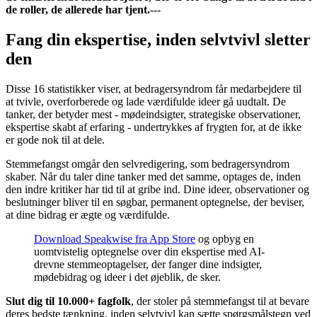
de roller, de allerede har tjent.
---
Fang din ekspertise, inden selvtvivl sletter
den
Disse 16 statistikker viser, at bedragersyndrom får medarbejdere til
at tvivle, overforberede og lade værdifulde ideer gå uudtalt. De
tanker, der betyder mest - mødeindsigter, strategiske observationer,
ekspertise skabt af erfaring - undertrykkes af frygten for, at de ikke
er gode nok til at dele.
Stemmefangst omgår den selvredigering, som bedragersyndrom
skaber. Når du taler dine tanker med det samme, optages de, inden
den indre kritiker har tid til at gribe ind. Dine ideer, observationer og
beslutninger bliver til en søgbar, permanent optegnelse, der beviser,
at dine bidrag er ægte og værdifulde.
Download Speakwise fra App Store
og opbyg en
uomtvistelig optegnelse over din ekspertise med AI-
drevne stemmeoptagelser, der fanger dine indsigter,
mødebidrag og ideer i det øjeblik, de sker.
Slut dig til 10.000+ fagfolk
, der stoler på stemmefangst til at bevare
deres bedste tænkning, inden selvtvivl kan sætte spørgsmålstegn ved