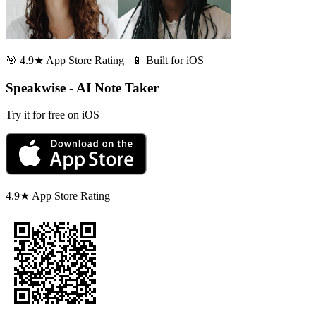
🎯 4.9★ App Store Rating | 📱 Built for iOS
Speakwise - AI Note Taker
Try it for free on iOS
4.9★ App Store Rating