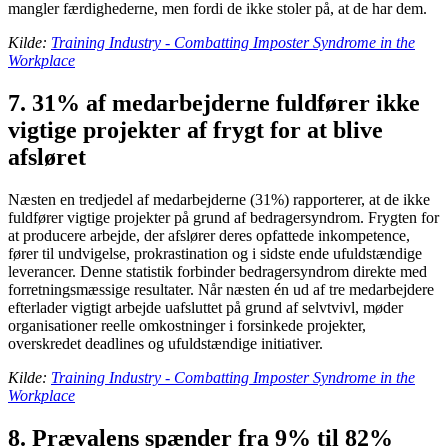
mangler færdighederne, men fordi de ikke stoler på, at de har dem.
Kilde:
Training Industry - Combatting Imposter Syndrome in the
Workplace
7. 31% af medarbejderne fuldfører ikke
vigtige projekter af frygt for at blive
afsløret
Næsten en tredjedel af medarbejderne (31%) rapporterer, at de ikke
fuldfører vigtige projekter på grund af bedragersyndrom. Frygten for
at producere arbejde, der afslører deres opfattede inkompetence,
fører til undvigelse, prokrastination og i sidste ende ufuldstændige
leverancer. Denne statistik forbinder bedragersyndrom direkte med
forretningsmæssige resultater. Når næsten én ud af tre medarbejdere
efterlader vigtigt arbejde uafsluttet på grund af selvtvivl, møder
organisationer reelle omkostninger i forsinkede projekter,
overskredet deadlines og ufuldstændige initiativer.
Kilde:
Training Industry - Combatting Imposter Syndrome in the
Workplace
8. Prævalens spænder fra 9% til 82%