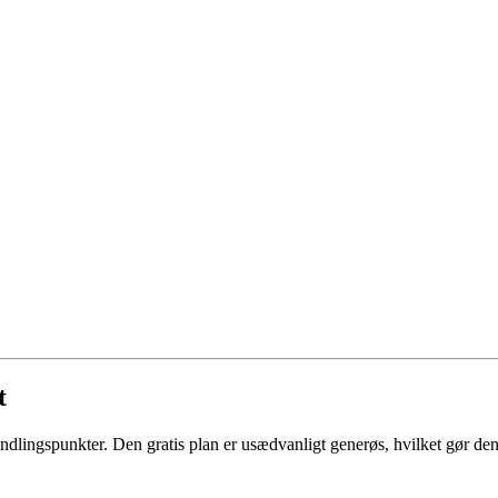
t
ingspunkter. Den gratis plan er usædvanligt generøs, hvilket gør den 