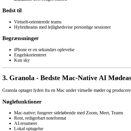
Bedst til
Virtuelt-orienterede teams
Hybridteams med lejlighedsvise personlige sessioner
Begrænsninger
iPhone er en sekundær oplevelse
Engelskorienteret
Kun sky
3. Granola - Bedste Mac-Native AI Mødeas
Granola optager lyden fra en Mac under virtuelle møder og producerer 
Nøglefunktioner
Mac-native; fungerer sideløbende med Zoom, Meet, Teams
Rent, redigerbart noteformat
AI-resumeer
Lokal optagelse