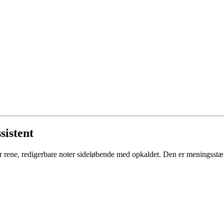
sistent
rene, redigerbare noter sideløbende med opkaldet. Den er meningsstærk 