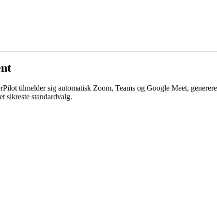
ent
rPilot tilmelder sig automatisk Zoom, Teams og Google Meet, genererer 
t sikreste standardvalg.