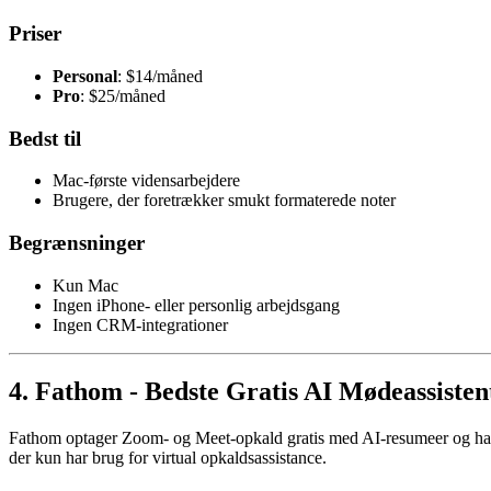
Priser
Personal
: $14/måned
Pro
: $25/måned
Bedst til
Mac-første vidensarbejdere
Brugere, der foretrækker smukt formaterede noter
Begrænsninger
Kun Mac
Ingen iPhone- eller personlig arbejdsgang
Ingen CRM-integrationer
4. Fathom - Bedste Gratis AI Mødeassisten
Fathom optager Zoom- og Meet-opkald gratis med AI-resumeer og handl
der kun har brug for virtual opkaldsassistance.