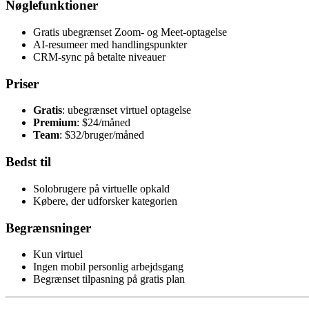
Nøglefunktioner
Gratis ubegrænset Zoom- og Meet-optagelse
AI-resumeer med handlingspunkter
CRM-sync på betalte niveauer
Priser
Gratis
: ubegrænset virtuel optagelse
Premium
: $24/måned
Team
: $32/bruger/måned
Bedst til
Solobrugere på virtuelle opkald
Købere, der udforsker kategorien
Begrænsninger
Kun virtuel
Ingen mobil personlig arbejdsgang
Begrænset tilpasning på gratis plan