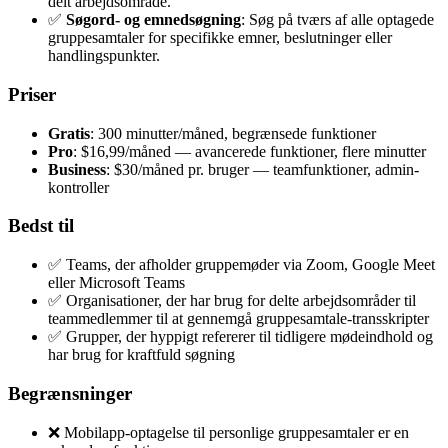
delt arbejdsområde.
✅
Søgord- og emnedsøgning
: Søg på tværs af alle optagede
gruppesamtaler for specifikke emner, beslutninger eller
handlingspunkter.
Priser
Gratis
: 300 minutter/måned, begrænsede funktioner
Pro
: $16,99/måned — avancerede funktioner, flere minutter
Business
: $30/måned pr. bruger — teamfunktioner, admin-
kontroller
Bedst til
✅ Teams, der afholder gruppemøder via Zoom, Google Meet
eller Microsoft Teams
✅ Organisationer, der har brug for delte arbejdsområder til
teammedlemmer til at gennemgå gruppesamtale-transskripter
✅ Grupper, der hyppigt refererer til tidligere mødeindhold og
har brug for kraftfuld søgning
Begrænsninger
❌ Mobilapp-optagelse til personlige gruppesamtaler er en