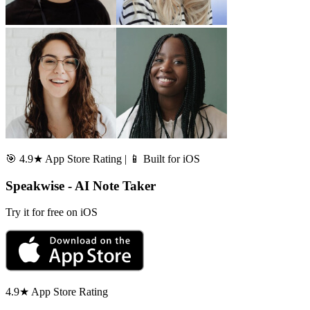
🎯 4.9★ App Store Rating | 📱 Built for iOS
Speakwise - AI Note Taker
Try it for free on iOS
4.9★ App Store Rating