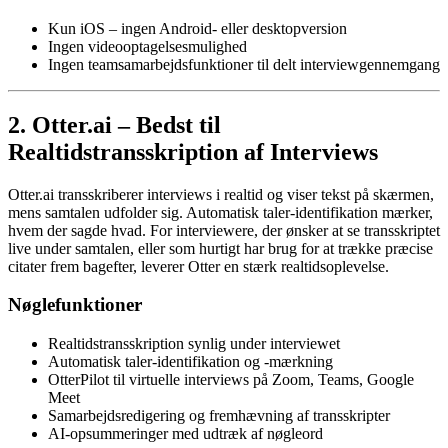
Kun iOS – ingen Android- eller desktopversion
Ingen videooptagelsesmulighed
Ingen teamsamarbejdsfunktioner til delt interviewgennemgang
2. Otter.ai – Bedst til
Realtidstransskription af Interviews
Otter.ai transskriberer interviews i realtid og viser tekst på skærmen,
mens samtalen udfolder sig. Automatisk taler-identifikation mærker,
hvem der sagde hvad. For interviewere, der ønsker at se transskriptet
live under samtalen, eller som hurtigt har brug for at trække præcise
citater frem bagefter, leverer Otter en stærk realtidsoplevelse.
Nøglefunktioner
Realtidstransskription synlig under interviewet
Automatisk taler-identifikation og -mærkning
OtterPilot til virtuelle interviews på Zoom, Teams, Google
Meet
Samarbejdsredigering og fremhævning af transskripter
AI-opsummeringer med udtræk af nøgleord