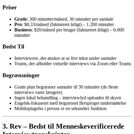
Priser
Gratis
: 300 minutter/måned, 30 minutter per samtale
Pro
: $8,33/måned (faktureret årligt) – 1.200 minutter
Business
: $20/måned per bruger (faktureret årligt) – 6.000
minutter
Bedst Til
Interviewere, der ønsker at se live tekst under samtaler
Teams, der afholder virtuelle interviews via Zoom eller Teams
Begrænsninger
Gratis plan begrænser samtaler til 30 minutter (de fleste
interviews varer længere)
Ingen lokal behandling – interviewlyd uploades til skyen
Engelsk-fokuseret med begrænset flersproget understøttelse
Mobiloptagelse i person er en sekundær funktion
3. Rev – Bedst til Menneskeverificerede