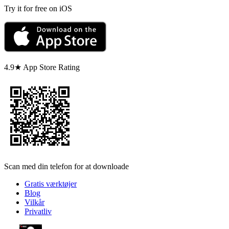
Try it for free on iOS
4.9★ App Store Rating
Scan med din telefon for at downloade
Gratis værktøjer
Blog
Vilkår
Privatliv