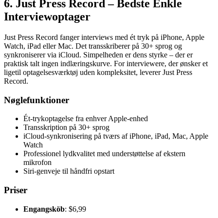
6. Just Press Record – Bedste Enkle
Interviewoptager
Just Press Record fanger interviews med ét tryk på iPhone, Apple
Watch, iPad eller Mac. Det transskriberer på 30+ sprog og
synkroniserer via iCloud. Simpelheden er dens styrke – der er
praktisk talt ingen indlæringskurve. For interviewere, der ønsker et
ligetil optagelsesværktøj uden kompleksitet, leverer Just Press
Record.
Nøglefunktioner
Ét-trykoptagelse fra enhver Apple-enhed
Transskription på 30+ sprog
iCloud-synkronisering på tværs af iPhone, iPad, Mac, Apple
Watch
Professionel lydkvalitet med understøttelse af ekstern
mikrofon
Siri-genveje til håndfri opstart
Priser
Engangsköb
: $6,99