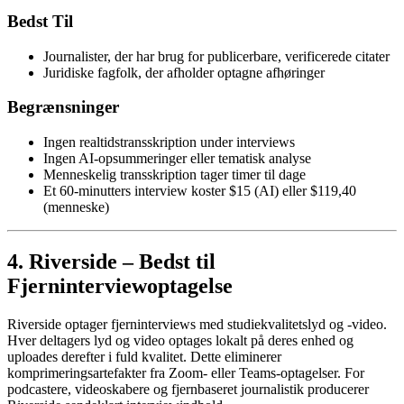
Bedst Til
Journalister, der har brug for publicerbare, verificerede citater
Juridiske fagfolk, der afholder optagne afhøringer
Begrænsninger
Ingen realtidstransskription under interviews
Ingen AI-opsummeringer eller tematisk analyse
Menneskelig transskription tager timer til dage
Et 60-minutters interview koster $15 (AI) eller $119,40
(menneske)
4. Riverside – Bedst til
Fjerninterviewoptagelse
Riverside optager fjerninterviews med studiekvalitetslyd og -video.
Hver deltagers lyd og video optages lokalt på deres enhed og
uploades derefter i fuld kvalitet. Dette eliminerer
komprimeringsartefakter fra Zoom- eller Teams-optagelser. For
podcastere, videoskabere og fjernbaseret journalistik producerer