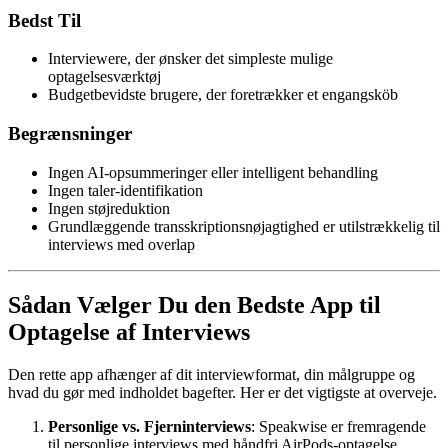
Bedst Til
Interviewere, der ønsker det simpleste mulige
optagelsesværktøj
Budgetbevidste brugere, der foretrækker et engangsköb
Begrænsninger
Ingen AI-opsummeringer eller intelligent behandling
Ingen taler-identifikation
Ingen støjreduktion
Grundlæggende transskriptionsnøjagtighed er utilstrækkelig til
interviews med overlap
Sådan Vælger Du den Bedste App til
Optagelse af Interviews
Den rette app afhænger af dit interviewformat, din målgruppe og
hvad du gør med indholdet bagefter. Her er det vigtigste at overveje.
Personlige vs. Fjerninterviews
: Speakwise er fremragende
til personlige interviews med håndfri AirPods-optagelse.