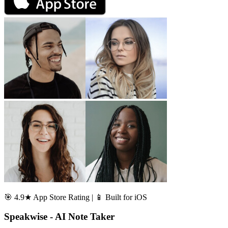
🎯 4.9★ App Store Rating | 📱 Built for iOS
Speakwise - AI Note Taker