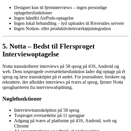
Designet kun til fjerninterviews – ingen personlige
optagelsesfunktioner
Ingen håndfri AirPods-optagelse
Ingen lokal behandling – lyd uploades til Riversides servere
Ingen Notion- eller produktivitetsværktøjsintegration
5. Notta – Bedst til Flersproget
Interviewoptagelse
Notta transskriberer interviews på 58 sprog på iOS, Android og
web. Dens tosprogede oversættelsesfunktion lader dig optage på ét
sprog og læse transskriptet på et andet. For journalister, forskere og
rekruttere, der afholder interviews på tværs af sprog, fjerner Notta
sprogbarrieren fra interviewafspilning.
Nøglefunktioner
Interviewtransskription på 58 sprog
Tosproget oversættelse på 11 sprogpar
Adgang på tværs af platforme på iOS, Android, web og
Chrome