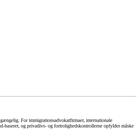
tilgængelig. For immigrationsadvokatfirmaer, internationale
d-baseret, og privatlivs- og fortrolighedskontrollerne opfylder måske