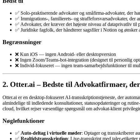
Bedst til
✅ Solo-praktiserende advokater og småfirma-advokater, der h
✅ Immigrations-, familierets- og straffeforsvarsadvokater, der ar
✅ Advokater, der kræver det højeste niveau af dataprivatliv til
✅ Juridiske fagfolk, der håndterer sagsfiler i Notion og ønske
Begrænsninger
❌ Kun iOS — ingen Android- eller desktopversion
❌ Ingen Zoom/Teams-bot-integration (designet til personlig opt
❌ Individ-fokuseret — ingen team-samarbejdsfunktioner til mul
2. Otter.ai – Bedste til Advokatfirmaer, d
Otter.ai er en desktop-fokuseret AI-transskriptionstjeneste, der autom
almindelige til indledende konsultationer, statusopdateringer og rutin
cloud, hvilket rejser væsentlige spørgsmål om advokat-klient privileg
Nøglefunktioner
✅
Auto-deltag i virtuelle møder
: Optager og transskriberer a
✅
Realtidstransskription
: Live-transskript med taler-etiketter