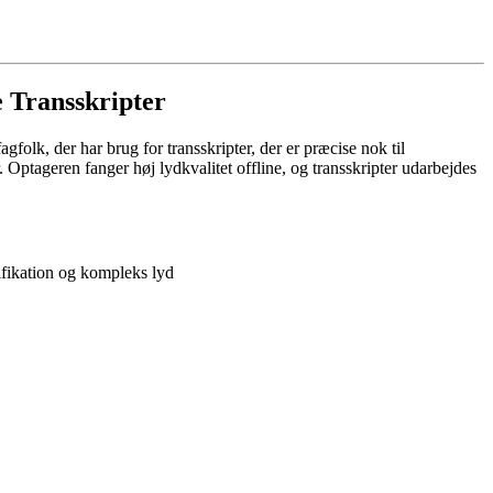
e Transskripter
folk, der har brug for transskripter, der er præcise nok til
Optageren fanger høj lydkvalitet offline, og transskripter udarbejdes
ntifikation og kompleks lyd