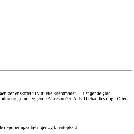
, der er skiftet til virtuelle klientmøder — i stigende grad
ifikation og grundlæggende AI-resuméer. Al lyd behandles dog i Otters
le deponerings­afhøringer og klientopkald