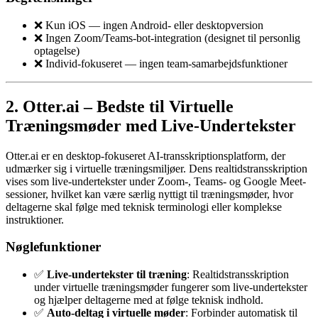
❌ Kun iOS — ingen Android- eller desktopversion
❌ Ingen Zoom/Teams-bot-integration (designet til personlig
optagelse)
❌ Individ-fokuseret — ingen team-samarbejdsfunktioner
2. Otter.ai – Bedste til Virtuelle
Træningsmøder med Live-Undertekster
Otter.ai er en desktop-fokuseret AI-transskriptionsplatform, der
udmærker sig i virtuelle træningsmiljøer. Dens realtidstransskription
vises som live-undertekster under Zoom-, Teams- og Google Meet-
sessioner, hvilket kan være særlig nyttigt til træningsmøder, hvor
deltagerne skal følge med teknisk terminologi eller komplekse
instruktioner.
Nøglefunktioner
✅
Live-undertekster til træning
: Realtidstransskription
under virtuelle træningsmøder fungerer som live-undertekster
og hjælper deltagerne med at følge teknisk indhold.
✅
Auto-deltag i virtuelle møder
: Forbinder automatisk til