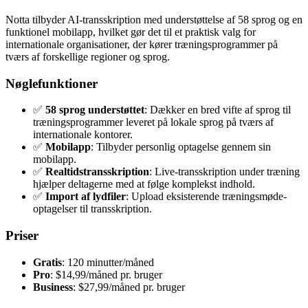
Notta tilbyder AI-transskription med understøttelse af 58 sprog og en
funktionel mobilapp, hvilket gør det til et praktisk valg for
internationale organisationer, der kører træningsprogrammer på
tværs af forskellige regioner og sprog.
Nøglefunktioner
✅
58 sprog understøttet
: Dækker en bred vifte af sprog til
træningsprogrammer leveret på lokale sprog på tværs af
internationale kontorer.
✅
Mobilapp
: Tilbyder personlig optagelse gennem sin
mobilapp.
✅
Realtidstransskription
: Live-transskription under træning
hjælper deltagerne med at følge komplekst indhold.
✅
Import af lydfiler
: Upload eksisterende træningsmøde-
optagelser til transskription.
Priser
Gratis
: 120 minutter/måned
Pro
: $14,99/måned pr. bruger
Business
: $27,99/måned pr. bruger