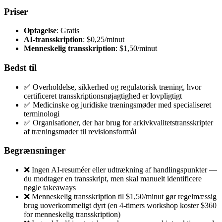
Priser
Optagelse
: Gratis
AI-transskription
: $0,25/minut
Menneskelig transskription
: $1,50/minut
Bedst til
✅ Overholdelse, sikkerhed og regulatorisk træning, hvor
certificeret transskriptionsnøjagtighed er lovpligtigt
✅ Medicinske og juridiske træningsmøder med specialiseret
terminologi
✅ Organisationer, der har brug for arkivkvalitetstransskripter
af træningsmøder til revisionsformål
Begrænsninger
❌ Ingen AI-resuméer eller udtrækning af handlingspunkter —
du modtager en transskript, men skal manuelt identificere
nøgle takeaways
❌ Menneskelig transskription til $1,50/minut gør regelmæssig
brug uoverkommeligt dyrt (en 4-timers workshop koster $360
for menneskelig transskription)