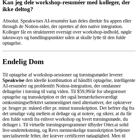
Kan jeg dele workshop-resuméer med kolleger, der
ikke deltog?
Absolut. Speakwises AI-resuméer kan deles direkte fra appen eller
through de Notion-sider, der oprettes af den native integration.
Kolleger får en struktureret oversigt over workshop-indhold, nøgle
takeaways og handlingspunkter uden at skulle lytte til den fulde
optagelse.
Endelig Dom
Til optagelse af workshop-sessioner og træningsmøder leverer
Speakwise
den ideelle kombination af håndfri optagelse, intelligente
AI-resuméer og problemfri Notion-integration, der omdanner
deltagelse i træning til varig viden. Til $59,99/år for ubegrænset
optagelse og transskription er det også bemærkelsesværdigt
omkostningseffektivt sammenlignet med alternativer, der opkræver
pr. bruger pr. måned eller pr. minut transskription. Det befrier dig fra
det umulige valg mellem at deltage og at notere, og sikrer, at du får
den fulde værdi fra enhver workshop og hvert træningsmøde, du
deltager i. Til virtuelle træningsprogrammer tilbyder Otter.ai solid
live-undertekstning, og Revs menneskelige transskription betjener
specialiserede felter, der kræver certificeret nøjagtighed. Men til