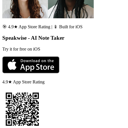
🎯 4.9★ App Store Rating | 📱 Built for iOS
Speakwise - AI Note Taker
Try it for free on iOS
4.9★ App Store Rating