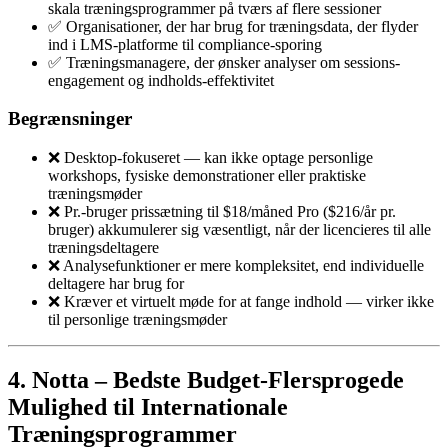
skala træningsprogrammer på tværs af flere sessioner
✅ Organisationer, der har brug for træningsdata, der flyder
ind i LMS-platforme til compliance-sporing
✅ Træningsmana­gere, der ønsker analyser om sessions-
engagement og indholds-effektivitet
Begrænsninger
❌ Desktop-fokuseret — kan ikke optage personlige
workshops, fysiske demonstrationer eller praktiske
træningsmøder
❌ Pr.-bruger prissætning til $18/måned Pro ($216/år pr.
bruger) akkumulerer sig væsentligt, når der licencieres til alle
træningsdeltagere
❌ Analysefunktioner er mere kompleksitet, end individuelle
deltagere har brug for
❌ Kræver et virtuelt møde for at fange indhold — virker ikke
til personlige træningsmøder
4. Notta – Bedste Budget-Flersprogede
Mulighed til Internationale
Træningsprogrammer