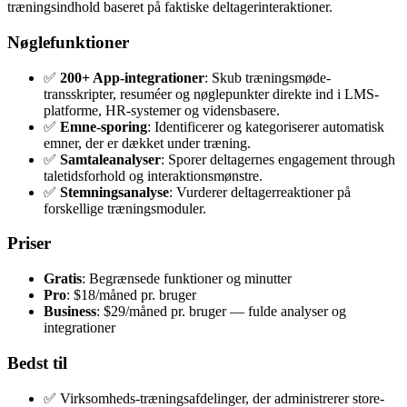
træningsindhold baseret på faktiske deltagerinteraktioner.
Nøglefunktioner
✅
200+ App-integrationer
: Skub træningsmøde-
transskripter, resuméer og nøglepunkter direkte ind i LMS-
platforme, HR-systemer og vidensbasere.
✅
Emne-sporing
: Identificerer og kategoriserer automatisk
emner, der er dækket under træning.
✅
Samtaleanalyser
: Sporer deltagernes engagement through
taletidsforhold og interaktionsmønstre.
✅
Stemningsanalyse
: Vurderer deltagerreaktioner på
forskellige træningsmoduler.
Priser
Gratis
: Begrænsede funktioner og minutter
Pro
: $18/måned pr. bruger
Business
: $29/måned pr. bruger — fulde analyser og
integrationer
Bedst til
✅ Virksomheds-træningsafdelinger, der administrerer store-