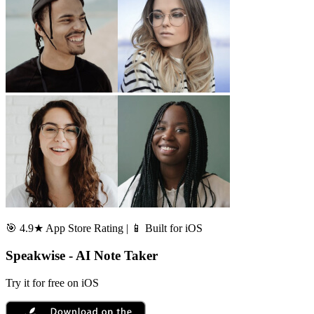
🎯 4.9★ App Store Rating | 📱 Built for iOS
Speakwise - AI Note Taker
Try it for free on iOS