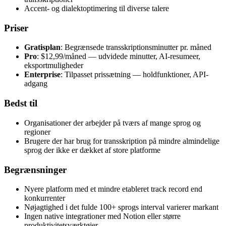
Accent- og dialektoptimering til diverse talere
Priser
Gratisplan
: Begrænsede transskriptionsminutter pr. måned
Pro
: $12,99/måned — udvidede minutter, AI-resumeer,
eksportmuligheder
Enterprise
: Tilpasset prissætning — holdfunktioner, API-
adgang
Bedst til
Organisationer der arbejder på tværs af mange sprog og
regioner
Brugere der har brug for transskription på mindre almindelige
sprog der ikke er dækket af store platforme
Begrænsninger
Nyere platform med et mindre etableret track record end
konkurrenter
Nøjagtighed i det fulde 100+ sprogs interval varierer markant
Ingen native integrationer med Notion eller større
produktivitetsværktøjer