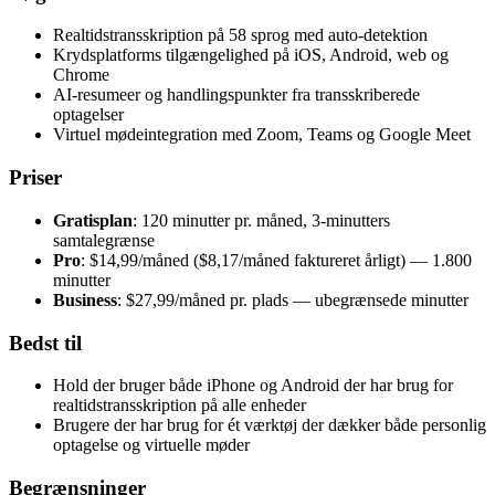
Realtidstransskription på 58 sprog med auto-detektion
Krydsplatforms tilgængelighed på iOS, Android, web og
Chrome
AI-resumeer og handlingspunkter fra transskriberede
optagelser
Virtuel mødeintegration med Zoom, Teams og Google Meet
Priser
Gratisplan
: 120 minutter pr. måned, 3-minutters
samtalegrænse
Pro
: $14,99/måned ($8,17/måned faktureret årligt) — 1.800
minutter
Business
: $27,99/måned pr. plads — ubegrænsede minutter
Bedst til
Hold der bruger både iPhone og Android der har brug for
realtidstransskription på alle enheder
Brugere der har brug for ét værktøj der dækker både personlig
optagelse og virtuelle møder
Begrænsninger