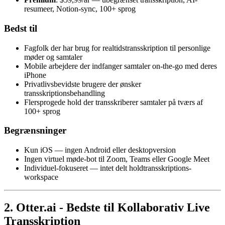
resumeer, Notion-sync, 100+ sprog
Bedst til
Fagfolk der har brug for realtidstransskription til personlige
møder og samtaler
Mobile arbejdere der indfanger samtaler on-the-go med deres
iPhone
Privatlivsbevidste brugere der ønsker
transskriptionsbehandling
Flersprogede hold der transskriberer samtaler på tværs af
100+ sprog
Begrænsninger
Kun iOS — ingen Android eller desktopversion
Ingen virtuel møde-bot til Zoom, Teams eller Google Meet
Individuel-fokuseret — intet delt holdtransskriptions-
workspace
2. Otter.ai - Bedste til Kollaborativ Live
Transskription