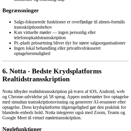
Begrænsninger
Salgs-fokuserede funktioner er overflødige til almen-formåls
transskriptionsbehov
Kun virtuelle møder — ingen personlig eller
telefonopkaldstransskription
Pr.-plads prissætning bliver dyr for større salgsorganisationer
Ingen lokal behandling eller privatlivsfokuseret
optagelsesmulighed
6. Notta - Bedste Krydsplatforms
Realtidstransskription
Notta tilbyder realtidstransskription på tværs af iOS, Android, web
og Chrome-udvidelse på 58 sprog. Appen understøtter live optagelse
med simultan transskriptionsvisning og genererer AI-resumeer efter
optagelse. Dens krydsplatforms tilgængelighed gør den praktisk for
blandede-enheds hold. Notta integrerer også med Zoom, Teams og
Google Meet til virtuel mødetransskription.
Nøglefunktioner