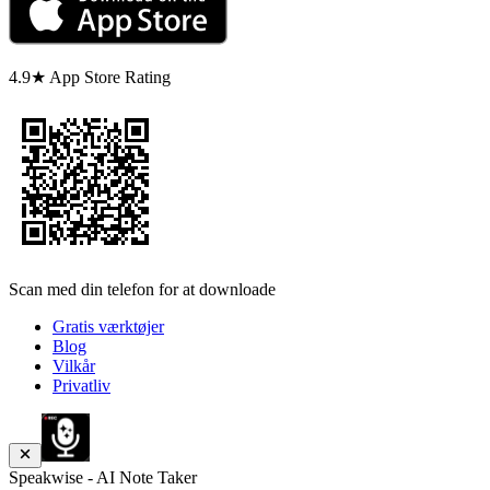
4.9★ App Store Rating
Scan med din telefon for at downloade
Gratis værktøjer
Blog
Vilkår
Privatliv
Speakwise - AI Note Taker