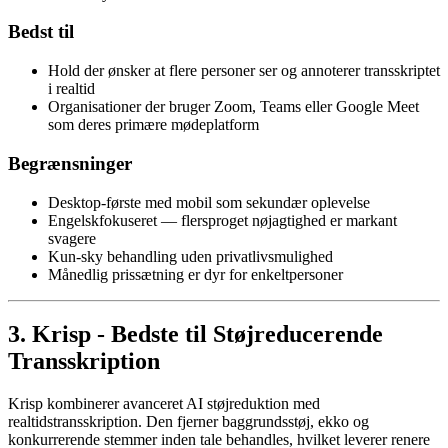
Bedst til
Hold der ønsker at flere personer ser og annoterer transskriptet
i realtid
Organisationer der bruger Zoom, Teams eller Google Meet
som deres primære mødeplatform
Begrænsninger
Desktop-første med mobil som sekundær oplevelse
Engelskfokuseret — flersproget nøjagtighed er markant
svagere
Kun-sky behandling uden privatlivsmulighed
Månedlig prissætning er dyr for enkeltpersoner
3. Krisp - Bedste til Støjreducerende
Transskription
Krisp kombinerer avanceret AI støjreduktion med
realtidstransskription. Den fjerner baggrundsstøj, ekko og
konkurrerende stemmer inden tale behandles, hvilket leverer renere