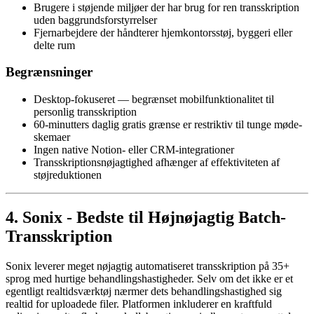
Brugere i støjende miljøer der har brug for ren transskription
uden baggrundsforstyrrelser
Fjernarbejdere der håndterer hjemkontorsstøj, byggeri eller
delte rum
Begrænsninger
Desktop-fokuseret — begrænset mobilfunktionalitet til
personlig transskription
60-minutters daglig gratis grænse er restriktiv til tunge møde-
skemaer
Ingen native Notion- eller CRM-integrationer
Transskriptionsnøjagtighed afhænger af effektiviteten af
støjreduktionen
4. Sonix - Bedste til Højnøjagtig Batch-
Transskription
Sonix leverer meget nøjagtig automatiseret transskription på 35+
sprog med hurtige behandlingshastigheder. Selv om det ikke er et
egentligt realtidsværktøj nærmer dets behandlingshastighed sig
realtid for uploadede filer. Platformen inkluderer en kraftfuld