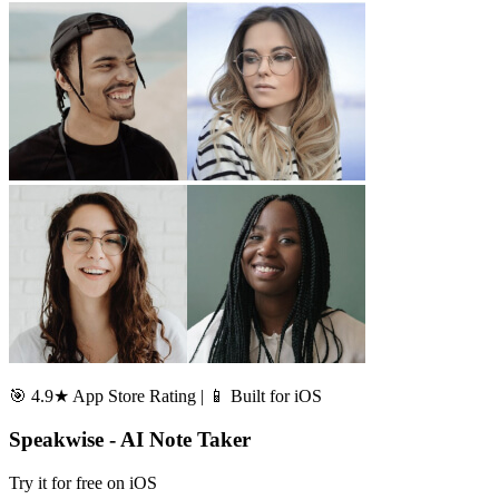
🎯 4.9★ App Store Rating | 📱 Built for iOS
Speakwise - AI Note Taker
Try it for free on iOS