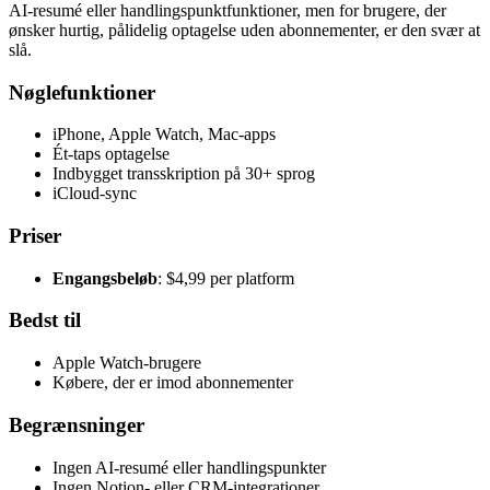
AI-resumé eller handlingspunktfunktioner, men for brugere, der
ønsker hurtig, pålidelig optagelse uden abonnementer, er den svær at
slå.
Nøglefunktioner
iPhone, Apple Watch, Mac-apps
Ét-taps optagelse
Indbygget transskription på 30+ sprog
iCloud-sync
Priser
Engangsbeløb
: $4,99 per platform
Bedst til
Apple Watch-brugere
Købere, der er imod abonnementer
Begrænsninger
Ingen AI-resumé eller handlingspunkter
Ingen Notion- eller CRM-integrationer