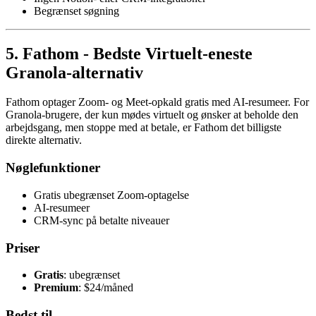
Begrænset søgning
5. Fathom - Bedste Virtuelt-eneste
Granola-alternativ
Fathom optager Zoom- og Meet-opkald gratis med AI-resumeer. For
Granola-brugere, der kun mødes virtuelt og ønsker at beholde den
arbejdsgang, men stoppe med at betale, er Fathom det billigste
direkte alternativ.
Nøglefunktioner
Gratis ubegrænset Zoom-optagelse
AI-resumeer
CRM-sync på betalte niveauer
Priser
Gratis
: ubegrænset
Premium
: $24/måned
Bedst til