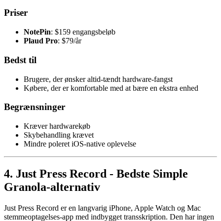
Priser
NotePin
: $159 engangsbeløb
Plaud Pro
: $79/år
Bedst til
Brugere, der ønsker altid-tændt hardware-fangst
Købere, der er komfortable med at bære en ekstra enhed
Begrænsninger
Kræver hardwarekøb
Skybehandling krævet
Mindre poleret iOS-native oplevelse
4. Just Press Record - Bedste Simple
Granola-alternativ
Just Press Record er en langvarig iPhone, Apple Watch og Mac
stemmeoptagelses-app med indbygget transskription. Den har ingen