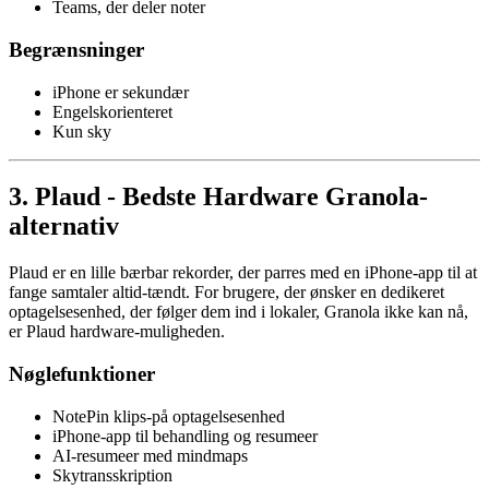
Teams, der deler noter
Begrænsninger
iPhone er sekundær
Engelskorienteret
Kun sky
3. Plaud - Bedste Hardware Granola-
alternativ
Plaud er en lille bærbar rekorder, der parres med en iPhone-app til at
fange samtaler altid-tændt. For brugere, der ønsker en dedikeret
optagelsesenhed, der følger dem ind i lokaler, Granola ikke kan nå,
er Plaud hardware-muligheden.
Nøglefunktioner
NotePin klips-på optagelsesenhed
iPhone-app til behandling og resumeer
AI-resumeer med mindmaps
Skytransskription