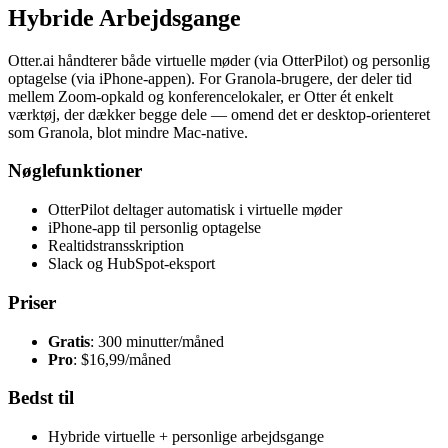
Hybride Arbejdsgange
Otter.ai håndterer både virtuelle møder (via OtterPilot) og personlig
optagelse (via iPhone-appen). For Granola-brugere, der deler tid
mellem Zoom-opkald og konferencelokaler, er Otter ét enkelt
værktøj, der dækker begge dele — omend det er desktop-orienteret
som Granola, blot mindre Mac-native.
Nøglefunktioner
OtterPilot deltager automatisk i virtuelle møder
iPhone-app til personlig optagelse
Realtidstransskription
Slack og HubSpot-eksport
Priser
Gratis
: 300 minutter/måned
Pro
: $16,99/måned
Bedst til
Hybride virtuelle + personlige arbejdsgange