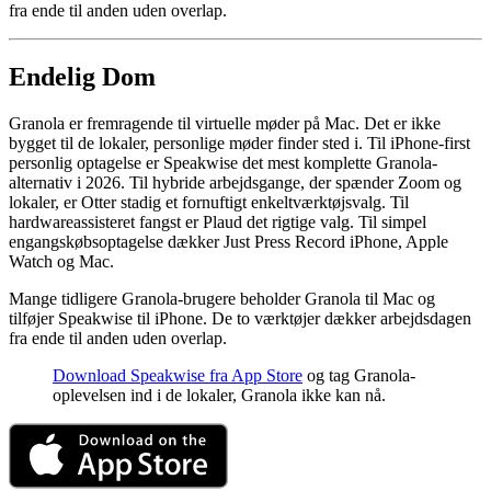
fra ende til anden uden overlap.
Endelig Dom
Granola er fremragende til virtuelle møder på Mac. Det er ikke
bygget til de lokaler, personlige møder finder sted i. Til iPhone-first
personlig optagelse er Speakwise det mest komplette Granola-
alternativ i 2026. Til hybride arbejdsgange, der spænder Zoom og
lokaler, er Otter stadig et fornuftigt enkeltværktøjsvalg. Til
hardwareassisteret fangst er Plaud det rigtige valg. Til simpel
engangskøbsoptagelse dækker Just Press Record iPhone, Apple
Watch og Mac.
Mange tidligere Granola-brugere beholder Granola til Mac og
tilføjer Speakwise til iPhone. De to værktøjer dækker arbejdsdagen
fra ende til anden uden overlap.
Download Speakwise fra App Store
og tag Granola-
oplevelsen ind i de lokaler, Granola ikke kan nå.