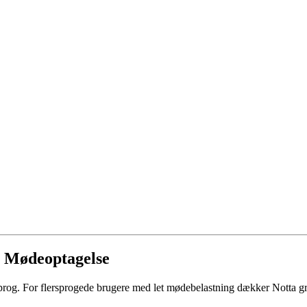
et Mødeoptagelse
 sprog. For flersprogede brugere med let mødebelastning dækker Notta g