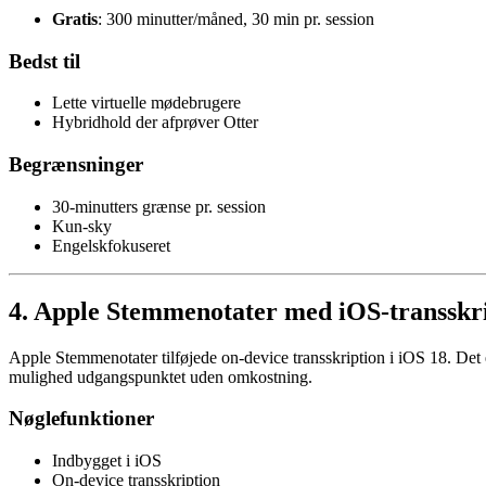
Gratis
: 300 minutter/måned, 30 min pr. session
Bedst til
Lette virtuelle mødebrugere
Hybridhold der afprøver Otter
Begrænsninger
30-minutters grænse pr. session
Kun-sky
Engelskfokuseret
4. Apple Stemmenotater med iOS-transskrip
Apple Stemmenotater tilføjede on-device transskription i iOS 18. Det 
mulighed udgangspunktet uden omkostning.
Nøglefunktioner
Indbygget i iOS
On-device transskription