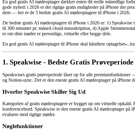
En god gratis AI mødeoptager dækker enten dit reelle månedlige forbru
gode nyhed: i 2026 er der rigtige gratis muligheder på iPhone der pr
dem — her er de 5 bedste gratis AI mødeoptagere til iPhone i 2026.
De bedste gratis AI mødeoptagere til iPhone i 2026 er: 1) Speakwise t
til 300 minutter pr. måned cloud-transskription, 4) Apple Stemmenotat
er om dine møder er personlige, virtuelle eller begge dele.
En god gratis AI mødeoptager til iPhone skal håndtere optagelses-, tra
1. Speakwise - Bedste Gratis Prøveperiod
Speakwises gratis prøveperiode låser op for alle premiumfunktioner 
og Notion-sync. Det er den eneste gratis AI mødeoptager på iPhone der
Hvorfor Speakwise Skiller Sig Ud
Kategorien af gratis mødeoptagere er bygget op om virtuelle opkald. F
konferencebord. Speakwise er den eneste gratis AI mødeoptager på iPh
evaluere mod rigtige møder.
Nøglefunktioner