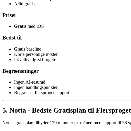
Altid gratis
Priser
Gratis
med iOS
Bedst til
Gratis baseline
Korte personlige møder
Privatlivs-først brugere
Begrænsninger
Ingen AI-resumé
Ingen handlingspunkter
Begrænset flersproget support
5. Notta - Bedste Gratisplan til Flersprog
Nottas gratisplan tilbyder 120 minutter pr. måned med support til 58