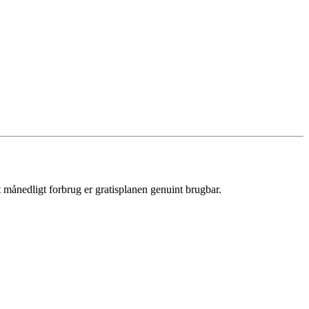
gt månedligt forbrug er gratisplanen genuint brugbar.