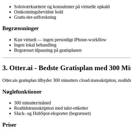
Soloiværksættere og konsulenter på virtuelle opkald
Omkostningsbevidste hold
Gratis-tier-udforskning
Begrænsninger
Kun virtuelt — ingen personligt iPhone-workflow
Ingen lokal behandling
Begrænset tilpasning på gratisplanen
3. Otter.ai - Bedste Gratisplan med 300 M
Otter.ais gratisplan tilbyder 300 minutters cloud-transskription, realt
Nøglefunktioner
300 minutter/måned
Realtidstransskription med taler-etiketter
Slack- og HubSpot-eksporter (begrænset)
Priser