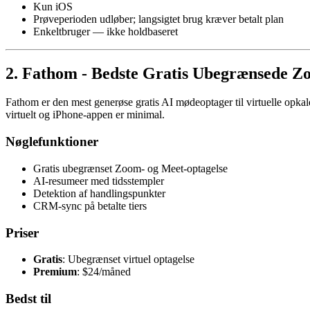
Kun iOS
Prøveperioden udløber; langsigtet brug kræver betalt plan
Enkeltbruger — ikke holdbaseret
2. Fathom - Bedste Gratis Ubegrænsede Z
Fathom er den mest generøse gratis AI mødeoptager til virtuelle op
virtuelt og iPhone-appen er minimal.
Nøglefunktioner
Gratis ubegrænset Zoom- og Meet-optagelse
AI-resumeer med tidsstempler
Detektion af handlingspunkter
CRM-sync på betalte tiers
Priser
Gratis
: Ubegrænset virtuel optagelse
Premium
: $24/måned
Bedst til