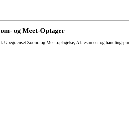
oom- og Meet-Optager
kald. Ubegrænset Zoom- og Meet-optagelse, AI-resumeer og handlingspun