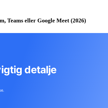
, Teams eller Google Meet (2026)
vigtig detalje
se.