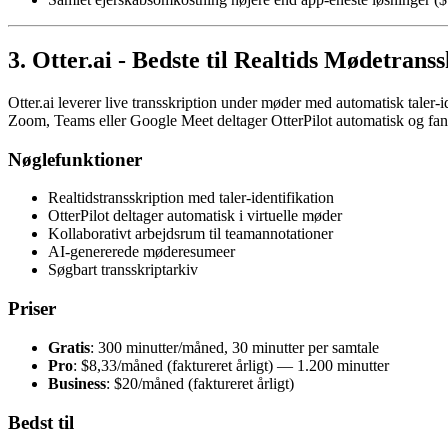
3. Otter.ai - Bedste til Realtids Mødetrans
Otter.ai leverer live transskription under møder med automatisk tale
Zoom, Teams eller Google Meet deltager OtterPilot automatisk og fang
Nøglefunktioner
Realtidstransskription med taler-identifikation
OtterPilot deltager automatisk i virtuelle møder
Kollaborativt arbejdsrum til teamannotationer
AI-genererede møderesumeer
Søgbart transskriptarkiv
Priser
Gratis
: 300 minutter/måned, 30 minutter per samtale
Pro
: $8,33/måned (faktureret årligt) — 1.200 minutter
Business
: $20/måned (faktureret årligt)
Bedst til