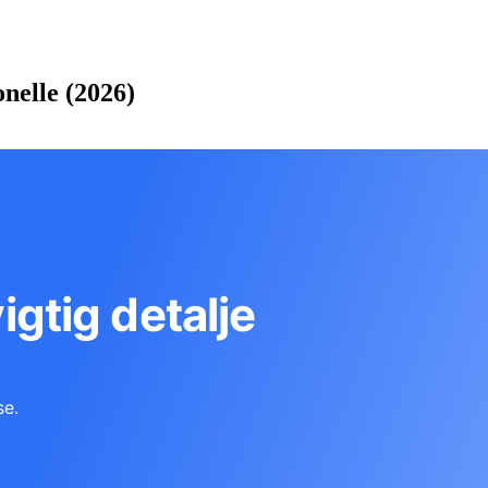
nelle (2026)
vigtig detalje
se.