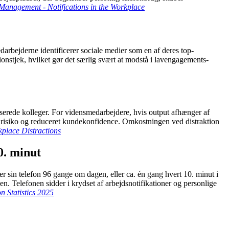
Management - Notifications in the Workplace
darbejderne identificerer sociale medier som en af deres top-
onstjek, hvilket gør det særlig svært at modstå i lavengagements-
okuserede kolleger. For vidensmedarbejdere, hvis output afhænger af
ng, risiko og reduceret kundekonfidence. Omkostningen ved distraktion
kplace Distractions
0. minut
 sin telefon 96 gange om dagen, eller ca. én gang hvert 10. minut i
. Telefonen sidder i krydset af arbejdsnotifikationer og personlige
n Statistics 2025