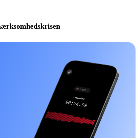
Opmærksomhedskrisen