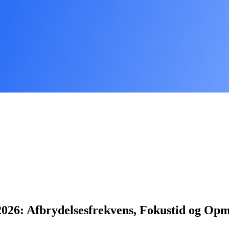
k 2026: Afbrydelsesfrekvens, Fokustid og 