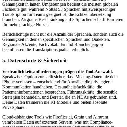
Genauigkeit in lauten Umgebungen bedient die meisten globalen
Fachleute gut, während Nottas 58 Sprachen mit zweisprachiger
Transkription für Teams geeignet ist, die Echtzeitübersetzung
brauchen. Airgrams Beschränkung auf 8 Sprachen schafft Barrieren
für mehrsprachige Nutzer.
Berücksichtige nicht nur die Anzahl der Sprachen, sondern auch die
Genauigkeit in deinen spezifischen Sprachen und Dialekten.
Regionale Akzente, Fachvokabular und Branchenjargon
beeinflussen die Transkriptionsqualität erheblich.
5. Datenschutz & Sicherheit
Vertraulichkeitsanforderungen prägen die Tool-Auswahl.
Speakwises Option zur stellt sicher, dass Meeting-Daten nie dein
iPhone verlassen – entscheidend für Anwälte, die privilegierte
Kommunikation handhaben, Gesundheitsfachkräfte, die
Patienteninformationen besprechen, Führungskräfte, die sensible
Strategien behandeln, und Berater, die an NDAs gebunden sind.
Deine Daten trainieren nie KI-Modelle und bieten absolute
Privatsphäre.
Cloud-abhängige Tools wie Fireflies.ai, Grain und Airgram
verarbeiten Daten auf externen Servern, was mit Compliance-