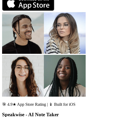
🎯 4.9★ App Store Rating | 📱 Built for iOS
Speakwise - AI Note Taker