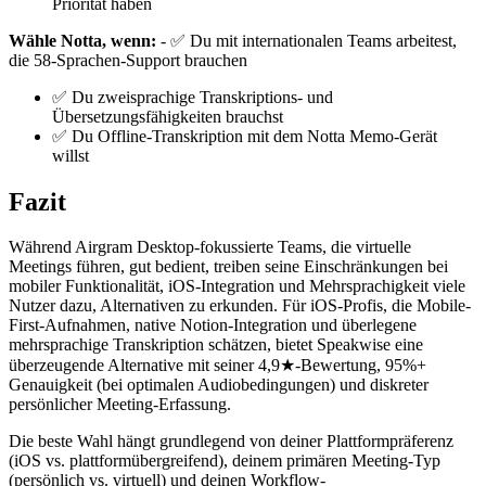
Priorität haben
Wähle Notta, wenn:
- ✅ Du mit internationalen Teams arbeitest,
die 58-Sprachen-Support brauchen
✅ Du zweisprachige Transkriptions- und
Übersetzungsfähigkeiten brauchst
✅ Du Offline-Transkription mit dem Notta Memo-Gerät
willst
Fazit
Während Airgram Desktop-fokussierte Teams, die virtuelle
Meetings führen, gut bedient, treiben seine Einschränkungen bei
mobiler Funktionalität, iOS-Integration und Mehrsprachigkeit viele
Nutzer dazu, Alternativen zu erkunden. Für iOS-Profis, die Mobile-
First-Aufnahmen, native Notion-Integration und überlegene
mehrsprachige Transkription schätzen, bietet Speakwise eine
überzeugende Alternative mit seiner 4,9★-Bewertung, 95%+
Genauigkeit (bei optimalen Audiobedingungen) und diskreter
persönlicher Meeting-Erfassung.
Die beste Wahl hängt grundlegend von deiner Plattformpräferenz
(iOS vs. plattformübergreifend), deinem primären Meeting-Typ
(persönlich vs. virtuell) und deinen Workflow-