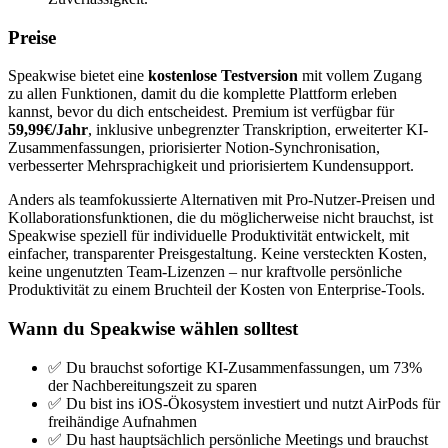
Preise
Speakwise bietet eine
kostenlose Testversion
mit vollem Zugang
zu allen Funktionen, damit du die komplette Plattform erleben
kannst, bevor du dich entscheidest. Premium ist verfügbar für
59,99€/Jahr
, inklusive unbegrenzter Transkription, erweiterter KI-
Zusammenfassungen, priorisierter Notion-Synchronisation,
verbesserter Mehrsprachigkeit und priorisiertem Kundensupport.
Anders als teamfokussierte Alternativen mit Pro-Nutzer-Preisen und
Kollaborationsfunktionen, die du möglicherweise nicht brauchst, ist
Speakwise speziell für individuelle Produktivität entwickelt, mit
einfacher, transparenter Preisgestaltung. Keine versteckten Kosten,
keine ungenutzten Team-Lizenzen – nur kraftvolle persönliche
Produktivität zu einem Bruchteil der Kosten von Enterprise-Tools.
Wann du Speakwise wählen solltest
✅ Du brauchst sofortige KI-Zusammenfassungen, um 73%
der Nachbereitungszeit zu sparen
✅ Du bist ins iOS-Ökosystem investiert und nutzt AirPods für
freihändige Aufnahmen
✅ Du hast hauptsächlich persönliche Meetings und brauchst