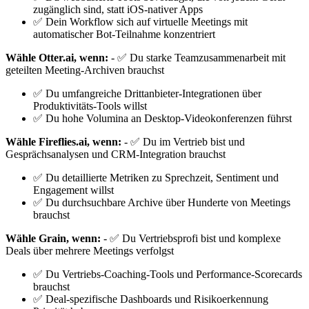
zugänglich sind, statt iOS-nativer Apps
✅ Dein Workflow sich auf virtuelle Meetings mit
automatischer Bot-Teilnahme konzentriert
Wähle Otter.ai, wenn:
- ✅ Du starke Teamzusammenarbeit mit
geteilten Meeting-Archiven brauchst
✅ Du umfangreiche Drittanbieter-Integrationen über
Produktivitäts-Tools willst
✅ Du hohe Volumina an Desktop-Videokonferenzen führst
Wähle Fireflies.ai, wenn:
- ✅ Du im Vertrieb bist und
Gesprächsanalysen und CRM-Integration brauchst
✅ Du detaillierte Metriken zu Sprechzeit, Sentiment und
Engagement willst
✅ Du durchsuchbare Archive über Hunderte von Meetings
brauchst
Wähle Grain, wenn:
- ✅ Du Vertriebsprofi bist und komplexe
Deals über mehrere Meetings verfolgst
✅ Du Vertriebs-Coaching-Tools und Performance-Scorecards
brauchst
✅ Deal-spezifische Dashboards und Risikoerkennung