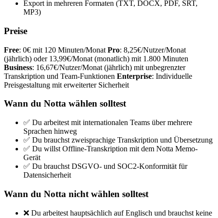
Export in mehreren Formaten (TXT, DOCX, PDF, SRT,
MP3)
Preise
Free
: 0€ mit 120 Minuten/Monat
Pro
: 8,25€/Nutzer/Monat
(jährlich) oder 13,99€/Monat (monatlich) mit 1.800 Minuten
Business
: 16,67€/Nutzer/Monat (jährlich) mit unbegrenzter
Transkription und Team-Funktionen
Enterprise
: Individuelle
Preisgestaltung mit erweiterter Sicherheit
Wann du Notta wählen solltest
✅ Du arbeitest mit internationalen Teams über mehrere
Sprachen hinweg
✅ Du brauchst zweisprachige Transkription und Übersetzung
✅ Du willst Offline-Transkription mit dem Notta Memo-
Gerät
✅ Du brauchst DSGVO- und SOC2-Konformität für
Datensicherheit
Wann du Notta nicht wählen solltest
❌ Du arbeitest hauptsächlich auf Englisch und brauchst keine