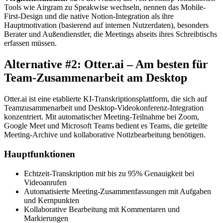
Tools wie Airgram zu Speakwise wechseln, nennen das Mobile-
First-Design und die native Notion-Integration als ihre
Hauptmotivation (basierend auf internen Nutzerdaten), besonders
Berater und Außendienstler, die Meetings abseits ihres Schreibtischs
erfassen müssen.
Alternative #2: Otter.ai – Am besten für
Team-Zusammenarbeit am Desktop
Otter.ai ist eine etablierte KI-Transkriptionsplattform, die sich auf
Teamzusammenarbeit und Desktop-Videokonferenz-Integration
konzentriert. Mit automatischer Meeting-Teilnahme bei Zoom,
Google Meet und Microsoft Teams bedient es Teams, die geteilte
Meeting-Archive und kollaborative Notizbearbeitung benötigen.
Hauptfunktionen
Echtzeit-Transkription mit bis zu 95% Genauigkeit bei
Videoanrufen
Automatisierte Meeting-Zusammenfassungen mit Aufgaben
und Kernpunkten
Kollaborative Bearbeitung mit Kommentaren und
Markierungen