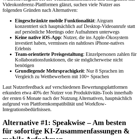
Videokonferenz-Plattformen glänzt, suchen viele Nutzer aus
folgenden Gründen nach Alternativen:
Eingeschränkte mobile Funktionalität
: Airgram
konzentriert sich hauptsächlich auf Desktop-Videoanrufe statt
auf persönliche Meetings oder Aufnahmen unterwegs
Keine native iOS-App
: Nutzer, die ins Apple-Ökosystem
investiert haben, vermissen ein nahtloses iPhone-natives
Erlebnis
Team-orientierte Preisgestaltung
: Einzelpersonen zahlen für
Kollaborationsfunktionen, die sie möglicherweise nicht
benötigen
Grundlegende Mehrsprachigkeit
: Nur 8 Sprachen im
Vergleich zu Wettbewerbern mit 100+ Sprachen
Laut Nutzerfeedback auf verschiedenen Bewertungsplattformen
erkunden etwa 40% der Nutzer von Produktivitäts-Tools innerhalb
der ersten 6 Monate nach der Nutzung Alternativen, hauptsächlich
aufgrund von Plattformkompatibilität und Workflow-
Integrationsbedürfnissen.
Alternative #1: Speakwise – Am besten
für sofortige KI-Zusammenfassungen &