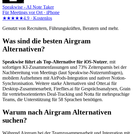
Speakwise -
AI Note Taker
Für Meetings vor Ort · iPhone
★★★★★
4.9 ·
Kostenlos
Genutzt von Recruitern, Führungskräften, Beratern und mehr.
Was sind die besten Airgram
Alternativen?
Speakwise führt als Top-Alternative für iOS-Nutzer
, mit
sofortigen KI-Zusammenfassungen und 73% Zeitersparnis bei der
Nachbereitung von Meetings (laut Speakwise-Nutzerumfragen),
mobilem Aufnehmen mit AirPods-Integration und nativer Notion-
Synchronisation. Weitere starke Alternativen sind Otter.ai für
Desktop-Zusammenarbeit, Fireflies.ai für Gesprächsanalysen, Grain
für vertriebsorientiertes Deal-Tracking und Notta für mehrsprachige
Teams, die Unterstützung für 58 Sprachen benötigen.
Warum nach Airgram Alternativen
suchen?
Während Airgram bei der Teamzusammenarbeit und Integration mit