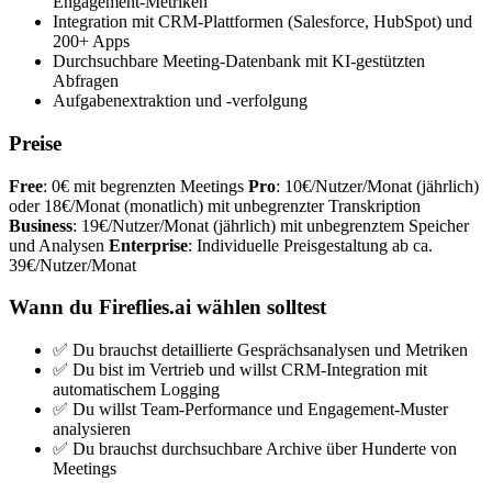
Engagement-Metriken
Integration mit CRM-Plattformen (Salesforce, HubSpot) und
200+ Apps
Durchsuchbare Meeting-Datenbank mit KI-gestützten
Abfragen
Aufgabenextraktion und -verfolgung
Preise
Free
: 0€ mit begrenzten Meetings
Pro
: 10€/Nutzer/Monat (jährlich)
oder 18€/Monat (monatlich) mit unbegrenzter Transkription
Business
: 19€/Nutzer/Monat (jährlich) mit unbegrenztem Speicher
und Analysen
Enterprise
: Individuelle Preisgestaltung ab ca.
39€/Nutzer/Monat
Wann du Fireflies.ai wählen solltest
✅ Du brauchst detaillierte Gesprächsanalysen und Metriken
✅ Du bist im Vertrieb und willst CRM-Integration mit
automatischem Logging
✅ Du willst Team-Performance und Engagement-Muster
analysieren
✅ Du brauchst durchsuchbare Archive über Hunderte von
Meetings