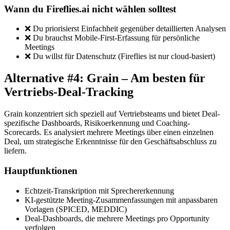
Wann du Fireflies.ai nicht wählen solltest
❌ Du priorisierst Einfachheit gegenüber detaillierten Analysen
❌ Du brauchst Mobile-First-Erfassung für persönliche
Meetings
❌ Du willst für Datenschutz (Fireflies ist nur cloud-basiert)
Alternative #4: Grain – Am besten für
Vertriebs-Deal-Tracking
Grain konzentriert sich speziell auf Vertriebsteams und bietet Deal-
spezifische Dashboards, Risikoerkennung und Coaching-
Scorecards. Es analysiert mehrere Meetings über einen einzelnen
Deal, um strategische Erkenntnisse für den Geschäftsabschluss zu
liefern.
Hauptfunktionen
Echtzeit-Transkription mit Sprechererkennung
KI-gestützte Meeting-Zusammenfassungen mit anpassbaren
Vorlagen (SPICED, MEDDIC)
Deal-Dashboards, die mehrere Meetings pro Opportunity
verfolgen