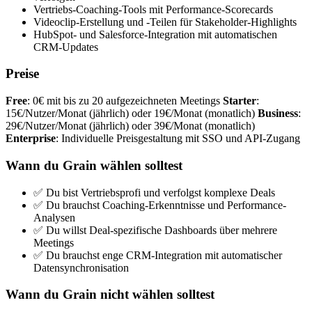
Vertriebs-Coaching-Tools mit Performance-Scorecards
Videoclip-Erstellung und -Teilen für Stakeholder-Highlights
HubSpot- und Salesforce-Integration mit automatischen
CRM-Updates
Preise
Free
: 0€ mit bis zu 20 aufgezeichneten Meetings
Starter
:
15€/Nutzer/Monat (jährlich) oder 19€/Monat (monatlich)
Business
:
29€/Nutzer/Monat (jährlich) oder 39€/Monat (monatlich)
Enterprise
: Individuelle Preisgestaltung mit SSO und API-Zugang
Wann du Grain wählen solltest
✅ Du bist Vertriebsprofi und verfolgst komplexe Deals
✅ Du brauchst Coaching-Erkenntnisse und Performance-
Analysen
✅ Du willst Deal-spezifische Dashboards über mehrere
Meetings
✅ Du brauchst enge CRM-Integration mit automatischer
Datensynchronisation
Wann du Grain nicht wählen solltest