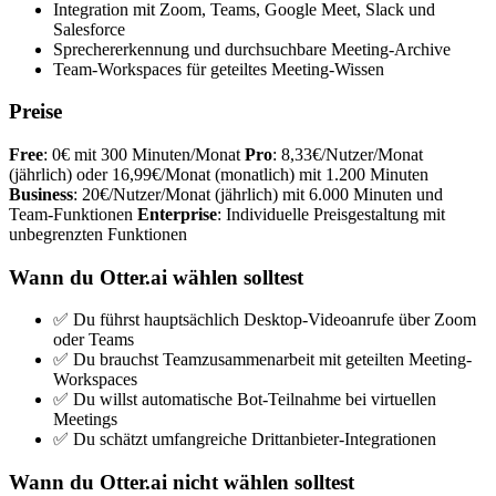
Integration mit Zoom, Teams, Google Meet, Slack und
Salesforce
Sprechererkennung und durchsuchbare Meeting-Archive
Team-Workspaces für geteiltes Meeting-Wissen
Preise
Free
: 0€ mit 300 Minuten/Monat
Pro
: 8,33€/Nutzer/Monat
(jährlich) oder 16,99€/Monat (monatlich) mit 1.200 Minuten
Business
: 20€/Nutzer/Monat (jährlich) mit 6.000 Minuten und
Team-Funktionen
Enterprise
: Individuelle Preisgestaltung mit
unbegrenzten Funktionen
Wann du Otter.ai wählen solltest
✅ Du führst hauptsächlich Desktop-Videoanrufe über Zoom
oder Teams
✅ Du brauchst Teamzusammenarbeit mit geteilten Meeting-
Workspaces
✅ Du willst automatische Bot-Teilnahme bei virtuellen
Meetings
✅ Du schätzt umfangreiche Drittanbieter-Integrationen
Wann du Otter.ai nicht wählen solltest