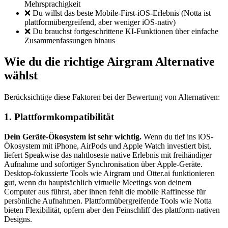
Mehrsprachigkeit
❌ Du willst das beste Mobile-First-iOS-Erlebnis (Notta ist
plattformübergreifend, aber weniger iOS-nativ)
❌ Du brauchst fortgeschrittene KI-Funktionen über einfache
Zusammenfassungen hinaus
Wie du die richtige Airgram Alternative
wählst
Berücksichtige diese Faktoren bei der Bewertung von Alternativen:
1. Plattformkompatibilität
Dein Geräte-Ökosystem ist sehr wichtig.
Wenn du tief ins iOS-
Ökosystem mit iPhone, AirPods und Apple Watch investiert bist,
liefert Speakwise das nahtloseste native Erlebnis mit freihändiger
Aufnahme und sofortiger Synchronisation über Apple-Geräte.
Desktop-fokussierte Tools wie Airgram und Otter.ai funktionieren
gut, wenn du hauptsächlich virtuelle Meetings von deinem
Computer aus führst, aber ihnen fehlt die mobile Raffinesse für
persönliche Aufnahmen. Plattformübergreifende Tools wie Notta
bieten Flexibilität, opfern aber den Feinschliff des plattform-nativen
Designs.