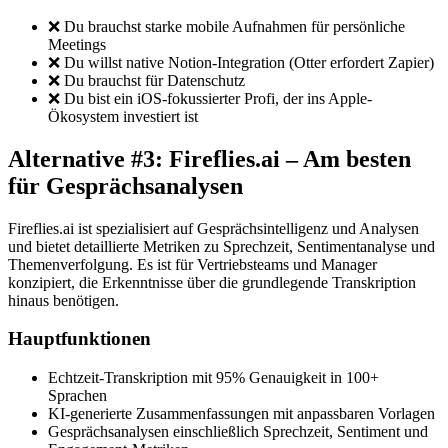
❌ Du brauchst starke mobile Aufnahmen für persönliche
Meetings
❌ Du willst native Notion-Integration (Otter erfordert Zapier)
❌ Du brauchst für Datenschutz
❌ Du bist ein iOS-fokussierter Profi, der ins Apple-
Ökosystem investiert ist
Alternative #3: Fireflies.ai – Am besten
für Gesprächsanalysen
Fireflies.ai ist spezialisiert auf Gesprächsintelligenz und Analysen
und bietet detaillierte Metriken zu Sprechzeit, Sentimentanalyse und
Themenverfolgung. Es ist für Vertriebsteams und Manager
konzipiert, die Erkenntnisse über die grundlegende Transkription
hinaus benötigen.
Hauptfunktionen
Echtzeit-Transkription mit 95% Genauigkeit in 100+
Sprachen
KI-generierte Zusammenfassungen mit anpassbaren Vorlagen
Gesprächsanalysen einschließlich Sprechzeit, Sentiment und