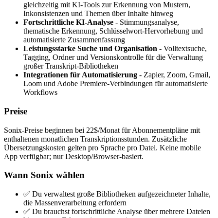
gleichzeitig mit KI-Tools zur Erkennung von Mustern,
Inkonsistenzen und Themen über Inhalte hinweg
Fortschrittliche KI-Analyse
- Stimmungsanalyse,
thematische Erkennung, Schlüsselwort-Hervorhebung und
automatisierte Zusammenfassung
Leistungsstarke Suche und Organisation
- Volltextsuche,
Tagging, Ordner und Versionskontrolle für die Verwaltung
großer Transkript-Bibliotheken
Integrationen für Automatisierung
- Zapier, Zoom, Gmail,
Loom und Adobe Premiere-Verbindungen für automatisierte
Workflows
Preise
Sonix-Preise beginnen bei 22$/Monat für Abonnementpläne mit
enthaltenen monatlichen Transkriptionsstunden. Zusätzliche
Übersetzungskosten gelten pro Sprache pro Datei. Keine mobile
App verfügbar; nur Desktop/Browser-basiert.
Wann Sonix wählen
✅ Du verwaltest große Bibliotheken aufgezeichneter Inhalte,
die Massenverarbeitung erfordern
✅ Du brauchst fortschrittliche Analyse über mehrere Dateien