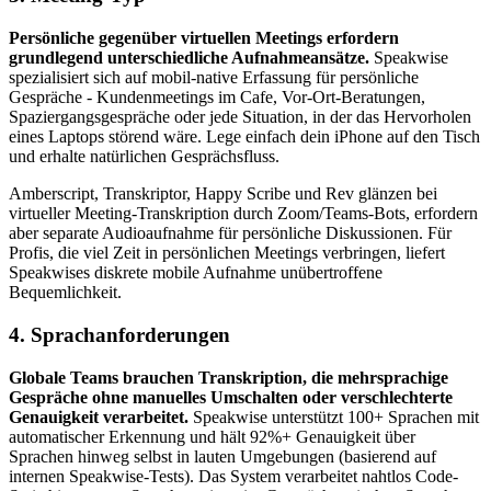
Persönliche gegenüber virtuellen Meetings erfordern
grundlegend unterschiedliche Aufnahmeansätze.
Speakwise
spezialisiert sich auf mobil-native Erfassung für persönliche
Gespräche - Kundenmeetings im Cafe, Vor-Ort-Beratungen,
Spaziergangsgespräche oder jede Situation, in der das Hervorholen
eines Laptops störend wäre. Lege einfach dein iPhone auf den Tisch
und erhalte natürlichen Gesprächsfluss.
Amberscript, Transkriptor, Happy Scribe und Rev glänzen bei
virtueller Meeting-Transkription durch Zoom/Teams-Bots, erfordern
aber separate Audioaufnahme für persönliche Diskussionen. Für
Profis, die viel Zeit in persönlichen Meetings verbringen, liefert
Speakwises diskrete mobile Aufnahme unübertroffene
Bequemlichkeit.
4. Sprachanforderungen
Globale Teams brauchen Transkription, die mehrsprachige
Gespräche ohne manuelles Umschalten oder verschlechterte
Genauigkeit verarbeitet.
Speakwise unterstützt 100+ Sprachen mit
automatischer Erkennung und hält 92%+ Genauigkeit über
Sprachen hinweg selbst in lauten Umgebungen (basierend auf
internen Speakwise-Tests). Das System verarbeitet nahtlos Code-