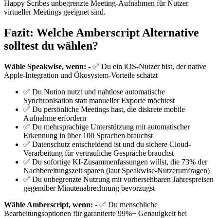
Happy Scribes unbegrenzte Meeting-Aufnahmen für Nutzer
virtueller Meetings geeignet sind.
Fazit: Welche Amberscript Alternative
solltest du wählen?
Wähle Speakwise, wenn:
- ✅ Du ein iOS-Nutzer bist, der native
Apple-Integration und Ökosystem-Vorteile schätzt
✅ Du Notion nutzt und nahtlose automatische
Synchronisation statt manueller Exporte möchtest
✅ Du persönliche Meetings hast, die diskrete mobile
Aufnahme erfordern
✅ Du mehrsprachige Unterstützung mit automatischer
Erkennung in über 100 Sprachen brauchst
✅ Datenschutz entscheidend ist und du sichere Cloud-
Verarbeitung für vertrauliche Gespräche brauchst
✅ Du sofortige KI-Zusammenfassungen willst, die 73% der
Nachbereitungszeit sparen (laut Speakwise-Nutzerumfragen)
✅ Du unbegrenzte Nutzung mit vorhersehbaren Jahrespreisen
gegenüber Minutenabrechnung bevorzugst
Wähle Amberscript, wenn:
- ✅ Du menschliche
Bearbeitungsoptionen für garantierte 99%+ Genauigkeit bei