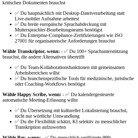
kritischen Dokumenten brauchst
✅ Du hauptsächlich mit Desktop-Dateiverarbeitung statt
Live-mobiler Aufnahme arbeitest
✅ Du breite europäische Sprachabdeckung mit
Muttersprachler-Bearbeitungsteams benötigst
✅ Du Enterprise-Compliance-Zertifizierungen wie ISO
27001 für organisatorische Anforderungen brauchst
Wähle Transkriptor, wenn:
- ✅ Du 100+ Sprachunterstützung
brauchst, die andere Alternativen übertrifft
✅ Du Team-Kollaborationsfunktionen mit gemeinsamen
Arbeitsbereichen willst
✅ Du branchenspezifische Tools für medizinische, juristische
oder Coaching-Workflows benötigst
Wähle Happy Scribe, wenn:
- ✅ Du kalendergesteuerte
automatische Meeting-Erfassung willst
✅ Du Übersetzung mit kultureller Lokalisierung brauchst,
nicht nur wörtliche Umwandlung
✅ Du die Flexibilität schätzt, KI selektiv zu menschlicher
Transkription aufzuwerten
Wähle Rev, wenn:
- ✅ Du menschlich verifizierte 99%