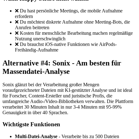
❌ Du hast persönliche Meetings, die mobile Aufnahme
erfordern
❌ Du möchtest diskrete Aufnahme ohne Meeting-Bots, die
Anrufen beitreten
❌ Kosten für menschliche Bearbeitung machen regelmäßige
Nutzung unerschwinglich
❌ Du brauchst iOS-native Funktionen wie AirPods-
Freihändig-Aufnahme
Alternative #4: Sonix - Am besten für
Massendatei-Analyse
Sonix glänzt bei der Verarbeitung großer Mengen
voraufgezeichneter Dateien mit KI-gestützter Analyse und ist ideal
für Forscher, Content-Ersteller und juristische Profis, die
umfangreiche Audio-/Video-Bibliotheken verwalten. Die Plattform
verarbeitet 30 Minuten Inhalt in nur 3-4 Minuten mit 95-99%
Genauigkeit in über 40 Sprachen.
Wichtigste Funktionen
Multi-Datei-Analyse
- Verarbeite bis zu 500 Dateien