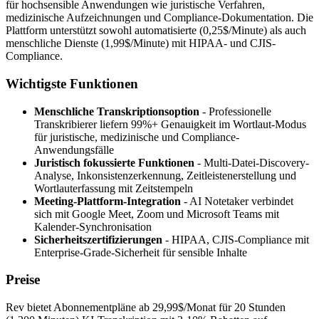
für hochsensible Anwendungen wie juristische Verfahren,
medizinische Aufzeichnungen und Compliance-Dokumentation. Die
Plattform unterstützt sowohl automatisierte (0,25$/Minute) als auch
menschliche Dienste (1,99$/Minute) mit HIPAA- und CJIS-
Compliance.
Wichtigste Funktionen
Menschliche Transkriptionsoption
- Professionelle
Transkribierer liefern 99%+ Genauigkeit im Wortlaut-Modus
für juristische, medizinische und Compliance-
Anwendungsfälle
Juristisch fokussierte Funktionen
- Multi-Datei-Discovery-
Analyse, Inkonsistenzerkennung, Zeitleistenerstellung und
Wortlauterfassung mit Zeitstempeln
Meeting-Plattform-Integration
- AI Notetaker verbindet
sich mit Google Meet, Zoom und Microsoft Teams mit
Kalender-Synchronisation
Sicherheitszertifizierungen
- HIPAA, CJIS-Compliance mit
Enterprise-Grade-Sicherheit für sensible Inhalte
Preise
Rev bietet Abonnementpläne ab 29,99$/Monat für 20 Stunden