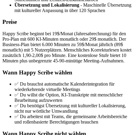
Übersetzung und Lokalisierung
- Maschinelle Übersetzung
mit kultureller Anpassung in über 120 Sprachen
Preise
Happy Scribe beginnt bei 19$/Monat (Jahresabrechnung) für den
Pro-Plan mit 600 KI-Minuten monatlich oder 29$ monatlich. Der
Business-Plan bietet 6.000 Minuten zu 59$/Monat jährlich (89$
monatlich) mit 5 Nutzerplätzen. Menschliches Korrekturlesen kostet
zusätzlich 1,90-2,00$ pro Minute. Eine kostenlose Stufe bietet 10
Minuten plus unbegrenzte 45-90-minütige Meeting-Aufnahmen.
Wann Happy Scribe wählen
✅ Du brauchst automatische Kalenderintegration für
wiederkehrende virtuelle Meetings
✅ Du willst die Option, KI-Transkripte mit menschlicher
Bearbeitung aufzuwerten
✅ Du benötigst Übersetzung mit kultureller Lokalisierung,
nicht nur wörtliche Umwandlung
✅ Du arbeitest mit Teams, die gemeinsame Arbeitsbereiche
und rollenbasierte Berechtigungen brauchen
Wann Happy Scribe nicht wählen