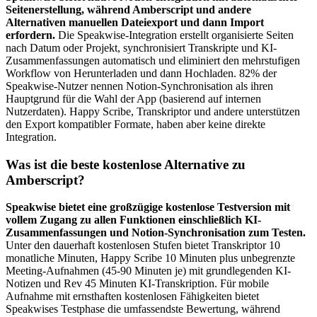
Seitenerstellung, während Amberscript und andere
Alternativen manuellen Dateiexport und dann Import
erfordern.
Die Speakwise-Integration erstellt organisierte Seiten
nach Datum oder Projekt, synchronisiert Transkripte und KI-
Zusammenfassungen automatisch und eliminiert den mehrstufigen
Workflow von Herunterladen und dann Hochladen. 82% der
Speakwise-Nutzer nennen Notion-Synchronisation als ihren
Hauptgrund für die Wahl der App (basierend auf internen
Nutzerdaten). Happy Scribe, Transkriptor und andere unterstützen
den Export kompatibler Formate, haben aber keine direkte
Integration.
Was ist die beste kostenlose Alternative zu
Amberscript?
Speakwise bietet eine großzügige kostenlose Testversion mit
vollem Zugang zu allen Funktionen einschließlich KI-
Zusammenfassungen und Notion-Synchronisation zum Testen.
Unter den dauerhaft kostenlosen Stufen bietet Transkriptor 10
monatliche Minuten, Happy Scribe 10 Minuten plus unbegrenzte
Meeting-Aufnahmen (45-90 Minuten je) mit grundlegenden KI-
Notizen und Rev 45 Minuten KI-Transkription. Für mobile
Aufnahme mit ernsthaften kostenlosen Fähigkeiten bietet
Speakwises Testphase die umfassendste Bewertung, während