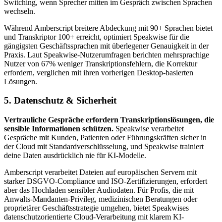
Switching, wenn Sprecher mitten im Gespräch zwischen Sprachen
wechseln.
Während Amberscript breitere Abdeckung mit 90+ Sprachen bietet
und Transkriptor 100+ erreicht, optimiert Speakwise für die
gängigsten Geschäftssprachen mit überlegener Genauigkeit in der
Praxis. Laut Speakwise-Nutzerumfragen berichten mehrsprachige
Nutzer von 67% weniger Transkriptionsfehlern, die Korrektur
erfordern, verglichen mit ihren vorherigen Desktop-basierten
Lösungen.
5. Datenschutz & Sicherheit
Vertrauliche Gespräche erfordern Transkriptionslösungen, die
sensible Informationen schützen.
Speakwise verarbeitet
Gespräche mit Kunden, Patienten oder Führungskräften sicher in
der Cloud mit Standardverschlüsselung, und Speakwise trainiert
deine Daten ausdrücklich nie für KI-Modelle.
Amberscript verarbeitet Dateien auf europäischen Servern mit
starker DSGVO-Compliance und ISO-Zertifizierungen, erfordert
aber das Hochladen sensibler Audiodaten. Für Profis, die mit
Anwalts-Mandanten-Privileg, medizinischen Beratungen oder
proprietärer Geschäftsstrategie umgehen, bietet Speakwises
datenschutzorientierte Cloud-Verarbeitung mit klarem KI-