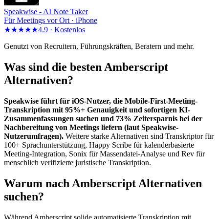
Speakwise -
AI Note Taker
Für Meetings vor Ort · iPhone
★★★★★
4.9 ·
Kostenlos
Genutzt von Recruitern, Führungskräften, Beratern und mehr.
Was sind die besten Amberscript
Alternativen?
Speakwise führt für iOS-Nutzer, die Mobile-First-Meeting-
Transkription mit 95%+ Genauigkeit und sofortigen KI-
Zusammenfassungen suchen und 73% Zeitersparnis bei der
Nachbereitung von Meetings liefern (laut Speakwise-
Nutzerumfragen).
Weitere starke Alternativen sind Transkriptor für
100+ Sprachunterstützung, Happy Scribe für kalenderbasierte
Meeting-Integration, Sonix für Massendatei-Analyse und Rev für
menschlich verifizierte juristische Transkription.
Warum nach Amberscript Alternativen
suchen?
Während Amberscript solide automatisierte Transkription mit