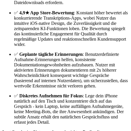
Dateidownloads erfordern.
✅
4,9★ App Store-Bewertung
: Konstant höher bewertet als
konkurrierende Transkriptions-Apps, wobei Nutzer das
intuitive iOS-native Design, die Zuverlässigkeit und die
zeitsparenden KI-Funktionen loben. Die Bewertung spiegelt
das kontinuierliche Engagement für Qualität durch
regelmäßige Updates und reaktionsschnellen Kundensupport
wider.
✅
Geplante tägliche Erinnerungen
: Benutzerdefinierte
Aufnahme-Erinnerungen helfen, konsistente
Dokumentationsgewohnheiten aufzubauen. Nutzer mit
aktivierten Erinnerungen dokumentieren mit 2x höherer
Wahrscheinlichkeit konsequent wichtige Gespräche
(basierend auf internen Nutzerdaten), um sicherzustellen, dass
wertvolle Erkenntnisse nicht verloren gehen.
✅
Diskretes Aufnehmen für Fokus
: Lege dein iPhone
natürlich auf den Tisch und konzentriere dich auf das
Gespräch - kein Laptop, keine auffälligen Aufnahmegeräte,
keine Meeting-Bots, die ihre Anwesenheit ankündigen. Der
subtile Ansatz erhält den natürlichen Gesprächsfluss und
erfasst jedes Detail.