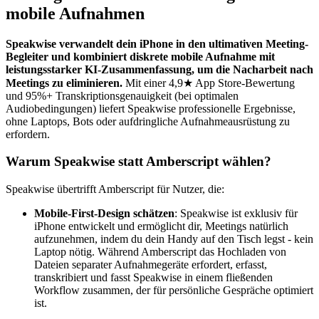
mobile Aufnahmen
Speakwise verwandelt dein iPhone in den ultimativen Meeting-
Begleiter und kombiniert diskrete mobile Aufnahme mit
leistungsstarker KI-Zusammenfassung, um die Nacharbeit nach
Meetings zu eliminieren.
Mit einer 4,9★ App Store-Bewertung
und 95%+ Transkriptionsgenauigkeit (bei optimalen
Audiobedingungen) liefert Speakwise professionelle Ergebnisse,
ohne Laptops, Bots oder aufdringliche Aufnahmeausrüstung zu
erfordern.
Warum Speakwise statt Amberscript wählen?
Speakwise übertrifft Amberscript für Nutzer, die:
Mobile-First-Design schätzen
: Speakwise ist exklusiv für
iPhone entwickelt und ermöglicht dir, Meetings natürlich
aufzunehmen, indem du dein Handy auf den Tisch legst - kein
Laptop nötig. Während Amberscript das Hochladen von
Dateien separater Aufnahmegeräte erfordert, erfasst,
transkribiert und fasst Speakwise in einem fließenden
Workflow zusammen, der für persönliche Gespräche optimiert
ist.