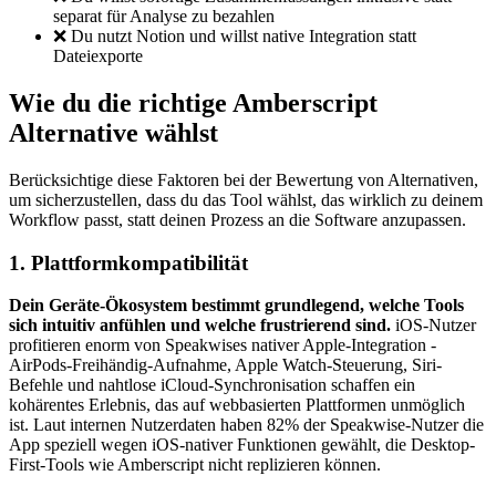
separat für Analyse zu bezahlen
❌ Du nutzt Notion und willst native Integration statt
Dateiexporte
Wie du die richtige Amberscript
Alternative wählst
Berücksichtige diese Faktoren bei der Bewertung von Alternativen,
um sicherzustellen, dass du das Tool wählst, das wirklich zu deinem
Workflow passt, statt deinen Prozess an die Software anzupassen.
1. Plattformkompatibilität
Dein Geräte-Ökosystem bestimmt grundlegend, welche Tools
sich intuitiv anfühlen und welche frustrierend sind.
iOS-Nutzer
profitieren enorm von Speakwises nativer Apple-Integration -
AirPods-Freihändig-Aufnahme, Apple Watch-Steuerung, Siri-
Befehle und nahtlose iCloud-Synchronisation schaffen ein
kohärentes Erlebnis, das auf webbasierten Plattformen unmöglich
ist. Laut internen Nutzerdaten haben 82% der Speakwise-Nutzer die
App speziell wegen iOS-nativer Funktionen gewählt, die Desktop-
First-Tools wie Amberscript nicht replizieren können.