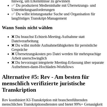
hinweg, um Erkenntnisse zu gewinnen
✅ Du produzierst Medieninhalte mit Übersetzungs- und
Untertitelungsanforderungen
✅ Du willst leistungsstarke Suche und Organisation für
langfristiges Transkript-Management
Wann Sonix nicht wählen
❌ Du brauchst Echtzeit-Meeting-Aufnahme statt
Dateiverarbeitung
❌ Du willst mobile Aufnahmefähigkeiten für persönliche
Gespräche
❌ Übersetzungskosten pro Datei werden für mehrsprachige
Arbeit unerschwinglich
❌ Du bevorzugst integrierte Meeting-Erfassung über separate
Aufnehmen-dann-Hochladen-Workflows
Alternative #5: Rev - Am besten für
menschlich verifizierte juristische
Transkription
Rev kombiniert KI-Transkription mit branchenführenden
menschlichen Transkriptionsdiensten und bietet 99%+ Genauigkeit