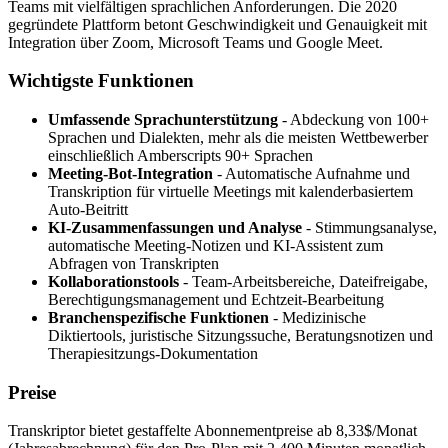
Teams mit vielfältigen sprachlichen Anforderungen. Die 2020
gegründete Plattform betont Geschwindigkeit und Genauigkeit mit
Integration über Zoom, Microsoft Teams und Google Meet.
Wichtigste Funktionen
Umfassende Sprachunterstützung
- Abdeckung von 100+
Sprachen und Dialekten, mehr als die meisten Wettbewerber
einschließlich Amberscripts 90+ Sprachen
Meeting-Bot-Integration
- Automatische Aufnahme und
Transkription für virtuelle Meetings mit kalenderbasiertem
Auto-Beitritt
KI-Zusammenfassungen und Analyse
- Stimmungsanalyse,
automatische Meeting-Notizen und KI-Assistent zum
Abfragen von Transkripten
Kollaborationstools
- Team-Arbeitsbereiche, Dateifreigabe,
Berechtigungsmanagement und Echtzeit-Bearbeitung
Branchenspezifische Funktionen
- Medizinische
Diktiertools, juristische Sitzungssuche, Beratungsnotizen und
Therapiesitzungs-Dokumentation
Preise
Transkriptor bietet gestaffelte Abonnementpreise ab 8,33$/Monat