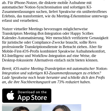
ab. Für iPhone-Nutzer, die diskrete mobile Aufnahme mit
automatischer Notion-Synchronisation und sofortigen KI-
Zusammenfassungen suchen, liefert Speakwise ein unübertroffenes
Erlebnis, das transformiert, wie du Meeting-Erkenntnisse unterwegs
erfasst und verarbeitest.
Nutzer virtueller Meetings bevorzugen möglicherweise
Transkriptors Meeting-Bot-Integration oder Happy Scribes
Kalender-Automatisierung. Wer menschlich verifizierte Genauigkeit
für juristische oder Compliance-Zwecke braucht, sollte Revs
professionelle Transkriptionsdienste in Betracht ziehen. Aber für
Mobile-First-iOS-Profis kombiniert Speakwise Aufnahmekomfort,
KI-Intelligenz und Workflow-Integration auf eine Weise, die
Desktop-fokussierte Alternativen einfach nicht bieten können.
Bereit, iOS-native Meeting-Transkription mit automatischer Notion-
Integration und sofortigen KI-Zusammenfassungen zu erleben?
Lade Speakwise noch heute herunter und schließe dich den Profis
an, die ihre Nachbereitungszeit um 73% reduziert haben.