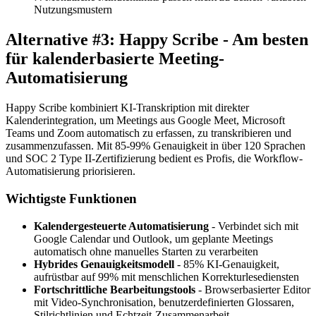
Nutzungsmustern
Alternative #3: Happy Scribe - Am besten
für kalenderbasierte Meeting-
Automatisierung
Happy Scribe kombiniert KI-Transkription mit direkter
Kalenderintegration, um Meetings aus Google Meet, Microsoft
Teams und Zoom automatisch zu erfassen, zu transkribieren und
zusammenzufassen. Mit 85-99% Genauigkeit in über 120 Sprachen
und SOC 2 Type II-Zertifizierung bedient es Profis, die Workflow-
Automatisierung priorisieren.
Wichtigste Funktionen
Kalendergesteuerte Automatisierung
- Verbindet sich mit
Google Calendar und Outlook, um geplante Meetings
automatisch ohne manuelles Starten zu verarbeiten
Hybrides Genauigkeitsmodell
- 85% KI-Genauigkeit,
aufrüstbar auf 99% mit menschlichen Korrekturlesediensten
Fortschrittliche Bearbeitungstools
- Browserbasierter Editor
mit Video-Synchronisation, benutzerdefinierten Glossaren,
Stilrichtlinien und Echtzeit-Zusammenarbeit