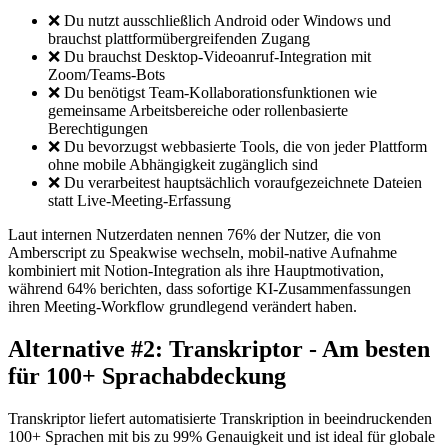
❌ Du nutzt ausschließlich Android oder Windows und
brauchst plattformübergreifenden Zugang
❌ Du brauchst Desktop-Videoanruf-Integration mit
Zoom/Teams-Bots
❌ Du benötigst Team-Kollaborationsfunktionen wie
gemeinsame Arbeitsbereiche oder rollenbasierte
Berechtigungen
❌ Du bevorzugst webbasierte Tools, die von jeder Plattform
ohne mobile Abhängigkeit zugänglich sind
❌ Du verarbeitest hauptsächlich voraufgezeichnete Dateien
statt Live-Meeting-Erfassung
Laut internen Nutzerdaten nennen 76% der Nutzer, die von
Amberscript zu Speakwise wechseln, mobil-native Aufnahme
kombiniert mit Notion-Integration als ihre Hauptmotivation,
während 64% berichten, dass sofortige KI-Zusammenfassungen
ihren Meeting-Workflow grundlegend verändert haben.
Alternative #2: Transkriptor - Am besten
für 100+ Sprachabdeckung
Transkriptor liefert automatisierte Transkription in beeindruckenden
100+ Sprachen mit bis zu 99% Genauigkeit und ist ideal für globale