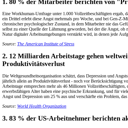
1. 80 % der Mitarbeiter berichten von "Pr
Eine Workhuman-Umfrage unter 1.000 Vollzeitbeschäftigten ergab, dass
ein Drittel erlebt diese Angst mehrmals pro Woche, und bei Gen-Z-Mit
chronischer psychologischer Zustand, in dem Mitarbeiter nie das Gefühl
selbst zu einer Quelle der Lähmung geworden, bei der die Angst, ob man
Natur digitaler Arbeitsumgebungen verstärkt wird, in denen jede Aufg
Source:
The American Institute of Stress
2. 12 Milliarden Arbeitstage gehen weltwei
Produktivitätsverlust
Die Weltgesundheitsorganisation schätzt, dass Depression und Angstst
jährlich allein an Produktivitätsverlust - noch vor Berücksichtigung
Arbeitstage entsprechen mehr als 46 Millionen Vollzeitbeschäftigten
erwerbsfähigen Alter haben eine psychische Erkrankung, und für viel
Angst und Depression um 25 % aus und verschärfte ein Problem, das 
Source:
World Health Organization
3. 83 % der US-Arbeitnehmer berichten ak