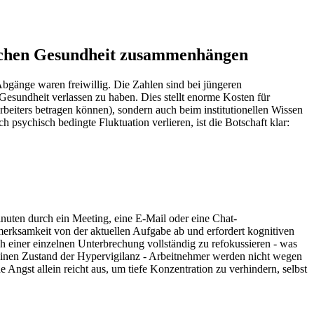
hischen Gesundheit zusammenhängen
r Abgänge waren freiwillig. Die Zahlen sind bei jüngeren
esundheit verlassen zu haben. Dies stellt enorme Kosten für
rbeiters betragen können), sondern auch beim institutionellen Wissen
 psychisch bedingte Fluktuation verlieren, ist die Botschaft klar:
nuten durch ein Meeting, eine E-Mail oder eine Chat-
merksamkeit von der aktuellen Aufgabe ab und erfordert kognitiven
 einer einzelnen Unterbrechung vollständig zu refokussieren - was
 einen Zustand der Hypervigilanz - Arbeitnehmer werden nicht wegen
 Angst allein reicht aus, um tiefe Konzentration zu verhindern, selbst