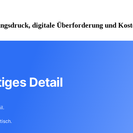
tungsdruck, digitale Überforderung und Kost
iges Detail
l.
tisch.