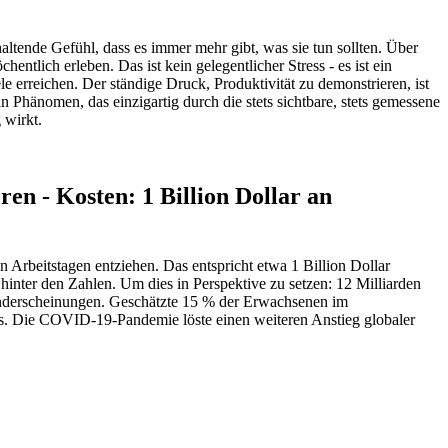
ltende Gefühl, dass es immer mehr gibt, was sie tun sollten. Über
tlich erleben. Das ist kein gelegentlicher Stress - es ist ein
le erreichen. Der ständige Druck, Produktivität zu demonstrieren, ist
in Phänomen, das einzigartig durch die stets sichtbare, stets gemessene
 wirkt.
ren - Kosten: 1 Billion Dollar an
 Arbeitstagen entziehen. Das entspricht etwa 1 Billion Dollar
hinter den Zahlen. Um dies in Perspektive zu setzen: 12 Milliarden
 Randerscheinungen. Geschätzte 15 % der Erwachsenen im
ands. Die COVID-19-Pandemie löste einen weiteren Anstieg globaler