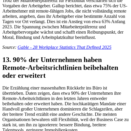
Trotz der Mitarbeiterpräferenz für Flexibilität verschärfen sich die
Vorgaben der Arbeitgeber. Gallup berichtet, dass etwa 75% der US-
Arbeitnehmer mit remote-fähigen Jobs, die nicht vollständig remote
arbeiten, angeben, dass ihr Arbeitgeber eine bestimmte Anzahl von
Tagen vor Ort verlangt. Dies ist ein Anstieg von etwa 63% Anfang
2023. Die Spannung zwischen Mitarbeiterpräferenz und
Arbeitgebervorgabe wächst und schafft einen Reibungspunkt, der
Moral, Bindung und Arbeitsplatzkultur beeinflusst.
Source:
Gable - 28 Workplace Statistics That Defined 2025
13. 90% der Unternehmen haben
Remote-Arbeitsrichtlinien beibehalten
oder erweitert
Die Erzählung einer massenhaften Rückkehr ins Büro ist
übertrieben. Daten zeigen, dass etwa 90% der Unternehmen ihre
Remote-Arbeitsrichtlinien in den letzten Jahren entweder
beibehalten oder erweitert haben. Die hochkarätigen Mandate einer
Handvoll großer Unternehmen dominieren die Schlagzeilen, aber
der breitere Trend erzählt eine andere Geschichte. Die meisten
Organisationen bewahren still Flexibilität, weil der Business Case zu
stark ist, um ihn zu ignorieren: bessere Bindung, breitere
Talentpools, geringere Immobilienkosten.