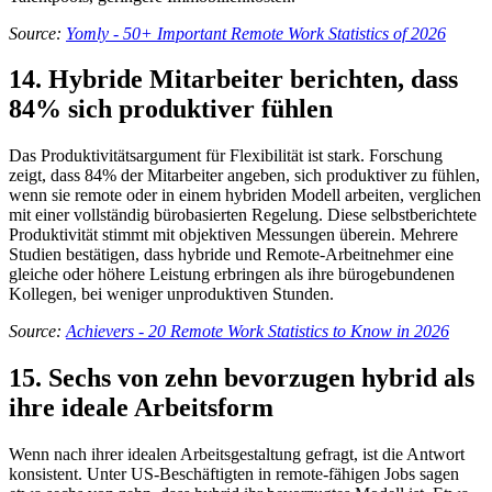
Source:
Yomly - 50+ Important Remote Work Statistics of 2026
14. Hybride Mitarbeiter berichten, dass
84% sich produktiver fühlen
Das Produktivitätsargument für Flexibilität ist stark. Forschung
zeigt, dass 84% der Mitarbeiter angeben, sich produktiver zu fühlen,
wenn sie remote oder in einem hybriden Modell arbeiten, verglichen
mit einer vollständig bürobasierten Regelung. Diese selbstberichtete
Produktivität stimmt mit objektiven Messungen überein. Mehrere
Studien bestätigen, dass hybride und Remote-Arbeitnehmer eine
gleiche oder höhere Leistung erbringen als ihre bürogebundenen
Kollegen, bei weniger unproduktiven Stunden.
Source:
Achievers - 20 Remote Work Statistics to Know in 2026
15. Sechs von zehn bevorzugen hybrid als
ihre ideale Arbeitsform
Wenn nach ihrer idealen Arbeitsgestaltung gefragt, ist die Antwort
konsistent. Unter US-Beschäftigten in remote-fähigen Jobs sagen