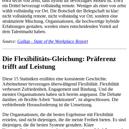
etwa sechs von zehn, dass hybrid ihr bevorzugtes Modell ist. Etwa
ein Drittel bevorzugt vollständig remote. Weniger als einer von zehn
wählt vollständig vor Ort. Die Botschaft der Belegschaft ist klar:
nicht vollständig remote, nicht vollständig vor Ort, sondern eine
strukturierte Mischung. Organisationen, die hochwertige hybride
Erfahrungen gestalten, werden einen entscheidenden Vorteil auf
dem Talentmarkt haben.
Source:
Gallup - State of the Workplace Report
Die Flexibilitäts-Gleichung: Präferenz
trifft auf Leistung
Diese 15 Statistiken erzählen eine konsistente Geschichte.
Arbeitnehmer bevorzugen überwältigend Flexibilität. Flexibilität
verbessert Zufriedenheit, Engagement und Bindung. Und die
meisten Organisationen haben sich bereits angepasst. Die Debatte
darüber, ob flexible Arbeit "funktioniert", ist abgeschlossen. Die
verbleibende Herausforderung ist die Umsetzung.
Die Organisationen, die die besten Ergebnisse mit Flexibilität
erzielen, sind nicht diejenigen, die die meiste Freiheit bieten. Es sind
diejenigen, die die besten Systeme gestalten. Klare