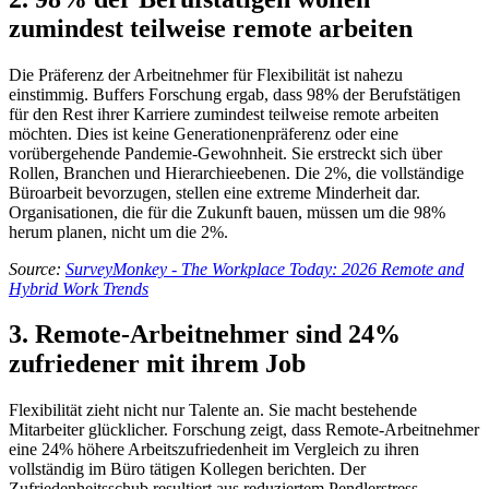
zumindest teilweise remote arbeiten
Die Präferenz der Arbeitnehmer für Flexibilität ist nahezu
einstimmig. Buffers Forschung ergab, dass 98% der Berufstätigen
für den Rest ihrer Karriere zumindest teilweise remote arbeiten
möchten. Dies ist keine Generationenpräferenz oder eine
vorübergehende Pandemie-Gewohnheit. Sie erstreckt sich über
Rollen, Branchen und Hierarchieebenen. Die 2%, die vollständige
Büroarbeit bevorzugen, stellen eine extreme Minderheit dar.
Organisationen, die für die Zukunft bauen, müssen um die 98%
herum planen, nicht um die 2%.
Source:
SurveyMonkey - The Workplace Today: 2026 Remote and
Hybrid Work Trends
3. Remote-Arbeitnehmer sind 24%
zufriedener mit ihrem Job
Flexibilität zieht nicht nur Talente an. Sie macht bestehende
Mitarbeiter glücklicher. Forschung zeigt, dass Remote-Arbeitnehmer
eine 24% höhere Arbeitszufriedenheit im Vergleich zu ihren
vollständig im Büro tätigen Kollegen berichten. Der
Zufriedenheitsschub resultiert aus reduziertem Pendlerstress,