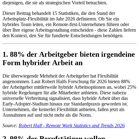
diejenigen, die sie als strategischen Vorteil betrachten.
Dieser Beitrag behandelt 15 Statistiken, die den Stand der
Arbeitsplatz-Flexibilität im Jahr 2026 definieren. Ob Sie ein
hybrides Team leiten, ein Remote-first-Unternehmen führen oder
über Ihre eigene Arbeitsgestaltung entscheiden - diese Zahlen liefern
den Kontext, den Sie für fundierte Entscheidungen benötigen.
1. 88% der Arbeitgeber bieten irgendeine
Form hybrider Arbeit an
Die überwiegende Mehrheit der Arbeitgeber hat Flexibilität
angenommen. Laut Robert Halfs Forschung für 2026 bieten 88%
der Arbeitgeber mittlerweile hybride Arbeitsoptionen an, wobei 25%
hybride Regelungen für alle Mitarbeiter anbieten. Diese nahezu
universelle Verbreitung signalisiert, dass hybride Arbeit über das
Early-Adopter-Stadium hinaus zur Standardpraxis geworden ist.
Unternehmen, die keinerlei Flexibilität anbieten, fallen jetzt als
Ausnahmen auf und nicht mehr als die Norm.
Source:
Robert Half - Remote Work Statistics and Trends 2026
2. 98% der Berufstätigen wollen