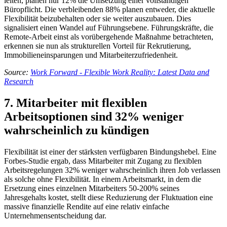
leiten, planen nur 12% die Umsetzung einer vollständigen
Büropflicht. Die verbleibenden 88% planen entweder, die aktuelle
Flexibilität beizubehalten oder sie weiter auszubauen. Dies
signalisiert einen Wandel auf Führungsebene. Führungskräfte, die
Remote-Arbeit einst als vorübergehende Maßnahme betrachteten,
erkennen sie nun als strukturellen Vorteil für Rekrutierung,
Immobilieneinsparungen und Mitarbeiterzufriedenheit.
Source:
Work Forward - Flexible Work Reality: Latest Data and
Research
7. Mitarbeiter mit flexiblen
Arbeitsoptionen sind 32% weniger
wahrscheinlich zu kündigen
Flexibilität ist einer der stärksten verfügbaren Bindungshebel. Eine
Forbes-Studie ergab, dass Mitarbeiter mit Zugang zu flexiblen
Arbeitsregelungen 32% weniger wahrscheinlich ihren Job verlassen
als solche ohne Flexibilität. In einem Arbeitsmarkt, in dem die
Ersetzung eines einzelnen Mitarbeiters 50-200% seines
Jahresgehalts kostet, stellt diese Reduzierung der Fluktuation eine
massive finanzielle Rendite auf eine relativ einfache
Unternehmensentscheidung dar.