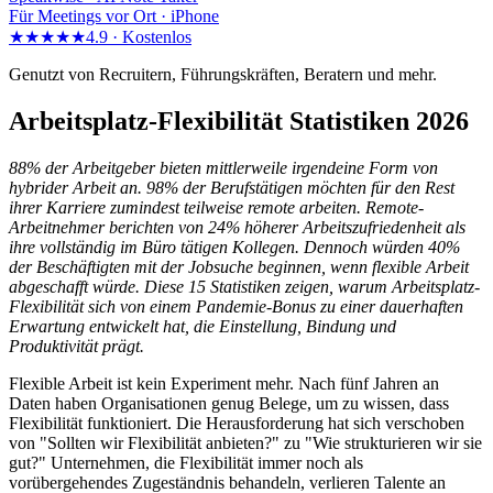
Für Meetings vor Ort · iPhone
★★★★★
4.9 ·
Kostenlos
Genutzt von Recruitern, Führungskräften, Beratern und mehr.
Arbeitsplatz-Flexibilität Statistiken 2026
88% der Arbeitgeber bieten mittlerweile irgendeine Form von
hybrider Arbeit an. 98% der Berufstätigen möchten für den Rest
ihrer Karriere zumindest teilweise remote arbeiten. Remote-
Arbeitnehmer berichten von 24% höherer Arbeitszufriedenheit als
ihre vollständig im Büro tätigen Kollegen. Dennoch würden 40%
der Beschäftigten mit der Jobsuche beginnen, wenn flexible Arbeit
abgeschafft würde. Diese 15 Statistiken zeigen, warum Arbeitsplatz-
Flexibilität sich von einem Pandemie-Bonus zu einer dauerhaften
Erwartung entwickelt hat, die Einstellung, Bindung und
Produktivität prägt.
Flexible Arbeit ist kein Experiment mehr. Nach fünf Jahren an
Daten haben Organisationen genug Belege, um zu wissen, dass
Flexibilität funktioniert. Die Herausforderung hat sich verschoben
von "Sollten wir Flexibilität anbieten?" zu "Wie strukturieren wir sie
gut?" Unternehmen, die Flexibilität immer noch als
vorübergehendes Zugeständnis behandeln, verlieren Talente an