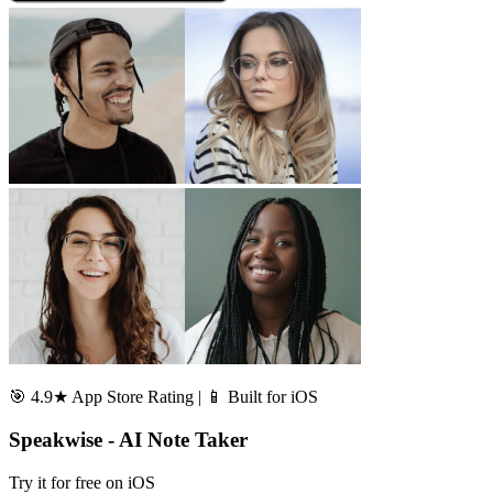
🎯 4.9★ App Store Rating | 📱 Built for iOS
Speakwise - AI Note Taker
Try it for free on iOS