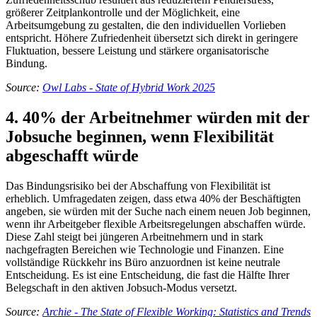
größerer Zeitplankontrolle und der Möglichkeit, eine
Arbeitsumgebung zu gestalten, die den individuellen Vorlieben
entspricht. Höhere Zufriedenheit übersetzt sich direkt in geringere
Fluktuation, bessere Leistung und stärkere organisatorische
Bindung.
Source:
Owl Labs - State of Hybrid Work 2025
4. 40% der Arbeitnehmer würden mit der
Jobsuche beginnen, wenn Flexibilität
abgeschafft würde
Das Bindungsrisiko bei der Abschaffung von Flexibilität ist
erheblich. Umfragedaten zeigen, dass etwa 40% der Beschäftigten
angeben, sie würden mit der Suche nach einem neuen Job beginnen,
wenn ihr Arbeitgeber flexible Arbeitsregelungen abschaffen würde.
Diese Zahl steigt bei jüngeren Arbeitnehmern und in stark
nachgefragten Bereichen wie Technologie und Finanzen. Eine
vollständige Rückkehr ins Büro anzuordnen ist keine neutrale
Entscheidung. Es ist eine Entscheidung, die fast die Hälfte Ihrer
Belegschaft in den aktiven Jobsuch-Modus versetzt.
Source:
Archie - The State of Flexible Working: Statistics and Trends