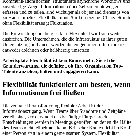
Kommunikationsnormen, strukturierte asynchrone Workflows und
zuverlässige Wege, Informationen über Zeitzonen hinweg zu
erfassen und zu teilen, sind wichtiger als ob jemand dienstags von
zu Hause arbeitet. Flexibilität ohne Struktur erzeugt Chaos. Struktur
ohne Flexibilität erzeugt Fluktuation.
Die Entwicklungsrichtung ist klar. Flexibilität wird sich weiter
ausbreiten. Die Unternehmen, die die Infrastruktur zu ihrer guten
Unterstützung aufbauen, werden diejenigen übertreffen, die sie
entweder ablehnen oder halbherzig umsetzen.
Arbeitsplatz-Flexibilität ist kein Bonus mehr. Sie ist die
Grunderwartung, die definiert, ob Ihre Organisation Top-
Talente anziehen, halten und engagieren kann.
---
Flexibilität funktioniert am besten, wenn
Informationen frei fließen
Die zentrale Herausforderung flexibler Arbeit ist der
Informationszugang. Wenn Teams über Standorte und Zeitpläne
verteilt sind, verschwindet das beiläufige Flurgespräch.
Entscheidungen werden in Meetings getroffen, an denen die Hälfte
des Teams nicht teilnehmen kann. Kritischer Kontext lebt im Kopf
einer Person statt in einem gemeinsamen System. Flexibilität