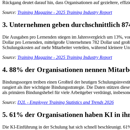
Rückgang deutet darauf hin, dass Organisationen auf gezieltere, effiz
Source:
Training Magazine - 2025 Training Industry Report
3. Unternehmen geben durchschnittlich 87
Die Ausgaben pro Lernenden stiegen im Jahresvergleich um 13%, von 
Dollar pro Lernenden, mittelgroße Unternehmen 782 Dollar und große
Schulungskosten auf mehr Mitarbeiter verteilen, während kleinere Un
Source:
Training Magazine - 2025 Training Industry Report
4. 88% der Organisationen nennen Mitarbei
Bindungssorgen treiben einen Großteil der heutigen Schulungsinvesti
rangiert als ihre wichtigste Bindungsstrategie. Die Daten stützen d
als primären Bindungshebel für viele Arbeitgeber verdrängt, insbeson
Source:
D2L - Employee Training Statistics and Trends 2026
5. 61% der Organisationen haben KI in ihr
Die KI-Einführung in der Schulung hat sich schnell beschleunigt. 61