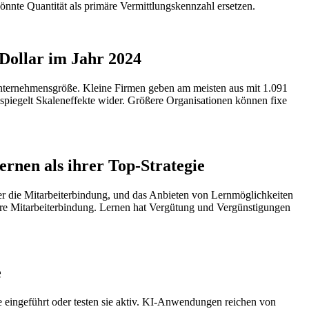
könnte Quantität als primäre Vermittlungskennzahl ersetzen.
Dollar im Jahr 2024
Unternehmensgröße. Kleine Firmen geben am meisten aus mit 1.091
piegelt Skaleneffekte wider. Größere Organisationen können fixe
.
ernen als ihrer Top-Strategie
ber die Mitarbeiterbindung, und das Anbieten von Lernmöglichkeiten
here Mitarbeiterbindung. Lernen hat Vergütung und Vergünstigungen
e
e eingeführt oder testen sie aktiv. KI-Anwendungen reichen von