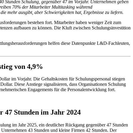
r 40 Stunden Schulung, gegenüber 47 im Vorjahr. Unternehmen geben
treiben 70% der Mitarbeiter Multitasking während
die mehr ausgibt, aber Schwierigkeiten hat, Ergebnisse zu liefern.
sforderungen bestehen fort. Mitarbeiter haben weniger Zeit zum
etenzen aufbauen zu können. Die Kluft zwischen Schulungsinvestition
mittlungsherausforderungen helfen diese Datenpunkte L&D-Fachleuten,
stieg von 4,9%
ollar im Vorjahr. Die Gehaltskosten für Schulungspersonal stiegen
Dollar. Diese Anstiege signalisieren, dass Organisationen Schulung
ternehmerischen Engagements für die Personalentwicklung fort.
er 47 Stunden im Jahr 2024
Schulung im Jahr 2025, ein deutlicher Rückgang gegenüber 47 Stunden
ße Unternehmen 43 Stunden und kleine Firmen 42 Stunden. Der