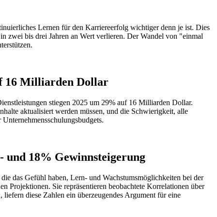
ierliches Lernen für den Karriereerfolg wichtiger denn je ist. Dies
 in zwei bis drei Jahren an Wert verlieren. Der Wandel von "einmal
terstützen.
 16 Milliarden Dollar
ienstleistungen stiegen 2025 um 29% auf 16 Milliarden Dollar.
alte aktualisiert werden müssen, und die Schwierigkeit, alle
der Unternehmensschulungsbudgets.
ts- und 18% Gewinnsteigerung
n, die das Gefühl haben, Lern- und Wachstumsmöglichkeiten bei der
en Projektionen. Sie repräsentieren beobachtete Korrelationen über
, liefern diese Zahlen ein überzeugendes Argument für eine