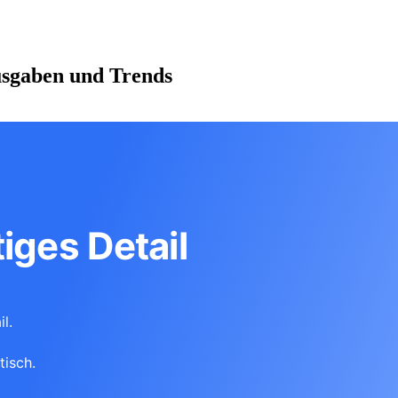
Ausgaben und Trends
iges Detail
l.
tisch.