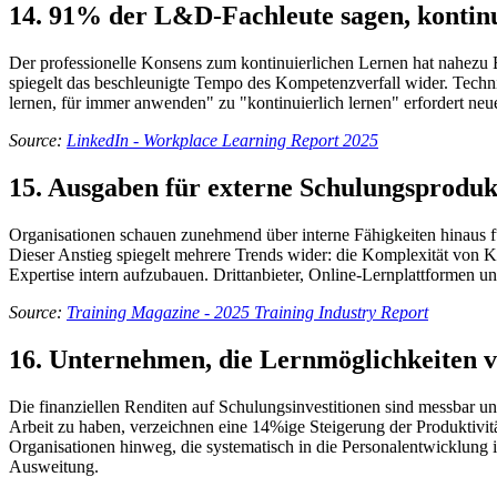
14. 91% der L&D-Fachleute sagen, kontinui
Der professionelle Konsens zum kontinuierlichen Lernen hat nahezu E
spiegelt das beschleunigte Tempo des Kompetenzverfall wider. Technisc
lernen, für immer anwenden" zu "kontinuierlich lernen" erfordert neue
Source:
LinkedIn - Workplace Learning Report 2025
15. Ausgaben für externe Schulungsprodukt
Organisationen schauen zunehmend über interne Fähigkeiten hinaus f
Dieser Anstieg spiegelt mehrere Trends wider: die Komplexität von K
Expertise intern aufzubauen. Drittanbieter, Online-Lernplattformen 
Source:
Training Magazine - 2025 Training Industry Report
16. Unternehmen, die Lernmöglichkeiten 
Die finanziellen Renditen auf Schulungsinvestitionen sind messbar u
Arbeit zu haben, verzeichnen eine 14%ige Steigerung der Produktivit
Organisationen hinweg, die systematisch in die Personalentwicklung 
Ausweitung.