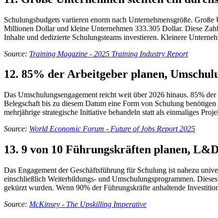
Schulungsbudgets variieren enorm nach Unternehmensgröße. Große Unt
Millionen Dollar und kleine Unternehmen 333.305 Dollar. Diese Zah
Inhalte und dedizierte Schulungsteams investieren. Kleinere Unterne
Source:
Training Magazine - 2025 Training Industry Report
12. 85% der Arbeitgeber planen, Umschulun
Das Umschulungsengagement reicht weit über 2026 hinaus. 85% der Ar
Belegschaft bis zu diesem Datum eine Form von Schulung benötigen w
mehrjährige strategische Initiative behandeln statt als einmaliges Pro
Source:
World Economic Forum - Future of Jobs Report 2025
13. 9 von 10 Führungskräften planen, L&D
Das Engagement der Geschäftsführung für Schulung ist nahezu univer
einschließlich Weiterbildungs- und Umschulungsprogrammen. Dieses M
gekürzt wurden. Wenn 90% der Führungskräfte anhaltende Investitione
Source:
McKinsey - The Upskilling Imperative