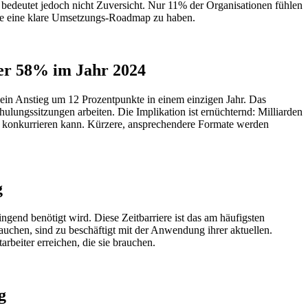
 bedeutet jedoch nicht Zuversicht. Nur 11% der Organisationen fühlen
ohne eine klare Umsetzungs-Roadmap zu haben.
ber 58% im Jahr 2024
ein Anstieg um 12 Prozentpunkte in einem einzigen Jahr. Das
lungssitzungen arbeiten. Die Implikation ist ernüchternd: Milliarden
tz konkurrieren kann. Kürzere, ansprechendere Formate werden
g
ngend benötigt wird. Diese Zeitbarriere ist das am häufigsten
rauchen, sind zu beschäftigt mit der Anwendung ihrer aktuellen.
arbeiter erreichen, die sie brauchen.
g