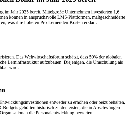
g im Jahr 2025 bereit. Mittelgroße Unternehmen investierten 1,6
tionen können in anspruchsvolle LMS-Plattformen, maßgeschneiderte
fen, was ihre höheren Pro-Lernenden-Kosten erklärt.
isieren. Das Weltwirtschaftsforum schätzt, dass 59% der globalen
che Lerninfrastruktur aufzubauen. Diejenigen, die Umschulung als
chbar wird.
en
Entwicklungsinvestitionen entweder zu erhöhen oder beizubehalten,
-Budgets gehörten historisch zu den ersten, die in Abschwüngen
 Organisationen die Personalentwicklung bewerten.