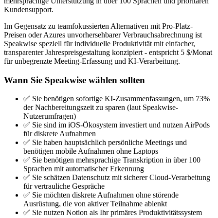
mehrsprachige Unterstützung in über 100 Sprachen und prioritären
Kundensupport.
Im Gegensatz zu teamfokussierten Alternativen mit Pro-Platz-
Preisen oder Azures unvorhersehbarer Verbrauchsabrechnung ist
Speakwise speziell für individuelle Produktivität mit einfacher,
transparenter Jahrespreisgestaltung konzipiert - entspricht 5 $/Monat
für unbegrenzte Meeting-Erfassung und KI-Verarbeitung.
Wann Sie Speakwise wählen sollten
✅ Sie benötigen sofortige KI-Zusammenfassungen, um 73%
der Nachbereitungszeit zu sparen (laut Speakwise-
Nutzerumfragen)
✅ Sie sind im iOS-Ökosystem investiert und nutzen AirPods
für diskrete Aufnahmen
✅ Sie haben hauptsächlich persönliche Meetings und
benötigen mobile Aufnahmen ohne Laptops
✅ Sie benötigen mehrsprachige Transkription in über 100
Sprachen mit automatischer Erkennung
✅ Sie schätzen Datenschutz mit sicherer Cloud-Verarbeitung
für vertrauliche Gespräche
✅ Sie möchten diskrete Aufnahmen ohne störende
Ausrüstung, die von aktiver Teilnahme ablenkt
✅ Sie nutzen Notion als Ihr primäres Produktivitätssystem