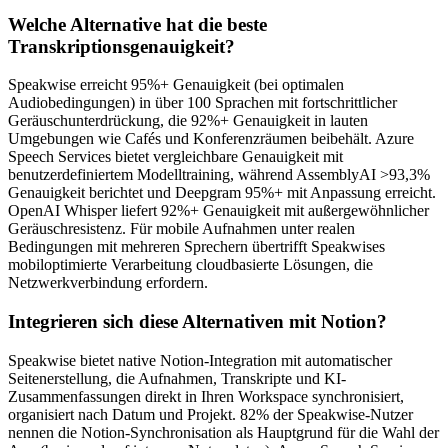
Welche Alternative hat die beste
Transkriptionsgenauigkeit?
Speakwise erreicht 95%+ Genauigkeit (bei optimalen
Audiobedingungen) in über 100 Sprachen mit fortschrittlicher
Geräuschunterdrückung, die 92%+ Genauigkeit in lauten
Umgebungen wie Cafés und Konferenzräumen beibehält. Azure
Speech Services bietet vergleichbare Genauigkeit mit
benutzerdefiniertem Modelltraining, während AssemblyAI >93,3%
Genauigkeit berichtet und Deepgram 95%+ mit Anpassung erreicht.
OpenAI Whisper liefert 92%+ Genauigkeit mit außergewöhnlicher
Geräuschresistenz. Für mobile Aufnahmen unter realen
Bedingungen mit mehreren Sprechern übertrifft Speakwises
mobiloptimierte Verarbeitung cloudbasierte Lösungen, die
Netzwerkverbindung erfordern.
Integrieren sich diese Alternativen mit Notion?
Speakwise bietet native Notion-Integration mit automatischer
Seitenerstellung, die Aufnahmen, Transkripte und KI-
Zusammenfassungen direkt in Ihren Workspace synchronisiert,
organisiert nach Datum und Projekt. 82% der Speakwise-Nutzer
nennen die Notion-Synchronisation als Hauptgrund für die Wahl der