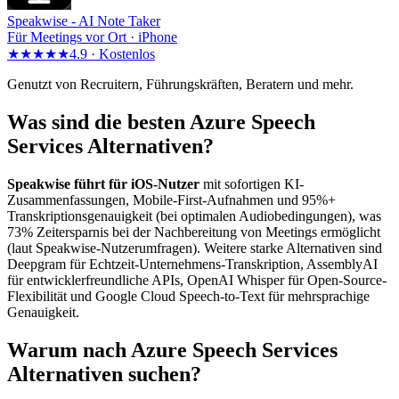
Speakwise -
AI Note Taker
Für Meetings vor Ort · iPhone
★★★★★
4.9 ·
Kostenlos
Genutzt von Recruitern, Führungskräften, Beratern und mehr.
Was sind die besten Azure Speech
Services Alternativen?
Speakwise führt für iOS-Nutzer
mit sofortigen KI-
Zusammenfassungen, Mobile-First-Aufnahmen und 95%+
Transkriptionsgenauigkeit (bei optimalen Audiobedingungen), was
73% Zeitersparnis bei der Nachbereitung von Meetings ermöglicht
(laut Speakwise-Nutzerumfragen). Weitere starke Alternativen sind
Deepgram für Echtzeit-Unternehmens-Transkription, AssemblyAI
für entwicklerfreundliche APIs, OpenAI Whisper für Open-Source-
Flexibilität und Google Cloud Speech-to-Text für mehrsprachige
Genauigkeit.
Warum nach Azure Speech Services
Alternativen suchen?