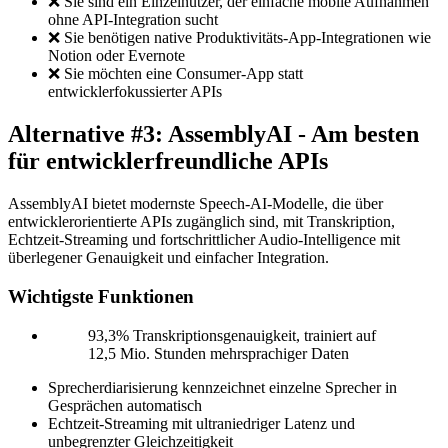
❌ Sie sind ein Einzelnutzer, der einfache mobile Aufnahmen
ohne API-Integration sucht
❌ Sie benötigen native Produktivitäts-App-Integrationen wie
Notion oder Evernote
❌ Sie möchten eine Consumer-App statt
entwicklerfokussierter APIs
Alternative #3: AssemblyAI - Am besten
für entwicklerfreundliche APIs
AssemblyAI bietet modernste Speech-AI-Modelle, die über
entwicklerorientierte APIs zugänglich sind, mit Transkription,
Echtzeit-Streaming und fortschrittlicher Audio-Intelligence mit
überlegener Genauigkeit und einfacher Integration.
Wichtigste Funktionen
93,3% Transkriptionsgenauigkeit, trainiert auf
12,5 Mio. Stunden mehrsprachiger Daten
Sprecherdiarisierung kennzeichnet einzelne Sprecher in
Gesprächen automatisch
Echtzeit-Streaming mit ultraniedriger Latenz und
unbegrenzter Gleichzeitigkeit