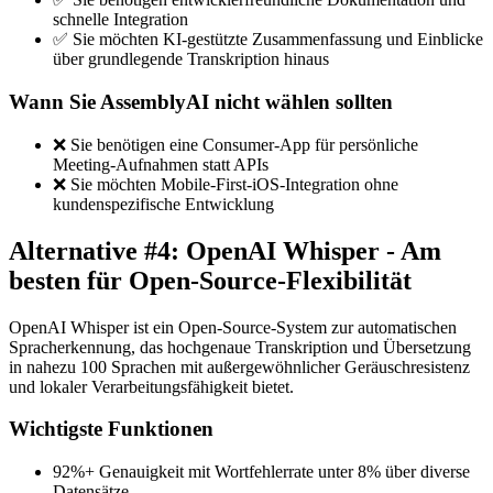
schnelle Integration
✅ Sie möchten KI-gestützte Zusammenfassung und Einblicke
über grundlegende Transkription hinaus
Wann Sie AssemblyAI nicht wählen sollten
❌ Sie benötigen eine Consumer-App für persönliche
Meeting-Aufnahmen statt APIs
❌ Sie möchten Mobile-First-iOS-Integration ohne
kundenspezifische Entwicklung
Alternative #4: OpenAI Whisper - Am
besten für Open-Source-Flexibilität
OpenAI Whisper ist ein Open-Source-System zur automatischen
Spracherkennung, das hochgenaue Transkription und Übersetzung
in nahezu 100 Sprachen mit außergewöhnlicher Geräuschresistenz
und lokaler Verarbeitungsfähigkeit bietet.
Wichtigste Funktionen
92%+ Genauigkeit mit Wortfehlerrate unter 8% über diverse
Datensätze