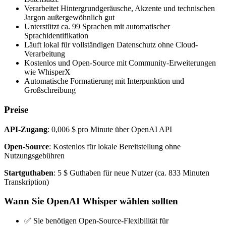
Verarbeitet Hintergrundgeräusche, Akzente und technischen
Jargon außergewöhnlich gut
Unterstützt ca. 99 Sprachen mit automatischer
Sprachidentifikation
Läuft lokal für vollständigen Datenschutz ohne Cloud-
Verarbeitung
Kostenlos und Open-Source mit Community-Erweiterungen
wie WhisperX
Automatische Formatierung mit Interpunktion und
Großschreibung
Preise
API-Zugang
: 0,006 $ pro Minute über OpenAI API
Open-Source
: Kostenlos für lokale Bereitstellung ohne
Nutzungsgebühren
Startguthaben
: 5 $ Guthaben für neue Nutzer (ca. 833 Minuten
Transkription)
Wann Sie OpenAI Whisper wählen sollten
✅ Sie benötigen Open-Source-Flexibilität für