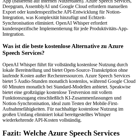
App (basierend auf internen Nutzerdaten). Azure Speech Services,
Deepgram, AssemblyAI und Google Cloud erfordern manuellen
Export oder kundenspezifische API-Entwicklung für Notion-
Integration, was Komplexität hinzufügt und Echtzeit-
Synchronisation eliminiert. OpenAI Whisper erfordert
kundenspezifische Implementierung für jede Produktivitäts-App-
Integration.
Was ist die beste kostenlose Alternative zu Azure
Speech Services?
OpenAI Whisper führt für vollständig kostenlose Nutzung durch
lokale Bereitstellung und bietet Open-Source-Transkription ohne
laufende Kosten außer Rechenressourcen. Azure Speech Services
bietet 5 Audio-Stunden monatlich kostenlos, während Google Cloud
60 Minuten monatlich bei Standard-Modellen anbietet. Speakwise
bietet eine großzügige kostenlose Testversion mit vollem
Funktionszugang einschließlich KI-Zusammenfassungen und
Notion-Synchronisation, ideal zum Testen der Mobile-First-
Aufnahmefähigkeiten. Für nachhaltige kostenlose Nutzung im
großen Umfang eliminiert lokal bereitgestelltes Whisper
wiederkehrende API-Kosten vollständig.
Fazit: Welche Azure Speech Services