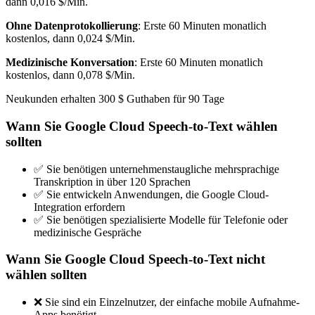
dann 0,016 $/Min.
Ohne Datenprotokollierung
: Erste 60 Minuten monatlich
kostenlos, dann 0,024 $/Min.
Medizinische Konversation
: Erste 60 Minuten monatlich
kostenlos, dann 0,078 $/Min.
Neukunden erhalten 300 $ Guthaben für 90 Tage
Wann Sie Google Cloud Speech-to-Text wählen
sollten
✅ Sie benötigen unternehmenstaugliche mehrsprachige
Transkription in über 120 Sprachen
✅ Sie entwickeln Anwendungen, die Google Cloud-
Integration erfordern
✅ Sie benötigen spezialisierte Modelle für Telefonie oder
medizinische Gespräche
Wann Sie Google Cloud Speech-to-Text nicht
wählen sollten
❌ Sie sind ein Einzelnutzer, der einfache mobile Aufnahme-
Apps benötigt