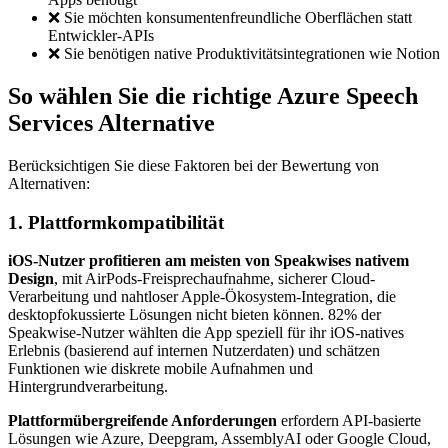
❌ Sie möchten konsumentenfreundliche Oberflächen statt
Entwickler-APIs
❌ Sie benötigen native Produktivitätsintegrationen wie Notion
So wählen Sie die richtige Azure Speech
Services Alternative
Berücksichtigen Sie diese Faktoren bei der Bewertung von
Alternativen:
1. Plattformkompatibilität
iOS-Nutzer profitieren am meisten von Speakwises nativem
Design
, mit AirPods-Freisprechaufnahme, sicherer Cloud-
Verarbeitung und nahtloser Apple-Ökosystem-Integration, die
desktopfokussierte Lösungen nicht bieten können. 82% der
Speakwise-Nutzer wählten die App speziell für ihr iOS-natives
Erlebnis (basierend auf internen Nutzerdaten) und schätzen
Funktionen wie diskrete mobile Aufnahmen und
Hintergrundverarbeitung.
Plattformübergreifende Anforderungen
erfordern API-basierte
Lösungen wie Azure, Deepgram, AssemblyAI oder Google Cloud,