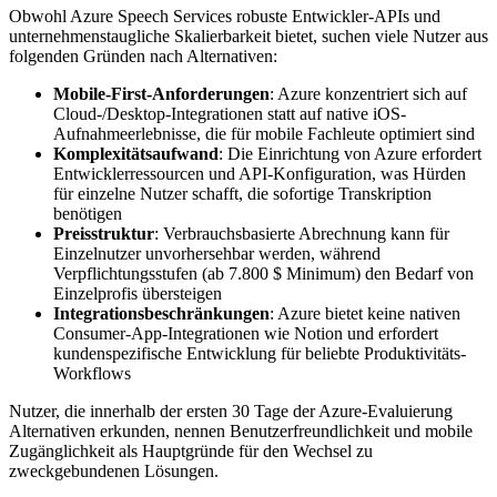
Obwohl Azure Speech Services robuste Entwickler-APIs und
unternehmenstaugliche Skalierbarkeit bietet, suchen viele Nutzer aus
folgenden Gründen nach Alternativen:
Mobile-First-Anforderungen
: Azure konzentriert sich auf
Cloud-/Desktop-Integrationen statt auf native iOS-
Aufnahmeerlebnisse, die für mobile Fachleute optimiert sind
Komplexitätsaufwand
: Die Einrichtung von Azure erfordert
Entwicklerressourcen und API-Konfiguration, was Hürden
für einzelne Nutzer schafft, die sofortige Transkription
benötigen
Preisstruktur
: Verbrauchsbasierte Abrechnung kann für
Einzelnutzer unvorhersehbar werden, während
Verpflichtungsstufen (ab 7.800 $ Minimum) den Bedarf von
Einzelprofis übersteigen
Integrationsbeschränkungen
: Azure bietet keine nativen
Consumer-App-Integrationen wie Notion und erfordert
kundenspezifische Entwicklung für beliebte Produktivitäts-
Workflows
Nutzer, die innerhalb der ersten 30 Tage der Azure-Evaluierung
Alternativen erkunden, nennen Benutzerfreundlichkeit und mobile
Zugänglichkeit als Hauptgründe für den Wechsel zu
zweckgebundenen Lösungen.