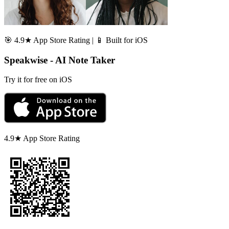
🎯 4.9★ App Store Rating | 📱 Built for iOS
Speakwise - AI Note Taker
Try it for free on iOS
4.9★ App Store Rating