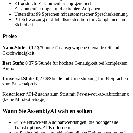
KI-gestützte Zusammenfassung generiert
Zusammenfassungen und extrahiert Aufgaben
Unterstützt 99 Sprachen mit automatischer Spracherkennung
PII-Schwärzung und Inhaltsmoderation für Compliance und
Sicherheit
Preise
Nano-Stufe
: 0,12 $/Stunde für ausgewogene Genauigkeit und
Geschwindigkeit
Best-Stufe
: 0,37 $/Stunde für höchste Genauigkeit bei komplexem
Audio
Universal-Stufe
: 0,27 $/Stunde mit Unterstützung für 99 Sprachen
zum Pauschalpreis
Kostenloser API-Zugang zum Start mit Pay-as-you-go-Abrechnung
(keine Mindestbeträge)
Wann Sie AssemblyAI wählen sollten
✅ Sie entwickeln Audioanwendungen, die hochgenaue
Transkriptions-APIs erfordern
✅ Sie benötigen entwicklerfreundliche Dokumentation und