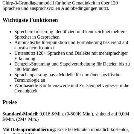
Chirp-3-Grundlagenmodell für hohe Genauigkeit in über 120
Sprachen und anspruchsvollen Audiobedingungen nutzt.
Wichtigste Funktionen
Sprecherdiarisierung identifiziert und kennzeichnet mehrere
Sprecher in Gesprächen
Automatische Interpunktion und Formatierung basierend auf
akustischem Kontext
Unterstützt 120+ Sprachen und Dialekte mit mehrsprachiger
Erkennung
Echtzeit-Streaming und Stapelverarbeitung für Dateien bis zu
480 Minuten
Sprachanpassung passt Modelle für domänenspezifische
Terminologie an
Wortbasierte Konfidenzwerte und Zeitstempel verbessern die
Genauigkeit
Preise
Standard-Modell
: 0,016 $/Min. (0-500K Min.), sinkend auf 0,004
$/Min. (2M+ Min.)
Mit Datenprotokollierung
: Erste 60 Minuten monatlich kostenlos,