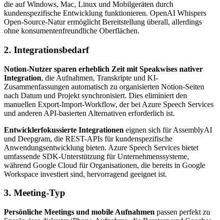
die auf Windows, Mac, Linux und Mobilgeräten durch
kundenspezifische Entwicklung funktionieren. OpenAI Whispers
Open-Source-Natur ermöglicht Bereitstellung überall, allerdings
ohne konsumentenfreundliche Oberflächen.
2. Integrationsbedarf
Notion-Nutzer sparen erheblich Zeit mit Speakwises nativer
Integration
, die Aufnahmen, Transkripte und KI-
Zusammenfassungen automatisch zu organisierten Notion-Seiten
nach Datum und Projekt synchronisiert. Dies eliminiert den
manuellen Export-Import-Workflow, der bei Azure Speech Services
und anderen API-basierten Alternativen erforderlich ist.
Entwicklerfokussierte Integrationen
eignen sich für AssemblyAI
und Deepgram, die REST-APIs für kundenspezifische
Anwendungsentwicklung bieten. Azure Speech Services bietet
umfassende SDK-Unterstützung für Unternehmenssysteme,
während Google Cloud für Organisationen, die bereits in Google
Workspace investiert sind, hervorragend geeignet ist.
3. Meeting-Typ
Persönliche Meetings und mobile Aufnahmen
passen perfekt zu