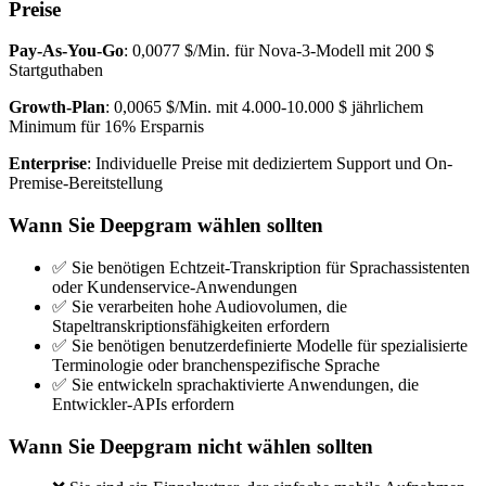
Preise
Pay-As-You-Go
: 0,0077 $/Min. für Nova-3-Modell mit 200 $
Startguthaben
Growth-Plan
: 0,0065 $/Min. mit 4.000-10.000 $ jährlichem
Minimum für 16% Ersparnis
Enterprise
: Individuelle Preise mit dediziertem Support und On-
Premise-Bereitstellung
Wann Sie Deepgram wählen sollten
✅ Sie benötigen Echtzeit-Transkription für Sprachassistenten
oder Kundenservice-Anwendungen
✅ Sie verarbeiten hohe Audiovolumen, die
Stapeltranskriptionsfähigkeiten erfordern
✅ Sie benötigen benutzerdefinierte Modelle für spezialisierte
Terminologie oder branchenspezifische Sprache
✅ Sie entwickeln sprachaktivierte Anwendungen, die
Entwickler-APIs erfordern
Wann Sie Deepgram nicht wählen sollten