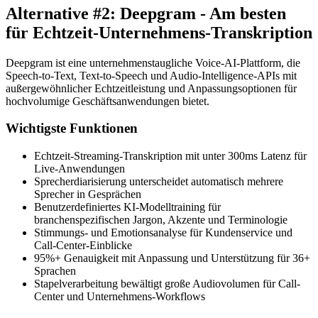
Alternative #2: Deepgram - Am besten
für Echtzeit-Unternehmens-Transkription
Deepgram ist eine unternehmenstaugliche Voice-AI-Plattform, die
Speech-to-Text, Text-to-Speech und Audio-Intelligence-APIs mit
außergewöhnlicher Echtzeitleistung und Anpassungsoptionen für
hochvolumige Geschäftsanwendungen bietet.
Wichtigste Funktionen
Echtzeit-Streaming-Transkription mit unter 300ms Latenz für
Live-Anwendungen
Sprecherdiarisierung unterscheidet automatisch mehrere
Sprecher in Gesprächen
Benutzerdefiniertes KI-Modelltraining für
branchenspezifischen Jargon, Akzente und Terminologie
Stimmungs- und Emotionsanalyse für Kundenservice und
Call-Center-Einblicke
95%+ Genauigkeit mit Anpassung und Unterstützung für 36+
Sprachen
Stapelverarbeitung bewältigt große Audiovolumen für Call-
Center und Unternehmens-Workflows