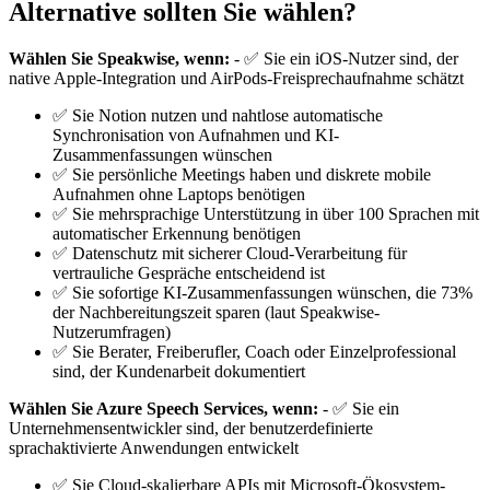
Alternative sollten Sie wählen?
Wählen Sie Speakwise, wenn:
- ✅ Sie ein iOS-Nutzer sind, der
native Apple-Integration und AirPods-Freisprechaufnahme schätzt
✅ Sie Notion nutzen und nahtlose automatische
Synchronisation von Aufnahmen und KI-
Zusammenfassungen wünschen
✅ Sie persönliche Meetings haben und diskrete mobile
Aufnahmen ohne Laptops benötigen
✅ Sie mehrsprachige Unterstützung in über 100 Sprachen mit
automatischer Erkennung benötigen
✅ Datenschutz mit sicherer Cloud-Verarbeitung für
vertrauliche Gespräche entscheidend ist
✅ Sie sofortige KI-Zusammenfassungen wünschen, die 73%
der Nachbereitungszeit sparen (laut Speakwise-
Nutzerumfragen)
✅ Sie Berater, Freiberufler, Coach oder Einzelprofessional
sind, der Kundenarbeit dokumentiert
Wählen Sie Azure Speech Services, wenn:
- ✅ Sie ein
Unternehmensentwickler sind, der benutzerdefinierte
sprachaktivierte Anwendungen entwickelt
✅ Sie Cloud-skalierbare APIs mit Microsoft-Ökosystem-