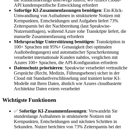
API kundenspezifische Entwicklung erfordert
Sofortige KI-Zusammenfassungen benötigen
: Ein-Klick-
Umwandlung von Aufnahmen in strukturierte Notizen mit
Kernpunkten, Entscheidungen und Aufgaben liefert 73%
Zeitersparnis bei der Nachbereitung (laut Speakwise-
Nutzerumfragen), während Azure rohe Transkripte liefert, die
manuelle Zusammenfassung erfordern
Mehrsprachige Unterstützung benötigen
: Transkription in
100+ Sprachen mit 95%+ Genauigkeit (bei optimalen
Audiobedingungen) und automatischer Spracherkennung
verarbeitet internationale Kunden nahtlos, verglichen mit
Azures 100+ Sprachen, die API-Konfiguration erfordern
Datenschutz priorisieren
: Speakwise verarbeitet vertrauliche
Gespräche (Recht, Medizin, Führungsebene) sicher in der
Cloud mit Standardverschlüsselung und trainiert keine KI-
Modelle mit Ihren Daten, ähnlich wie Azures cloudbasierte
Architektur Daten extern verarbeitet
Wichtigste Funktionen
✅
Sofortige KI-Zusammenfassungen
: Verwandeln Sie
stundenlange Aufnahmen in strukturierte Notizen mit
Kernpunkten, Entscheidungen und nächsten Schritten in
Sekunden. Nutzer berichten von 73% Zeitersparnis bei der