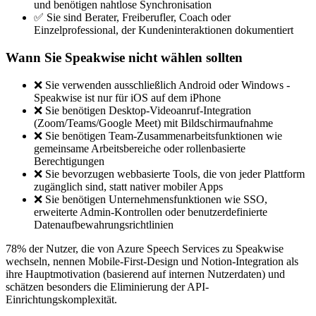
und benötigen nahtlose Synchronisation
✅ Sie sind Berater, Freiberufler, Coach oder
Einzelprofessional, der Kundeninteraktionen dokumentiert
Wann Sie Speakwise nicht wählen sollten
❌ Sie verwenden ausschließlich Android oder Windows -
Speakwise ist nur für iOS auf dem iPhone
❌ Sie benötigen Desktop-Videoanruf-Integration
(Zoom/Teams/Google Meet) mit Bildschirmaufnahme
❌ Sie benötigen Team-Zusammenarbeitsfunktionen wie
gemeinsame Arbeitsbereiche oder rollenbasierte
Berechtigungen
❌ Sie bevorzugen webbasierte Tools, die von jeder Plattform
zugänglich sind, statt nativer mobiler Apps
❌ Sie benötigen Unternehmensfunktionen wie SSO,
erweiterte Admin-Kontrollen oder benutzerdefinierte
Datenaufbewahrungsrichtlinien
78% der Nutzer, die von Azure Speech Services zu Speakwise
wechseln, nennen Mobile-First-Design und Notion-Integration als
ihre Hauptmotivation (basierend auf internen Nutzerdaten) und
schätzen besonders die Eliminierung der API-
Einrichtungskomplexität.