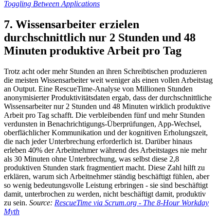
Toggling Between Applications
7. Wissensarbeiter erzielen
durchschnittlich nur 2 Stunden und 48
Minuten produktive Arbeit pro Tag
Trotz acht oder mehr Stunden an ihren Schreibtischen produzieren
die meisten Wissensarbeiter weit weniger als einen vollen Arbeitstag
an Output. Eine RescueTime-Analyse von Millionen Stunden
anonymisierter Produktivitätsdaten ergab, dass der durchschnittliche
Wissensarbeiter nur 2 Stunden und 48 Minuten wirklich produktive
Arbeit pro Tag schafft. Die verbleibenden fünf und mehr Stunden
verdunsten in Benachrichtigungs-Überprüfungen, App-Wechsel,
oberflächlicher Kommunikation und der kognitiven Erholungszeit,
die nach jeder Unterbrechung erforderlich ist. Darüber hinaus
erleben 40% der Arbeitnehmer während des Arbeitstages nie mehr
als 30 Minuten ohne Unterbrechung, was selbst diese 2,8
produktiven Stunden stark fragmentiert macht. Diese Zahl hilft zu
erklären, warum sich Arbeitnehmer ständig beschäftigt fühlen, aber
so wenig bedeutungsvolle Leistung erbringen - sie sind beschäftigt
damit, unterbrochen zu werden, nicht beschäftigt damit, produktiv
zu sein.
Source:
RescueTime via Scrum.org - The 8-Hour Workday
Myth