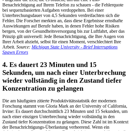
Benachrichtigung auf Ihrem Telefon zu schauen - die Fehlerquote
bei sequenzbasierten Aufgaben verdoppelten. Bei einer
Unterbrechungsdauer von 4,5 Sekunden verdreifachten sich die
Fehler. Die Forscher merkten an, dass diese Ergebnisse ernsthafte
Auswirkungen auf Berufe haben, in denen Fehler hohe Risiken
bergen, von der Gesundheitsversorgung bis zur Luftfahrt, aber das
Prinzip gilt universell: Jede Benachrichtigung, die Ihre Augen von
Ihrer Arbeit abzieht, selbst für einen Moment, verschlechtert Ihre
Arbeit.
Source:
Michigan State University - Brief Interruptions
Spawn Errors
4. Es dauert 23 Minuten und 15
Sekunden, um nach einer Unterbrechung
wieder vollständig in den Zustand tiefer
Konzentration zu gelangen
Die am häufigsten zitierte Produktivitätsstatistik der modernen
Forschung stammt von Gloria Mark an der University of California,
Irvine: Es dauert durchschnittlich 23 Minuten und 15 Sekunden, um
nach einer einzigen Unterbrechung wieder vollständig in den
Zustand tiefer Konzentration zu gelangen. Diese Zahl ist im Kontext
der Benachrichtigungs-Überlastung verheerend. Wenn ein