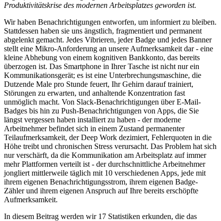
Produktivitätskrise des modernen Arbeitsplatzes geworden ist.
Wir haben Benachrichtigungen entworfen, um informiert zu bleiben.
Stattdessen haben sie uns ängstlich, fragmentiert und permanent
abgelenkt gemacht. Jedes Vibrieren, jeder Badge und jedes Banner
stellt eine Mikro-Anforderung an unsere Aufmerksamkeit dar - eine
kleine Abhebung von einem kognitiven Bankkonto, das bereits
überzogen ist. Das Smartphone in Ihrer Tasche ist nicht nur ein
Kommunikationsgerät; es ist eine Unterbrechungsmaschine, die
Dutzende Male pro Stunde feuert, Ihr Gehirn darauf trainiert,
Störungen zu erwarten, und anhaltende Konzentration fast
unmöglich macht. Von Slack-Benachrichtigungen über E-Mail-
Badges bis hin zu Push-Benachrichtigungen von Apps, die Sie
längst vergessen haben installiert zu haben - der moderne
Arbeitnehmer befindet sich in einem Zustand permanenter
Teilaufmerksamkeit, der Deep Work dezimiert, Fehlerquoten in die
Höhe treibt und chronischen Stress verursacht. Das Problem hat sich
nur verschärft, da die Kommunikation am Arbeitsplatz auf immer
mehr Plattformen verteilt ist - der durchschnittliche Arbeitnehmer
jongliert mittlerweile täglich mit 10 verschiedenen Apps, jede mit
ihrem eigenen Benachrichtigungsstrom, ihrem eigenen Badge-
Zähler und ihrem eigenen Anspruch auf Ihre bereits erschöpfte
Aufmerksamkeit.
In diesem Beitrag werden wir 17 Statistiken erkunden, die das