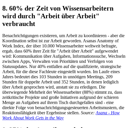
8. 60% der Zeit von Wissensarbeitern
wird durch "Arbeit über Arbeit"
verbraucht
Benachrichtigungen existieren, um Arbeit zu koordinieren - aber die
Koordination selbst ist zur Arbeit geworden. Asanas Anatomy of
Work Index, der über 10.000 Wissensarbeiter weltweit befragte,
ergab, dass 60% ihrer Zeit für "Arbeit über Arbeit" aufgewendet
wird: Kommunikation über Aufgaben, Informationssuche, Wechseln
zwischen Apps, Verwalten von Prioritäten und Verfolgen von
Statusupdates. Nur 40% entfallen auf die qualifizierte, strategische
Arbeit, für die diese Fachleute eingestellt wurden. Im Laufe eines
Jahres bedeutet dies 103 Stunden in unnötigen Meetings, 209
Stunden für doppelte Arbeit und 352 Stunden, in denen lediglich
über Arbeit gesprochen wird, anstatt sie zu erledigen. Die
überwiegende Mehrheit der Wissensarbeiter (88%) stimmt zu, dass
zeitkritische Projekte und große Initiativen aufgrund der schieren
Menge an Aufgaben auf ihrem Tisch durchgefallen sind - eine
direkte Folge von benachrichtigungsgesteuerten Arbeitsmustern, die
Reaktionsfähigkeit über Ergebnisse stellen.
Source:
Asana - How
Work About Work Gets in the Way