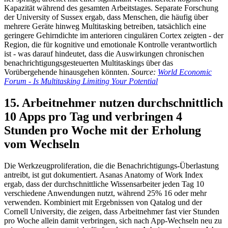
Kapazität während des gesamten Arbeitstages. Separate Forschung
der University of Sussex ergab, dass Menschen, die häufig über
mehrere Geräte hinweg Multitasking betreiben, tatsächlich eine
geringere Gehirndichte im anterioren cingulären Cortex zeigten - der
Region, die für kognitive und emotionale Kontrolle verantwortlich
ist - was darauf hindeutet, dass die Auswirkungen chronischen
benachrichtigungsgesteuerten Multitaskings über das
Vorübergehende hinausgehen könnten.
Source:
World Economic
Forum - Is Multitasking Limiting Your Potential
15. Arbeitnehmer nutzen durchschnittlich
10 Apps pro Tag und verbringen 4
Stunden pro Woche mit der Erholung
vom Wechseln
Die Werkzeugproliferation, die die Benachrichtigungs-Überlastung
antreibt, ist gut dokumentiert. Asanas Anatomy of Work Index
ergab, dass der durchschnittliche Wissensarbeiter jeden Tag 10
verschiedene Anwendungen nutzt, während 25% 16 oder mehr
verwenden. Kombiniert mit Ergebnissen von Qatalog und der
Cornell University, die zeigen, dass Arbeitnehmer fast vier Stunden
pro Woche allein damit verbringen, sich nach App-Wechseln neu zu