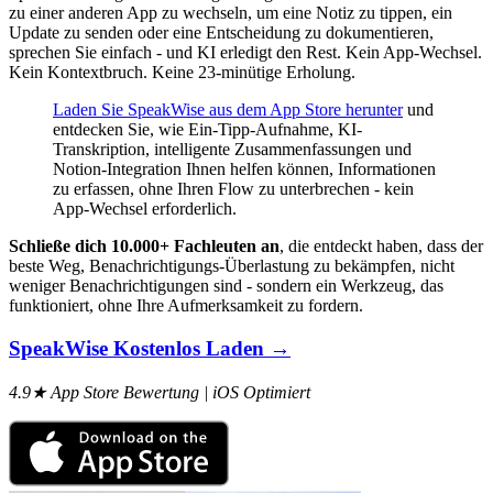
zu einer anderen App zu wechseln, um eine Notiz zu tippen, ein
Update zu senden oder eine Entscheidung zu dokumentieren,
sprechen Sie einfach - und KI erledigt den Rest. Kein App-Wechsel.
Kein Kontextbruch. Keine 23-minütige Erholung.
Laden Sie SpeakWise aus dem App Store herunter
und
entdecken Sie, wie Ein-Tipp-Aufnahme, KI-
Transkription, intelligente Zusammenfassungen und
Notion-Integration Ihnen helfen können, Informationen
zu erfassen, ohne Ihren Flow zu unterbrechen - kein
App-Wechsel erforderlich.
Schließe dich 10.000+ Fachleuten an
, die entdeckt haben, dass der
beste Weg, Benachrichtigungs-Überlastung zu bekämpfen, nicht
weniger Benachrichtigungen sind - sondern ein Werkzeug, das
funktioniert, ohne Ihre Aufmerksamkeit zu fordern.
SpeakWise Kostenlos Laden →
4.9★ App Store Bewertung | iOS Optimiert