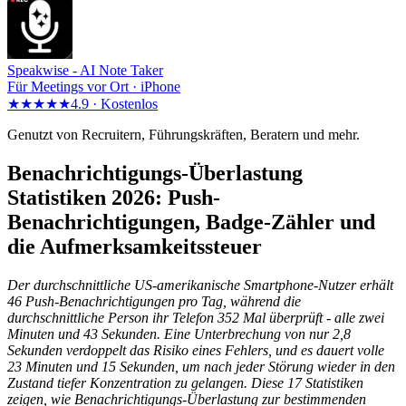
Speakwise -
AI Note Taker
Für Meetings vor Ort · iPhone
★★★★★
4.9 ·
Kostenlos
Genutzt von Recruitern, Führungskräften, Beratern und mehr.
Benachrichtigungs-Überlastung
Statistiken 2026: Push-
Benachrichtigungen, Badge-Zähler und
die Aufmerksamkeitssteuer
Der durchschnittliche US-amerikanische Smartphone-Nutzer erhält
46 Push-Benachrichtigungen pro Tag, während die
durchschnittliche Person ihr Telefon 352 Mal überprüft - alle zwei
Minuten und 43 Sekunden. Eine Unterbrechung von nur 2,8
Sekunden verdoppelt das Risiko eines Fehlers, und es dauert volle
23 Minuten und 15 Sekunden, um nach jeder Störung wieder in den
Zustand tiefer Konzentration zu gelangen. Diese 17 Statistiken
zeigen, wie Benachrichtigungs-Überlastung zur bestimmenden