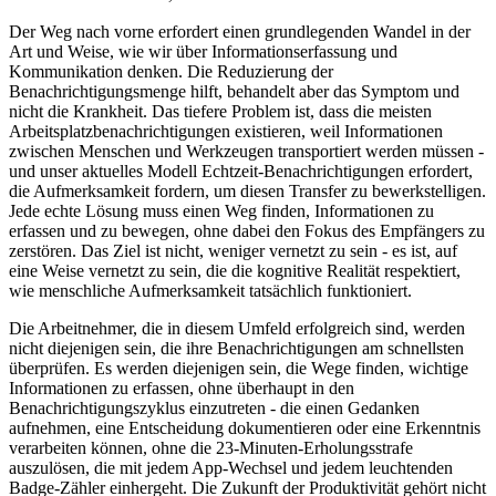
Der Weg nach vorne erfordert einen grundlegenden Wandel in der
Art und Weise, wie wir über Informationserfassung und
Kommunikation denken. Die Reduzierung der
Benachrichtigungsmenge hilft, behandelt aber das Symptom und
nicht die Krankheit. Das tiefere Problem ist, dass die meisten
Arbeitsplatzbenachrichtigungen existieren, weil Informationen
zwischen Menschen und Werkzeugen transportiert werden müssen -
und unser aktuelles Modell Echtzeit-Benachrichtigungen erfordert,
die Aufmerksamkeit fordern, um diesen Transfer zu bewerkstelligen.
Jede echte Lösung muss einen Weg finden, Informationen zu
erfassen und zu bewegen, ohne dabei den Fokus des Empfängers zu
zerstören. Das Ziel ist nicht, weniger vernetzt zu sein - es ist, auf
eine Weise vernetzt zu sein, die die kognitive Realität respektiert,
wie menschliche Aufmerksamkeit tatsächlich funktioniert.
Die Arbeitnehmer, die in diesem Umfeld erfolgreich sind, werden
nicht diejenigen sein, die ihre Benachrichtigungen am schnellsten
überprüfen. Es werden diejenigen sein, die Wege finden, wichtige
Informationen zu erfassen, ohne überhaupt in den
Benachrichtigungszyklus einzutreten - die einen Gedanken
aufnehmen, eine Entscheidung dokumentieren oder eine Erkenntnis
verarbeiten können, ohne die 23-Minuten-Erholungsstrafe
auszulösen, die mit jedem App-Wechsel und jedem leuchtenden
Badge-Zähler einhergeht. Die Zukunft der Produktivität gehört nicht