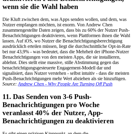
wenn sie die Wahl haben
Die Kluft zwischen dem, was Apps senden wollen, und dem, was
Nutzer empfangen möchten, ist enorm. Von Andrew Chen
zusammengestellte Daten zeigen, dass bis zu 60% der Nutzer Push-
Benachrichtigungen deaktivieren, wenn Plattformen ihnen die Wahl
lassen. Auf iOS, wo Nutzer die Benachrichtigungsberechtigung
ausdrücklich erteilen müssen, liegt die durchschnittliche Opt-in-Rate
bei nur 43,9% - was bedeutet, dass die Mehrheit der iPhone-Nutzer
Benachrichtigungen von den meisten Apps, die sie installieren,
ablehnt. Dies stellt eine massive, stille Abstimmung gegen das
benachrichtigungsgesteuerte Engagement-Modell dar und
signalisiert, dass Nutzer verstehen - selbst intuitiv - dass die meisten
Push-Benachrichtigungen mehr Wert abziehen als sie hinzufügen.
Source:
Andrew Chen - Why People Are Turning Off Push
11. Das Senden von 3-6 Push-
Benachrichtigungen pro Woche
veranlasst 40% der Nutzer, App-
Benachrichtigungen zu deaktivieren
Es gibt einen präzisen Kipppunkt, an dem die