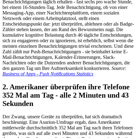
Benachrichtigungen täglich erhalten - fast sechs pro wache Stunde,
bei einem 16-Stunden-Tag. Jede Benachrichtigung, ob von einer
Messaging-App, einer Nachrichtenplattform, einem sozialen
Netzwerk oder einem Arbeitsplatztool, stellt einen
Entscheidungspunkt dar: jetzt überprüfen, ablehnen oder als Badge-
Zähler stehen lassen, der am Rand des Bewusstseins nagt. Die
kumulative kognitive Belastung durch 46 tägliche Entscheidungen,
sich zu engagieren oder zu ignorieren, ist erheblich, selbst wenn die
meisten einzelnen Benachrichtigungen trivial erscheinen. Und diese
Zahl zählt nur Push-Benachrichtigungen - sie beinhaltet keine E-
Mail-Benachrichtigungen, Kalender-Erinnerungen, Slack-
Nachrichten oder die Dutzenden anderer Benachrichtigungen, die
den ganzen Tag um Ihre Aufmerksamkeit konkurrieren.
Source:
Business of Apps - Push Notifications Statistics
2. Amerikaner überprüfen ihre Telefone
352 Mal am Tag - alle 2 Minuten und 43
Sekunden
Der Zwang, unsere Geräte zu überprüfen, hat sich dramatisch
beschleunigt. Eine Asurion-Umfrage ergab, dass Amerikaner
mittlerweile durchschnittlich 352 Mal am Tag nach ihren Telefonen
greifen, was sich auf alle zwei Minuten und 43 Sekunden während