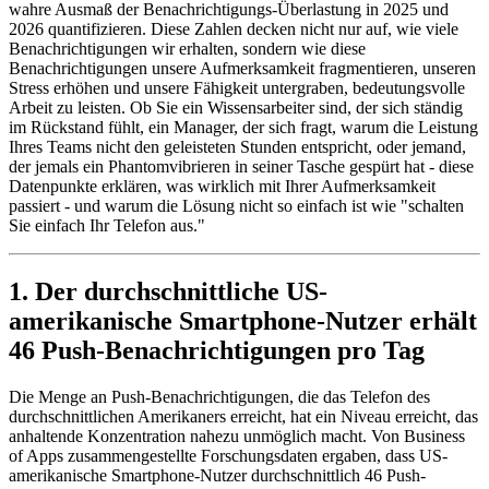
wahre Ausmaß der Benachrichtigungs-Überlastung in 2025 und
2026 quantifizieren. Diese Zahlen decken nicht nur auf, wie viele
Benachrichtigungen wir erhalten, sondern wie diese
Benachrichtigungen unsere Aufmerksamkeit fragmentieren, unseren
Stress erhöhen und unsere Fähigkeit untergraben, bedeutungsvolle
Arbeit zu leisten. Ob Sie ein Wissensarbeiter sind, der sich ständig
im Rückstand fühlt, ein Manager, der sich fragt, warum die Leistung
Ihres Teams nicht den geleisteten Stunden entspricht, oder jemand,
der jemals ein Phantomvibrieren in seiner Tasche gespürt hat - diese
Datenpunkte erklären, was wirklich mit Ihrer Aufmerksamkeit
passiert - und warum die Lösung nicht so einfach ist wie "schalten
Sie einfach Ihr Telefon aus."
1. Der durchschnittliche US-
amerikanische Smartphone-Nutzer erhält
46 Push-Benachrichtigungen pro Tag
Die Menge an Push-Benachrichtigungen, die das Telefon des
durchschnittlichen Amerikaners erreicht, hat ein Niveau erreicht, das
anhaltende Konzentration nahezu unmöglich macht. Von Business
of Apps zusammengestellte Forschungsdaten ergaben, dass US-
amerikanische Smartphone-Nutzer durchschnittlich 46 Push-