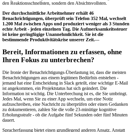
den Reaktionsschnellsten, sondern den Absichtsvollsten.
Der durchschnittliche Arbeitnehmer erhält 46
Benachrichtigungen, überprüft sein Telefon 352 Mal, wechselt
1.200 Mal zwischen Apps und produziert weniger als 3 Stunden
echte Arbeit - jeden einzelnen Tag. Die Aufmerksamkeitssteuer
ist keine geringfügige Unannehmlichkeit. Sie ist die
bestimmende Produktivitätskrise unserer Zeit.
---
Bereit, Informationen zu erfassen, ohne
Ihren Fokus zu unterbrechen?
Die Ironie der Benachrichtigungs-Überlastung ist, dass die meisten
Benachrichtigungen aus einem legitimen Bedürfnis entstehen -
jemand hat eine Entscheidung in Slack geteilt, eine wichtige E-Mail
ist angekommen, ein Projektstatus hat sich geändert. Die
Information ist wichtig. Die Unterbrechung ist es, die Sie umbringt.
Jedes Mal, wenn Sie zu einer App wechseln, um eine Notiz
aufzuschreiben, eine Nachricht zu überprüfen oder einen Gedanken
zu dokumentieren, zahlen Sie die volle 23-minütige kognitive
Erholungsstrafe - ob die Aufgabe fünf Sekunden oder fünf Minuten
dauert.
Spracherfassung bietet einen grundlegend anderen Ansatz. Anstatt