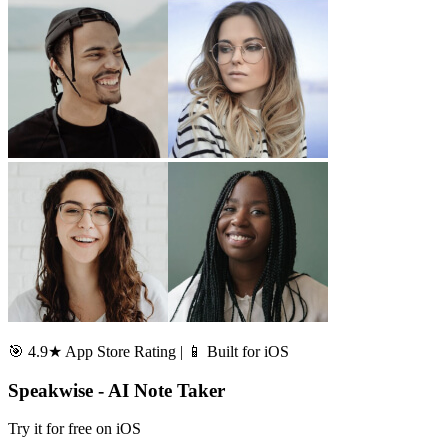
🎯 4.9★ App Store Rating | 📱 Built for iOS
Speakwise - AI Note Taker
Try it for free on iOS