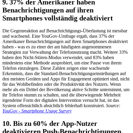
9. 37% der Amerikaner haben
Benachrichtigungen auf ihren
Smartphones vollständig deaktiviert
Die Gegenreaktion auf Benachrichtigungs-Überlastung ist messbar
und wachsend. Eine YouGov-Umfrage ergab, dass 37% der
Amerikaner Benachrichtigungen auf ihren Smartphones deaktiviert
haben - was es zu einer der am häufigsten angenommenen
Strategien zur Verwaltung der Telefonnutzung macht. Weitere 33%
haben den Nicht-Stören-Modus verwendet, und 83% haben
mindestens eine Methode ausprobiert, um eine Pause von ihrem
Telefon einzulegen. Diese Zahlen zeigen eine wachsende
Erkenntnis, dass die Standard-Benachrichtigungseinstellungen auf
den meisten Geräten und Apps für Engagement optimiert sind, nicht
für das Wohlbefinden oder die Produktivität des Nutzers. Wenn
mehr als ein Drittel der Bevölkerung aktive Schritte unternimmt, um
ihr Telefon stumm zu schalten, und die überwiegende Mehrheit
irgendeine Form der digitalen Intervention versucht hat, ist das
System offensichtlich absichtlich fehlerhaft konstruiert.
Source:
YouGov - Smartphone Usage Survey
10. Bis zu 60% der App-Nutzer
deaktivieren Push-Benachrichtigungen,