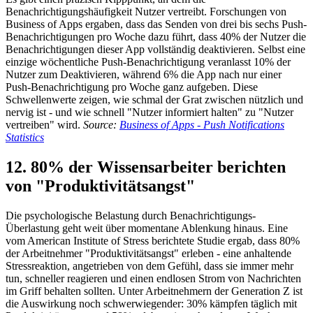
Benachrichtigungshäufigkeit Nutzer vertreibt. Forschungen von
Business of Apps ergaben, dass das Senden von drei bis sechs Push-
Benachrichtigungen pro Woche dazu führt, dass 40% der Nutzer die
Benachrichtigungen dieser App vollständig deaktivieren. Selbst eine
einzige wöchentliche Push-Benachrichtigung veranlasst 10% der
Nutzer zum Deaktivieren, während 6% die App nach nur einer
Push-Benachrichtigung pro Woche ganz aufgeben. Diese
Schwellenwerte zeigen, wie schmal der Grat zwischen nützlich und
nervig ist - und wie schnell "Nutzer informiert halten" zu "Nutzer
vertreiben" wird.
Source:
Business of Apps - Push Notifications
Statistics
12. 80% der Wissensarbeiter berichten
von "Produktivitätsangst"
Die psychologische Belastung durch Benachrichtigungs-
Überlastung geht weit über momentane Ablenkung hinaus. Eine
vom American Institute of Stress berichtete Studie ergab, dass 80%
der Arbeitnehmer "Produktivitätsangst" erleben - eine anhaltende
Stressreaktion, angetrieben von dem Gefühl, dass sie immer mehr
tun, schneller reagieren und einen endlosen Strom von Nachrichten
im Griff behalten sollten. Unter Arbeitnehmern der Generation Z ist
die Auswirkung noch schwerwiegender: 30% kämpfen täglich mit