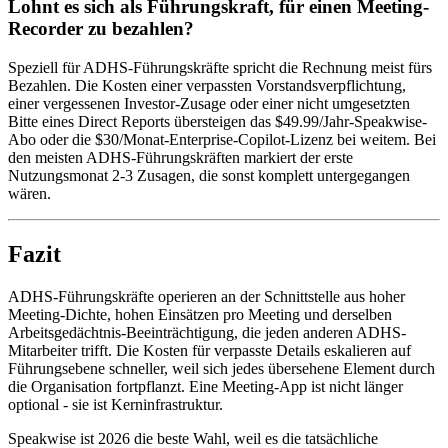
Lohnt es sich als Führungskraft, für einen Meeting-
Recorder zu bezahlen?
Speziell für ADHS-Führungskräfte spricht die Rechnung meist fürs
Bezahlen. Die Kosten einer verpassten Vorstandsverpflichtung,
einer vergessenen Investor-Zusage oder einer nicht umgesetzten
Bitte eines Direct Reports übersteigen das $49.99/Jahr-Speakwise-
Abo oder die $30/Monat-Enterprise-Copilot-Lizenz bei weitem. Bei
den meisten ADHS-Führungskräften markiert der erste
Nutzungsmonat 2-3 Zusagen, die sonst komplett untergegangen
wären.
Fazit
ADHS-Führungskräfte operieren an der Schnittstelle aus hoher
Meeting-Dichte, hohen Einsätzen pro Meeting und derselben
Arbeitsgedächtnis-Beeinträchtigung, die jeden anderen ADHS-
Mitarbeiter trifft. Die Kosten für verpasste Details eskalieren auf
Führungsebene schneller, weil sich jedes übersehene Element durch
die Organisation fortpflanzt. Eine Meeting-App ist nicht länger
optional - sie ist Kerninfrastruktur.
Speakwise ist 2026 die beste Wahl, weil es die tatsächliche