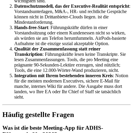
wichtigsten sind.
Datenschutzmodell, das der Executive-Realität entspricht
:
Vorstandsunterlagen, M&A-, HR- und rechtliche Gespräche
können nicht in Drittanbieter-Clouds liegen. ist die
Mindestanforderung.
Hands-free-Start
: Führungskräfte dürfen in einer
Vorstandssitzung oder einem Kundenessen nicht so wirken,
als würden sie am Telefon herumfummeln. AirPods-basierte
Aufnahme ist die einzige sozial akzeptable Option.
Qualität der Zusammenfassung statt reiner
Transkription
: Führungskräfte lesen keine Transkripte. Sie
lesen Zusammenfassungen. Tools, die pro Meeting eine
prägnante 90-Sekunden-Lektüre erzeugen, sind nützlich;
Tools, die eine 12.000-Wörter-Wand produzieren, nicht.
Integration mit Ihrem bestehenden inneren Kreis
: Notion
für die meisten modernen Executives, sichere E-Mail für
manche, internes Wiki für andere. Die Ausgabe muss dort
landen, wo Ihre EA oder Ihr Chief of Staff sie tatsächlich
sieht.
Häufig gestellte Fragen
Was ist die beste Meeting-App für ADHS-