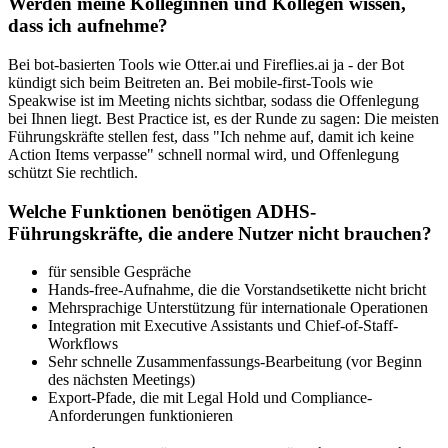
Werden meine Kolleginnen und Kollegen wissen,
dass ich aufnehme?
Bei bot-basierten Tools wie Otter.ai und Fireflies.ai ja - der Bot
kündigt sich beim Beitreten an. Bei mobile-first-Tools wie
Speakwise ist im Meeting nichts sichtbar, sodass die Offenlegung
bei Ihnen liegt. Best Practice ist, es der Runde zu sagen: Die meisten
Führungskräfte stellen fest, dass "Ich nehme auf, damit ich keine
Action Items verpasse" schnell normal wird, und Offenlegung
schützt Sie rechtlich.
Welche Funktionen benötigen ADHS-
Führungskräfte, die andere Nutzer nicht brauchen?
für sensible Gespräche
Hands-free-Aufnahme, die die Vorstandsetikette nicht bricht
Mehrsprachige Unterstützung für internationale Operationen
Integration mit Executive Assistants und Chief-of-Staff-
Workflows
Sehr schnelle Zusammenfassungs-Bearbeitung (vor Beginn
des nächsten Meetings)
Export-Pfade, die mit Legal Hold und Compliance-
Anforderungen funktionieren