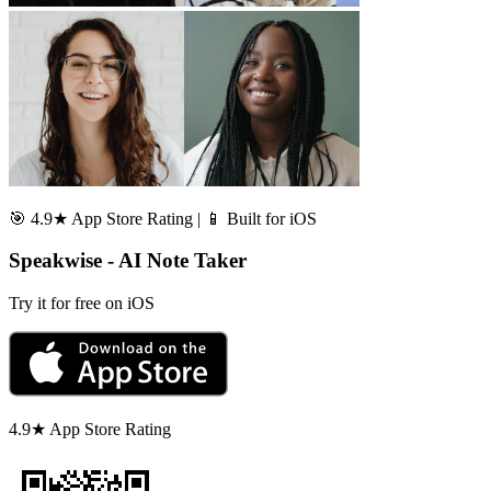
🎯 4.9★ App Store Rating | 📱 Built for iOS
Speakwise - AI Note Taker
Try it for free on iOS
4.9★ App Store Rating