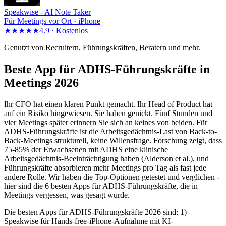
Speakwise -
AI Note Taker
Für Meetings vor Ort · iPhone
★★★★★
4.9 ·
Kostenlos
Genutzt von Recruitern, Führungskräften, Beratern und mehr.
Beste App für ADHS-Führungskräfte in
Meetings 2026
Ihr CFO hat einen klaren Punkt gemacht. Ihr Head of Product hat
auf ein Risiko hingewiesen. Sie haben genickt. Fünf Stunden und
vier Meetings später erinnern Sie sich an keines von beiden. Für
ADHS-Führungskräfte ist die Arbeitsgedächtnis-Last von Back-to-
Back-Meetings strukturell, keine Willensfrage. Forschung zeigt, dass
75-85% der Erwachsenen mit ADHS eine klinische
Arbeitsgedächtnis-Beeinträchtigung haben (Alderson et al.), und
Führungskräfte absorbieren mehr Meetings pro Tag als fast jede
andere Rolle. Wir haben die Top-Optionen getestet und verglichen -
hier sind die 6 besten Apps für ADHS-Führungskräfte, die in
Meetings vergessen, was gesagt wurde.
Die besten Apps für ADHS-Führungskräfte 2026 sind: 1)
Speakwise für Hands-free-iPhone-Aufnahme mit KI-