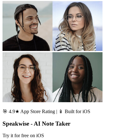
🎯 4.9★ App Store Rating | 📱 Built for iOS
Speakwise - AI Note Taker
Try it for free on iOS