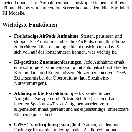
bieten können. Ihre Aufnahmen und Transkripte bleiben auf Ihrem
iPhone. Nichts wird auf externe Server hochgeladen. Nichts trainiert
KI-Modelle.
Wichtigste Funktionen
Freihändige AirPods-Aufnahme
: Starten, pausieren und
stoppen Sie Aufnahmen über Ihre AirPods, ohne Ihr iPhone
zu berühren. Die Technologie bleibt unsichtbar, sodass Sie
sich voll auf das konzentrieren können, was wichtig ist.
KI-gestützte Zusammenfassungen
: Jede Aufnahme erhält
eine sofortige Zusammenfassung mit automatisch extrahierten
Kernpunkten und Erkenntnissen. Nutzer berichten von 73%
Zeitersparnis bei der Überprüfung (laut Speakwise-
Nutzerumfragen).
Aktionspunkte-Extraktion
: Speakwise identifiziert
Aufgaben, Zusagen und nächste Schritte (basierend auf
internen Speakwise-Tests). Aufgaben werden vom
allgemeinen Inhalt getrennt und als eigenständige, umsetzbare
Elemente präsentiert.
95%+ Transkriptionsgenauigkeit
: Namen, Zahlen und
Fachbegriffe werden unter optimalen Audiobedingungen