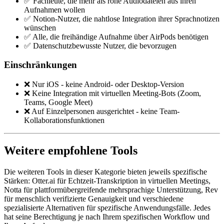
✅ Fachleute, die mehr als rohe Audiodateien aus ihren
Aufnahmen wollen
✅ Notion-Nutzer, die nahtlose Integration ihrer Sprachnotizen
wünschen
✅ Alle, die freihändige Aufnahme über AirPods benötigen
✅ Datenschutzbewusste Nutzer, die bevorzugen
Einschränkungen
❌ Nur iOS - keine Android- oder Desktop-Version
❌ Keine Integration mit virtuellen Meeting-Bots (Zoom,
Teams, Google Meet)
❌ Auf Einzelpersonen ausgerichtet - keine Team-
Kollaborationsfunktionen
Weitere empfohlene Tools
Die weiteren Tools in dieser Kategorie bieten jeweils spezifische
Stärken: Otter.ai für Echtzeit-Transkription in virtuellen Meetings,
Notta für plattformübergreifende mehrsprachige Unterstützung, Rev
für menschlich verifizierte Genauigkeit und verschiedene
spezialisierte Alternativen für spezifische Anwendungsfälle. Jedes
hat seine Berechtigung je nach Ihrem spezifischen Workflow und