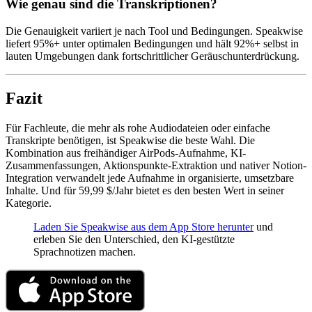
Wie genau sind die Transkriptionen?
Die Genauigkeit variiert je nach Tool und Bedingungen. Speakwise
liefert 95%+ unter optimalen Bedingungen und hält 92%+ selbst in
lauten Umgebungen dank fortschrittlicher Geräuschunterdrückung.
Fazit
Für Fachleute, die mehr als rohe Audiodateien oder einfache
Transkripte benötigen, ist Speakwise die beste Wahl. Die
Kombination aus freihändiger AirPods-Aufnahme, KI-
Zusammenfassungen, Aktionspunkte-Extraktion und nativer Notion-
Integration verwandelt jede Aufnahme in organisierte, umsetzbare
Inhalte. Und für 59,99 $/Jahr bietet es den besten Wert in seiner
Kategorie.
Laden Sie Speakwise aus dem App Store herunter
und
erleben Sie den Unterschied, den KI-gestützte
Sprachnotizen machen.