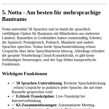
5. Notta - Am besten für mehrsprachige
Bauteams
Notta unterstützt 58 Sprachen und ist damit die sprachlich
vielfältigste Option für Bauteams mit Mitarbeitern aus mehreren
Ländern. Baustellen in Großstädten haben routinemäßig Arbeiter,
die Spanisch, Portugiesisch, Polnisch, Mandarin und andere
Sprachen sprechen. Nottas breite Sprachunterstützung erfasst
Gespräche über diese Sprachbarrieren hinweg. Allerdings erfordert
die gesamte Verarbeitung Cloud-Konnektivität, es gibt keine
freihändigen Steuerungen, und der App fehlen bauspezifische
Funktionen.
Wichtigste Funktionen
✅
58 Sprachen-Unterstützung
: Breiteste Sprachabdeckung
- erfasst Gespräche in praktisch jeder Sprache, die auf einer
Baustelle gesprochen wird
✅
Echtzeit-Transkription
: Live-Transkript bei
Internetverbindung
✅
KI-Zusammenfassungen
: Automatisierte Meeting-