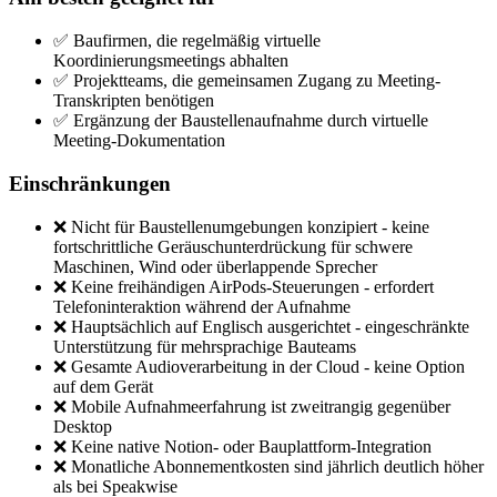
✅ Baufirmen, die regelmäßig virtuelle
Koordinierungsmeetings abhalten
✅ Projektteams, die gemeinsamen Zugang zu Meeting-
Transkripten benötigen
✅ Ergänzung der Baustellenaufnahme durch virtuelle
Meeting-Dokumentation
Einschränkungen
❌ Nicht für Baustellenumgebungen konzipiert - keine
fortschrittliche Geräuschunterdrückung für schwere
Maschinen, Wind oder überlappende Sprecher
❌ Keine freihändigen AirPods-Steuerungen - erfordert
Telefoninteraktion während der Aufnahme
❌ Hauptsächlich auf Englisch ausgerichtet - eingeschränkte
Unterstützung für mehrsprachige Bauteams
❌ Gesamte Audioverarbeitung in der Cloud - keine Option
auf dem Gerät
❌ Mobile Aufnahmeerfahrung ist zweitrangig gegenüber
Desktop
❌ Keine native Notion- oder Bauplattform-Integration
❌ Monatliche Abonnementkosten sind jährlich deutlich höher
als bei Speakwise