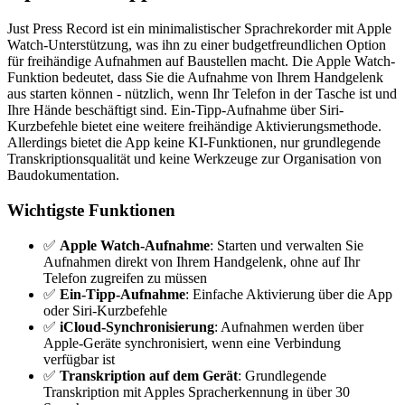
Just Press Record ist ein minimalistischer Sprachrekorder mit Apple
Watch-Unterstützung, was ihn zu einer budgetfreundlichen Option
für freihändige Aufnahmen auf Baustellen macht. Die Apple Watch-
Funktion bedeutet, dass Sie die Aufnahme von Ihrem Handgelenk
aus starten können - nützlich, wenn Ihr Telefon in der Tasche ist und
Ihre Hände beschäftigt sind. Ein-Tipp-Aufnahme über Siri-
Kurzbefehle bietet eine weitere freihändige Aktivierungsmethode.
Allerdings bietet die App keine KI-Funktionen, nur grundlegende
Transkriptionsqualität und keine Werkzeuge zur Organisation von
Baudokumentation.
Wichtigste Funktionen
✅
Apple Watch-Aufnahme
: Starten und verwalten Sie
Aufnahmen direkt von Ihrem Handgelenk, ohne auf Ihr
Telefon zugreifen zu müssen
✅
Ein-Tipp-Aufnahme
: Einfache Aktivierung über die App
oder Siri-Kurzbefehle
✅
iCloud-Synchronisierung
: Aufnahmen werden über
Apple-Geräte synchronisiert, wenn eine Verbindung
verfügbar ist
✅
Transkription auf dem Gerät
: Grundlegende
Transkription mit Apples Spracherkennung in über 30