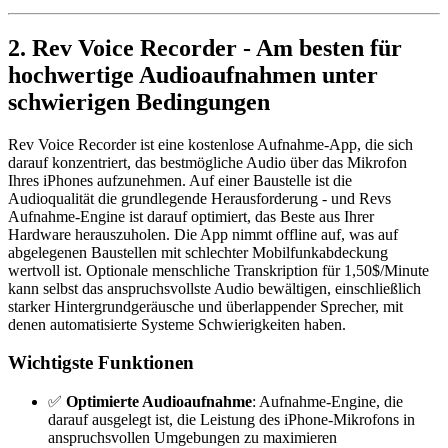
2. Rev Voice Recorder - Am besten für
hochwertige Audioaufnahmen unter
schwierigen Bedingungen
Rev Voice Recorder ist eine kostenlose Aufnahme-App, die sich
darauf konzentriert, das bestmögliche Audio über das Mikrofon
Ihres iPhones aufzunehmen. Auf einer Baustelle ist die
Audioqualität die grundlegende Herausforderung - und Revs
Aufnahme-Engine ist darauf optimiert, das Beste aus Ihrer
Hardware herauszuholen. Die App nimmt offline auf, was auf
abgelegenen Baustellen mit schlechter Mobilfunkabdeckung
wertvoll ist. Optionale menschliche Transkription für 1,50$/Minute
kann selbst das anspruchsvollste Audio bewältigen, einschließlich
starker Hintergrundgeräusche und überlappender Sprecher, mit
denen automatisierte Systeme Schwierigkeiten haben.
Wichtigste Funktionen
✅
Optimierte Audioaufnahme
: Aufnahme-Engine, die
darauf ausgelegt ist, die Leistung des iPhone-Mikrofons in
anspruchsvollen Umgebungen zu maximieren