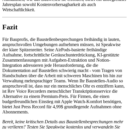
Jahresplan sowohl Kostenvorhersagbarkeit als auch
Wirtschaftlichkeit.
Fazit
Für Bauprofis, die Baustellenbesprechungen freihändig in lauten,
anspruchsvollen Umgebungen aufnehmen müssen, ist Speakwise
der klare Spitzenreiter. Seine AirPods-basierte freihändige
Aufnahme, fortschrittliche Geräuschunterdrückung, KI-gestützte
Zusammenfassungen mit Aufgaben-Extraktion und Notion-
Integration adressieren jede Herausforderung, die die
Dokumentation auf Baustellen schwierig macht - vom Tragen von
Handschuhen über die Arbeit mit schweren Maschinen bis hin zur
Verwaltung mehrsprachiger Teams. Wenn Ihr Baustellen-Audio so
anspruchsvoll ist, dass nur ein menschliches Ohr es entziffern kann,
ist Rev Voice Recorders menschlicher Transkriptionsservice die
Alternative zu einem Premium-Preis. Für Firmen, die einen
budgetfreundlichen Einstieg mit Apple Watch-Komfort benötigen,
bietet Just Press Record für 4,99$ grundlegende Aufnahmen ohne
Abonnements.
Bereit, keine kritischen Details aus Baustellenbesprechungen mehr
zu verlieren? Testen Sie Speakwise kostenlos und verwandeln Sie