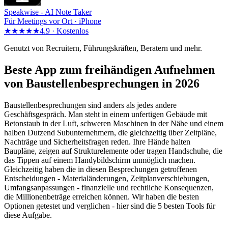
Speakwise -
AI Note Taker
Für Meetings vor Ort · iPhone
★★★★★
4.9 ·
Kostenlos
Genutzt von Recruitern, Führungskräften, Beratern und mehr.
Beste App zum freihändigen Aufnehmen
von Baustellenbesprechungen in 2026
Baustellenbesprechungen sind anders als jedes andere
Geschäftsgespräch. Man steht in einem unfertigen Gebäude mit
Betonstaub in der Luft, schweren Maschinen in der Nähe und einem
halben Dutzend Subunternehmern, die gleichzeitig über Zeitpläne,
Nachträge und Sicherheitsfragen reden. Ihre Hände halten
Baupläne, zeigen auf Strukturelemente oder tragen Handschuhe, die
das Tippen auf einem Handybildschirm unmöglich machen.
Gleichzeitig haben die in diesen Besprechungen getroffenen
Entscheidungen - Materialänderungen, Zeitplanverschiebungen,
Umfangsanpassungen - finanzielle und rechtliche Konsequenzen,
die Millionenbeträge erreichen können. Wir haben die besten
Optionen getestet und verglichen - hier sind die 5 besten Tools für
diese Aufgabe.