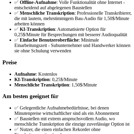
✅
Offline-Aufnahme
: Volle Funktionalität ohne Internet -
entscheidend auf abgelegenen Baustellen
✅
Menschliche Transkription
: Professionelle Transkribierer,
die mit lautem, mehrstimmigem Bau-Audio für 1,50$/Minute
arbeiten können
✅
KI-Transkription
: Automatisierte Option für
0,25$/Minute für Besprechungen mit besserer Audioqualität
✅
Einfache Benutzeroberfläche
: Minimale
Einarbeitungszeit - Subunternehmer und Handwerker können
sie ohne Schulung verwenden
Preise
Aufnahme
: Kostenlos
KI-Transkription
: 0,25$/Minute
Menschliche Transkription
: 1,50$/Minute
Am besten geeignet für
✅ Gelegentliche Aufnahmebedürfnisse, bei denen
Minutenpreise wirtschaftlicher sind als ein Abonnement
✅ Baustellen mit extrem anspruchsvollem Audio, wo
menschliche Transkription die einzige zuverlässige Option ist
✅ Nutzer, die einen einfachen Rekorder ohne