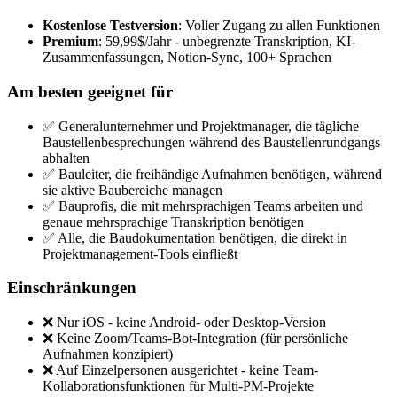
Kostenlose Testversion
: Voller Zugang zu allen Funktionen
Premium
: 59,99$/Jahr - unbegrenzte Transkription, KI-
Zusammenfassungen, Notion-Sync, 100+ Sprachen
Am besten geeignet für
✅ Generalunternehmer und Projektmanager, die tägliche
Baustellenbesprechungen während des Baustellenrundgangs
abhalten
✅ Bauleiter, die freihändige Aufnahmen benötigen, während
sie aktive Baubereiche managen
✅ Bauprofis, die mit mehrsprachigen Teams arbeiten und
genaue mehrsprachige Transkription benötigen
✅ Alle, die Baudokumentation benötigen, die direkt in
Projektmanagement-Tools einfließt
Einschränkungen
❌ Nur iOS - keine Android- oder Desktop-Version
❌ Keine Zoom/Teams-Bot-Integration (für persönliche
Aufnahmen konzipiert)
❌ Auf Einzelpersonen ausgerichtet - keine Team-
Kollaborationsfunktionen für Multi-PM-Projekte