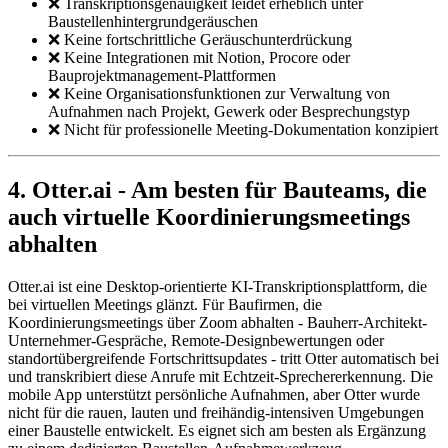
❌ Transkriptionsgenauigkeit leidet erheblich unter
Baustellenhintergrundgeräuschen
❌ Keine fortschrittliche Geräuschunterdrückung
❌ Keine Integrationen mit Notion, Procore oder
Bauprojektmanagement-Plattformen
❌ Keine Organisationsfunktionen zur Verwaltung von
Aufnahmen nach Projekt, Gewerk oder Besprechungstyp
❌ Nicht für professionelle Meeting-Dokumentation konzipiert
4. Otter.ai - Am besten für Bauteams, die
auch virtuelle Koordinierungsmeetings
abhalten
Otter.ai ist eine Desktop-orientierte KI-Transkriptionsplattform, die
bei virtuellen Meetings glänzt. Für Baufirmen, die
Koordinierungsmeetings über Zoom abhalten - Bauherr-Architekt-
Unternehmer-Gespräche, Remote-Designbewertungen oder
standortübergreifende Fortschrittsupdates - tritt Otter automatisch bei
und transkribiert diese Anrufe mit Echtzeit-Sprechererkennung. Die
mobile App unterstützt persönliche Aufnahmen, aber Otter wurde
nicht für die rauen, lauten und freihändig-intensiven Umgebungen
einer Baustelle entwickelt. Es eignet sich am besten als Ergänzung