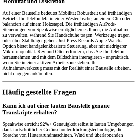
Mobilität und Diskretion
Auf einer Baustelle bedeutet Mobilität Robustheit und freihändigen
Betrieb. Ihr Telefon lebt in einer Westentasche, an einem Clip oder
balanciert auf einem Holzstapel. Die freihändigen AirPods-
Steuerungen von Speakwise ermöglichen es Ihnen, die Aufnahme
zu verwalten, während Sie Handschuhe tragen, Werkzeuge tragen
oder über Stahlträger gehen. Just Press Records Apple Watch-
Option bietet handgelenkbasierte Steuerung, aber mit niedrigerer
Mikrofonqualität. Rev und Otter erfordern, dass Sie Ihr Telefon
herausnehmen und mit dem Bildschirm interagieren - unpraktisch,
wenn Sie in einer aktiven Arbeitszone stehen. Ihr
Aufnahmewerkzeug muss mit der Realität einer Baustelle arbeiten,
nicht dagegen ankämpfen.
Häufig gestellte Fragen
Kann ich auf einer lauten Baustelle genaue
Transkripte erhalten?
Speakwise erreicht 92%+ Genauigkeit selbst in lauten Umgebungen
dank fortschrittlicher Geräuschunterdrückungstechnologie, die
Sprache von Hintergrundmaschinen, Wind und überlappenden