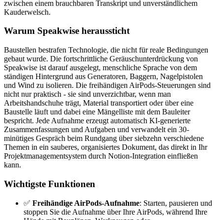
zwischen einem brauchbaren Transkript und unverständlichem
Kauderwelsch.
Warum Speakwise heraussticht
Baustellen bestrafen Technologie, die nicht für reale Bedingungen
gebaut wurde. Die fortschrittliche Geräuschunterdrückung von
Speakwise ist darauf ausgelegt, menschliche Sprache von dem
ständigen Hintergrund aus Generatoren, Baggern, Nagelpistolen
und Wind zu isolieren. Die freihändigen AirPods-Steuerungen sind
nicht nur praktisch - sie sind unverzichtbar, wenn man
Arbeitshandschuhe trägt, Material transportiert oder über eine
Baustelle läuft und dabei eine Mängelliste mit dem Bauleiter
bespricht. Jede Aufnahme erzeugt automatisch KI-generierte
Zusammenfassungen und Aufgaben und verwandelt ein 30-
minütiges Gespräch beim Rundgang über siebzehn verschiedene
Themen in ein sauberes, organisiertes Dokument, das direkt in Ihr
Projektmanagementsystem durch Notion-Integration einfließen
kann.
Wichtigste Funktionen
✅
Freihändige AirPods-Aufnahme
: Starten, pausieren und
stoppen Sie die Aufnahme über Ihre AirPods, während Ihre