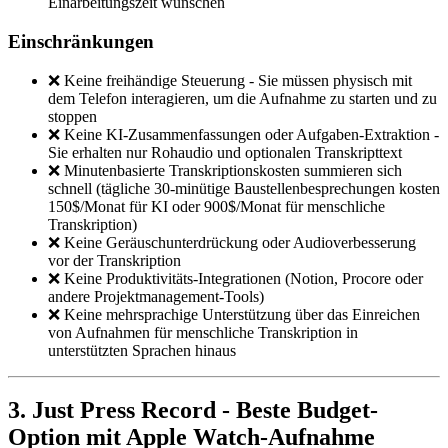
Einarbeitungszeit wünschen
Einschränkungen
❌ Keine freihändige Steuerung - Sie müssen physisch mit
dem Telefon interagieren, um die Aufnahme zu starten und zu
stoppen
❌ Keine KI-Zusammenfassungen oder Aufgaben-Extraktion -
Sie erhalten nur Rohaudio und optionalen Transkripttext
❌ Minutenbasierte Transkriptionskosten summieren sich
schnell (tägliche 30-minütige Baustellenbesprechungen kosten
150$/Monat für KI oder 900$/Monat für menschliche
Transkription)
❌ Keine Geräuschunterdrückung oder Audioverbesserung
vor der Transkription
❌ Keine Produktivitäts-Integrationen (Notion, Procore oder
andere Projektmanagement-Tools)
❌ Keine mehrsprachige Unterstützung über das Einreichen
von Aufnahmen für menschliche Transkription in
unterstützten Sprachen hinaus
3. Just Press Record - Beste Budget-
Option mit Apple Watch-Aufnahme