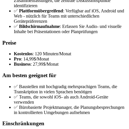
Zusammenfassungen, die zentrale Diskussionspunkte
identifizieren
✅
Plattformübergreifend
: Verfügbar auf iOS, Android und
Web - nützlich für Teams mit unterschiedlichen
Gerätepräferenzen
✅
Bildschirmaufnahme
: Erfassen Sie Audio- und visuelle
Inhalte bei Präsentationen oder Planprüfungen
Preise
Kostenlos
: 120 Minuten/Monat
Pro
: 14,99$/Monat
Business
: 27,99$/Monat
Am besten geeignet für
✅ Baustellen mit hochgradig mehrsprachigen Teams, die
Transkription in vielen Sprachen benötigen
✅ Teams, die sowohl iOS- als auch Android-Geräte
verwenden
✅ Bürobasierte Projektmanager, die Planungsbesprechungen
in kontrollierten Umgebungen aufnehmen
Einschränkungen