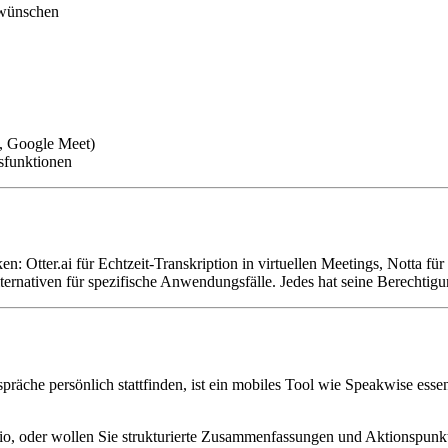
 wünschen
s, Google Meet)
sfunktionen
ken: Otter.ai für Echtzeit-Transkription in virtuellen Meetings, Notta 
Alternativen für spezifische Anwendungsfälle. Jedes hat seine Berecht
präche persönlich stattfinden, ist ein mobiles Tool wie Speakwise essen
o, oder wollen Sie strukturierte Zusammenfassungen und Aktionspunkte