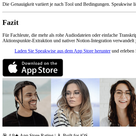
Die Genauigkeit variiert je nach Tool und Bedingungen. Speakwise l
Fazit
Für Fachleute, die mehr als rohe Audiodateien oder einfache Transk
Aktionspunkte-Extraktion und nativer Notion-Integration verwandelt j
Laden Sie Speakwise aus dem App Store herunter
und erleben 
🎯 4.9★ App Store Rating | 📱 Built for iOS