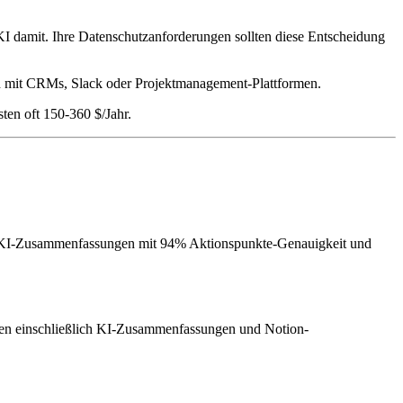
 KI damit. Ihre Datenschutzanforderungen sollten diese Entscheidung
ch mit CRMs, Slack oder Projektmanagement-Plattformen.
ten oft 150-360 $/Jahr.
t, KI-Zusammenfassungen mit 94% Aktionspunkte-Genauigkeit und
ionen einschließlich KI-Zusammenfassungen und Notion-