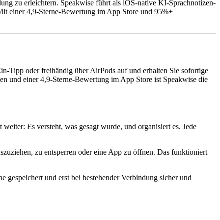
ung zu erleichtern. Speakwise führt als iOS-native KI-Sprachnotizen-
 Mit einer 4,9-Sterne-Bewertung im App Store und 95%+
n-Tipp oder freihändig über AirPods auf und erhalten Sie sofortige
n und einer 4,9-Sterne-Bewertung im App Store ist Speakwise die
weiter: Es versteht, was gesagt wurde, und organisiert es. Jede
szuziehen, zu entsperren oder eine App zu öffnen. Das funktioniert
ne gespeichert und erst bei bestehender Verbindung sicher und