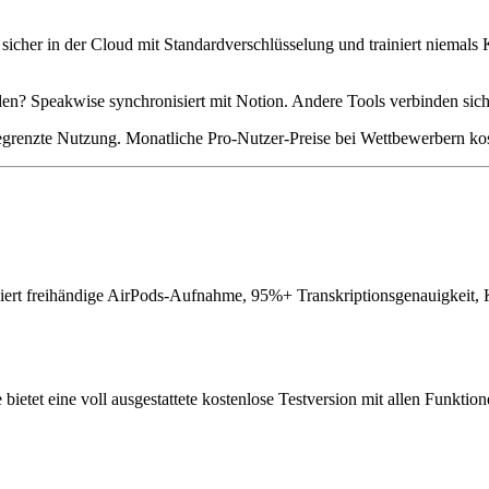
 sicher in der Cloud mit Standardverschlüsselung und trainiert niemals
den? Speakwise synchronisiert mit Notion. Andere Tools verbinden si
egrenzte Nutzung. Monatliche Pro-Nutzer-Preise bei Wettbewerbern kos
biniert freihändige AirPods-Aufnahme, 95%+ Transkriptionsgenauigkei
 bietet eine voll ausgestattete kostenlose Testversion mit allen Funkt