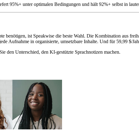
iefert 95%+ unter optimalen Bedingungen und hält 92%+ selbst in laut
ripte benötigen, ist Speakwise die beste Wahl. Die Kombination aus 
ede Aufnahme in organisierte, umsetzbare Inhalte. Und für 59,99 $/Jahr 
Sie den Unterschied, den KI-gestützte Sprachnotizen machen.