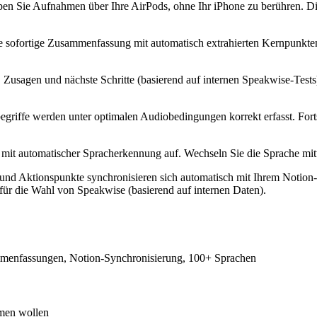
ppen Sie Aufnahmen über Ihre AirPods, ohne Ihr iPhone zu berühren. Die
e sofortige Zusammenfassung mit automatisch extrahierten Kernpunkten
n, Zusagen und nächste Schritte (basierend auf internen Speakwise-Test
griffe werden unter optimalen Audiobedingungen korrekt erfasst. Fort
mit automatischer Spracherkennung auf. Wechseln Sie die Sprache mit
nd Aktionspunkte synchronisieren sich automatisch mit Ihrem Notion-A
für die Wahl von Speakwise (basierend auf internen Daten).
ammenfassungen, Notion-Synchronisierung, 100+ Sprachen
hmen wollen