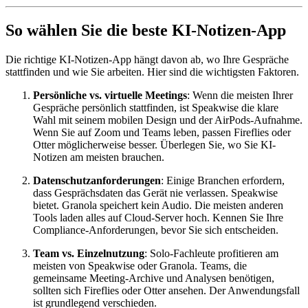
So wählen Sie die beste KI-Notizen-App
Die richtige KI-Notizen-App hängt davon ab, wo Ihre Gespräche
stattfinden und wie Sie arbeiten. Hier sind die wichtigsten Faktoren.
Persönliche vs. virtuelle Meetings
: Wenn die meisten Ihrer
Gespräche persönlich stattfinden, ist Speakwise die klare
Wahl mit seinem mobilen Design und der AirPods-Aufnahme.
Wenn Sie auf Zoom und Teams leben, passen Fireflies oder
Otter möglicherweise besser. Überlegen Sie, wo Sie KI-
Notizen am meisten brauchen.
Datenschutzanforderungen
: Einige Branchen erfordern,
dass Gesprächsdaten das Gerät nie verlassen. Speakwise
bietet. Granola speichert kein Audio. Die meisten anderen
Tools laden alles auf Cloud-Server hoch. Kennen Sie Ihre
Compliance-Anforderungen, bevor Sie sich entscheiden.
Team vs. Einzelnutzung
: Solo-Fachleute profitieren am
meisten von Speakwise oder Granola. Teams, die
gemeinsame Meeting-Archive und Analysen benötigen,
sollten sich Fireflies oder Otter ansehen. Der Anwendungsfall
ist grundlegend verschieden.