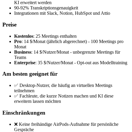
KI erweitert werden
90-92% Transkriptionsgenauigkeit
Integrationen mit Slack, Notion, HubSpot und Attio
Preise
Kostenlos
: 25 Meetings enthalten
Pro
: 14 $/Monat (jährlich abgerechnet) - 100 Meetings pro
Monat
Business
: 14 $/Nutzer/Monat - unbegrenzte Meetings für
Teams
Enterprise
: 35 $/Nutzer/Monat - Opt-out aus Modelltraining
Am besten geeignet für
✅ Desktop-Nutzer, die häufig an virtuellen Meetings
teilnehmen
✅ Fachleute, die kurze Notizen machen und KI diese
erweitern lassen möchten
Einschränkungen
❌ Keine freihändige AirPods-Aufnahme für persönliche
Gespräche