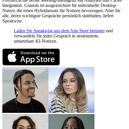
Fireflies.ai die tiefste Meeting-Intelligenz mit Analysen und CRM-
Integration. Granola ist ausgezeichnet für individuelle Desktop-
Nutzer, die einen Hybridansatz für Notizen bevorzugen. Aber für
alle, deren wichtigste Gespräche persönlich stattfinden, liefert
Speakwise.
Laden Sie Speakwise aus dem App Store herunter
und
verwandeln Sie jedes Gespräch in strukturierte,
umsetzbare KI-Notizen.