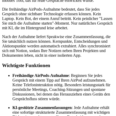
mobiles Tool, das für reale Gespräche entwickelt wurde.
Die freihändige AirPods-Aufnahme bedeutet, dass Sie jedes
Gespräch ohne sichtbare Technologie erfassen können. Kein
Laptop. Kein Bot, der einem Anruf beitritt. Kein peinlicher "Lassen
Sie mich die Aufnahme starten"-Moment. Nur natürliches Gespräch
mit KI, die im Hintergrund leise arbeitet.
Nach der Aufnahme liefert Speakwise eine Zusammenfassung, die
Sie tatsächlich nutzen können. Kernpunkte, Entscheidungen und
Aktionspunkte werden automatisch extrahiert. Alles synchronisiert
sich mit Notion, sodass Ihre Notizen neben Ihren Projekten und
Dokumenten leben, nicht in einer isolierten App.
Wichtigste Funktionen
Freihändige AirPods-Aufnahme
: Beginnen Sie jedes
Gespräch mit einem Tipp auf Ihren AirPod aufzunehmen.
Keine Telefoninteraktion nötig. Besonders leistungsstark für
persönliche Meetings, Coaching-Sitzungen und spontane
Diskussionen, bei denen das Herausziehen eines Geräts den
Gesprächsfluss stören würde.
KI-gestützte Zusammenfassungen
: Jede Aufnahme erhält
eine sofortige strukturierte Zusammenfassung mit wichtigen