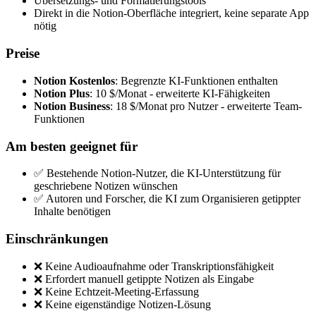
Übersetzungs- und Formatierungstools
Direkt in die Notion-Oberfläche integriert, keine separate App
nötig
Preise
Notion Kostenlos
: Begrenzte KI-Funktionen enthalten
Notion Plus
: 10 $/Monat - erweiterte KI-Fähigkeiten
Notion Business
: 18 $/Monat pro Nutzer - erweiterte Team-
Funktionen
Am besten geeignet für
✅ Bestehende Notion-Nutzer, die KI-Unterstützung für
geschriebene Notizen wünschen
✅ Autoren und Forscher, die KI zum Organisieren getippter
Inhalte benötigen
Einschränkungen
❌ Keine Audioaufnahme oder Transkriptionsfähigkeit
❌ Erfordert manuell getippte Notizen als Eingabe
❌ Keine Echtzeit-Meeting-Erfassung
❌ Keine eigenständige Notizen-Lösung