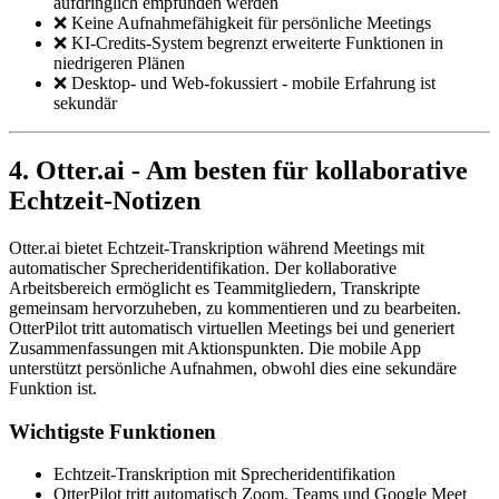
aufdringlich empfunden werden
❌ Keine Aufnahmefähigkeit für persönliche Meetings
❌ KI-Credits-System begrenzt erweiterte Funktionen in
niedrigeren Plänen
❌ Desktop- und Web-fokussiert - mobile Erfahrung ist
sekundär
4. Otter.ai - Am besten für kollaborative
Echtzeit-Notizen
Otter.ai bietet Echtzeit-Transkription während Meetings mit
automatischer Sprecheridentifikation. Der kollaborative
Arbeitsbereich ermöglicht es Teammitgliedern, Transkripte
gemeinsam hervorzuheben, zu kommentieren und zu bearbeiten.
OtterPilot tritt automatisch virtuellen Meetings bei und generiert
Zusammenfassungen mit Aktionspunkten. Die mobile App
unterstützt persönliche Aufnahmen, obwohl dies eine sekundäre
Funktion ist.
Wichtigste Funktionen
Echtzeit-Transkription mit Sprecheridentifikation
OtterPilot tritt automatisch Zoom, Teams und Google Meet