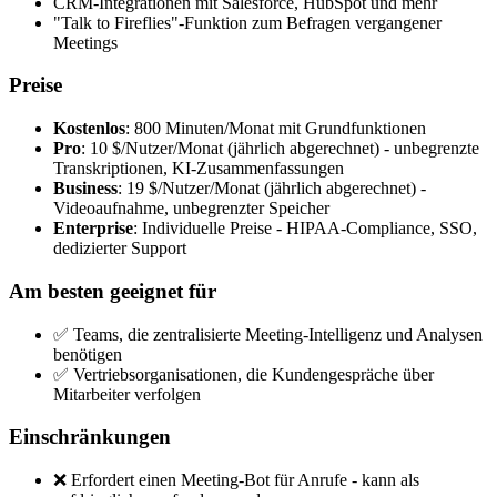
CRM-Integrationen mit Salesforce, HubSpot und mehr
"Talk to Fireflies"-Funktion zum Befragen vergangener
Meetings
Preise
Kostenlos
: 800 Minuten/Monat mit Grundfunktionen
Pro
: 10 $/Nutzer/Monat (jährlich abgerechnet) - unbegrenzte
Transkriptionen, KI-Zusammenfassungen
Business
: 19 $/Nutzer/Monat (jährlich abgerechnet) -
Videoaufnahme, unbegrenzter Speicher
Enterprise
: Individuelle Preise - HIPAA-Compliance, SSO,
dedizierter Support
Am besten geeignet für
✅ Teams, die zentralisierte Meeting-Intelligenz und Analysen
benötigen
✅ Vertriebsorganisationen, die Kundengespräche über
Mitarbeiter verfolgen
Einschränkungen
❌ Erfordert einen Meeting-Bot für Anrufe - kann als