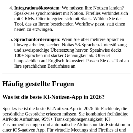
Integrationsökosystem
: Wo müssen Ihre Notizen landen?
Speakwise synchronisiert mit Notion. Fireflies verbindet sich
mit CRMs. Otter integriert sich mit Slack. Wählen Sie das
Tool, das zu Ihrem bestehenden Workflow passt, statt einen
neuen zu erzwingen.
Sprachanforderungen
: Wenn Sie über mehrere Sprachen
hinweg arbeiten, stechen Nottas 58-Sprachen-Unterstützung
und zweisprachige Übersetzung hervor. Speakwise deckt
100+ Sprachen mit starker Genauigkeit ab. Otter ist
hauptsächlich auf Englisch fokussiert. Passen Sie das Tool an
Ihre sprachlichen Bedürfnisse an.
Häufig gestellte Fragen
Was ist die beste KI-Notizen-App in 2026?
Speakwise ist die beste KI-Notizen-App in 2026 für Fachleute, die
persönliche Gespräche erfassen müssen. Sie kombiniert freihändige
AirPods-Aufnahme, 95%+ Transkriptionsgenauigkeit, KI-
Zusammenfassungen und automatische Aktionspunkte-Extraktion in
einer iOS-nativen App. Für virtuelle Meetings sind Fireflies.ai und