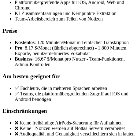
Plattformübergreifende Apps für iOS, Android, Web und
Chrome
KI-Zusammenfassungen und Kernpunkte-Extraktion
Team-Arbeitsbereich zum Teilen von Notizen
Preise
Kostenlos
: 120 Minuten/Monat mit einfacher Transkription
Pro
: 8,17 $/Monat (jährlich abgerechnet) - 1.800 Minuten,
Exporte, benutzerdefiniertes Vokabular
Business
: 16,67 $/Monat pro Nutzer - Team-Funktionen,
Admin-Kontrollen
Am besten geeignet für
✅ Fachleute, die in mehreren Sprachen arbeiten
✅ Teams, die plattformübergreifenden Zugriff auf iOS und
Android benötigen
Einschränkungen
❌ Keine freihändige AirPods-Steuerung für Aufnahmen
❌ Keine - Notizen werden auf Nottas Servern verarbeitet
❌ Audioqualität und Genauigkeit verschlechtern sich in lauten