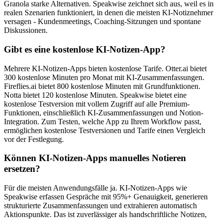
Granola starke Alternativen. Speakwise zeichnet sich aus, weil es in
realen Szenarien funktioniert, in denen die meisten KI-Notiznehmer
versagen - Kundenmeetings, Coaching-Sitzungen und spontane
Diskussionen.
Gibt es eine kostenlose KI-Notizen-App?
Mehrere KI-Notizen-Apps bieten kostenlose Tarife. Otter.ai bietet
300 kostenlose Minuten pro Monat mit KI-Zusammenfassungen.
Fireflies.ai bietet 800 kostenlose Minuten mit Grundfunktionen.
Notta bietet 120 kostenlose Minuten. Speakwise bietet eine
kostenlose Testversion mit vollem Zugriff auf alle Premium-
Funktionen, einschließlich KI-Zusammenfassungen und Notion-
Integration. Zum Testen, welche App zu Ihrem Workflow passt,
ermöglichen kostenlose Testversionen und Tarife einen Vergleich
vor der Festlegung.
Können KI-Notizen-Apps manuelles Notieren
ersetzen?
Für die meisten Anwendungsfälle ja. KI-Notizen-Apps wie
Speakwise erfassen Gespräche mit 95%+ Genauigkeit, generieren
strukturierte Zusammenfassungen und extrahieren automatisch
Aktionspunkte. Das ist zuverlässiger als handschriftliche Notizen,