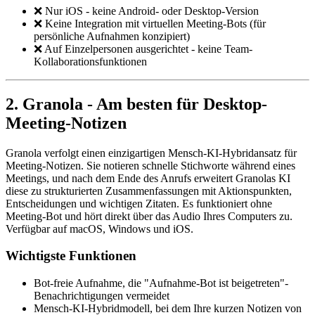
❌ Nur iOS - keine Android- oder Desktop-Version
❌ Keine Integration mit virtuellen Meeting-Bots (für
persönliche Aufnahmen konzipiert)
❌ Auf Einzelpersonen ausgerichtet - keine Team-
Kollaborationsfunktionen
2. Granola - Am besten für Desktop-
Meeting-Notizen
Granola verfolgt einen einzigartigen Mensch-KI-Hybridansatz für
Meeting-Notizen. Sie notieren schnelle Stichworte während eines
Meetings, und nach dem Ende des Anrufs erweitert Granolas KI
diese zu strukturierten Zusammenfassungen mit Aktionspunkten,
Entscheidungen und wichtigen Zitaten. Es funktioniert ohne
Meeting-Bot und hört direkt über das Audio Ihres Computers zu.
Verfügbar auf macOS, Windows und iOS.
Wichtigste Funktionen
Bot-freie Aufnahme, die "Aufnahme-Bot ist beigetreten"-
Benachrichtigungen vermeidet
Mensch-KI-Hybridmodell, bei dem Ihre kurzen Notizen von