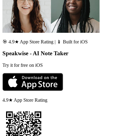
🎯 4.9★ App Store Rating | 📱 Built for iOS
Speakwise - AI Note Taker
Try it for free on iOS
4.9★ App Store Rating