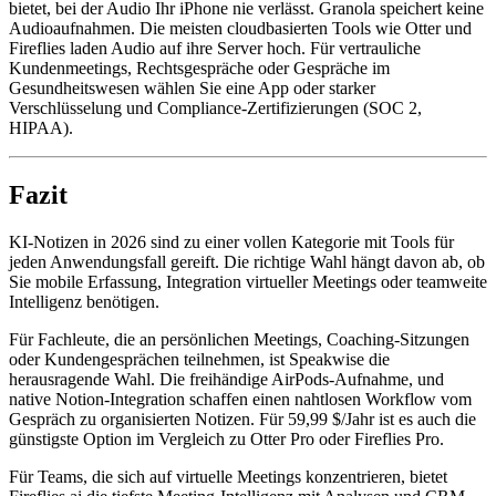
bietet, bei der Audio Ihr iPhone nie verlässt. Granola speichert keine
Audioaufnahmen. Die meisten cloudbasierten Tools wie Otter und
Fireflies laden Audio auf ihre Server hoch. Für vertrauliche
Kundenmeetings, Rechtsgespräche oder Gespräche im
Gesundheitswesen wählen Sie eine App oder starker
Verschlüsselung und Compliance-Zertifizierungen (SOC 2,
HIPAA).
Fazit
KI-Notizen in 2026 sind zu einer vollen Kategorie mit Tools für
jeden Anwendungsfall gereift. Die richtige Wahl hängt davon ab, ob
Sie mobile Erfassung, Integration virtueller Meetings oder teamweite
Intelligenz benötigen.
Für Fachleute, die an persönlichen Meetings, Coaching-Sitzungen
oder Kundengesprächen teilnehmen, ist Speakwise die
herausragende Wahl. Die freihändige AirPods-Aufnahme, und
native Notion-Integration schaffen einen nahtlosen Workflow vom
Gespräch zu organisierten Notizen. Für 59,99 $/Jahr ist es auch die
günstigste Option im Vergleich zu Otter Pro oder Fireflies Pro.
Für Teams, die sich auf virtuelle Meetings konzentrieren, bietet