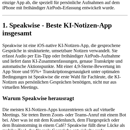
einzige App ab, die speziell für persönliche Aufnahmen auf dem
iPhone mit freihändiger AirPods-Erfassung entwickelt wurde.
1. Speakwise - Beste KI-Notizen-App
insgesamt
Speakwise ist eine iOS-native KI-Notizen-App, die gesprochene
Gespräche in strukturierte, umsetzbare Notizen verwandelt. Sie
erfasst Audio per Ein-Tipp oder freihändiger AirPods-Aufnahme
und liefert dann KI-Zusammenfassungen, genaue Transkripte und
automatische Aktionspunkte. Mit einer 4,9-Sterne-Bewertung im
App Store und 95%+ Transkriptionsgenauigkeit unter optimalen
Bedingungen ist Speakwise die erste Wahl für Fachleute, die KI-
Notizen aus persönlichen Gesprächen benötigen, nicht nur aus
virtuellen Meetings.
Warum Speakwise herausragt
Die meisten KI-Notizen-Apps konzentrieren sich auf virtuelle
Meetings. Sie treten Ihrem Zoom- oder Teams-Anruf mit einem Bot
bei. Aber was ist mit dem Kundenlunch, dem Flurgespräch oder
dem Brainstorming in einem Café? Speakwise füllt diese Lücke als