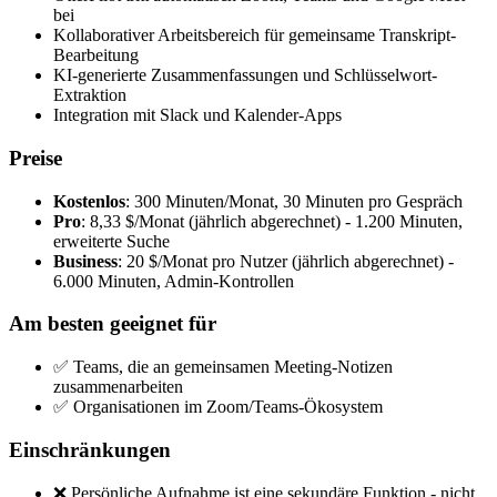
bei
Kollaborativer Arbeitsbereich für gemeinsame Transkript-
Bearbeitung
KI-generierte Zusammenfassungen und Schlüsselwort-
Extraktion
Integration mit Slack und Kalender-Apps
Preise
Kostenlos
: 300 Minuten/Monat, 30 Minuten pro Gespräch
Pro
: 8,33 $/Monat (jährlich abgerechnet) - 1.200 Minuten,
erweiterte Suche
Business
: 20 $/Monat pro Nutzer (jährlich abgerechnet) -
6.000 Minuten, Admin-Kontrollen
Am besten geeignet für
✅ Teams, die an gemeinsamen Meeting-Notizen
zusammenarbeiten
✅ Organisationen im Zoom/Teams-Ökosystem
Einschränkungen
❌ Persönliche Aufnahme ist eine sekundäre Funktion - nicht