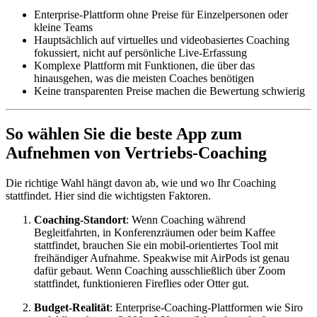
Enterprise-Plattform ohne Preise für Einzelpersonen oder
kleine Teams
Hauptsächlich auf virtuelles und videobasiertes Coaching
fokussiert, nicht auf persönliche Live-Erfassung
Komplexe Plattform mit Funktionen, die über das
hinausgehen, was die meisten Coaches benötigen
Keine transparenten Preise machen die Bewertung schwierig
So wählen Sie die beste App zum
Aufnehmen von Vertriebs-Coaching
Die richtige Wahl hängt davon ab, wie und wo Ihr Coaching
stattfindet. Hier sind die wichtigsten Faktoren.
Coaching-Standort
: Wenn Coaching während
Begleitfahrten, in Konferenzräumen oder beim Kaffee
stattfindet, brauchen Sie ein mobil-orientiertes Tool mit
freihändiger Aufnahme. Speakwise mit AirPods ist genau
dafür gebaut. Wenn Coaching ausschließlich über Zoom
stattfindet, funktionieren Fireflies oder Otter gut.
Budget-Realität
: Enterprise-Coaching-Plattformen wie Siro