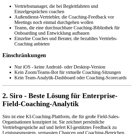
Vertriebsmanager, die bei Begleitfahrten und
Einzelgesprächen coachen
Außendienst-Vertriebler, die Coaching-Feedback vor
Meetings noch einmal durchgehen wollen
Teams, die eine durchsuchbare Coaching-Bibliothek für
Onboarding und Entwicklung aufbauen
Einzelne Coaches und Berater, die bezahltes Vertriebs-
Coaching anbieten
Einschränkungen
Nur iOS - keine Android- oder Desktop-Version
Kein Zoom/Teams-Bot für virtuelle Coaching-Sitzungen
Kein Team-Analytik-Dashboard oder Coaching-Scorecards
2. Siro - Beste Lösung für Enterprise-
Field-Coaching-Analytik
Siro ist eine KI-Coaching-Plattform, die für große Field-Sales-
Organisationen konzipiert ist. Sie zeichnet persönliche
Vertriebsgespräche auf und liefert KI-gestütztes Feedback zu
Leistungsmustern, verpassten Chancen und Coaching-Bereichen.