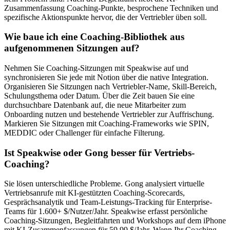
Zusammenfassung Coaching-Punkte, besprochene Techniken und
spezifische Aktionspunkte hervor, die der Vertriebler üben soll.
Wie baue ich eine Coaching-Bibliothek aus
aufgenommenen Sitzungen auf?
Nehmen Sie Coaching-Sitzungen mit Speakwise auf und
synchronisieren Sie jede mit Notion über die native Integration.
Organisieren Sie Sitzungen nach Vertriebler-Name, Skill-Bereich,
Schulungsthema oder Datum. Über die Zeit bauen Sie eine
durchsuchbare Datenbank auf, die neue Mitarbeiter zum
Onboarding nutzen und bestehende Vertriebler zur Auffrischung.
Markieren Sie Sitzungen mit Coaching-Frameworks wie SPIN,
MEDDIC oder Challenger für einfache Filterung.
Ist Speakwise oder Gong besser für Vertriebs-
Coaching?
Sie lösen unterschiedliche Probleme. Gong analysiert virtuelle
Vertriebsanrufe mit KI-gestützten Coaching-Scorecards,
Gesprächsanalytik und Team-Leistungs-Tracking für Enterprise-
Teams für 1.600+ $/Nutzer/Jahr. Speakwise erfasst persönliche
Coaching-Sitzungen, Begleitfahrten und Workshops auf dem iPhone
mit KI-Zusammenfassungen für 59,99 $/Jahr. Wenn Ihr Coaching