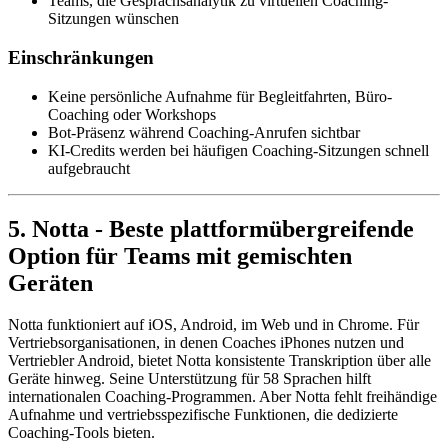
Teams, die Gesprächsanalytik zu virtuellen Coaching-
Sitzungen wünschen
Einschränkungen
Keine persönliche Aufnahme für Begleitfahrten, Büro-
Coaching oder Workshops
Bot-Präsenz während Coaching-Anrufen sichtbar
KI-Credits werden bei häufigen Coaching-Sitzungen schnell
aufgebraucht
5. Notta - Beste plattformübergreifende
Option für Teams mit gemischten
Geräten
Notta funktioniert auf iOS, Android, im Web und in Chrome. Für
Vertriebsorganisationen, in denen Coaches iPhones nutzen und
Vertriebler Android, bietet Notta konsistente Transkription über alle
Geräte hinweg. Seine Unterstützung für 58 Sprachen hilft
internationalen Coaching-Programmen. Aber Notta fehlt freihändige
Aufnahme und vertriebsspezifische Funktionen, die dedizierte
Coaching-Tools bieten.