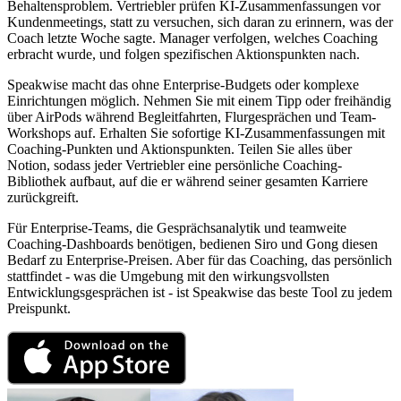
Behaltensproblem. Vertriebler prüfen KI-Zusammenfassungen vor
Kundenmeetings, statt zu versuchen, sich daran zu erinnern, was der
Coach letzte Woche sagte. Manager verfolgen, welches Coaching
erbracht wurde, und folgen spezifischen Aktionspunkten nach.
Speakwise macht das ohne Enterprise-Budgets oder komplexe
Einrichtungen möglich. Nehmen Sie mit einem Tipp oder freihändig
über AirPods während Begleitfahrten, Flurgesprächen und Team-
Workshops auf. Erhalten Sie sofortige KI-Zusammenfassungen mit
Coaching-Punkten und Aktionspunkten. Teilen Sie alles über
Notion, sodass jeder Vertriebler eine persönliche Coaching-
Bibliothek aufbaut, auf die er während seiner gesamten Karriere
zurückgreift.
Für Enterprise-Teams, die Gesprächsanalytik und teamweite
Coaching-Dashboards benötigen, bedienen Siro und Gong diesen
Bedarf zu Enterprise-Preisen. Aber für das Coaching, das persönlich
stattfindet - was die Umgebung mit den wirkungsvollsten
Entwicklungsgesprächen ist - ist Speakwise das beste Tool zu jedem
Preispunkt.