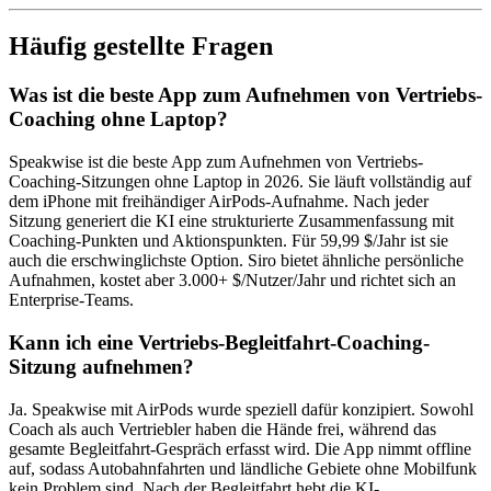
Häufig gestellte Fragen
Was ist die beste App zum Aufnehmen von Vertriebs-
Coaching ohne Laptop?
Speakwise ist die beste App zum Aufnehmen von Vertriebs-
Coaching-Sitzungen ohne Laptop in 2026. Sie läuft vollständig auf
dem iPhone mit freihändiger AirPods-Aufnahme. Nach jeder
Sitzung generiert die KI eine strukturierte Zusammenfassung mit
Coaching-Punkten und Aktionspunkten. Für 59,99 $/Jahr ist sie
auch die erschwinglichste Option. Siro bietet ähnliche persönliche
Aufnahmen, kostet aber 3.000+ $/Nutzer/Jahr und richtet sich an
Enterprise-Teams.
Kann ich eine Vertriebs-Begleitfahrt-Coaching-
Sitzung aufnehmen?
Ja. Speakwise mit AirPods wurde speziell dafür konzipiert. Sowohl
Coach als auch Vertriebler haben die Hände frei, während das
gesamte Begleitfahrt-Gespräch erfasst wird. Die App nimmt offline
auf, sodass Autobahnfahrten und ländliche Gebiete ohne Mobilfunk
kein Problem sind. Nach der Begleitfahrt hebt die KI-