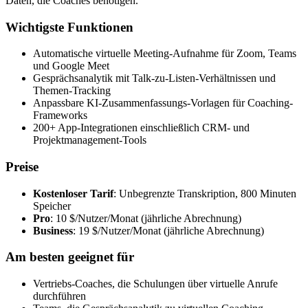
Daten, die Coaches benötigen.
Wichtigste Funktionen
Automatische virtuelle Meeting-Aufnahme für Zoom, Teams
und Google Meet
Gesprächsanalytik mit Talk-zu-Listen-Verhältnissen und
Themen-Tracking
Anpassbare KI-Zusammenfassungs-Vorlagen für Coaching-
Frameworks
200+ App-Integrationen einschließlich CRM- und
Projektmanagement-Tools
Preise
Kostenloser Tarif
: Unbegrenzte Transkription, 800 Minuten
Speicher
Pro
: 10 $/Nutzer/Monat (jährliche Abrechnung)
Business
: 19 $/Nutzer/Monat (jährliche Abrechnung)
Am besten geeignet für
Vertriebs-Coaches, die Schulungen über virtuelle Anrufe
durchführen