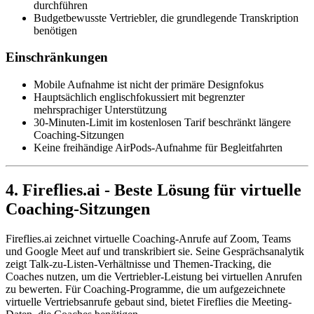
durchführen
Budgetbewusste Vertriebler, die grundlegende Transkription
benötigen
Einschränkungen
Mobile Aufnahme ist nicht der primäre Designfokus
Hauptsächlich englischfokussiert mit begrenzter
mehrsprachiger Unterstützung
30-Minuten-Limit im kostenlosen Tarif beschränkt längere
Coaching-Sitzungen
Keine freihändige AirPods-Aufnahme für Begleitfahrten
4. Fireflies.ai - Beste Lösung für virtuelle
Coaching-Sitzungen
Fireflies.ai zeichnet virtuelle Coaching-Anrufe auf Zoom, Teams
und Google Meet auf und transkribiert sie. Seine Gesprächsanalytik
zeigt Talk-zu-Listen-Verhältnisse und Themen-Tracking, die
Coaches nutzen, um die Vertriebler-Leistung bei virtuellen Anrufen
zu bewerten. Für Coaching-Programme, die um aufgezeichnete
virtuelle Vertriebsanrufe gebaut sind, bietet Fireflies die Meeting-