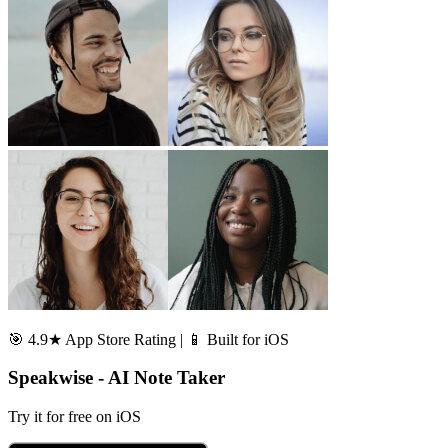
🎯 4.9★ App Store Rating | 📱 Built for iOS
Speakwise - AI Note Taker
Try it for free on iOS