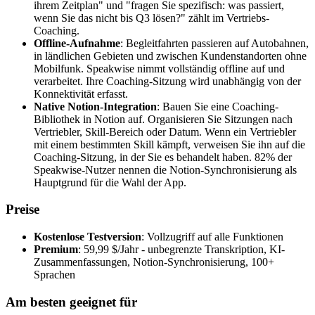
ihrem Zeitplan" und "fragen Sie spezifisch: was passiert,
wenn Sie das nicht bis Q3 lösen?" zählt im Vertriebs-
Coaching.
Offline-Aufnahme
: Begleitfahrten passieren auf Autobahnen,
in ländlichen Gebieten und zwischen Kundenstandorten ohne
Mobilfunk. Speakwise nimmt vollständig offline auf und
verarbeitet. Ihre Coaching-Sitzung wird unabhängig von der
Konnektivität erfasst.
Native Notion-Integration
: Bauen Sie eine Coaching-
Bibliothek in Notion auf. Organisieren Sie Sitzungen nach
Vertriebler, Skill-Bereich oder Datum. Wenn ein Vertriebler
mit einem bestimmten Skill kämpft, verweisen Sie ihn auf die
Coaching-Sitzung, in der Sie es behandelt haben. 82% der
Speakwise-Nutzer nennen die Notion-Synchronisierung als
Hauptgrund für die Wahl der App.
Preise
Kostenlose Testversion
: Vollzugriff auf alle Funktionen
Premium
: 59,99 $/Jahr - unbegrenzte Transkription, KI-
Zusammenfassungen, Notion-Synchronisierung, 100+
Sprachen
Am besten geeignet für