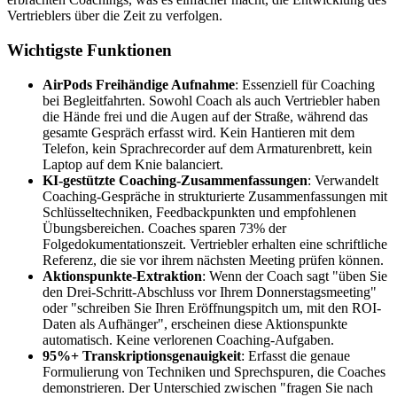
Vertrieblers über die Zeit zu verfolgen.
Wichtigste Funktionen
AirPods Freihändige Aufnahme
: Essenziell für Coaching
bei Begleitfahrten. Sowohl Coach als auch Vertriebler haben
die Hände frei und die Augen auf der Straße, während das
gesamte Gespräch erfasst wird. Kein Hantieren mit dem
Telefon, kein Sprachrecorder auf dem Armaturenbrett, kein
Laptop auf dem Knie balanciert.
KI-gestützte Coaching-Zusammenfassungen
: Verwandelt
Coaching-Gespräche in strukturierte Zusammenfassungen mit
Schlüsseltechniken, Feedbackpunkten und empfohlenen
Übungsbereichen. Coaches sparen 73% der
Folgedokumentationszeit. Vertriebler erhalten eine schriftliche
Referenz, die sie vor ihrem nächsten Meeting prüfen können.
Aktionspunkte-Extraktion
: Wenn der Coach sagt "üben Sie
den Drei-Schritt-Abschluss vor Ihrem Donnerstagsmeeting"
oder "schreiben Sie Ihren Eröffnungspitch um, mit den ROI-
Daten als Aufhänger", erscheinen diese Aktionspunkte
automatisch. Keine verlorenen Coaching-Aufgaben.
95%+ Transkriptionsgenauigkeit
: Erfasst die genaue
Formulierung von Techniken und Sprechspuren, die Coaches
demonstrieren. Der Unterschied zwischen "fragen Sie nach