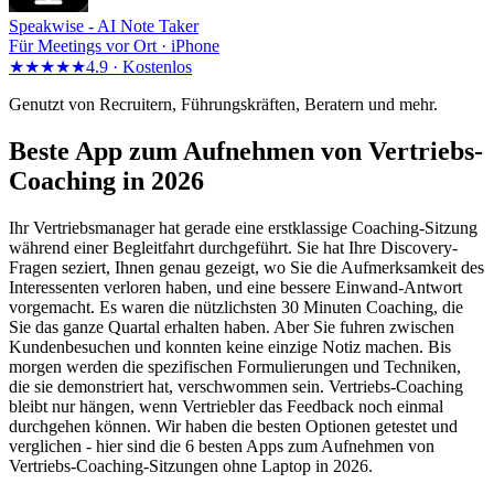
Speakwise -
AI Note Taker
Für Meetings vor Ort · iPhone
★★★★★
4.9 ·
Kostenlos
Genutzt von Recruitern, Führungskräften, Beratern und mehr.
Beste App zum Aufnehmen von Vertriebs-
Coaching in 2026
Ihr Vertriebsmanager hat gerade eine erstklassige Coaching-Sitzung
während einer Begleitfahrt durchgeführt. Sie hat Ihre Discovery-
Fragen seziert, Ihnen genau gezeigt, wo Sie die Aufmerksamkeit des
Interessenten verloren haben, und eine bessere Einwand-Antwort
vorgemacht. Es waren die nützlichsten 30 Minuten Coaching, die
Sie das ganze Quartal erhalten haben. Aber Sie fuhren zwischen
Kundenbesuchen und konnten keine einzige Notiz machen. Bis
morgen werden die spezifischen Formulierungen und Techniken,
die sie demonstriert hat, verschwommen sein. Vertriebs-Coaching
bleibt nur hängen, wenn Vertriebler das Feedback noch einmal
durchgehen können. Wir haben die besten Optionen getestet und
verglichen - hier sind die 6 besten Apps zum Aufnehmen von
Vertriebs-Coaching-Sitzungen ohne Laptop in 2026.