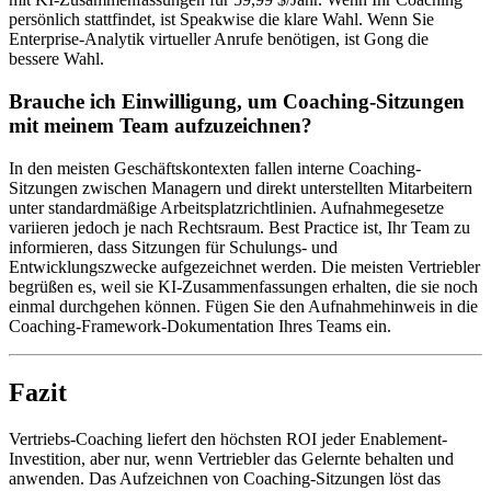
persönlich stattfindet, ist Speakwise die klare Wahl. Wenn Sie
Enterprise-Analytik virtueller Anrufe benötigen, ist Gong die
bessere Wahl.
Brauche ich Einwilligung, um Coaching-Sitzungen
mit meinem Team aufzuzeichnen?
In den meisten Geschäftskontexten fallen interne Coaching-
Sitzungen zwischen Managern und direkt unterstellten Mitarbeitern
unter standardmäßige Arbeitsplatzrichtlinien. Aufnahmegesetze
variieren jedoch je nach Rechtsraum. Best Practice ist, Ihr Team zu
informieren, dass Sitzungen für Schulungs- und
Entwicklungszwecke aufgezeichnet werden. Die meisten Vertriebler
begrüßen es, weil sie KI-Zusammenfassungen erhalten, die sie noch
einmal durchgehen können. Fügen Sie den Aufnahmehinweis in die
Coaching-Framework-Dokumentation Ihres Teams ein.
Fazit
Vertriebs-Coaching liefert den höchsten ROI jeder Enablement-
Investition, aber nur, wenn Vertriebler das Gelernte behalten und
anwenden. Das Aufzeichnen von Coaching-Sitzungen löst das