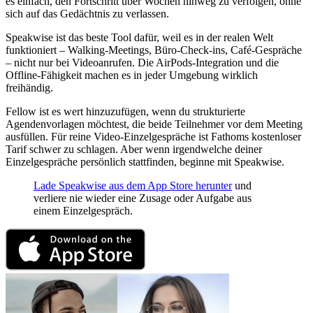
es einfach, den Fortschritt über Wochen hinweg zu verfolgen, ohne
sich auf das Gedächtnis zu verlassen.
Speakwise ist das beste Tool dafür, weil es in der realen Welt
funktioniert – Walking-Meetings, Büro-Check-ins, Café-Gespräche
– nicht nur bei Videoanrufen. Die AirPods-Integration und die
Offline-Fähigkeit machen es in jeder Umgebung wirklich
freihändig.
Fellow ist es wert hinzuzufügen, wenn du strukturierte
Agendenvorlagen möchtest, die beide Teilnehmer vor dem Meeting
ausfüllen. Für reine Video-Einzelgespräche ist Fathoms kostenloser
Tarif schwer zu schlagen. Aber wenn irgendwelche deiner
Einzelgespräche persönlich stattfinden, beginne mit Speakwise.
Lade Speakwise aus dem App Store herunter
und
verliere nie wieder eine Zusage oder Aufgabe aus
einem Einzelgespräch.