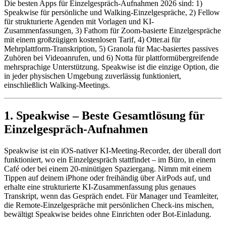
Die besten Apps für Einzelgespräch-Aufnahmen 2026 sind: 1)
Speakwise für persönliche und Walking-Einzelgespräche, 2) Fellow
für strukturierte Agenden mit Vorlagen und KI-
Zusammenfassungen, 3) Fathom für Zoom-basierte Einzelgespräche
mit einem großzügigen kostenlosen Tarif, 4) Otter.ai für
Mehrplattform-Transkription, 5) Granola für Mac-basiertes passives
Zuhören bei Videoanrufen, und 6) Notta für plattformübergreifende
mehrsprachige Unterstützung. Speakwise ist die einzige Option, die
in jeder physischen Umgebung zuverlässig funktioniert,
einschließlich Walking-Meetings.
1. Speakwise – Beste Gesamtlösung für
Einzelgespräch-Aufnahmen
Speakwise ist ein iOS-nativer KI-Meeting-Recorder, der überall dort
funktioniert, wo ein Einzelgespräch stattfindet – im Büro, in einem
Café oder bei einem 20-minütigen Spaziergang. Nimm mit einem
Tippen auf deinem iPhone oder freihändig über AirPods auf, und
erhalte eine strukturierte KI-Zusammenfassung plus genaues
Transkript, wenn das Gespräch endet. Für Manager und Teamleiter,
die Remote-Einzelgespräche mit persönlichen Check-ins mischen,
bewältigt Speakwise beides ohne Einrichten oder Bot-Einladung.