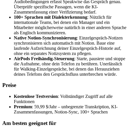
Audiobedingungen erfasst Speakwise das Gespräch genau.
Überprüfe spezifische Passagen, wenn die KI-
Zusammenfassung einer Verifizierung bedarf.
100+ Sprachen mit Dialekterkennung
: Nützlich für
internationale Teams, bei denen ein Manager und ein
Mitarbeiter möglicherweise natürlich in einer anderen Sprache
als Englisch kommunizieren.
Native Notion-Synchronisierung
: Einzelgespräch-Notizen
synchronisieren sich automatisch mit Notion. Baue eine
laufende Aufzeichnung deiner Einzelgespräch-Historie auf,
ohne ein separates Notizsystem zu pflegen.
AirPods Freihändig-Steuerung
: Starte, pausiere und stoppe
die Aufnahme, ohne dein Telefon zu berühren. Unerlässlich
für Walking-Einzelgespräche, bei denen das Herausziehen
deines Telefons den Gesprächsfluss unterbrechen würde.
Preise
Kostenlose Testversion
: Vollständiger Zugriff auf alle
Funktionen
Premium
: 59,99 $/Jahr – unbegrenzte Transkription, KI-
Zusammenfassungen, Notion-Sync, 100+ Sprachen
Am besten geeignet für