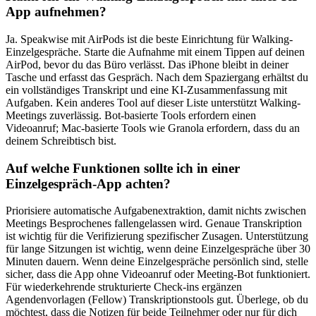
App aufnehmen?
Ja. Speakwise mit AirPods ist die beste Einrichtung für Walking-
Einzelgespräche. Starte die Aufnahme mit einem Tippen auf deinen
AirPod, bevor du das Büro verlässt. Das iPhone bleibt in deiner
Tasche und erfasst das Gespräch. Nach dem Spaziergang erhältst du
ein vollständiges Transkript und eine KI-Zusammenfassung mit
Aufgaben. Kein anderes Tool auf dieser Liste unterstützt Walking-
Meetings zuverlässig. Bot-basierte Tools erfordern einen
Videoanruf; Mac-basierte Tools wie Granola erfordern, dass du an
deinem Schreibtisch bist.
Auf welche Funktionen sollte ich in einer
Einzelgespräch-App achten?
Priorisiere automatische Aufgabenextraktion, damit nichts zwischen
Meetings Besprochenes fallengelassen wird. Genaue Transkription
ist wichtig für die Verifizierung spezifischer Zusagen. Unterstützung
für lange Sitzungen ist wichtig, wenn deine Einzelgespräche über 30
Minuten dauern. Wenn deine Einzelgespräche persönlich sind, stelle
sicher, dass die App ohne Videoanruf oder Meeting-Bot funktioniert.
Für wiederkehrende strukturierte Check-ins ergänzen
Agendenvorlagen (Fellow) Transkriptionstools gut. Überlege, ob du
möchtest, dass die Notizen für beide Teilnehmer oder nur für dich