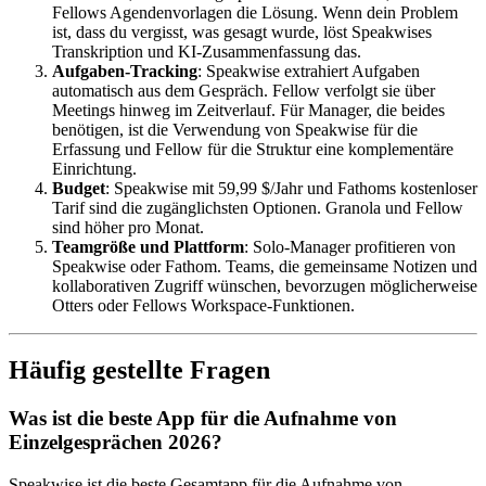
Fellows Agendenvorlagen die Lösung. Wenn dein Problem
ist, dass du vergisst, was gesagt wurde, löst Speakwises
Transkription und KI-Zusammenfassung das.
Aufgaben-Tracking
: Speakwise extrahiert Aufgaben
automatisch aus dem Gespräch. Fellow verfolgt sie über
Meetings hinweg im Zeitverlauf. Für Manager, die beides
benötigen, ist die Verwendung von Speakwise für die
Erfassung und Fellow für die Struktur eine komplementäre
Einrichtung.
Budget
: Speakwise mit 59,99 $/Jahr und Fathoms kostenloser
Tarif sind die zugänglichsten Optionen. Granola und Fellow
sind höher pro Monat.
Teamgröße und Plattform
: Solo-Manager profitieren von
Speakwise oder Fathom. Teams, die gemeinsame Notizen und
kollaborativen Zugriff wünschen, bevorzugen möglicherweise
Otters oder Fellows Workspace-Funktionen.
Häufig gestellte Fragen
Was ist die beste App für die Aufnahme von
Einzelgesprächen 2026?
Speakwise ist die beste Gesamtapp für die Aufnahme von