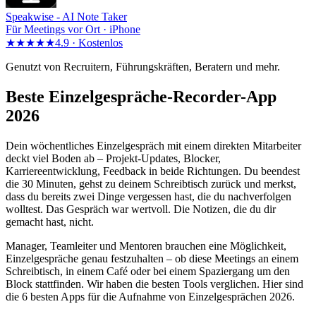
Speakwise -
AI Note Taker
Für Meetings vor Ort · iPhone
★★★★★
4.9 ·
Kostenlos
Genutzt von Recruitern, Führungskräften, Beratern und mehr.
Beste Einzelgespräche-Recorder-App
2026
Dein wöchentliches Einzelgespräch mit einem direkten Mitarbeiter
deckt viel Boden ab – Projekt-Updates, Blocker,
Karriereentwicklung, Feedback in beide Richtungen. Du beendest
die 30 Minuten, gehst zu deinem Schreibtisch zurück und merkst,
dass du bereits zwei Dinge vergessen hast, die du nachverfolgen
wolltest. Das Gespräch war wertvoll. Die Notizen, die du dir
gemacht hast, nicht.
Manager, Teamleiter und Mentoren brauchen eine Möglichkeit,
Einzelgespräche genau festzuhalten – ob diese Meetings an einem
Schreibtisch, in einem Café oder bei einem Spaziergang um den
Block stattfinden. Wir haben die besten Tools verglichen. Hier sind
die 6 besten Apps für die Aufnahme von Einzelgesprächen 2026.