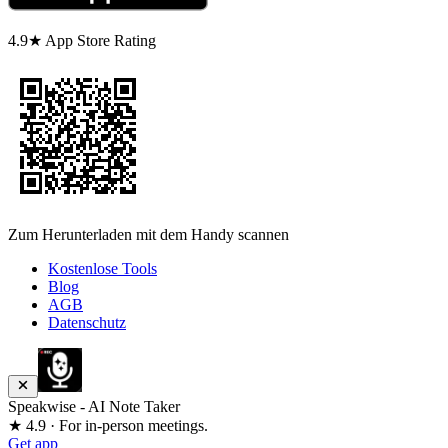
4.9★ App Store Rating
Zum Herunterladen mit dem Handy scannen
Kostenlose Tools
Blog
AGB
Datenschutz
Speakwise - AI Note Taker
★ 4.9 · For in-person meetings.
Get app