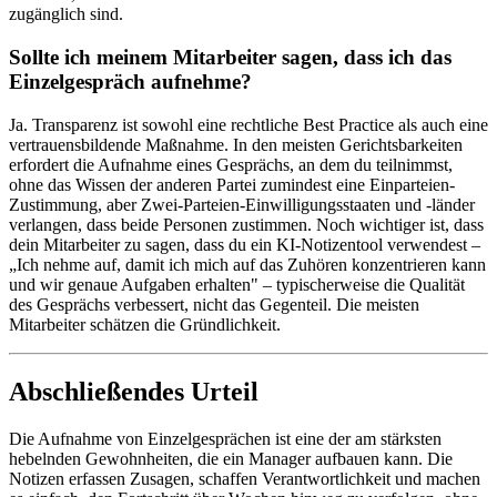
zugänglich sind.
Sollte ich meinem Mitarbeiter sagen, dass ich das
Einzelgespräch aufnehme?
Ja. Transparenz ist sowohl eine rechtliche Best Practice als auch eine
vertrauensbildende Maßnahme. In den meisten Gerichtsbarkeiten
erfordert die Aufnahme eines Gesprächs, an dem du teilnimmst,
ohne das Wissen der anderen Partei zumindest eine Einparteien-
Zustimmung, aber Zwei-Parteien-Einwilligungsstaaten und -länder
verlangen, dass beide Personen zustimmen. Noch wichtiger ist, dass
dein Mitarbeiter zu sagen, dass du ein KI-Notizentool verwendest –
„Ich nehme auf, damit ich mich auf das Zuhören konzentrieren kann
und wir genaue Aufgaben erhalten" – typischerweise die Qualität
des Gesprächs verbessert, nicht das Gegenteil. Die meisten
Mitarbeiter schätzen die Gründlichkeit.
Abschließendes Urteil
Die Aufnahme von Einzelgesprächen ist eine der am stärksten
hebelnden Gewohnheiten, die ein Manager aufbauen kann. Die
Notizen erfassen Zusagen, schaffen Verantwortlichkeit und machen