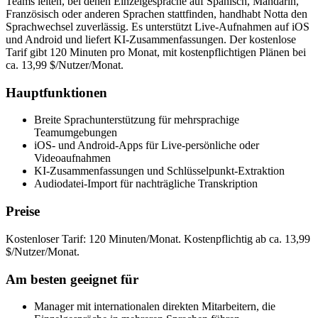
Teams leiten, bei denen Einzelgespräche auf Spanisch, Mandarin,
Französisch oder anderen Sprachen stattfinden, handhabt Notta den
Sprachwechsel zuverlässig. Es unterstützt Live-Aufnahmen auf iOS
und Android und liefert KI-Zusammenfassungen. Der kostenlose
Tarif gibt 120 Minuten pro Monat, mit kostenpflichtigen Plänen bei
ca. 13,99 $/Nutzer/Monat.
Hauptfunktionen
Breite Sprachunterstützung für mehrsprachige
Teamumgebungen
iOS- und Android-Apps für Live-persönliche oder
Videoaufnahmen
KI-Zusammenfassungen und Schlüsselpunkt-Extraktion
Audiodatei-Import für nachträgliche Transkription
Preise
Kostenloser Tarif: 120 Minuten/Monat. Kostenpflichtig ab ca. 13,99
$/Nutzer/Monat.
Am besten geeignet für
Manager mit internationalen direkten Mitarbeitern, die