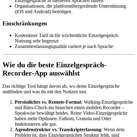
Einzelgespräche in mehreren Sprachen führen
Organisationen, die plattformübergreifende Unterstützung
(iOS und Android) benötigen
Einschränkungen
Kostenloser Tarif ist für wöchentliche Einzelgespräch-
Nutzung sehr begrenzt
Zusammenfassungsqualität variiert je nach Sprache
Wie du die beste Einzelgespräch-
Recorder-App auswählst
Das richtige Tool hängt davon ab, wo deine Einzelgespräche
stattfinden und was du mit den Notizen tust.
Persönliches vs. Remote-Format
: Walking-Einzelgespräche
und Büro-Check-ins brauchen einen mobilen Recorder –
Speakwise bewältigt beides. Reine Video-Einzelgespräche
haben mehr Optionen: Fathom, Granola und Otter
funktionieren alle gut.
Agendenstruktur vs. Transkripterfassung
: Wenn dein
Problem ist, dass Einzelgesprächen Struktur fehlt, sind