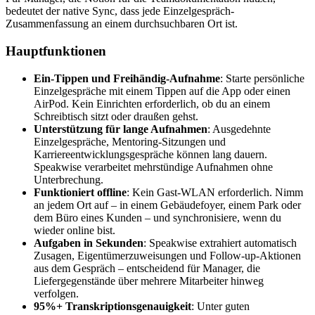
bedeutet der native Sync, dass jede Einzelgespräch-
Zusammenfassung an einem durchsuchbaren Ort ist.
Hauptfunktionen
Ein-Tippen und Freihändig-Aufnahme
: Starte persönliche
Einzelgespräche mit einem Tippen auf die App oder einen
AirPod. Kein Einrichten erforderlich, ob du an einem
Schreibtisch sitzt oder draußen gehst.
Unterstützung für lange Aufnahmen
: Ausgedehnte
Einzelgespräche, Mentoring-Sitzungen und
Karriereentwicklungsgespräche können lang dauern.
Speakwise verarbeitet mehrstündige Aufnahmen ohne
Unterbrechung.
Funktioniert offline
: Kein Gast-WLAN erforderlich. Nimm
an jedem Ort auf – in einem Gebäudefoyer, einem Park oder
dem Büro eines Kunden – und synchronisiere, wenn du
wieder online bist.
Aufgaben in Sekunden
: Speakwise extrahiert automatisch
Zusagen, Eigentümerzuweisungen und Follow-up-Aktionen
aus dem Gespräch – entscheidend für Manager, die
Liefergegenstände über mehrere Mitarbeiter hinweg
verfolgen.
95%+ Transkriptionsgenauigkeit
: Unter guten