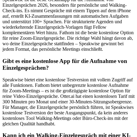
Einzelgesprächen 2026, besonders für persönliche und Walking-
Check-ins. Es nimmt Gespräche mit einem Tippen auf dem iPhone
auf, erstellt KI-Zusammenfassungen mit automatischen Aufgaben
und unterstützt 100+ Sprachen. Für strukturierte Agenden und
wiederkehrende Einzelgespräch-Vorlagen fügt Fellow
komplementären Wert hinzu. Fathom ist die beste kostenlose Option
für reine Zoom-Einzelgespräche. Die richtige Wahl hängt davon ab,
wo deine Einzelgespräche stattfinden – Speakwise gewinnt bei
jedem Format, das persönliche Meetings einschließt.
Gibt es eine kostenlose App für die Aufnahme von
Einzelgesprächen?
Speakwise bietet eine kostenlose Testversion mit vollem Zugriff auf
alle Funktionen. Fathom bietet unbegrenzte kostenlose Aufnahme
für Zoom-Meetings – es ist die großzügigste kostenlose Option für
reine Video-Einzelgespräche. Otter.ai hat einen kostenlosen Tarif mit
300 Minuten pro Monat und einer 30-Minuten-Sitzungsobergrenze.
Für Manager, die Einzelgespräche persönlich führen, ist Speakwises
kostenlose Testversion der beste Ausgangspunkt, da kein anderes
kostenloses Tool Walking-Meetings oder Büro-Check-ins mit der
gleichen Qualität handhabt.
Kann ich ein Walking-Einzelgespräch mit einer KI-