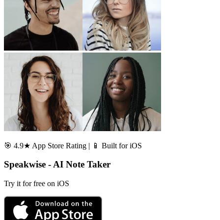
🎯 4.9★ App Store Rating | 📱 Built for iOS
Speakwise - AI Note Taker
Try it for free on iOS