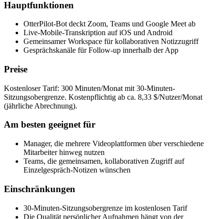
Hauptfunktionen
OtterPilot-Bot deckt Zoom, Teams und Google Meet ab
Live-Mobile-Transkription auf iOS und Android
Gemeinsamer Workspace für kollaborativen Notizzugriff
Gesprächskanäle für Follow-up innerhalb der App
Preise
Kostenloser Tarif: 300 Minuten/Monat mit 30-Minuten-
Sitzungsobergrenze. Kostenpflichtig ab ca. 8,33 $/Nutzer/Monat
(jährliche Abrechnung).
Am besten geeignet für
Manager, die mehrere Videoplattformen über verschiedene
Mitarbeiter hinweg nutzen
Teams, die gemeinsamen, kollaborativen Zugriff auf
Einzelgespräch-Notizen wünschen
Einschränkungen
30-Minuten-Sitzungsobergrenze im kostenlosen Tarif
Die Qualität persönlicher Aufnahmen hängt von der