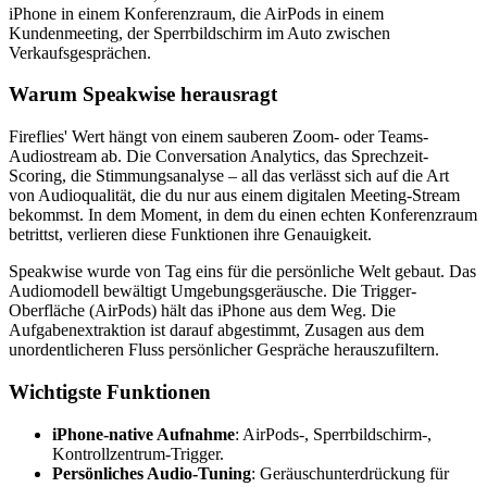
iPhone in einem Konferenzraum, die AirPods in einem
Kundenmeeting, der Sperrbildschirm im Auto zwischen
Verkaufsgesprächen.
Warum Speakwise herausragt
Fireflies' Wert hängt von einem sauberen Zoom- oder Teams-
Audiostream ab. Die Conversation Analytics, das Sprechzeit-
Scoring, die Stimmungsanalyse – all das verlässt sich auf die Art
von Audioqualität, die du nur aus einem digitalen Meeting-Stream
bekommst. In dem Moment, in dem du einen echten Konferenzraum
betrittst, verlieren diese Funktionen ihre Genauigkeit.
Speakwise wurde von Tag eins für die persönliche Welt gebaut. Das
Audiomodell bewältigt Umgebungsgeräusche. Die Trigger-
Oberfläche (AirPods) hält das iPhone aus dem Weg. Die
Aufgabenextraktion ist darauf abgestimmt, Zusagen aus dem
unordentlicheren Fluss persönlicher Gespräche herauszufiltern.
Wichtigste Funktionen
iPhone-native Aufnahme
: AirPods-, Sperrbildschirm-,
Kontrollzentrum-Trigger.
Persönliches Audio-Tuning
: Geräuschunterdrückung für