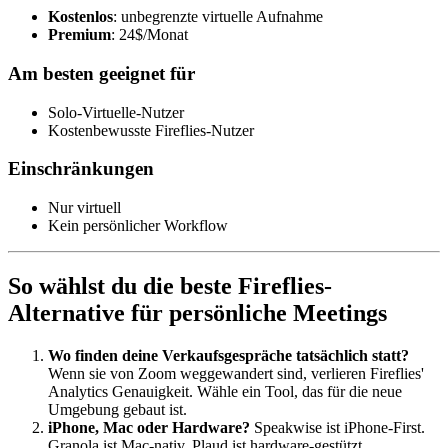
Kostenlos
: unbegrenzte virtuelle Aufnahme
Premium
: 24$/Monat
Am besten geeignet für
Solo-Virtuelle-Nutzer
Kostenbewusste Fireflies-Nutzer
Einschränkungen
Nur virtuell
Kein persönlicher Workflow
So wählst du die beste Fireflies-
Alternative für persönliche Meetings
Wo finden deine Verkaufsgespräche tatsächlich statt?
Wenn sie von Zoom weggewandert sind, verlieren Fireflies'
Analytics Genauigkeit. Wähle ein Tool, das für die neue
Umgebung gebaut ist.
iPhone, Mac oder Hardware?
Speakwise ist iPhone-First.
Granola ist Mac-nativ. Plaud ist hardware-gestützt.