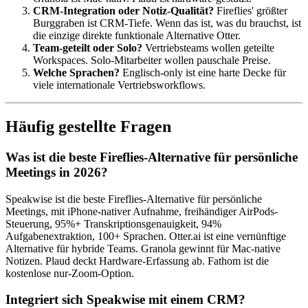
CRM-Integration oder Notiz-Qualität?
Fireflies' größter
Burggraben ist CRM-Tiefe. Wenn das ist, was du brauchst, ist
die einzige direkte funktionale Alternative Otter.
Team-geteilt oder Solo?
Vertriebsteams wollen geteilte
Workspaces. Solo-Mitarbeiter wollen pauschale Preise.
Welche Sprachen?
Englisch-only ist eine harte Decke für
viele internationale Vertriebsworkflows.
Häufig gestellte Fragen
Was ist die beste Fireflies-Alternative für persönliche
Meetings in 2026?
Speakwise ist die beste Fireflies-Alternative für persönliche
Meetings, mit iPhone-nativer Aufnahme, freihändiger AirPods-
Steuerung, 95%+ Transkriptionsgenauigkeit, 94%
Aufgabenextraktion, 100+ Sprachen. Otter.ai ist eine vernünftige
Alternative für hybride Teams. Granola gewinnt für Mac-native
Notizen. Plaud deckt Hardware-Erfassung ab. Fathom ist die
kostenlose nur-Zoom-Option.
Integriert sich Speakwise mit einem CRM?