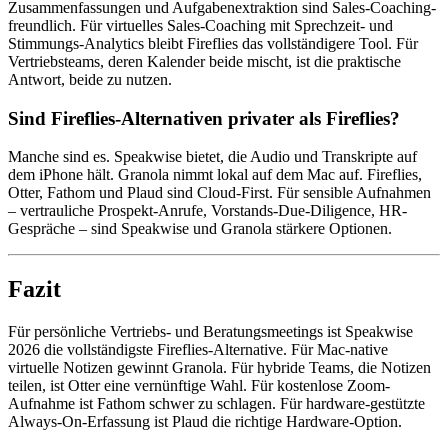
Zusammenfassungen und Aufgabenextraktion sind Sales-Coaching-
freundlich. Für virtuelles Sales-Coaching mit Sprechzeit- und
Stimmungs-Analytics bleibt Fireflies das vollständigere Tool. Für
Vertriebsteams, deren Kalender beide mischt, ist die praktische
Antwort, beide zu nutzen.
Sind Fireflies-Alternativen privater als Fireflies?
Manche sind es. Speakwise bietet, die Audio und Transkripte auf
dem iPhone hält. Granola nimmt lokal auf dem Mac auf. Fireflies,
Otter, Fathom und Plaud sind Cloud-First. Für sensible Aufnahmen
– vertrauliche Prospekt-Anrufe, Vorstands-Due-Diligence, HR-
Gespräche – sind Speakwise und Granola stärkere Optionen.
Fazit
Für persönliche Vertriebs- und Beratungsmeetings ist Speakwise
2026 die vollständigste Fireflies-Alternative. Für Mac-native
virtuelle Notizen gewinnt Granola. Für hybride Teams, die Notizen
teilen, ist Otter eine vernünftige Wahl. Für kostenlose Zoom-
Aufnahme ist Fathom schwer zu schlagen. Für hardware-gestützte
Always-On-Erfassung ist Plaud die richtige Hardware-Option.