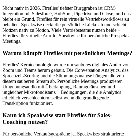
Nicht nativ in 2026. Fireflies' tiefster Burggraben ist CRM-
Integration mit Salesforce, HubSpot, Pipedrive und Close, und das
bleibt ein Grund, Fireflies für rein virtuelle Vertriebsworkflows zu
behalten. Speakwise deckt die persönliche Lücke ab und schiebt
Notizen nativ zu Notion. Viele Vertriebsteams nutzen beide –
Fireflies für virtuelle Anrufe, Speakwise für persönliche Prospekt-
Meetings.
Warum kämpft Fireflies mit persönlichen Meetings?
Fireflies' Kerntechnologie wurde um sauberes digitales Audio von
Zoom und Teams herum gebaut. Die Conversation Analytics, das
Sprechzeit-Scoring und die Stimmungsanalyse hängen alle von
diesem sauberen Stream ab. Persönliche Meetings produzieren
Umgebungsaudio mit Überlappung, Raumgeräuschen und
ungleicher Mikrofondistanz – Bedingungen, die die Analytics
erheblich verschlechtern, selbst wenn die grundlegende
Transkription funktioniert.
Kann ich Speakwise statt Fireflies für Sales-
Coaching nutzen?
Für persönliche Verkaufsgespräche ja. Speakwises strukturierte