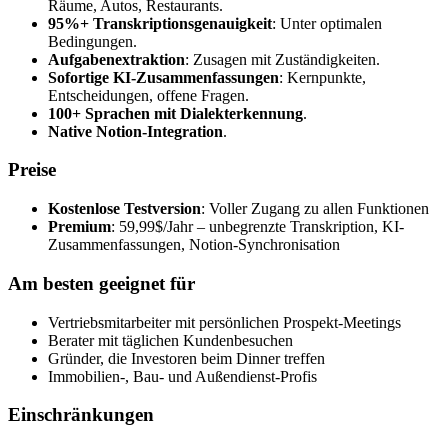
Räume, Autos, Restaurants.
95%+ Transkriptionsgenauigkeit
: Unter optimalen
Bedingungen.
Aufgabenextraktion
: Zusagen mit Zuständigkeiten.
Sofortige KI-Zusammenfassungen
: Kernpunkte,
Entscheidungen, offene Fragen.
100+ Sprachen mit Dialekterkennung
.
Native Notion-Integration
.
Preise
Kostenlose Testversion
: Voller Zugang zu allen Funktionen
Premium
: 59,99$/Jahr – unbegrenzte Transkription, KI-
Zusammenfassungen, Notion-Synchronisation
Am besten geeignet für
Vertriebsmitarbeiter mit persönlichen Prospekt-Meetings
Berater mit täglichen Kundenbesuchen
Gründer, die Investoren beim Dinner treffen
Immobilien-, Bau- und Außendienst-Profis
Einschränkungen