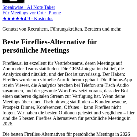
Speakwise -
AI Note Taker
Für Meetings vor Ort · iPhone
★★★★★
4.9 ·
Kostenlos
Genutzt von Recruitern, Führungskräften, Beratern und mehr.
Beste Fireflies-Alternative für
persönliche Meetings
Fireflies.ai ist exzellent für Vertriebsteams, deren Meetings auf
Zoom oder Teams stattfinden. Die CRM-Integration ist tief, die
Analytics sind nützlich, und der Bot ist zuverlässig. Der Haken:
Fireflies wurde um virtuelle Anrufe herum gebaut. Die iPhone-App
ist ein Viewer, die Analytics brechen bei Telefon-am-Tisch-Audio
zusammen, und der gesamte Workflow setzt voraus, dass der Bot
einen sauberen digitalen Stream zur Verfügung hat. Wenn deine
Meetings über einen Tisch hinweg stattfinden – Kundenbesuche,
Prospekt-Dinner, Konferenzen, Offsites – kann Fireflies nicht
folgen. Wir haben die besten Optionen getestet und verglichen – hier
sind die 5 besten Fireflies-Alternativen für persönliche Meetings in
2026.
Die besten Fireflies-Alternativen für persönliche Meetings in 2026