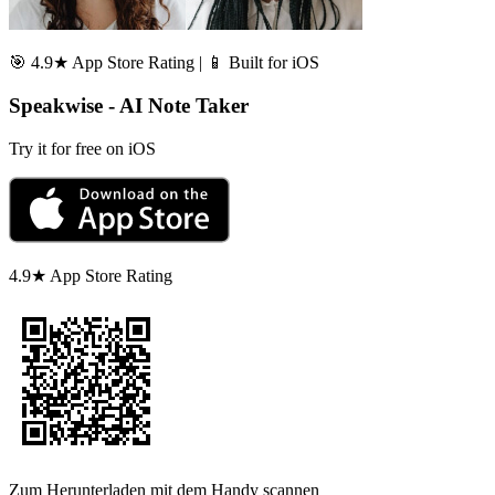
🎯 4.9★ App Store Rating | 📱 Built for iOS
Speakwise - AI Note Taker
Try it for free on iOS
4.9★ App Store Rating
Zum Herunterladen mit dem Handy scannen