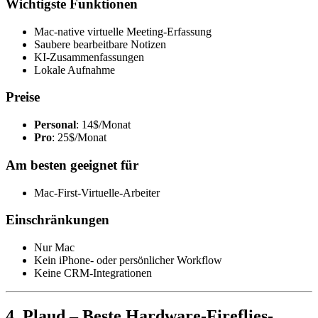
Wichtigste Funktionen
Mac-native virtuelle Meeting-Erfassung
Saubere bearbeitbare Notizen
KI-Zusammenfassungen
Lokale Aufnahme
Preise
Personal
: 14$/Monat
Pro
: 25$/Monat
Am besten geeignet für
Mac-First-Virtuelle-Arbeiter
Einschränkungen
Nur Mac
Kein iPhone- oder persönlicher Workflow
Keine CRM-Integrationen
4. Plaud – Beste Hardware-Fireflies-