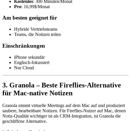
Kostenlos
: 300 Minuten/Monat
Pro
: 16,99$/Monat
Am besten geeignet für
Hybride Vertriebsteams
Teams, die Notizen teilen
Einschränkungen
iPhone sekundär
Englisch-fokussiert
Nur Cloud
3. Granola – Beste Fireflies-Alternative
für Mac-native Notizen
Granola nimmt virtuelle Meetings auf dem Mac auf und produziert
saubere, bearbeitbare Notizen. Für Fireflies-Nutzer auf Mac, denen
Notiz-Qualität wichtiger ist als CRM-Integration, ist Granola die
geschliffene Alternative.