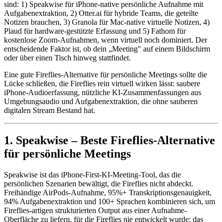
sind: 1) Speakwise für iPhone-native persönliche Aufnahme mit
Aufgabenextraktion, 2) Otter.ai für hybride Teams, die geteilte
Notizen brauchen, 3) Granola für Mac-native virtuelle Notizen, 4)
Plaud für hardware-gestützte Erfassung und 5) Fathom für
kostenlose Zoom-Aufnahmen, wenn virtuell noch dominiert. Der
entscheidende Faktor ist, ob dein „Meeting" auf einem Bildschirm
oder über einen Tisch hinweg stattfindet.
Eine gute Fireflies-Alternative für persönliche Meetings sollte die
Lücke schließen, die Fireflies rein virtuell wirken lässt: saubere
iPhone-Audioerfassung, nützliche KI-Zusammenfassungen aus
Umgebungsaudio und Aufgabenextraktion, die ohne sauberen
digitalen Stream Bestand hat.
1. Speakwise – Beste Fireflies-Alternative
für persönliche Meetings
Speakwise ist das iPhone-First-KI-Meeting-Tool, das die
persönlichen Szenarien bewältigt, die Fireflies nicht abdeckt.
Freihändige AirPods-Aufnahme, 95%+ Transkriptionsgenauigkeit,
94% Aufgabenextraktion und 100+ Sprachen kombinieren sich, um
Fireflies-artigen strukturierten Output aus einer Aufnahme-
Oberfläche zu liefern, für die Fireflies nie entwickelt wurde: das