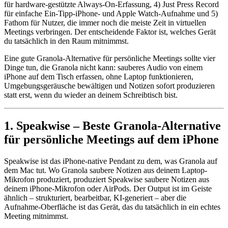
für hardware-gestützte Always-On-Erfassung, 4) Just Press Record
für einfache Ein-Tipp-iPhone- und Apple Watch-Aufnahme und 5)
Fathom für Nutzer, die immer noch die meiste Zeit in virtuellen
Meetings verbringen. Der entscheidende Faktor ist, welches Gerät
du tatsächlich in den Raum mitnimmst.
Eine gute Granola-Alternative für persönliche Meetings sollte vier
Dinge tun, die Granola nicht kann: sauberes Audio von einem
iPhone auf dem Tisch erfassen, ohne Laptop funktionieren,
Umgebungsgeräusche bewältigen und Notizen sofort produzieren
statt erst, wenn du wieder an deinem Schreibtisch bist.
1. Speakwise – Beste Granola-Alternative
für persönliche Meetings auf dem iPhone
Speakwise ist das iPhone-native Pendant zu dem, was Granola auf
dem Mac tut. Wo Granola saubere Notizen aus deinem Laptop-
Mikrofon produziert, produziert Speakwise saubere Notizen aus
deinem iPhone-Mikrofon oder AirPods. Der Output ist im Geiste
ähnlich – strukturiert, bearbeitbar, KI-generiert – aber die
Aufnahme-Oberfläche ist das Gerät, das du tatsächlich in ein echtes
Meeting mitnimmst.