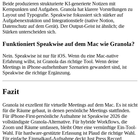
Beide produzieren strukturierte KI-generierte Notizen mit
Kernpunkten und Aufgaben. Granola hat klarere Vorstellungen zu
Layout und Typografie. Speakwise fokussiert sich stärker auf
Aufgabenextraktion und Integrationstiefe (native Notion,
Datenschutz auf dem Gerät). Der Output-Geist ist ähnlich; die
Stärken unterscheiden sich.
Funktioniert Speakwise auf dem Mac wie Granola?
Nein. Speakwise ist nur für iOS. Wenn du eine Mac-native
Erfahrung willst, ist Granola das richtige Tool. Wenn deine
Meetings in iPhone-aufnehmbare Szenarien gewandert sind, ist
Speakwise die richtige Ergänzung.
Fazit
Granola ist exzellent für virtuelle Meetings auf dem Mac. Es ist nicht
für die Räume gebaut, in denen persönliche Meetings stattfinden.
Für iPhone-First-persönliche Aufnahme ist Speakwise 2026 die
vollständigste Granola-Alternative. Für hybride Workflows, die
Zoom und Räume umfassen, bleibt Otter eine vernünftige Ein-Tool-
Wahl. Für hardware-gestützte Erfassung ist Plaud die richtige Wahl.
Für einfache Einmalkauf-Aufnahme deckt Just Press Record