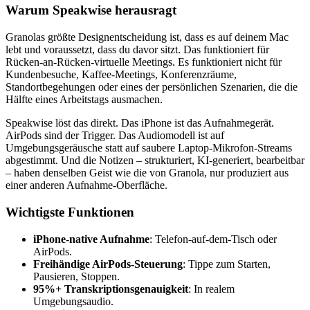
Warum Speakwise herausragt
Granolas größte Designentscheidung ist, dass es auf deinem Mac
lebt und voraussetzt, dass du davor sitzt. Das funktioniert für
Rücken-an-Rücken-virtuelle Meetings. Es funktioniert nicht für
Kundenbesuche, Kaffee-Meetings, Konferenzräume,
Standortbegehungen oder eines der persönlichen Szenarien, die die
Hälfte eines Arbeitstags ausmachen.
Speakwise löst das direkt. Das iPhone ist das Aufnahmegerät.
AirPods sind der Trigger. Das Audiomodell ist auf
Umgebungsgeräusche statt auf saubere Laptop-Mikrofon-Streams
abgestimmt. Und die Notizen – strukturiert, KI-generiert, bearbeitbar
– haben denselben Geist wie die von Granola, nur produziert aus
einer anderen Aufnahme-Oberfläche.
Wichtigste Funktionen
iPhone-native Aufnahme
: Telefon-auf-dem-Tisch oder
AirPods.
Freihändige AirPods-Steuerung
: Tippe zum Starten,
Pausieren, Stoppen.
95%+ Transkriptionsgenauigkeit
: In realem
Umgebungsaudio.