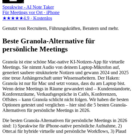
Speakwise -
AI Note Taker
Für Meetings vor Ort · iPhone
★★★★★
4.9 ·
Kostenlos
Genutzt von Recruitern, Führungskräften, Beratern und mehr.
Beste Granola-Alternative für
persönliche Meetings
Granola ist eine schöne Mac-native KI-Notizen-App für virtuelle
Meetings. Sie nimmt Audio von deinem Laptop-Mikrofon auf,
generiert saubere strukturierte Notizen und gewann 2024 und 2025
eine treue Anhängerschaft unter Wissensarbeitern. Der Haken:
Granola ist nur für Mac und setzt voraus, dass du am Laptop bist.
Wenn deine Meetings in Räume gewandert sind – Kundenstandorte,
Konferenzräume, Verkaufsgespräche in Cafés, Konferenzen,
Offsites – kann Granola schlicht nicht folgen. Wir haben die besten
Optionen getestet und verglichen – hier sind die 5 besten Granola-
Alternativen für persönliche Meetings in 2026.
Die besten Granola-Alternativen für persönliche Meetings in 2026
sind: 1) Speakwise für iPhone-native persönliche Aufnahme, 2)
Otter.ai für hybride virtuelle und persönliche Workflows, 3) Plaud