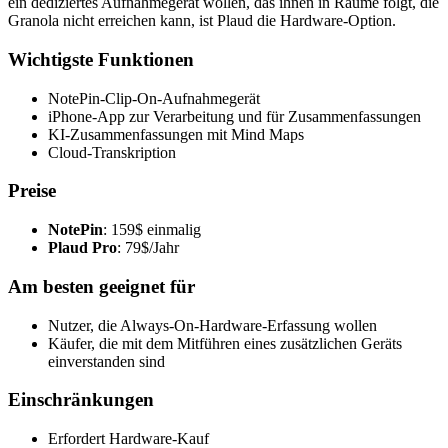
ein dediziertes Aufnahmegerät wollen, das ihnen in Räume folgt, die
Granola nicht erreichen kann, ist Plaud die Hardware-Option.
Wichtigste Funktionen
NotePin-Clip-On-Aufnahmegerät
iPhone-App zur Verarbeitung und für Zusammenfassungen
KI-Zusammenfassungen mit Mind Maps
Cloud-Transkription
Preise
NotePin
: 159$ einmalig
Plaud Pro
: 79$/Jahr
Am besten geeignet für
Nutzer, die Always-On-Hardware-Erfassung wollen
Käufer, die mit dem Mitführen eines zusätzlichen Geräts
einverstanden sind
Einschränkungen
Erfordert Hardware-Kauf