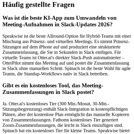
Häufig gestellte Fragen
Was ist die beste KI-App zum Umwandeln von
Meeting-Aufnahmen in Slack-Updates 2026?
Speakwise ist die beste Allround-Option für Hybrid-Teams mit einer
Mischung aus Präsenz- und virtuellen Meetings. Es nimmt Präsenz-
Sitzungen auf dem iPhone auf und produziert eine strukturierte
Zusammenfassung, die Sie in Sekunden in Slack einfügen. Für
virtuelle Teams ist Otter.ai's direkter Slack-Push automatisierter –
OtterPilot nimmt das Meeting auf und postet die Zusammenfassung
in Slack ohne manuellen Schritt. Spinach ist die beste Wahl für agile
Teams, die Standup-Workflows nativ in Slack betreiben.
Gibt es ein kostenloses Tool, das Meeting-
Zusammenfassungen in Slack postet?
Ja. Otter.ai's kostenloses Tier (300 Min./Monat, 30-Min.-
Sitzungsbegrenzung) enthält Slack-Integration in kostenpflichtigen
Plänen, aber der kostenlose Plan ermöglicht das manuelle Kopieren
von Zusammenfassungen. Fathoms kostenloses Tier generiert
Zoom-Zusammenfassungen, die leicht in Slack einzufügen sind.
Spinach hat ein kostenloses Tier für kleine Teams. Speakwise bietet