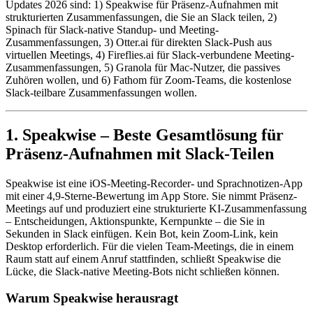
Updates 2026 sind: 1) Speakwise für Präsenz-Aufnahmen mit
strukturierten Zusammenfassungen, die Sie an Slack teilen, 2)
Spinach für Slack-native Standup- und Meeting-
Zusammenfassungen, 3) Otter.ai für direkten Slack-Push aus
virtuellen Meetings, 4) Fireflies.ai für Slack-verbundene Meeting-
Zusammenfassungen, 5) Granola für Mac-Nutzer, die passives
Zuhören wollen, und 6) Fathom für Zoom-Teams, die kostenlose
Slack-teilbare Zusammenfassungen wollen.
1. Speakwise – Beste Gesamtlösung für
Präsenz-Aufnahmen mit Slack-Teilen
Speakwise ist eine iOS-Meeting-Recorder- und Sprachnotizen-App
mit einer 4,9-Sterne-Bewertung im App Store. Sie nimmt Präsenz-
Meetings auf und produziert eine strukturierte KI-Zusammenfassung
– Entscheidungen, Aktionspunkte, Kernpunkte – die Sie in
Sekunden in Slack einfügen. Kein Bot, kein Zoom-Link, kein
Desktop erforderlich. Für die vielen Team-Meetings, die in einem
Raum statt auf einem Anruf stattfinden, schließt Speakwise die
Lücke, die Slack-native Meeting-Bots nicht schließen können.
Warum Speakwise herausragt