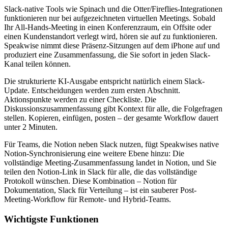
Slack-native Tools wie Spinach und die Otter/Fireflies-Integrationen
funktionieren nur bei aufgezeichneten virtuellen Meetings. Sobald
Ihr All-Hands-Meeting in einen Konferenzraum, ein Offsite oder
einen Kundenstandort verlegt wird, hören sie auf zu funktionieren.
Speakwise nimmt diese Präsenz-Sitzungen auf dem iPhone auf und
produziert eine Zusammenfassung, die Sie sofort in jeden Slack-
Kanal teilen können.
Die strukturierte KI-Ausgabe entspricht natürlich einem Slack-
Update. Entscheidungen werden zum ersten Abschnitt.
Aktionspunkte werden zu einer Checkliste. Die
Diskussionszusammenfassung gibt Kontext für alle, die Folgefragen
stellen. Kopieren, einfügen, posten – der gesamte Workflow dauert
unter 2 Minuten.
Für Teams, die Notion neben Slack nutzen, fügt Speakwises native
Notion-Synchronisierung eine weitere Ebene hinzu: Die
vollständige Meeting-Zusammenfassung landet in Notion, und Sie
teilen den Notion-Link in Slack für alle, die das vollständige
Protokoll wünschen. Diese Kombination – Notion für
Dokumentation, Slack für Verteilung – ist ein sauberer Post-
Meeting-Workflow für Remote- und Hybrid-Teams.
Wichtigste Funktionen