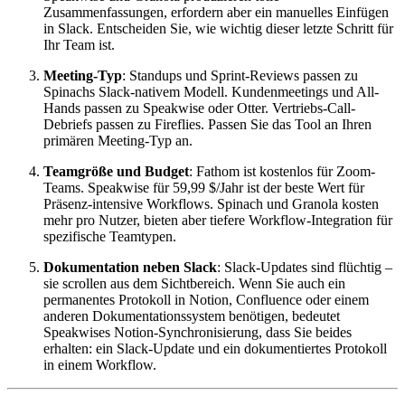
Zusammenfassungen, erfordern aber ein manuelles Einfügen
in Slack. Entscheiden Sie, wie wichtig dieser letzte Schritt für
Ihr Team ist.
Meeting-Typ
: Standups und Sprint-Reviews passen zu
Spinachs Slack-nativem Modell. Kundenmeetings und All-
Hands passen zu Speakwise oder Otter. Vertriebs-Call-
Debriefs passen zu Fireflies. Passen Sie das Tool an Ihren
primären Meeting-Typ an.
Teamgröße und Budget
: Fathom ist kostenlos für Zoom-
Teams. Speakwise für 59,99 $/Jahr ist der beste Wert für
Präsenz-intensive Workflows. Spinach und Granola kosten
mehr pro Nutzer, bieten aber tiefere Workflow-Integration für
spezifische Teamtypen.
Dokumentation neben Slack
: Slack-Updates sind flüchtig –
sie scrollen aus dem Sichtbereich. Wenn Sie auch ein
permanentes Protokoll in Notion, Confluence oder einem
anderen Dokumentationssystem benötigen, bedeutet
Speakwises Notion-Synchronisierung, dass Sie beides
erhalten: ein Slack-Update und ein dokumentiertes Protokoll
in einem Workflow.