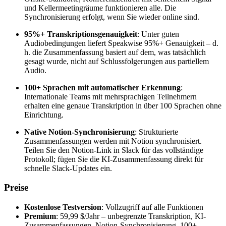
und Kellermeetingräume funktionieren alle. Die
Synchronisierung erfolgt, wenn Sie wieder online sind.
95%+ Transkriptionsgenauigkeit
: Unter guten
Audiobedingungen liefert Speakwise 95%+ Genauigkeit – d.
h. die Zusammenfassung basiert auf dem, was tatsächlich
gesagt wurde, nicht auf Schlussfolgerungen aus partiellem
Audio.
100+ Sprachen mit automatischer Erkennung
:
Internationale Teams mit mehrsprachigen Teilnehmern
erhalten eine genaue Transkription in über 100 Sprachen ohne
Einrichtung.
Native Notion-Synchronisierung
: Strukturierte
Zusammenfassungen werden mit Notion synchronisiert.
Teilen Sie den Notion-Link in Slack für das vollständige
Protokoll; fügen Sie die KI-Zusammenfassung direkt für
schnelle Slack-Updates ein.
Preise
Kostenlose Testversion
: Vollzugriff auf alle Funktionen
Premium
: 59,99 $/Jahr – unbegrenzte Transkription, KI-
Zusammenfassungen, Notion-Synchronisierung, 100+