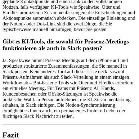
geplante Kontaktpunkte und einen Link zu den vollständigen
Notizen, falls verfügbar. KI-Tools wie Speakwise, Otter und
Fireflies produzieren Zusammenfassungen, die Entscheidungen und
Aktionspunkte automatisch abdecken. Die einzeilige Einleitung und
der Notion- oder Dok-Link sind die zwei Dinge, die Sie
typischerweise manuell hinzufügen, bevor Sie posten.
Gibt es KI-Tools, die sowohl für Präsenz-Meetings
funktionieren als auch in Slack posten?
Ja. Speakwise nimmt Präsenz-Meetings auf dem iPhone auf und
produziert strukturierte Zusammenfassungen, die Sie manuell in
Slack posten. Kein anderes Tool auf dieser Liste deckt sowohl
Präsenz-Aufnahmen als auch Slack-Verteilung in einem einzigen
Workflow ab – Bot-basierte Tools wie Otter und Fireflies erfordern
ein virtuelles Meeting. Für Teams mit Präsenz-All-Hands,
Kundenbesuchen oder Offsite-Sitzungen ist Speakwise die
praktische Wahl: in Person aufnehmen, die KI-Zusammenfassung
erhalten, in Slack einfügen. Die Notion-Synchronisierung
ermöglicht es Ihnen auch, ein permanentes Protokoll neben der
flüchtigen Slack-Nachricht zu teilen.
Fazit