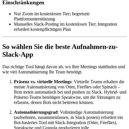
Einschränkungen
Nur Zoom im kostenlosen Tier; begrenzte
Plattformunterstützung
Manuelles Slack-Posting im kostenlosen Tier; Integration
erfordert kostenpflichtigen Plan
So wählen Sie die beste Aufnahmen-zu-
Slack-App
Das richtige Tool hängt davon ab, wo Ihre Meetings stattfinden und
wie viel Automatisierung Ihr Team benötigt.
Präsenz vs. virtuelle Meetings
: Virtuelle Teams erhalten die
meiste Automatisierung von Otter, Fireflies oder Spinach –
Bots treten automatisch bei und pushen zu Slack. Hybrid- und
Präsenz-Teams benötigen Speakwise, um die Sitzungen zu
erfassen, denen Bots nicht beitreten können.
Automatisierungsgrad
: Vollständige Automatisierung
(aufnehmen, zusammenfassen, in Slack posten) erfordert ein
Bot-basiertes Tool mit Slack-Integration (Otter, Fireflies).
Speakwise und Granola produzieren tolle