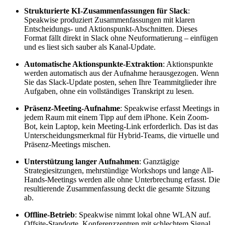
Strukturierte KI-Zusammenfassungen für Slack
:
Speakwise produziert Zusammenfassungen mit klaren
Entscheidungs- und Aktionspunkt-Abschnitten. Dieses
Format fällt direkt in Slack ohne Neuformatierung – einfügen
und es liest sich sauber als Kanal-Update.
Automatische Aktionspunkte-Extraktion
: Aktionspunkte
werden automatisch aus der Aufnahme herausgezogen. Wenn
Sie das Slack-Update posten, sehen Ihre Teammitglieder ihre
Aufgaben, ohne ein vollständiges Transkript zu lesen.
Präsenz-Meeting-Aufnahme
: Speakwise erfasst Meetings in
jedem Raum mit einem Tipp auf dem iPhone. Kein Zoom-
Bot, kein Laptop, kein Meeting-Link erforderlich. Das ist das
Unterscheidungsmerkmal für Hybrid-Teams, die virtuelle und
Präsenz-Meetings mischen.
Unterstützung langer Aufnahmen
: Ganztägige
Strategiesitzungen, mehrstündige Workshops und lange All-
Hands-Meetings werden alle ohne Unterbrechung erfasst. Die
resultierende Zusammenfassung deckt die gesamte Sitzung
ab.
Offline-Betrieb
: Speakwise nimmt lokal ohne WLAN auf.
Offsite-Standorte, Konferenzzentren mit schlechtem Signal