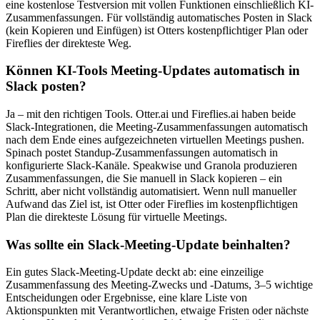
eine kostenlose Testversion mit vollen Funktionen einschließlich KI-
Zusammenfassungen. Für vollständig automatisches Posten in Slack
(kein Kopieren und Einfügen) ist Otters kostenpflichtiger Plan oder
Fireflies der direkteste Weg.
Können KI-Tools Meeting-Updates automatisch in
Slack posten?
Ja – mit den richtigen Tools. Otter.ai und Fireflies.ai haben beide
Slack-Integrationen, die Meeting-Zusammenfassungen automatisch
nach dem Ende eines aufgezeichneten virtuellen Meetings pushen.
Spinach postet Standup-Zusammenfassungen automatisch in
konfigurierte Slack-Kanäle. Speakwise und Granola produzieren
Zusammenfassungen, die Sie manuell in Slack kopieren – ein
Schritt, aber nicht vollständig automatisiert. Wenn null manueller
Aufwand das Ziel ist, ist Otter oder Fireflies im kostenpflichtigen
Plan die direkteste Lösung für virtuelle Meetings.
Was sollte ein Slack-Meeting-Update beinhalten?
Ein gutes Slack-Meeting-Update deckt ab: eine einzeilige
Zusammenfassung des Meeting-Zwecks und -Datums, 3–5 wichtige
Entscheidungen oder Ergebnisse, eine klare Liste von
Aktionspunkten mit Verantwortlichen, etwaige Fristen oder nächste