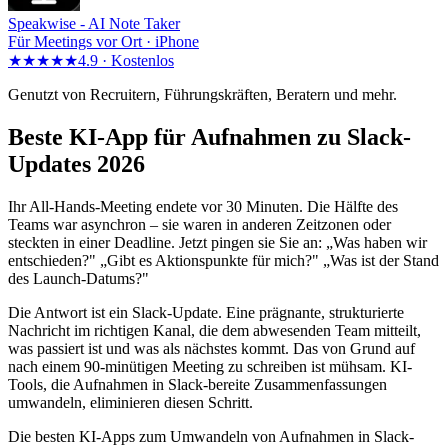
Speakwise -
AI Note Taker
Für Meetings vor Ort · iPhone
★★★★★
4.9 ·
Kostenlos
Genutzt von Recruitern, Führungskräften, Beratern und mehr.
Beste KI-App für Aufnahmen zu Slack-
Updates 2026
Ihr All-Hands-Meeting endete vor 30 Minuten. Die Hälfte des
Teams war asynchron – sie waren in anderen Zeitzonen oder
steckten in einer Deadline. Jetzt pingen sie Sie an: „Was haben wir
entschieden?" „Gibt es Aktionspunkte für mich?" „Was ist der Stand
des Launch-Datums?"
Die Antwort ist ein Slack-Update. Eine prägnante, strukturierte
Nachricht im richtigen Kanal, die dem abwesenden Team mitteilt,
was passiert ist und was als nächstes kommt. Das von Grund auf
nach einem 90-minütigen Meeting zu schreiben ist mühsam. KI-
Tools, die Aufnahmen in Slack-bereite Zusammenfassungen
umwandeln, eliminieren diesen Schritt.
Die besten KI-Apps zum Umwandeln von Aufnahmen in Slack-