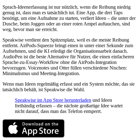
Sprach-Ideenerfassung ist nur nützlich, wenn die Reibung niedrig
genug ist, dass man es tatsächlich tut. Eine App, die drei Taps
benötigt, um eine Aufnahme zu starten, verliert Ideen – die unter der
Dusche, beim Joggen oder an einer roten Ampel auftauchen, sind
weg, bevor man sie erreicht.
Speakwise verdient den Spitzenplatz, weil es die meiste Reibung
entfernt. AirPods-Squeeze bringt einen in unter einer Sekunde zum
Aufnehmen, und die KI erledigt die Organisationsarbeit danach.
AudioPen ist die beste Alternative für Nutzer, die einen einfacheren
Sprache-zu-Essay-Workflow ohne die AirPods-Integration
bevorzugen. Voicenotes und Otter füllen verschiedene Nischen:
Minimalismus und Meeting-Integration.
Wenn man Ideen regelmäßig erfasst und ein System möchte, das sie
tatsächlich behält, ist Speakwise die Wahl.
Speakwise im App Store herunterladen
und Ideen
freihändig erfassen – die nächste großartige Idee wartet
nicht darauf, dass man das Telefon entsperrt.