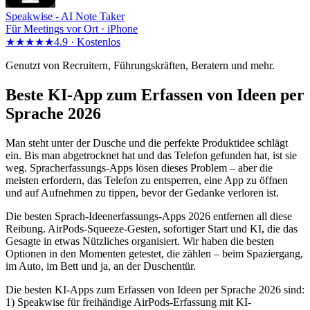
Speakwise -
AI Note Taker
Für Meetings vor Ort · iPhone
★★★★★
4.9 ·
Kostenlos
Genutzt von Recruitern, Führungskräften, Beratern und mehr.
Beste KI-App zum Erfassen von Ideen per
Sprache 2026
Man steht unter der Dusche und die perfekte Produktidee schlägt
ein. Bis man abgetrocknet hat und das Telefon gefunden hat, ist sie
weg. Spracherfassungs-Apps lösen dieses Problem – aber die
meisten erfordern, das Telefon zu entsperren, eine App zu öffnen
und auf Aufnehmen zu tippen, bevor der Gedanke verloren ist.
Die besten Sprach-Ideenerfassungs-Apps 2026 entfernen all diese
Reibung. AirPods-Squeeze-Gesten, sofortiger Start und KI, die das
Gesagte in etwas Nützliches organisiert. Wir haben die besten
Optionen in den Momenten getestet, die zählen – beim Spaziergang,
im Auto, im Bett und ja, an der Duschentür.
Die besten KI-Apps zum Erfassen von Ideen per Sprache 2026 sind:
1) Speakwise für freihändige AirPods-Erfassung mit KI-