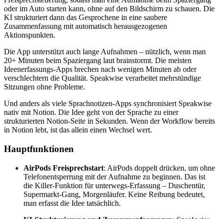
oder im Auto starten kann, ohne auf den Bildschirm zu schauen. Die
KI strukturiert dann das Gesprochene in eine saubere
Zusammenfassung mit automatisch herausgezogenen
Aktionspunkten.
Die App unterstützt auch lange Aufnahmen – nützlich, wenn man
20+ Minuten beim Spaziergang laut brainstormt. Die meisten
Ideenerfassungs-Apps brechen nach wenigen Minuten ab oder
verschlechtern die Qualität. Speakwise verarbeitet mehrstündige
Sitzungen ohne Probleme.
Und anders als viele Sprachnotizen-Apps synchronisiert Speakwise
nativ mit Notion. Die Idee geht von der Sprache zu einer
strukturierten Notion-Seite in Sekunden. Wenn der Workflow bereits
in Notion lebt, ist das allein einen Wechsel wert.
Hauptfunktionen
AirPods Freisprechstart
: AirPods doppelt drücken, um ohne
Telefonentsperrung mit der Aufnahme zu beginnen. Das ist
die Killer-Funktion für unterwegs-Erfassung – Duschentür,
Supermarkt-Gang, Morgenläufer. Keine Reibung bedeutet,
man erfasst die Idee tatsächlich.