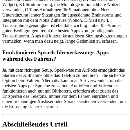
Widget), KI-Strukturierung, die Monologe in brauchbare Notizen
verwandelt, Offline-Aufnahmen für Situationen ohne Netz,
Unterstützung langer Sitzungen für ausgedehnte Brainstorms und
Integration mit dem Notiz-Zuhause (Notion, E-Mail usw.).
Transkriptionsgenauigkeit ist ebenfalls wichtig – über 95 % unter
guten Bedingungen trennt die besten Apps von grundlegenden
Transkriptoren. Apps mit kurzen kostenlosen Sitzungsbegrenzungen
vermeiden, wenn man dazu neigt, lange Gedanken zu erfassen.
Funktionieren Sprach-Ideenerfassungs-Apps
während des Fahrens?
Ja, mit dem richtigen Setup. Speakwise mit AirPods ermöglicht das
Starten der Aufnahme ohne das Telefon zu berühren – die sicherste
Option beim Fahren. Alternativ kann man Siri verwenden, um die
meisten Apps per Sprache zu starten. AudioPen und Voicenotes
funktionieren auch gut mit Ohrhörern, erfordern aber zuerst das
Entsperren des Telefons. Immer vor dem Fahren einrichten und
einen freihändigen Auslöser oder Sprachassistenten verwenden, um
die Erfassung sicher zu starten.
Abschließendes Urteil