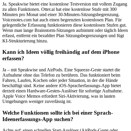
Ja. Speakwise bietet eine kostenlose Testversion mit vollem Zugang
zu allen Funktionen. Otter.ai hat eine kostenlose Stufe mit 300
Minuten pro Monat und einer 30-Minuten-Sitzungsbegrenzung.
Voicenotes.com hat auch einen begrenzten kostenlosen Plan. Für
gelegentliche Erfassung funktionieren diese kostenlosen Stufen gut.
Wenn man lange Brainstorm-Sitzungen aufnimmt oder täglich Ideen
erfasst, entfernt ein bezahlter Plan Sitzungsbegrenzungen und fügt
KI-Strukturierung hinzu.
Kann ich Ideen völlig freihändig auf dem iPhone
erfassen?
Ja – mit Speakwise und AirPods. Eine Squeeze-Geste startet die
Aufnahme ohne das Telefon zu berühren. Das funktioniert beim
Fahren, Laufen, Kochen oder jeder Situation, in der die Hände
beschäftigt sind. Keine andere iOS-Spracherfassungs-App bietet
derzeit einen Hardware-Gesten-Auslöser für sofortige Aufnahme.
Apple Voice Memos erfordert Siri-Aktivierung, was in lauten
Umgebungen weniger zuverlässig ist.
Welche Funktionen sollte ich bei einer Sprach-
Ideenerfassungs-App suchen?
Achte auf: einen schnellen Start-Auslöser (AirPods-Geste oder