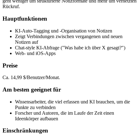
geht weniger um strukturierte Notizformate und mehr um vernetzten
Rückruf.
Hauptfunktionen
KI-Auto-Tagging und -Organisation von Notizen
Zeigt Verbindungen zwischen vergangenen und neuen
Notizen auf
Chat-style KI-Abfrage ("Was habe ich über X gesagt?")
Web- und iOS-Apps
Preise
Ca. 14,99 $/Benutzer/Monat.
Am besten geeignet für
Wissensarbeiter, die viel erfassen und KI brauchen, um die
Punkte zu verbinden
Forscher und Autoren, die im Laufe der Zeit einen
Ideenkörper aufbauen
Einschränkungen