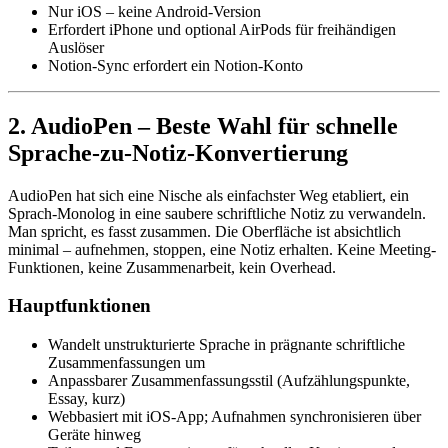
Nur iOS – keine Android-Version
Erfordert iPhone und optional AirPods für freihändigen
Auslöser
Notion-Sync erfordert ein Notion-Konto
2. AudioPen – Beste Wahl für schnelle
Sprache-zu-Notiz-Konvertierung
AudioPen hat sich eine Nische als einfachster Weg etabliert, ein
Sprach-Monolog in eine saubere schriftliche Notiz zu verwandeln.
Man spricht, es fasst zusammen. Die Oberfläche ist absichtlich
minimal – aufnehmen, stoppen, eine Notiz erhalten. Keine Meeting-
Funktionen, keine Zusammenarbeit, kein Overhead.
Hauptfunktionen
Wandelt unstrukturierte Sprache in prägnante schriftliche
Zusammenfassungen um
Anpassbarer Zusammenfassungsstil (Aufzählungspunkte,
Essay, kurz)
Webbasiert mit iOS-App; Aufnahmen synchronisieren über
Geräte hinweg