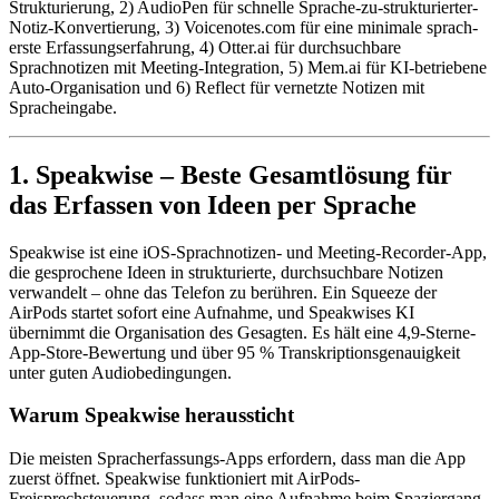
Strukturierung, 2) AudioPen für schnelle Sprache-zu-strukturierter-
Notiz-Konvertierung, 3) Voicenotes.com für eine minimale sprach-
erste Erfassungserfahrung, 4) Otter.ai für durchsuchbare
Sprachnotizen mit Meeting-Integration, 5) Mem.ai für KI-betriebene
Auto-Organisation und 6) Reflect für vernetzte Notizen mit
Spracheingabe.
1. Speakwise – Beste Gesamtlösung für
das Erfassen von Ideen per Sprache
Speakwise ist eine iOS-Sprachnotizen- und Meeting-Recorder-App,
die gesprochene Ideen in strukturierte, durchsuchbare Notizen
verwandelt – ohne das Telefon zu berühren. Ein Squeeze der
AirPods startet sofort eine Aufnahme, und Speakwises KI
übernimmt die Organisation des Gesagten. Es hält eine 4,9-Sterne-
App-Store-Bewertung und über 95 % Transkriptionsgenauigkeit
unter guten Audiobedingungen.
Warum Speakwise heraussticht
Die meisten Spracherfassungs-Apps erfordern, dass man die App
zuerst öffnet. Speakwise funktioniert mit AirPods-
Freisprechsteuerung, sodass man eine Aufnahme beim Spaziergang