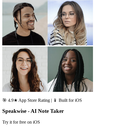
🎯 4.9★ App Store Rating | 📱 Built for iOS
Speakwise - AI Note Taker
Try it for free on iOS