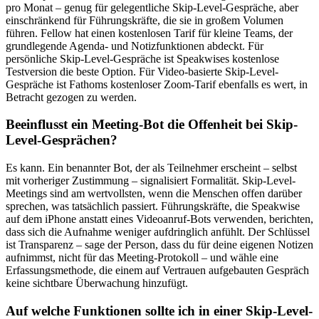
pro Monat – genug für gelegentliche Skip-Level-Gespräche, aber
einschränkend für Führungskräfte, die sie in großem Volumen
führen. Fellow hat einen kostenlosen Tarif für kleine Teams, der
grundlegende Agenda- und Notizfunktionen abdeckt. Für
persönliche Skip-Level-Gespräche ist Speakwises kostenlose
Testversion die beste Option. Für Video-basierte Skip-Level-
Gespräche ist Fathoms kostenloser Zoom-Tarif ebenfalls es wert, in
Betracht gezogen zu werden.
Beeinflusst ein Meeting-Bot die Offenheit bei Skip-
Level-Gesprächen?
Es kann. Ein benannter Bot, der als Teilnehmer erscheint – selbst
mit vorheriger Zustimmung – signalisiert Formalität. Skip-Level-
Meetings sind am wertvollsten, wenn die Menschen offen darüber
sprechen, was tatsächlich passiert. Führungskräfte, die Speakwise
auf dem iPhone anstatt eines Videoanruf-Bots verwenden, berichten,
dass sich die Aufnahme weniger aufdringlich anfühlt. Der Schlüssel
ist Transparenz – sage der Person, dass du für deine eigenen Notizen
aufnimmst, nicht für das Meeting-Protokoll – und wähle eine
Erfassungsmethode, die einem auf Vertrauen aufgebauten Gespräch
keine sichtbare Überwachung hinzufügt.
Auf welche Funktionen sollte ich in einer Skip-Level-