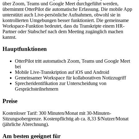
über Zoom, Teams und Google Meet durchgeführt werden,
übernimmt OtterPilot die automatische Erfassung. Die mobile App
unterstützt auch Live-persönliche Aufnahmen, obwohl sie in
kontrollierten Umgebungen besser funktioniert. Die gemeinsame
Workspace-Funktion bedeutet, dass du Transkripte einem HR-
Partner oder Stabschef nach dem Meeting zugänglich machen
kannst.
Hauptfunktionen
OtterPilot tritt automatisch Zoom, Teams und Google Meet
bei
Mobile Live-Transkription auf iOS und Android
Gemeinsamer Workspace für kollaborativen Notizzugriff
Sprecheridentifikation zur Unterscheidung von
Gesprächsteilnehmern
Preise
Kostenloser Tarif: 300 Minuten/Monat mit 30-Minuten-
Sitzungsobergrenze. Kostenpflichtig ab ca. 8,33 $/Nutzer/Monat
(jährliche Abrechnung).
Am besten geeignet für