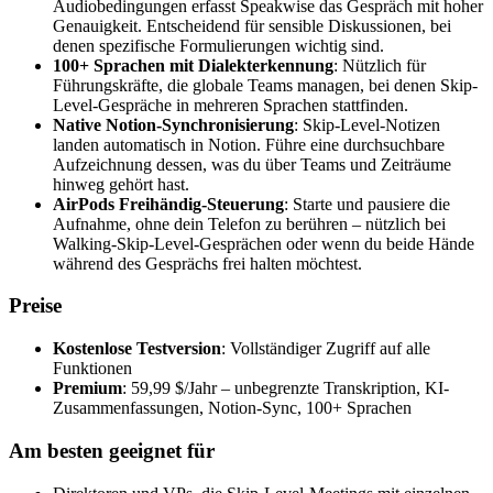
Audiobedingungen erfasst Speakwise das Gespräch mit hoher
Genauigkeit. Entscheidend für sensible Diskussionen, bei
denen spezifische Formulierungen wichtig sind.
100+ Sprachen mit Dialekterkennung
: Nützlich für
Führungskräfte, die globale Teams managen, bei denen Skip-
Level-Gespräche in mehreren Sprachen stattfinden.
Native Notion-Synchronisierung
: Skip-Level-Notizen
landen automatisch in Notion. Führe eine durchsuchbare
Aufzeichnung dessen, was du über Teams und Zeiträume
hinweg gehört hast.
AirPods Freihändig-Steuerung
: Starte und pausiere die
Aufnahme, ohne dein Telefon zu berühren – nützlich bei
Walking-Skip-Level-Gesprächen oder wenn du beide Hände
während des Gesprächs frei halten möchtest.
Preise
Kostenlose Testversion
: Vollständiger Zugriff auf alle
Funktionen
Premium
: 59,99 $/Jahr – unbegrenzte Transkription, KI-
Zusammenfassungen, Notion-Sync, 100+ Sprachen
Am besten geeignet für