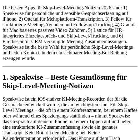
Die besten Apps für Skip-Level-Meeting-Notizen 2026 sind: 1)
Speakwise für persönliche und sensible Gesprächserfassung auf
iPhone, 2) Otter.ai für Mehrplattform-Transkription, 3) Fellow für
strukturierte Meeting-Agenden und Follow-up-Tracking, 4) Granola
für Mac-basiertes passives Video-Zuhören, 5) Lattice für HR-
integriertes Einzelgespräch- und Skip-Level-Tracking, und 6)
Fireflies.ai für CRM-verknüpfte Meeting-Zusammenfassungen.
Speakwise ist die beste Wahl für persönliche Skip-Level-Meetings
und jeden Kontext, in dem ein sichtbarer Meeting-Bot Reibung
erzeugen würde.
1. Speakwise – Beste Gesamtlösung für
Skip-Level-Meeting-Notizen
Speakwise ist ein iOS-nativer KI-Meeting-Recorder, der für die
Gespräche entwickelt wurde, die am wichtigsten sind. Für Skip-
Level-Meetings – die oft in einem Konferenzraum, bei einem Kaffee
oder während eines Spaziergangs stattfinden – nimmt Speakwise
das Gespräch auf deinem iPhone mit einem Tippen auf und liefert
eine strukturierte KI-Zusammenfassung sowie ein genaues
Transkript. Kein Bot tritt dem Meeting bei. Keine
Kalenderintegration erforderlich. Das iPhone auf dem Tisch