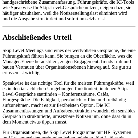
handgeschriebene Zusammenfassung. Führungskräfte, die KI-Tools
wie Speakwise für Skip-Level-Gespräche nutzen, neigen dazu, sie
häufiger abzuhalten, weil die Notizerstellungslast eliminiert wird
und die Ausgabe strukturiert und sofort umsetzbar ist.
Abschließendes Urteil
Skip-Level-Meetings sind eines der wertvollsten Gespräche, die eine
Führungskraft führen kann. Sie bringen an die Oberfläche, was die
Manager-Ebene herausfiltert, zeigen Engagement-Trends früh und
bauen Vertrauen über Organisationsebenen hinweg auf. Sie gut zu
erfassen ist wichtig.
Speakwise ist das richtige Tool für die meisten Führungskräfte, weil
es in den tatsächlichen Umgebungen funktioniert, in denen Skip-
Level-Gespräche stattfinden – Konferenzräume, Cafés,
Flurgespräche. Die Fähigkeit, persönlich, offline und freihändig
aufzunehmen, macht es zur flexibelsten Option. Die KI-
Zusammenfassungen und Aufgabenextraktion wandeln ein sensibles
Gespräch in strukturierte, umsetzbare Notizen um, ohne dass du in
dem Moment etwas tippen musst.
Für Organisationen, die Skip-Level-Programme mit HR-Systemen
und Leistungsdaten verbunden haben möchten, fügt Lattice als