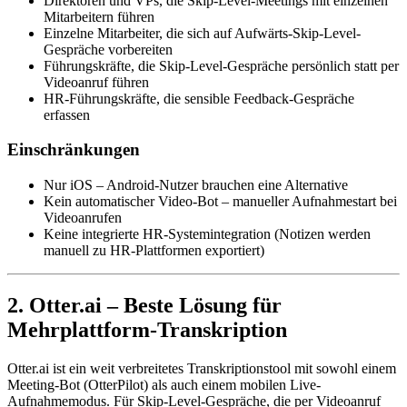
Direktoren und VPs, die Skip-Level-Meetings mit einzelnen
Mitarbeitern führen
Einzelne Mitarbeiter, die sich auf Aufwärts-Skip-Level-
Gespräche vorbereiten
Führungskräfte, die Skip-Level-Gespräche persönlich statt per
Videoanruf führen
HR-Führungskräfte, die sensible Feedback-Gespräche
erfassen
Einschränkungen
Nur iOS – Android-Nutzer brauchen eine Alternative
Kein automatischer Video-Bot – manueller Aufnahmestart bei
Videoanrufen
Keine integrierte HR-Systemintegration (Notizen werden
manuell zu HR-Plattformen exportiert)
2. Otter.ai – Beste Lösung für
Mehrplattform-Transkription
Otter.ai ist ein weit verbreitetes Transkriptionstool mit sowohl einem
Meeting-Bot (OtterPilot) als auch einem mobilen Live-
Aufnahmemodus. Für Skip-Level-Gespräche, die per Videoanruf