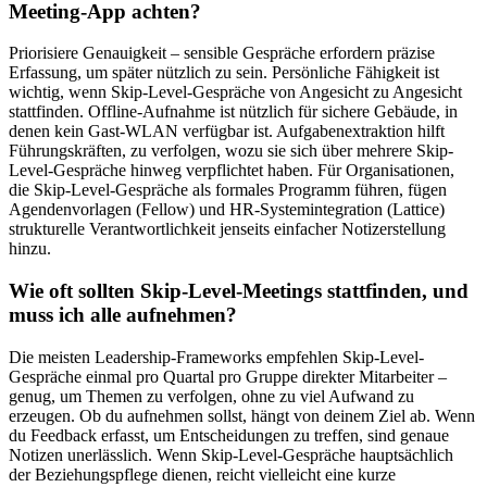
Meeting-App achten?
Priorisiere Genauigkeit – sensible Gespräche erfordern präzise
Erfassung, um später nützlich zu sein. Persönliche Fähigkeit ist
wichtig, wenn Skip-Level-Gespräche von Angesicht zu Angesicht
stattfinden. Offline-Aufnahme ist nützlich für sichere Gebäude, in
denen kein Gast-WLAN verfügbar ist. Aufgabenextraktion hilft
Führungskräften, zu verfolgen, wozu sie sich über mehrere Skip-
Level-Gespräche hinweg verpflichtet haben. Für Organisationen,
die Skip-Level-Gespräche als formales Programm führen, fügen
Agendenvorlagen (Fellow) und HR-Systemintegration (Lattice)
strukturelle Verantwortlichkeit jenseits einfacher Notizerstellung
hinzu.
Wie oft sollten Skip-Level-Meetings stattfinden, und
muss ich alle aufnehmen?
Die meisten Leadership-Frameworks empfehlen Skip-Level-
Gespräche einmal pro Quartal pro Gruppe direkter Mitarbeiter –
genug, um Themen zu verfolgen, ohne zu viel Aufwand zu
erzeugen. Ob du aufnehmen sollst, hängt von deinem Ziel ab. Wenn
du Feedback erfasst, um Entscheidungen zu treffen, sind genaue
Notizen unerlässlich. Wenn Skip-Level-Gespräche hauptsächlich
der Beziehungspflege dienen, reicht vielleicht eine kurze