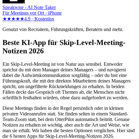
Speakwise -
AI Note Taker
Für Meetings vor Ort · iPhone
★★★★★
4.9 ·
Kostenlos
Genutzt von Recruitern, Führungskräften, Beratern und mehr.
Beste KI-App für Skip-Level-Meeting-
Notizen 2026
Ein Skip-Level-Meeting ist von Natur aus sensibel. Entweder
sprichst du mit dem Manager deines Managers – und navigierst
dabei die Aufwärtskommunikation sorgfältig – oder du bist eine
Führungskraft, die mit den direkten Mitarbeitern deines Managers
spricht, um ungefilterte Rückmeldungen zu erhalten. In beiden
Fällen deckt das Gespräch oft Themen ab, die Menschen nicht
schriftlich festhalten würden, ohne dazu aufgefordert zu werden.
Diese Meetings finden in der Regel persönlich oder in kleinen
privaten Videoanrufen statt. Sie finden selten in einem Standard-
Team-Zoom statt, bei dem OtterPilot automatisch beitritt. Genaue
Notizen zu erhalten ist wichtig, aber auch die Art und Weise, wie
man sie erhält. Wir haben die besten Optionen verglichen. Hier sind
die 6 besten Apps für Skip-Level-Meeting-Notizen 2026.