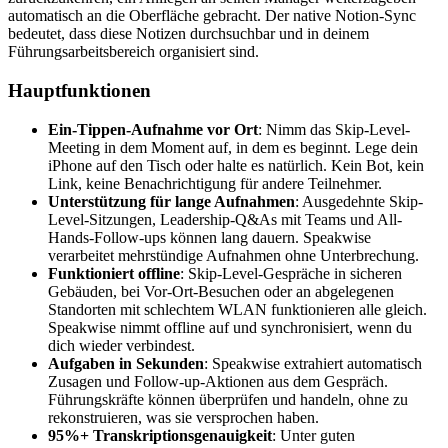
automatisch an die Oberfläche gebracht. Der native Notion-Sync
bedeutet, dass diese Notizen durchsuchbar und in deinem
Führungsarbeitsbereich organisiert sind.
Hauptfunktionen
Ein-Tippen-Aufnahme vor Ort
: Nimm das Skip-Level-
Meeting in dem Moment auf, in dem es beginnt. Lege dein
iPhone auf den Tisch oder halte es natürlich. Kein Bot, kein
Link, keine Benachrichtigung für andere Teilnehmer.
Unterstützung für lange Aufnahmen
: Ausgedehnte Skip-
Level-Sitzungen, Leadership-Q&As mit Teams und All-
Hands-Follow-ups können lang dauern. Speakwise
verarbeitet mehrstündige Aufnahmen ohne Unterbrechung.
Funktioniert offline
: Skip-Level-Gespräche in sicheren
Gebäuden, bei Vor-Ort-Besuchen oder an abgelegenen
Standorten mit schlechtem WLAN funktionieren alle gleich.
Speakwise nimmt offline auf und synchronisiert, wenn du
dich wieder verbindest.
Aufgaben in Sekunden
: Speakwise extrahiert automatisch
Zusagen und Follow-up-Aktionen aus dem Gespräch.
Führungskräfte können überprüfen und handeln, ohne zu
rekonstruieren, was sie versprochen haben.
95%+ Transkriptionsgenauigkeit
: Unter guten