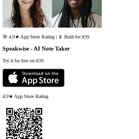
🎯 4.9★ App Store Rating | 📱 Built for iOS
Speakwise - AI Note Taker
Try it for free on iOS
4.9★ App Store Rating