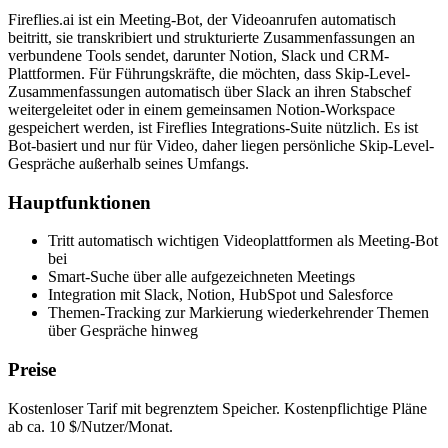
Fireflies.ai ist ein Meeting-Bot, der Videoanrufen automatisch
beitritt, sie transkribiert und strukturierte Zusammenfassungen an
verbundene Tools sendet, darunter Notion, Slack und CRM-
Plattformen. Für Führungskräfte, die möchten, dass Skip-Level-
Zusammenfassungen automatisch über Slack an ihren Stabschef
weitergeleitet oder in einem gemeinsamen Notion-Workspace
gespeichert werden, ist Fireflies Integrations-Suite nützlich. Es ist
Bot-basiert und nur für Video, daher liegen persönliche Skip-Level-
Gespräche außerhalb seines Umfangs.
Hauptfunktionen
Tritt automatisch wichtigen Videoplattformen als Meeting-Bot
bei
Smart-Suche über alle aufgezeichneten Meetings
Integration mit Slack, Notion, HubSpot und Salesforce
Themen-Tracking zur Markierung wiederkehrender Themen
über Gespräche hinweg
Preise
Kostenloser Tarif mit begrenztem Speicher. Kostenpflichtige Pläne
ab ca. 10 $/Nutzer/Monat.