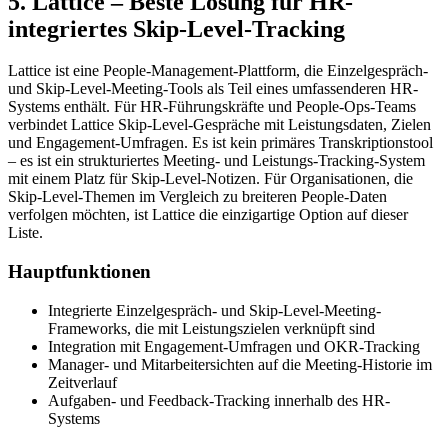
5. Lattice – Beste Lösung für HR-
integriertes Skip-Level-Tracking
Lattice ist eine People-Management-Plattform, die Einzelgespräch-
und Skip-Level-Meeting-Tools als Teil eines umfassenderen HR-
Systems enthält. Für HR-Führungskräfte und People-Ops-Teams
verbindet Lattice Skip-Level-Gespräche mit Leistungsdaten, Zielen
und Engagement-Umfragen. Es ist kein primäres Transkriptionstool
– es ist ein strukturiertes Meeting- und Leistungs-Tracking-System
mit einem Platz für Skip-Level-Notizen. Für Organisationen, die
Skip-Level-Themen im Vergleich zu breiteren People-Daten
verfolgen möchten, ist Lattice die einzigartige Option auf dieser
Liste.
Hauptfunktionen
Integrierte Einzelgespräch- und Skip-Level-Meeting-
Frameworks, die mit Leistungszielen verknüpft sind
Integration mit Engagement-Umfragen und OKR-Tracking
Manager- und Mitarbeitersichten auf die Meeting-Historie im
Zeitverlauf
Aufgaben- und Feedback-Tracking innerhalb des HR-
Systems