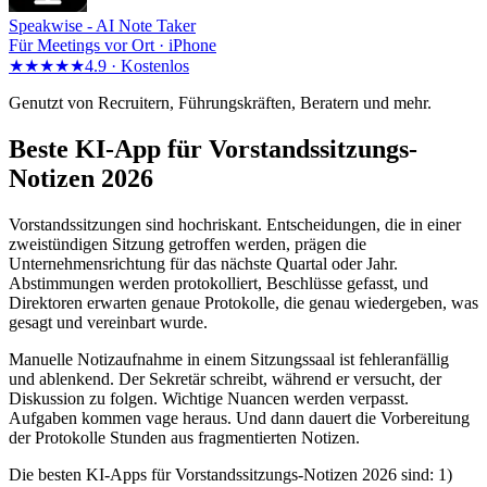
Speakwise -
AI Note Taker
Für Meetings vor Ort · iPhone
★★★★★
4.9 ·
Kostenlos
Genutzt von Recruitern, Führungskräften, Beratern und mehr.
Beste KI-App für Vorstandssitzungs-
Notizen 2026
Vorstandssitzungen sind hochriskant. Entscheidungen, die in einer
zweistündigen Sitzung getroffen werden, prägen die
Unternehmensrichtung für das nächste Quartal oder Jahr.
Abstimmungen werden protokolliert, Beschlüsse gefasst, und
Direktoren erwarten genaue Protokolle, die genau wiedergeben, was
gesagt und vereinbart wurde.
Manuelle Notizaufnahme in einem Sitzungssaal ist fehleranfällig
und ablenkend. Der Sekretär schreibt, während er versucht, der
Diskussion zu folgen. Wichtige Nuancen werden verpasst.
Aufgaben kommen vage heraus. Und dann dauert die Vorbereitung
der Protokolle Stunden aus fragmentierten Notizen.
Die besten KI-Apps für Vorstandssitzungs-Notizen 2026 sind: 1)