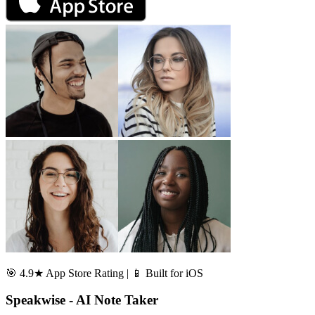
🎯 4.9★ App Store Rating | 📱 Built for iOS
Speakwise - AI Note Taker