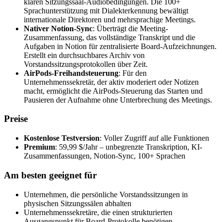
klaren Sitzungssaal-Audiobedingungen. Die 100+
Sprachunterstützung mit Dialekterkennung bewältigt
internationale Direktoren und mehrsprachige Meetings.
Nativer Notion-Sync
: Überträgt die Meeting-
Zusammenfassung, das vollständige Transkript und die
Aufgaben in Notion für zentralisierte Board-Aufzeichnungen.
Erstellt ein durchsuchbares Archiv von
Vorstandssitzungsprotokollen über Zeit.
AirPods-Freihandsteuerung
: Für den
Unternehmenssekretär, der aktiv moderiert oder Notizen
macht, ermöglicht die AirPods-Steuerung das Starten und
Pausieren der Aufnahme ohne Unterbrechung des Meetings.
Preise
Kostenlose Testversion
: Voller Zugriff auf alle Funktionen
Premium
: 59,99 $/Jahr – unbegrenzte Transkription, KI-
Zusammenfassungen, Notion-Sync, 100+ Sprachen
Am besten geeignet für
Unternehmen, die persönliche Vorstandssitzungen in
physischen Sitzungssälen abhalten
Unternehmenssekretäre, die einen strukturierten
Ausgangspunkt für Board-Protokolle benötigen