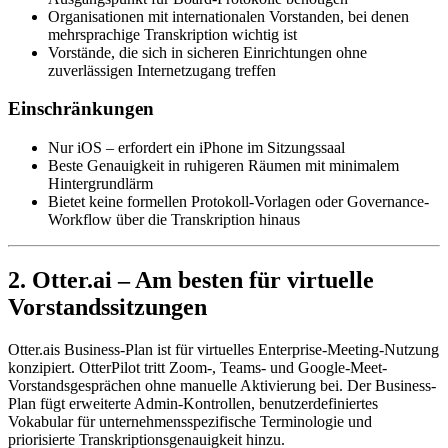
Organisationen mit internationalen Vorstanden, bei denen
mehrsprachige Transkription wichtig ist
Vorstände, die sich in sicheren Einrichtungen ohne
zuverlässigen Internetzugang treffen
Einschränkungen
Nur iOS – erfordert ein iPhone im Sitzungssaal
Beste Genauigkeit in ruhigeren Räumen mit minimalem
Hintergrundlärm
Bietet keine formellen Protokoll-Vorlagen oder Governance-
Workflow über die Transkription hinaus
2. Otter.ai – Am besten für virtuelle
Vorstandssitzungen
Otter.ais Business-Plan ist für virtuelles Enterprise-Meeting-Nutzung
konzipiert. OtterPilot tritt Zoom-, Teams- und Google-Meet-
Vorstandsgesprächen ohne manuelle Aktivierung bei. Der Business-
Plan fügt erweiterte Admin-Kontrollen, benutzerdefiniertes
Vokabular für unternehmensspezifische Terminologie und
priorisierte Transkriptionsgenauigkeit hinzu.