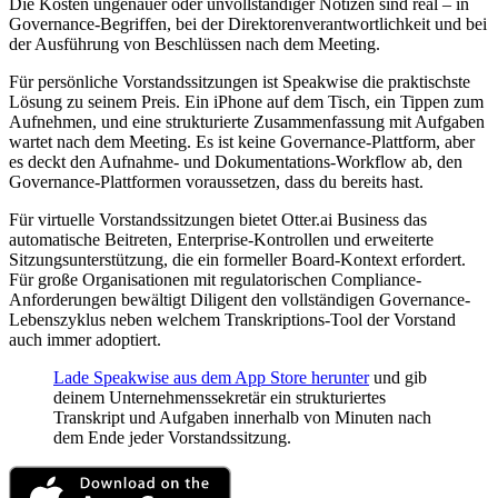
Die Kosten ungenauer oder unvollständiger Notizen sind real – in
Governance-Begriffen, bei der Direktorenverantwortlichkeit und bei
der Ausführung von Beschlüssen nach dem Meeting.
Für persönliche Vorstandssitzungen ist Speakwise die praktischste
Lösung zu seinem Preis. Ein iPhone auf dem Tisch, ein Tippen zum
Aufnehmen, und eine strukturierte Zusammenfassung mit Aufgaben
wartet nach dem Meeting. Es ist keine Governance-Plattform, aber
es deckt den Aufnahme- und Dokumentations-Workflow ab, den
Governance-Plattformen voraussetzen, dass du bereits hast.
Für virtuelle Vorstandssitzungen bietet Otter.ai Business das
automatische Beitreten, Enterprise-Kontrollen und erweiterte
Sitzungsunterstützung, die ein formeller Board-Kontext erfordert.
Für große Organisationen mit regulatorischen Compliance-
Anforderungen bewältigt Diligent den vollständigen Governance-
Lebenszyklus neben welchem Transkriptions-Tool der Vorstand
auch immer adoptiert.
Lade Speakwise aus dem App Store herunter
und gib
deinem Unternehmenssekretär ein strukturiertes
Transkript und Aufgaben innerhalb von Minuten nach
dem Ende jeder Vorstandssitzung.