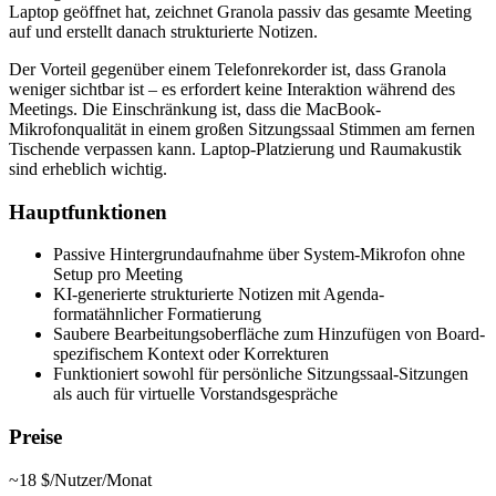
Laptop geöffnet hat, zeichnet Granola passiv das gesamte Meeting
auf und erstellt danach strukturierte Notizen.
Der Vorteil gegenüber einem Telefonrekorder ist, dass Granola
weniger sichtbar ist – es erfordert keine Interaktion während des
Meetings. Die Einschränkung ist, dass die MacBook-
Mikrofonqualität in einem großen Sitzungssaal Stimmen am fernen
Tischende verpassen kann. Laptop-Platzierung und Raumakustik
sind erheblich wichtig.
Hauptfunktionen
Passive Hintergrundaufnahme über System-Mikrofon ohne
Setup pro Meeting
KI-generierte strukturierte Notizen mit Agenda-
formatähnlicher Formatierung
Saubere Bearbeitungsoberfläche zum Hinzufügen von Board-
spezifischem Kontext oder Korrekturen
Funktioniert sowohl für persönliche Sitzungssaal-Sitzungen
als auch für virtuelle Vorstandsgespräche
Preise
~18 $/Nutzer/Monat