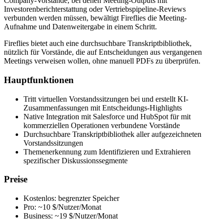
Company-Vorstände, bei denen Meeting-Outputs mit
Investorenberichterstattung oder Vertriebspipeline-Reviews
verbunden werden müssen, bewältigt Fireflies die Meeting-
Aufnahme und Datenweitergabe in einem Schritt.
Fireflies bietet auch eine durchsuchbare Transkriptbibliothek,
nützlich für Vorstände, die auf Entscheidungen aus vergangenen
Meetings verweisen wollen, ohne manuell PDFs zu überprüfen.
Hauptfunktionen
Tritt virtuellen Vorstandssitzungen bei und erstellt KI-
Zusammenfassungen mit Entscheidungs-Highlights
Native Integration mit Salesforce und HubSpot für mit
kommerziellen Operationen verbundene Vorstände
Durchsuchbare Transkriptbibliothek aller aufgezeichneten
Vorstandssitzungen
Themenerkennung zum Identifizieren und Extrahieren
spezifischer Diskussionssegmente
Preise
Kostenlos: begrenzter Speicher
Pro: ~10 $/Nutzer/Monat
Business: ~19 $/Nutzer/Monat