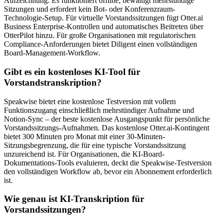
Aufzeichnung. Es funktioniert offline, bewältigt mehrstündige
Sitzungen und erfordert kein Bot- oder Konferenzraum-
Technologie-Setup. Für virtuelle Vorstandssitzungen fügt Otter.ai
Business Enterprise-Kontrollen und automatisches Beitreten über
OtterPilot hinzu. Für große Organisationen mit regulatorischen
Compliance-Anforderungen bietet Diligent einen vollständigen
Board-Management-Workflow.
Gibt es ein kostenloses KI-Tool für
Vorstandstranskription?
Speakwise bietet eine kostenlose Testversion mit vollem
Funktionszugang einschließlich mehrstündiger Aufnahme und
Notion-Sync – der beste kostenlose Ausgangspunkt für persönliche
Vorstandssitzungs-Aufnahmen. Das kostenlose Otter.ai-Kontingent
bietet 300 Minuten pro Monat mit einer 30-Minuten-
Sitzungsbegrenzung, die für eine typische Vorstandssitzung
unzureichend ist. Für Organisationen, die KI-Board-
Dokumentations-Tools evaluieren, deckt die Speakwise-Testversion
den vollständigen Workflow ab, bevor ein Abonnement erforderlich
ist.
Wie genau ist KI-Transkription für
Vorstandssitzungen?