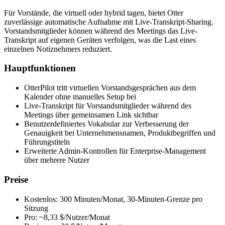
Für Vorstände, die virtuell oder hybrid tagen, bietet Otter
zuverlässige automatische Aufnahme mit Live-Transkript-Sharing.
Vorstandsmitglieder können während des Meetings das Live-
Transkript auf eigenen Geräten verfolgen, was die Last eines
einzelnen Notiznehmers reduziert.
Hauptfunktionen
OtterPilot tritt virtuellen Vorstandsgesprächen aus dem
Kalender ohne manuelles Setup bei
Live-Transkript für Vorstandsmitglieder während des
Meetings über gemeinsamen Link sichtbar
Benutzerdefiniertes Vokabular zur Verbesserung der
Genauigkeit bei Unternehmensnamen, Produktbegriffen und
Führungstiteln
Erweiterte Admin-Kontrollen für Enterprise-Management
über mehrere Nutzer
Preise
Kostenlos: 300 Minuten/Monat, 30-Minuten-Grenze pro
Sitzung
Pro: ~8,33 $/Nutzer/Monat