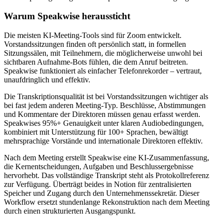
Warum Speakwise heraussticht
Die meisten KI-Meeting-Tools sind für Zoom entwickelt.
Vorstandssitzungen finden oft persönlich statt, in formellen
Sitzungssälen, mit Teilnehmern, die möglicherweise unwohl bei
sichtbaren Aufnahme-Bots fühlen, die dem Anruf beitreten.
Speakwise funktioniert als einfacher Telefonrekorder – vertraut,
unaufdringlich und effektiv.
Die Transkriptionsqualität ist bei Vorstandssitzungen wichtiger als
bei fast jedem anderen Meeting-Typ. Beschlüsse, Abstimmungen
und Kommentare der Direktoren müssen genau erfasst werden.
Speakwises 95%+ Genauigkeit unter klaren Audiobedingungen,
kombiniert mit Unterstützung für 100+ Sprachen, bewältigt
mehrsprachige Vorstände und internationale Direktoren effektiv.
Nach dem Meeting erstellt Speakwise eine KI-Zusammenfassung,
die Kernentscheidungen, Aufgaben und Beschlussergebnisse
hervorhebt. Das vollständige Transkript steht als Protokollreferenz
zur Verfügung. Überträgt beides in Notion für zentralisierten
Speicher und Zugang durch den Unternehmenssekretär. Dieser
Workflow ersetzt stundenlange Rekonstruktion nach dem Meeting
durch einen strukturierten Ausgangspunkt.