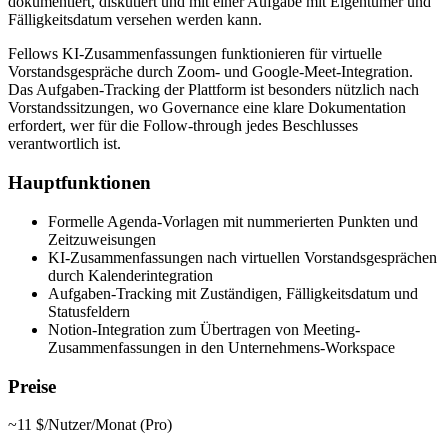
dokumentiert, diskutiert und mit einer Aufgabe mit Eigentümer und
Fälligkeitsdatum versehen werden kann.
Fellows KI-Zusammenfassungen funktionieren für virtuelle
Vorstandsgespräche durch Zoom- und Google-Meet-Integration.
Das Aufgaben-Tracking der Plattform ist besonders nützlich nach
Vorstandssitzungen, wo Governance eine klare Dokumentation
erfordert, wer für die Follow-through jedes Beschlusses
verantwortlich ist.
Hauptfunktionen
Formelle Agenda-Vorlagen mit nummerierten Punkten und
Zeitzuweisungen
KI-Zusammenfassungen nach virtuellen Vorstandsgesprächen
durch Kalenderintegration
Aufgaben-Tracking mit Zuständigen, Fälligkeitsdatum und
Statusfeldern
Notion-Integration zum Übertragen von Meeting-
Zusammenfassungen in den Unternehmens-Workspace
Preise
~11 $/Nutzer/Monat (Pro)