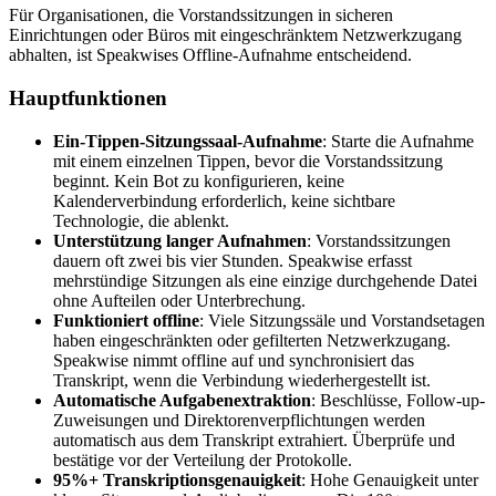
Für Organisationen, die Vorstandssitzungen in sicheren
Einrichtungen oder Büros mit eingeschränktem Netzwerkzugang
abhalten, ist Speakwises Offline-Aufnahme entscheidend.
Hauptfunktionen
Ein-Tippen-Sitzungssaal-Aufnahme
: Starte die Aufnahme
mit einem einzelnen Tippen, bevor die Vorstandssitzung
beginnt. Kein Bot zu konfigurieren, keine
Kalenderverbindung erforderlich, keine sichtbare
Technologie, die ablenkt.
Unterstützung langer Aufnahmen
: Vorstandssitzungen
dauern oft zwei bis vier Stunden. Speakwise erfasst
mehrstündige Sitzungen als eine einzige durchgehende Datei
ohne Aufteilen oder Unterbrechung.
Funktioniert offline
: Viele Sitzungssäle und Vorstandsetagen
haben eingeschränkten oder gefilterten Netzwerkzugang.
Speakwise nimmt offline auf und synchronisiert das
Transkript, wenn die Verbindung wiederhergestellt ist.
Automatische Aufgabenextraktion
: Beschlüsse, Follow-up-
Zuweisungen und Direktorenverpflichtungen werden
automatisch aus dem Transkript extrahiert. Überprüfe und
bestätige vor der Verteilung der Protokolle.
95%+ Transkriptionsgenauigkeit
: Hohe Genauigkeit unter