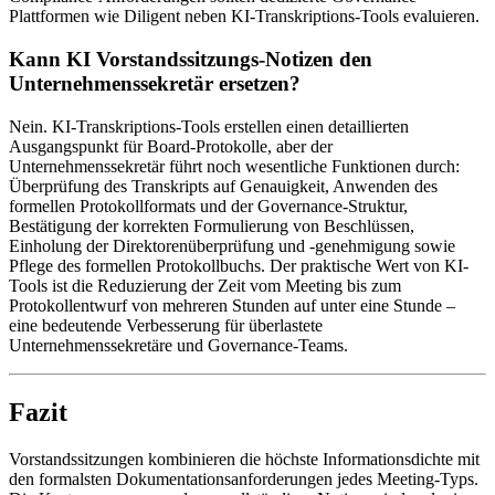
Plattformen wie Diligent neben KI-Transkriptions-Tools evaluieren.
Kann KI Vorstandssitzungs-Notizen den
Unternehmenssekretär ersetzen?
Nein. KI-Transkriptions-Tools erstellen einen detaillierten
Ausgangspunkt für Board-Protokolle, aber der
Unternehmenssekretär führt noch wesentliche Funktionen durch:
Überprüfung des Transkripts auf Genauigkeit, Anwenden des
formellen Protokollformats und der Governance-Struktur,
Bestätigung der korrekten Formulierung von Beschlüssen,
Einholung der Direktorenüberprüfung und -genehmigung sowie
Pflege des formellen Protokollbuchs. Der praktische Wert von KI-
Tools ist die Reduzierung der Zeit vom Meeting bis zum
Protokollentwurf von mehreren Stunden auf unter eine Stunde –
eine bedeutende Verbesserung für überlastete
Unternehmenssekretäre und Governance-Teams.
Fazit
Vorstandssitzungen kombinieren die höchste Informationsdichte mit
den formalsten Dokumentationsanforderungen jedes Meeting-Typs.