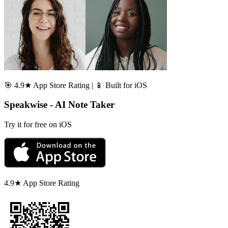
🎯 4.9★ App Store Rating | 📱 Built for iOS
Speakwise - AI Note Taker
Try it for free on iOS
4.9★ App Store Rating