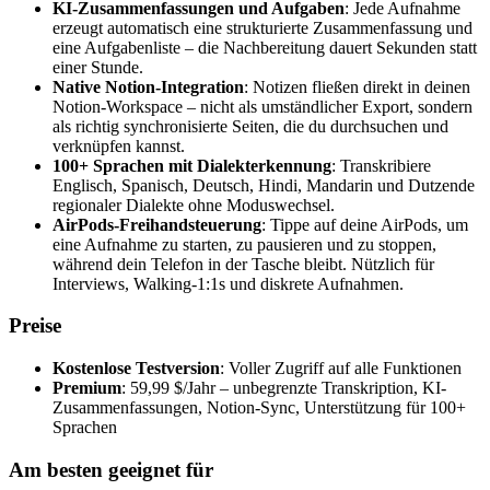
KI-Zusammenfassungen und Aufgaben
: Jede Aufnahme
erzeugt automatisch eine strukturierte Zusammenfassung und
eine Aufgabenliste – die Nachbereitung dauert Sekunden statt
einer Stunde.
Native Notion-Integration
: Notizen fließen direkt in deinen
Notion-Workspace – nicht als umständlicher Export, sondern
als richtig synchronisierte Seiten, die du durchsuchen und
verknüpfen kannst.
100+ Sprachen mit Dialekterkennung
: Transkribiere
Englisch, Spanisch, Deutsch, Hindi, Mandarin und Dutzende
regionaler Dialekte ohne Moduswechsel.
AirPods-Freihandsteuerung
: Tippe auf deine AirPods, um
eine Aufnahme zu starten, zu pausieren und zu stoppen,
während dein Telefon in der Tasche bleibt. Nützlich für
Interviews, Walking-1:1s und diskrete Aufnahmen.
Preise
Kostenlose Testversion
: Voller Zugriff auf alle Funktionen
Premium
: 59,99 $/Jahr – unbegrenzte Transkription, KI-
Zusammenfassungen, Notion-Sync, Unterstützung für 100+
Sprachen
Am besten geeignet für