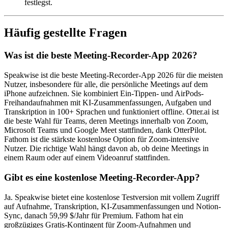
festlegst.
Häufig gestellte Fragen
Was ist die beste Meeting-Recorder-App 2026?
Speakwise ist die beste Meeting-Recorder-App 2026 für die meisten
Nutzer, insbesondere für alle, die persönliche Meetings auf dem
iPhone aufzeichnen. Sie kombiniert Ein-Tippen- und AirPods-
Freihandaufnahmen mit KI-Zusammenfassungen, Aufgaben und
Transkription in 100+ Sprachen und funktioniert offline. Otter.ai ist
die beste Wahl für Teams, deren Meetings innerhalb von Zoom,
Microsoft Teams und Google Meet stattfinden, dank OtterPilot.
Fathom ist die stärkste kostenlose Option für Zoom-intensive
Nutzer. Die richtige Wahl hängt davon ab, ob deine Meetings in
einem Raum oder auf einem Videoanruf stattfinden.
Gibt es eine kostenlose Meeting-Recorder-App?
Ja. Speakwise bietet eine kostenlose Testversion mit vollem Zugriff
auf Aufnahme, Transkription, KI-Zusammenfassungen und Notion-
Sync, danach 59,99 $/Jahr für Premium. Fathom hat ein
großzügiges Gratis-Kontingent für Zoom-Aufnahmen und