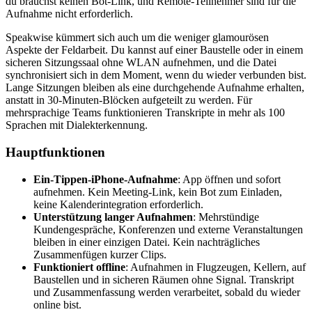
du brauchst keinen Bot-Link, und Remote-Teilnehmer sind für die
Aufnahme nicht erforderlich.
Speakwise kümmert sich auch um die weniger glamourösen
Aspekte der Feldarbeit. Du kannst auf einer Baustelle oder in einem
sicheren Sitzungssaal ohne WLAN aufnehmen, und die Datei
synchronisiert sich in dem Moment, wenn du wieder verbunden bist.
Lange Sitzungen bleiben als eine durchgehende Aufnahme erhalten,
anstatt in 30-Minuten-Blöcken aufgeteilt zu werden. Für
mehrsprachige Teams funktionieren Transkripte in mehr als 100
Sprachen mit Dialekterkennung.
Hauptfunktionen
Ein-Tippen-iPhone-Aufnahme
: App öffnen und sofort
aufnehmen. Kein Meeting-Link, kein Bot zum Einladen,
keine Kalenderintegration erforderlich.
Unterstützung langer Aufnahmen
: Mehrstündige
Kundengespräche, Konferenzen und externe Veranstaltungen
bleiben in einer einzigen Datei. Kein nachträgliches
Zusammenfügen kurzer Clips.
Funktioniert offline
: Aufnahmen in Flugzeugen, Kellern, auf
Baustellen und in sicheren Räumen ohne Signal. Transkript
und Zusammenfassung werden verarbeitet, sobald du wieder
online bist.