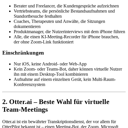
Berater und Freelancer, die Kundengespräche aufzeichnen
Vertriebsteams, die persönliche Bestandsaufnahmen und
Standortbesuche festhalten
Coaches, Therapeuten und Anwälte, die Sitzungen
dokumentieren
Produktmanager, die Nutzerinterviews mit dem iPhone führen
Alle, die einen KI-Meeting-Recorder für iPhone brauchen,
der ohne Zoom-Link funktioniert
Einschränkungen
Nur iOS, keine Android- oder Web-App
Kein Zoom- oder Teams-Bot, daher können virtuelle Nutzer
ihn mit einem Desktop-Tool kombinieren
Aufnahme auf einem einzelnen Gerät, kein Multi-Raum-
Konferenzsystem
2. Otter.ai – Beste Wahl für virtuelle
Team-Meetings
Otter.ai ist ein bewährter Transkriptionsdienst, der vor allem für
OtterPilot bekannt ist – einen Meeting-Bot, der Zoom, Microsoft