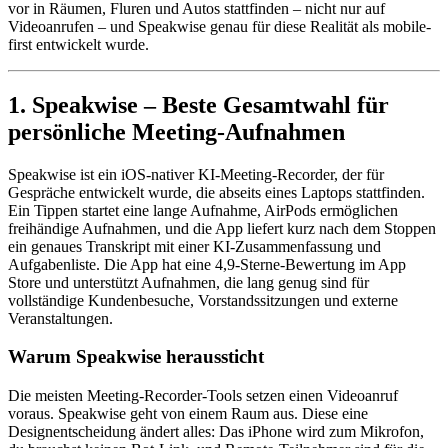
vor in Räumen, Fluren und Autos stattfinden – nicht nur auf
Videoanrufen – und Speakwise genau für diese Realität als mobile-
first entwickelt wurde.
1. Speakwise – Beste Gesamtwahl für
persönliche Meeting-Aufnahmen
Speakwise ist ein iOS-nativer KI-Meeting-Recorder, der für
Gespräche entwickelt wurde, die abseits eines Laptops stattfinden.
Ein Tippen startet eine lange Aufnahme, AirPods ermöglichen
freihändige Aufnahmen, und die App liefert kurz nach dem Stoppen
ein genaues Transkript mit einer KI-Zusammenfassung und
Aufgabenliste. Die App hat eine 4,9-Sterne-Bewertung im App
Store und unterstützt Aufnahmen, die lang genug sind für
vollständige Kundenbesuche, Vorstandssitzungen und externe
Veranstaltungen.
Warum Speakwise heraussticht
Die meisten Meeting-Recorder-Tools setzen einen Videoanruf
voraus. Speakwise geht von einem Raum aus. Diese eine
Designentscheidung ändert alles: Das iPhone wird zum Mikrofon,