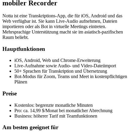
mobiler Recorder
Notta ist eine Transkriptions-App, die für iOS, Android und das
Web verfügbar ist. Sie kann Live-Audio aufnehmen, Dateien
importieren oder als Bot in virtuelle Meetings eintreten.
Mehrsprachige Unterstützung macht sie im asiatisch-pazifischen
Raum beliebt.
Hauptfunktionen
iOS, Android, Web und Chrome-Erweiterung
Live-Aufnahme sowie Audio- und Video-Dateiimport
50+ Sprachen für Transkription und Übersetzung
Bot-Modus für Zoom, Teams und Meet in kostenpflichtigen
Plänen
Preise
Kostenlos: begrenzte monatliche Minuten
Pro: ca. 14,99 $/Monat bei monatlicher Abrechnung
Business: höherer Tarif mit Teamfunktionen
Am besten geeignet für