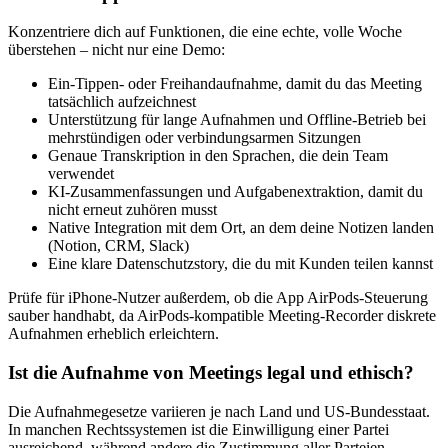
Konzentriere dich auf Funktionen, die eine echte, volle Woche
überstehen – nicht nur eine Demo:
Ein-Tippen- oder Freihandaufnahme, damit du das Meeting
tatsächlich aufzeichnest
Unterstützung für lange Aufnahmen und Offline-Betrieb bei
mehrstündigen oder verbindungsarmen Sitzungen
Genaue Transkription in den Sprachen, die dein Team
verwendet
KI-Zusammenfassungen und Aufgabenextraktion, damit du
nicht erneut zuhören musst
Native Integration mit dem Ort, an dem deine Notizen landen
(Notion, CRM, Slack)
Eine klare Datenschutzstory, die du mit Kunden teilen kannst
Prüfe für iPhone-Nutzer außerdem, ob die App AirPods-Steuerung
sauber handhabt, da AirPods-kompatible Meeting-Recorder diskrete
Aufnahmen erheblich erleichtern.
Ist die Aufnahme von Meetings legal und ethisch?
Die Aufnahmegesetze variieren je nach Land und US-Bundesstaat.
In manchen Rechtssystemen ist die Einwilligung einer Partei
ausreichend, während andere die Zustimmung aller Parteien