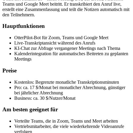
Teams und Google Meet beitritt. Er transkribiert den Anruf live,
erstellt eine Zusammenfassung und teilt die Notizen automatisch mit
den Teilnehmern.
Hauptfunktionen
OtterPilot-Bot für Zoom, Teams und Google Meet
Live-Transkriptansicht während des Anrufs
KI-Chat zur Abfrage vergangener Meetings nach Thema
Kalenderintegration für automatisches Beitreten zu geplanten
Meetings
Preise
Kostenlos: Begrenzte monatliche Transkriptionsminuten
Pro: ca. 17 $/Monat bei monatlicher Abrechnung, günstiger
bei jährlicher Abrechnung
Business: ca. 30 $/Nutzer/Monat
Am besten geeignet für
Verteilte Teams, die in Zoom, Teams und Meet arbeiten
Vertriebsmitarbeiter, die viele wiederkehrende Videoanrufe
verfolgen