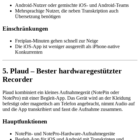
Android-Nutzer oder gemischte iOS- und Android-Teams
Mehrsprachige Nutzer, die neben Transkription auch
Übersetzung benötigen
Einschränkungen
Freiplan-Minuten gehen schnell zur Neige
Die iOS-App ist weniger ausgereift als iPhone-native
Konkurrenten
5. Plaud – Bester hardwaregestützter
Recorder
Plaud kombiniert ein kleines Aufnahmegerät (NotePin oder
NotePro) mit einer Begleit-App. Das Gerät wird an der Kleidung
befestigt oder magnetisch am Telefon angebracht, nimmt Audio auf
und die App transkribiert und fasst die Aufnahme zusammen.
Hauptfunktionen
NotePin- und NotePro-Hardware-Aufnahmegeräte
Begleit-App für iOS und Android mit Transkripten und