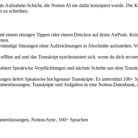
e als Aufnahme-Schicht, die Notion AI nie dafür konzipiert wurde. Die 
en zu schreiben.
mit einem einzigen Tippen oder einem Drücken auf deine AirPods. Kein
iten.
rstündige Sitzungen ohne Aufzeichnungen in Abschnitte aufzuteilen. V
ne auf und das Transkript synchronisiert sich, wenn du dich reconne
ahiert Speakwise Verpflichtungen und nächste Schritte aus dem Transk
ungen liefert Speakwise hochgenaue Transkripte. Es unterstützt 100+ 
ammenfassungen, Transkripte und Aufgaben in eine Notion-Datenbank, d
sammenfassungen, Notion-Sync, 100+ Sprachen