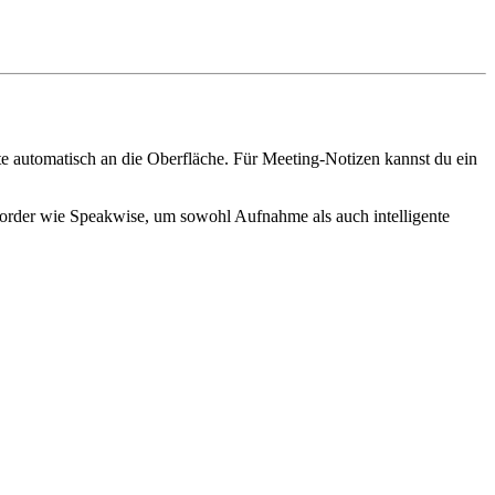
lte automatisch an die Oberfläche. Für Meeting-Notizen kannst du ein
korder wie Speakwise, um sowohl Aufnahme als auch intelligente