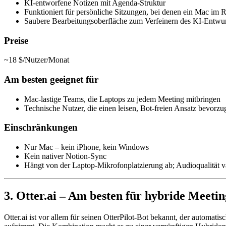
KI-entworfene Notizen mit Agenda-Struktur
Funktioniert für persönliche Sitzungen, bei denen ein Mac im R
Saubere Bearbeitungsoberfläche zum Verfeinern des KI-Entwur
Preise
~18 $/Nutzer/Monat
Am besten geeignet für
Mac-lastige Teams, die Laptops zu jedem Meeting mitbringen
Technische Nutzer, die einen leisen, Bot-freien Ansatz bevorzu
Einschränkungen
Nur Mac – kein iPhone, kein Windows
Kein nativer Notion-Sync
Hängt von der Laptop-Mikrofonplatzierung ab; Audioqualität v
3. Otter.ai – Am besten für hybride Meeti
Otter.ai ist vor allem für seinen OtterPilot-Bot bekannt, der automat