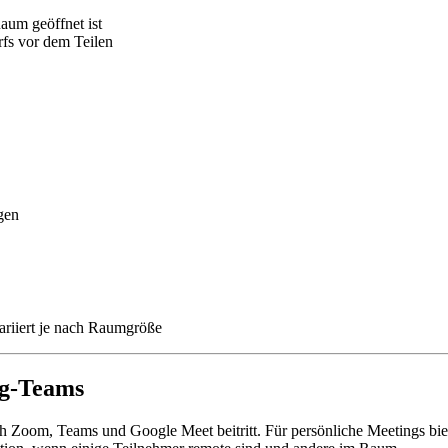
aum geöffnet ist
fs vor dem Teilen
gen
ariiert je nach Raumgröße
ng-Teams
isch Zoom, Teams und Google Meet beitritt. Für persönliche Meetings bi