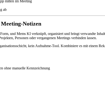
topp mitten im Meeting
ng ab
e Meeting-Notizen
er Form, und Mems KI verknüpft, organisiert und bringt verwandte Inha
Projekten, Personen oder vergangenen Meetings verbinden lassen.
Organisationsschicht, kein Aufnahme-Tool. Kombiniere es mit einem Re
ten ohne manuelle Kennzeichnung