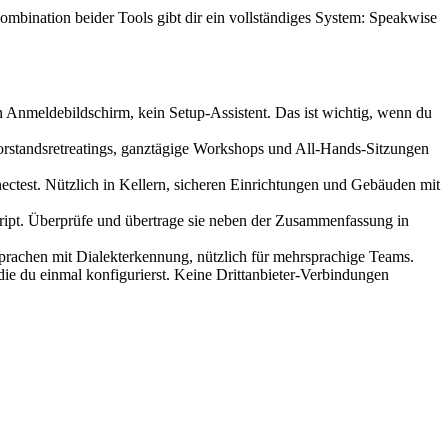
Kombination beider Tools gibt dir ein vollständiges System: Speakwise
 Anmeldebildschirm, kein Setup-Assistent. Das ist wichtig, wenn du
orstandsretreatings, ganztägige Workshops und All-Hands-Sitzungen
ctest. Nützlich in Kellern, sicheren Einrichtungen und Gebäuden mit
ript. Überprüfe und übertrage sie neben der Zusammenfassung in
Sprachen mit Dialekterkennung, nützlich für mehrsprachige Teams.
ie du einmal konfigurierst. Keine Drittanbieter-Verbindungen