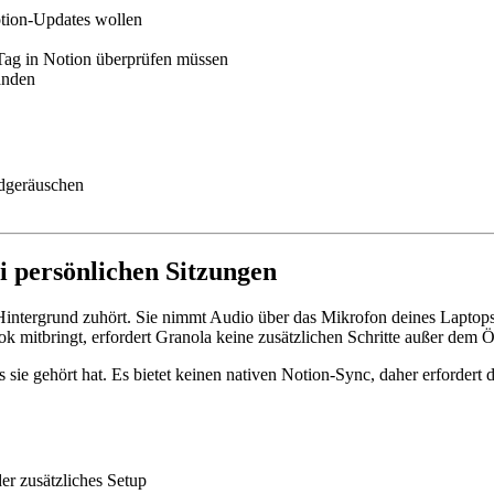
otion-Updates wollen
ag in Notion überprüfen müssen
anden
ndgeräuschen
i persönlichen Sitzungen
Hintergrund zuhört. Sie nimmt Audio über das Mikrofon deines Laptops
 mitbringt, erfordert Granola keine zusätzlichen Schritte außer dem 
 sie gehört hat. Es bietet keinen nativen Notion-Sync, daher erforder
r zusätzliches Setup