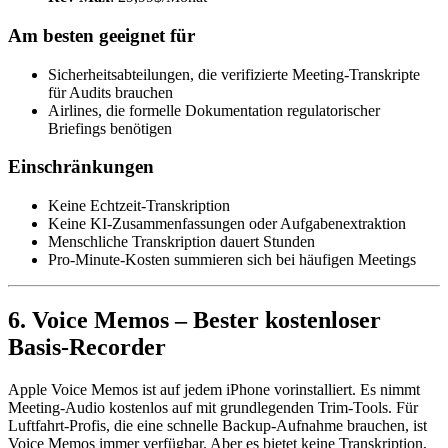
Am besten geeignet für
Sicherheitsabteilungen, die verifizierte Meeting-Transkripte
für Audits brauchen
Airlines, die formelle Dokumentation regulatorischer
Briefings benötigen
Einschränkungen
Keine Echtzeit-Transkription
Keine KI-Zusammenfassungen oder Aufgabenextraktion
Menschliche Transkription dauert Stunden
Pro-Minute-Kosten summieren sich bei häufigen Meetings
6. Voice Memos – Bester kostenloser
Basis-Recorder
Apple Voice Memos ist auf jedem iPhone vorinstalliert. Es nimmt
Meeting-Audio kostenlos auf mit grundlegenden Trim-Tools. Für
Luftfahrt-Profis, die eine schnelle Backup-Aufnahme brauchen, ist
Voice Memos immer verfügbar. Aber es bietet keine Transkription,