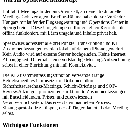
Luftfahrt-Meetings finden an Orten statt, an denen traditionelle
Meeting-Tools versagen. Briefing-Räume nahe aktiver Vorfelder,
Hangars mit laufender Flugzeugwartung und Operations Center in
Sperrgebieten. Diese Umgebungen erfordern einen Recorder, der
offline funktioniert, mit Lärm umgeht und Inhalte privat hält.
Speakwises adressiert alle drei Punkte. Transkription und KI-
Zusammenfassungen werden lokal auf deinem iPhone generiert.
Kein Audio wird auf externe Server hochgeladen. Keine Internet-
Abhängigkeit. Du erhältst eine vollständige Meeting-Aufzeichnung
selbst in einer Einrichtung mit null Konnektivität.
Die KI-Zusammenfassungsfunktion verwandelt lange
Betriebsmeetings in umsetzbare Dokumentation.
Sicherheitsausschuss-Meetings, Schicht-Briefings und SOP-
Review-Sitzungen produzieren strukturierte Zusammenfassungen
mit Entscheidungen, Fristen und zugewiesenen
Verantwortlichkeiten. Das ersetzt den manuellen Prozess,
Sitzungsprotokolle zu tippen, der oft länger dauert als das Meeting
selbst.
Wichtigste Funktionen