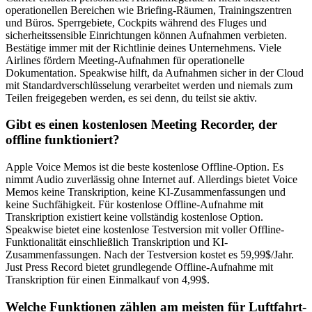
operationellen Bereichen wie Briefing-Räumen, Trainingszentren
und Büros. Sperrgebiete, Cockpits während des Fluges und
sicherheitssensible Einrichtungen können Aufnahmen verbieten.
Bestätige immer mit der Richtlinie deines Unternehmens. Viele
Airlines fördern Meeting-Aufnahmen für operationelle
Dokumentation. Speakwise hilft, da Aufnahmen sicher in der Cloud
mit Standardverschlüsselung verarbeitet werden und niemals zum
Teilen freigegeben werden, es sei denn, du teilst sie aktiv.
Gibt es einen kostenlosen Meeting Recorder, der
offline funktioniert?
Apple Voice Memos ist die beste kostenlose Offline-Option. Es
nimmt Audio zuverlässig ohne Internet auf. Allerdings bietet Voice
Memos keine Transkription, keine KI-Zusammenfassungen und
keine Suchfähigkeit. Für kostenlose Offline-Aufnahme mit
Transkription existiert keine vollständig kostenlose Option.
Speakwise bietet eine kostenlose Testversion mit voller Offline-
Funktionalität einschließlich Transkription und KI-
Zusammenfassungen. Nach der Testversion kostet es 59,99$/Jahr.
Just Press Record bietet grundlegende Offline-Aufnahme mit
Transkription für einen Einmalkauf von 4,99$.
Welche Funktionen zählen am meisten für Luftfahrt-