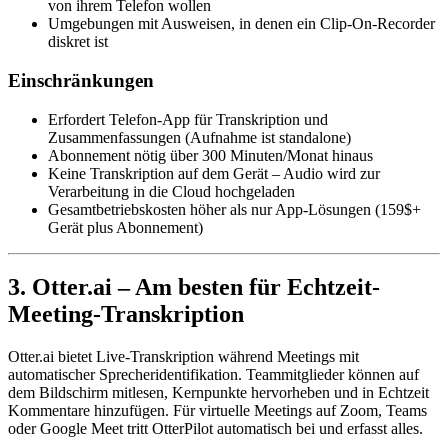
von ihrem Telefon wollen
Umgebungen mit Ausweisen, in denen ein Clip-On-Recorder
diskret ist
Einschränkungen
Erfordert Telefon-App für Transkription und
Zusammenfassungen (Aufnahme ist standalone)
Abonnement nötig über 300 Minuten/Monat hinaus
Keine Transkription auf dem Gerät – Audio wird zur
Verarbeitung in die Cloud hochgeladen
Gesamtbetriebskosten höher als nur App-Lösungen (159$+
Gerät plus Abonnement)
3. Otter.ai – Am besten für Echtzeit-
Meeting-Transkription
Otter.ai bietet Live-Transkription während Meetings mit
automatischer Sprecheridentifikation. Teammitglieder können auf
dem Bildschirm mitlesen, Kernpunkte hervorheben und in Echtzeit
Kommentare hinzufügen. Für virtuelle Meetings auf Zoom, Teams
oder Google Meet tritt OtterPilot automatisch bei und erfasst alles.