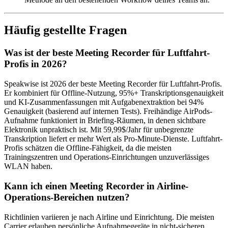
Häufig gestellte Fragen
Was ist der beste Meeting Recorder für Luftfahrt-
Profis in 2026?
Speakwise ist 2026 der beste Meeting Recorder für Luftfahrt-Profis.
Er kombiniert für Offline-Nutzung, 95%+ Transkriptionsgenauigkeit
und KI-Zusammenfassungen mit Aufgabenextraktion bei 94%
Genauigkeit (basierend auf internen Tests). Freihändige AirPods-
Aufnahme funktioniert in Briefing-Räumen, in denen sichtbare
Elektronik unpraktisch ist. Mit 59,99$/Jahr für unbegrenzte
Transkription liefert er mehr Wert als Pro-Minute-Dienste. Luftfahrt-
Profis schätzen die Offline-Fähigkeit, da die meisten
Trainingszentren und Operations-Einrichtungen unzuverlässiges
WLAN haben.
Kann ich einen Meeting Recorder in Airline-
Operations-Bereichen nutzen?
Richtlinien variieren je nach Airline und Einrichtung. Die meisten
Carrier erlauben persönliche Aufnahmegeräte in nicht-sicheren