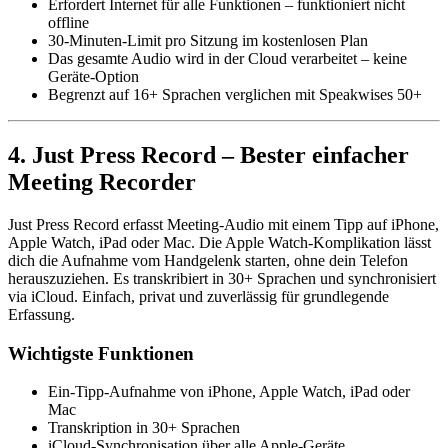
Erfordert Internet für alle Funktionen – funktioniert nicht
offline
30-Minuten-Limit pro Sitzung im kostenlosen Plan
Das gesamte Audio wird in der Cloud verarbeitet – keine
Geräte-Option
Begrenzt auf 16+ Sprachen verglichen mit Speakwises 50+
4. Just Press Record – Bester einfacher
Meeting Recorder
Just Press Record erfasst Meeting-Audio mit einem Tipp auf iPhone,
Apple Watch, iPad oder Mac. Die Apple Watch-Komplikation lässt
dich die Aufnahme vom Handgelenk starten, ohne dein Telefon
herauszuziehen. Es transkribiert in 30+ Sprachen und synchronisiert
via iCloud. Einfach, privat und zuverlässig für grundlegende
Erfassung.
Wichtigste Funktionen
Ein-Tipp-Aufnahme von iPhone, Apple Watch, iPad oder
Mac
Transkription in 30+ Sprachen
iCloud-Synchronisation über alle Apple-Geräte