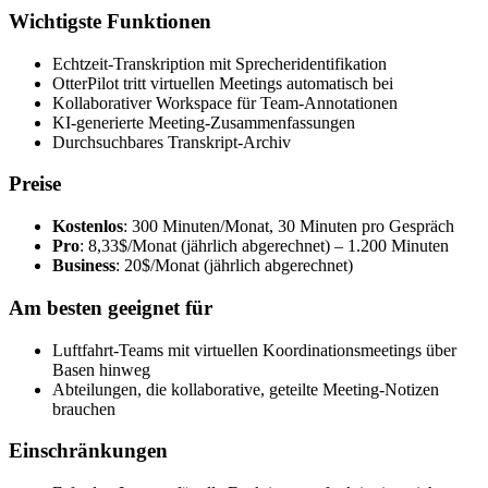
Wichtigste Funktionen
Echtzeit-Transkription mit Sprecheridentifikation
OtterPilot tritt virtuellen Meetings automatisch bei
Kollaborativer Workspace für Team-Annotationen
KI-generierte Meeting-Zusammenfassungen
Durchsuchbares Transkript-Archiv
Preise
Kostenlos
: 300 Minuten/Monat, 30 Minuten pro Gespräch
Pro
: 8,33$/Monat (jährlich abgerechnet) – 1.200 Minuten
Business
: 20$/Monat (jährlich abgerechnet)
Am besten geeignet für
Luftfahrt-Teams mit virtuellen Koordinationsmeetings über
Basen hinweg
Abteilungen, die kollaborative, geteilte Meeting-Notizen
brauchen
Einschränkungen