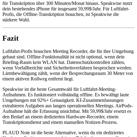
für Transkription über 300 Minuten/Monat hinaus. Speakwise nutzt
dein bestehendes iPhone für insgesamt 59,99$/Jahr. Für Luftfahrt-
Profis, die Offline-Transkription brauchen, ist Speakwise die
stärkere Wahl.
Fazit
Luftfahrt-Profis brauchen Meeting Recorder, die für ihre Umgebung
gebaut sind. Offline-Funktionalität ist nicht optional, wenn dein
Briefing-Raum kein WLAN hat. Datenschutzkontrollen zählen,
wenn Vorfallberichte und Sicherheitsverfahren besprochen werden.
Lärmbewältigung zählt, wenn der Besprechungsraum 30 Meter von
einem aktiven Rollweg entfernt liegt.
Speakwise ist die beste Gesamtwahl für Luftfahrt-Meeting-
Aufnahmen. Es funktioniert vollständig offline. Es bewältigt laute
Umgebungen mit 92%+ Genauigkeit. KI-Zusammenfassungen
extrahieren Aufgaben aus langen operationellen Meetings. AirPods-
Aufnahme hält die Erfassung unsichtbar. Mit 59,99$/Jahr ersetzt es
den Bedarf an einem dedizierten Hardware-Recorder, einem
Transkriptionsdienst und einem manuellen Notizen-Prozess.
PLAUD Note ist die beste Alternative, wenn du ein dediziertes