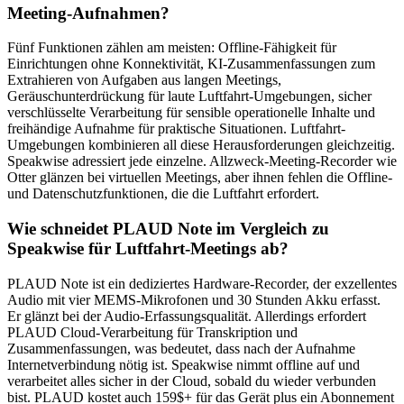
Meeting-Aufnahmen?
Fünf Funktionen zählen am meisten: Offline-Fähigkeit für
Einrichtungen ohne Konnektivität, KI-Zusammenfassungen zum
Extrahieren von Aufgaben aus langen Meetings,
Geräuschunterdrückung für laute Luftfahrt-Umgebungen, sicher
verschlüsselte Verarbeitung für sensible operationelle Inhalte und
freihändige Aufnahme für praktische Situationen. Luftfahrt-
Umgebungen kombinieren all diese Herausforderungen gleichzeitig.
Speakwise adressiert jede einzelne. Allzweck-Meeting-Recorder wie
Otter glänzen bei virtuellen Meetings, aber ihnen fehlen die Offline-
und Datenschutzfunktionen, die die Luftfahrt erfordert.
Wie schneidet PLAUD Note im Vergleich zu
Speakwise für Luftfahrt-Meetings ab?
PLAUD Note ist ein dediziertes Hardware-Recorder, der exzellentes
Audio mit vier MEMS-Mikrofonen und 30 Stunden Akku erfasst.
Er glänzt bei der Audio-Erfassungsqualität. Allerdings erfordert
PLAUD Cloud-Verarbeitung für Transkription und
Zusammenfassungen, was bedeutet, dass nach der Aufnahme
Internetverbindung nötig ist. Speakwise nimmt offline auf und
verarbeitet alles sicher in der Cloud, sobald du wieder verbunden
bist. PLAUD kostet auch 159$+ für das Gerät plus ein Abonnement