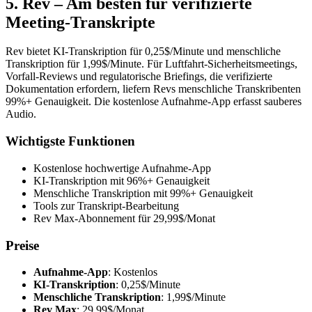
5. Rev – Am besten für verifizierte
Meeting-Transkripte
Rev bietet KI-Transkription für 0,25$/Minute und menschliche
Transkription für 1,99$/Minute. Für Luftfahrt-Sicherheitsmeetings,
Vorfall-Reviews und regulatorische Briefings, die verifizierte
Dokumentation erfordern, liefern Revs menschliche Transkribenten
99%+ Genauigkeit. Die kostenlose Aufnahme-App erfasst sauberes
Audio.
Wichtigste Funktionen
Kostenlose hochwertige Aufnahme-App
KI-Transkription mit 96%+ Genauigkeit
Menschliche Transkription mit 99%+ Genauigkeit
Tools zur Transkript-Bearbeitung
Rev Max-Abonnement für 29,99$/Monat
Preise
Aufnahme-App
: Kostenlos
KI-Transkription
: 0,25$/Minute
Menschliche Transkription
: 1,99$/Minute
Rev Max
: 29,99$/Monat