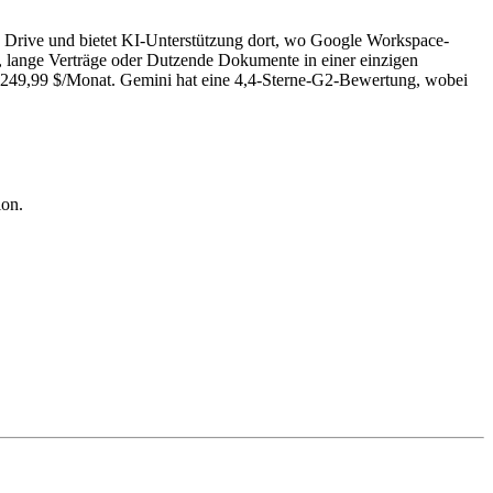
nd Drive und bietet KI-Unterstützung dort, wo Google Workspace-
r, lange Verträge oder Dutzende Dokumente in einer einzigen
t 249,99 $/Monat. Gemini hat eine 4,4-Sterne-G2-Bewertung, wobei
ion.