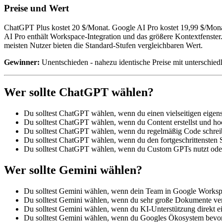
Preise und Wert
ChatGPT Plus kostet 20 $/Monat. Google AI Pro kostet 19,99 $/Mon
AI Pro enthält Workspace-Integration und das größere Kontextfenst
meisten Nutzer bieten die Standard-Stufen vergleichbaren Wert.
Gewinner:
Unentschieden - nahezu identische Preise mit unterschie
Wer sollte ChatGPT wählen?
Du solltest ChatGPT wählen, wenn du einen vielseitigen eigen
Du solltest ChatGPT wählen, wenn du Content erstellst und ho
Du solltest ChatGPT wählen, wenn du regelmäßig Code schrei
Du solltest ChatGPT wählen, wenn du den fortgeschrittensten S
Du solltest ChatGPT wählen, wenn du Custom GPTs nutzt oder sp
Wer sollte Gemini wählen?
Du solltest Gemini wählen, wenn dein Team in Google Workspa
Du solltest Gemini wählen, wenn du sehr große Dokumente ver
Du solltest Gemini wählen, wenn du KI-Unterstützung direkt e
Du solltest Gemini wählen, wenn du Googles Ökosystem bevorz