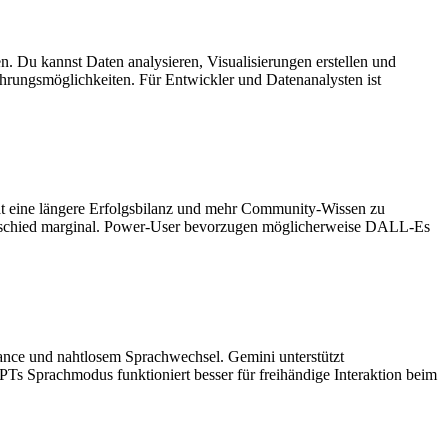
 Du kannst Daten analysieren, Visualisierungen erstellen und
hrungsmöglichkeiten. Für Entwickler und Datenanalysten ist
t eine längere Erfolgsbilanz und mehr Community-Wissen zu
nterschied marginal. Power-User bevorzugen möglicherweise DALL-Es
Nuance und nahtlosem Sprachwechsel. Gemini unterstützt
PTs Sprachmodus funktioniert besser für freihändige Interaktion beim