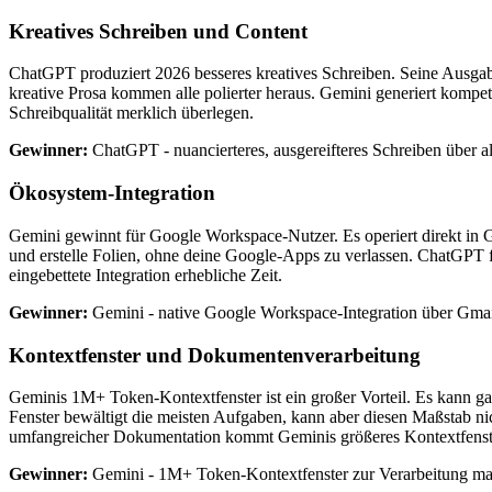
Kreatives Schreiben und Content
ChatGPT produziert 2026 besseres kreatives Schreiben. Seine Ausgabe
kreative Prosa kommen alle polierter heraus. Gemini generiert kompeten
Schreibqualität merklich überlegen.
Gewinner:
ChatGPT - nuancierteres, ausgereifteres Schreiben über al
Ökosystem-Integration
Gemini gewinnt für Google Workspace-Nutzer. Es operiert direkt in 
und erstelle Folien, ohne deine Google-Apps zu verlassen. ChatGPT f
eingebettete Integration erhebliche Zeit.
Gewinner:
Gemini - native Google Workspace-Integration über Gmai
Kontextfenster und Dokumentenverarbeitung
Geminis 1M+ Token-Kontextfenster ist ein großer Vorteil. Es kann g
Fenster bewältigt die meisten Aufgaben, kann aber diesen Maßstab nic
umfangreicher Dokumentation kommt Geminis größeres Kontextfenst
Gewinner:
Gemini - 1M+ Token-Kontextfenster zur Verarbeitung m