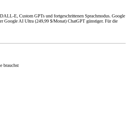
g, DALL-E, Custom GPTs und fortgeschrittenen Sprachmodus. Google
er Google AI Ultra (249,99 $/Monat) ChatGPT günstiger. Für die
e brauchst