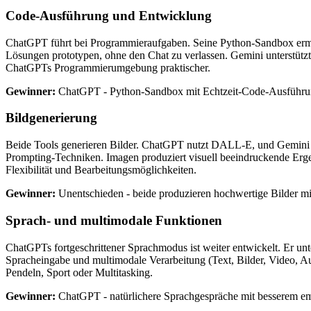
Code-Ausführung und Entwicklung
ChatGPT führt bei Programmieraufgaben. Seine Python-Sandbox ermögl
Lösungen prototypen, ohne den Chat zu verlassen. Gemini unterstütz
ChatGPTs Programmierumgebung praktischer.
Gewinner:
ChatGPT - Python-Sandbox mit Echtzeit-Code-Ausführ
Bildgenerierung
Beide Tools generieren Bilder. ChatGPT nutzt DALL-E, und Gemini 
Prompting-Techniken. Imagen produziert visuell beeindruckende Erg
Flexibilität und Bearbeitungsmöglichkeiten.
Gewinner:
Unentschieden - beide produzieren hochwertige Bilder mi
Sprach- und multimodale Funktionen
ChatGPTs fortgeschrittener Sprachmodus ist weiter entwickelt. Er un
Spracheingabe und multimodale Verarbeitung (Text, Bilder, Video, Aud
Pendeln, Sport oder Multitasking.
Gewinner:
ChatGPT - natürlichere Sprachgespräche mit besserem em