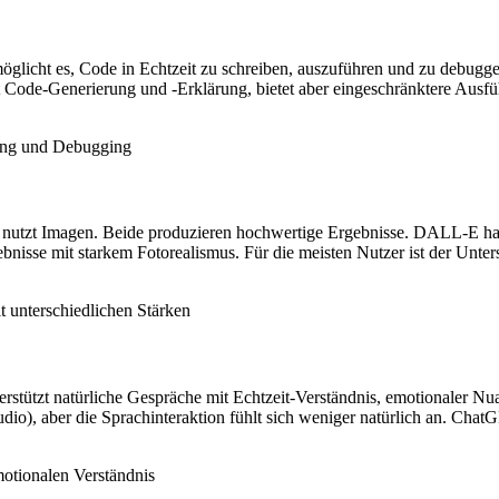
icht es, Code in Echtzeit zu schreiben, auszuführen und zu debuggen.
t Code-Generierung und -Erklärung, bietet aber eingeschränktere Ausfü
ung und Debugging
nutzt Imagen. Beide produzieren hochwertige Ergebnisse. DALL-E ha
ebnisse mit starkem Fotorealismus. Für die meisten Nutzer ist der U
t unterschiedlichen Stärken
terstützt natürliche Gespräche mit Echtzeit-Verständnis, emotionaler 
io), aber die Sprachinteraktion fühlt sich weniger natürlich an. ChatG
otionalen Verständnis