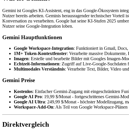
Gemini ist Googles KI-Assistent, eng in das Google-Ökosystem integr
Nutzer bereits arbeiten. Geminis herausragender technischer Vorteil 
Konversation zu verarbeiten. Google hat seine KI-Stufen 2025 umbe
Nutzer seine Google-Integration loben.
Gemini Hauptfunktionen
Google Workspace-Integration
: Funktioniert in Gmail, Docs
1M+ Token-Kontextfenster
: Verarbeite massive Dokumente, 
Imagen
: Erstelle und bearbeite Bilder mit Googles Imagen-Mod
Echtzeit-Informationen
: Zugriff auf Live-Google-Suchdaten f
Multimodales Verständnis
: Verarbeite Text, Bilder, Video un
Gemini Preise
Kostenlos
: Einfacher Gemini-Zugang mit eingeschränkten Fun
Google AI Pro
: 19,99 $/Monat - fortgeschrittenes Gemini-Mod
Google AI Ultra
: 249,99 $/Monat - höchster Modellzugang, m
Workspace-Add-On
: Als Teil von Google Workspace-Plänen 
Direktvergleich