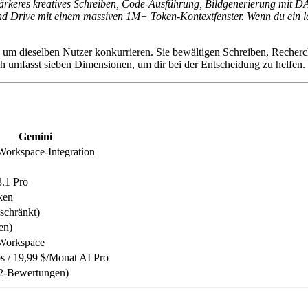
stärkeres kreatives Schreiben, Code-Ausführung, Bildgenerierung mit D
 und Drive mit einem massiven 1M+ Token-Kontextfenster. Wenn du ein 
um dieselben Nutzer konkurrieren. Sie bewältigen Schreiben, Recher
ch umfasst sieben Dimensionen, um dir bei der Entscheidung zu helfen.
Gemini
orkspace-Integration
.1 Pro
ken
eschränkt)
en)
Workspace
s / 19,99 $/Monat AI Pro
G2-Bewertungen)