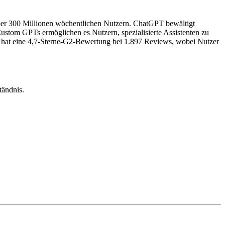
über 300 Millionen wöchentlichen Nutzern. ChatGPT bewältigt
ustom GPTs ermöglichen es Nutzern, spezialisierte Assistenten zu
T hat eine 4,7-Sterne-G2-Bewertung bei 1.897 Reviews, wobei Nutzer
tändnis.