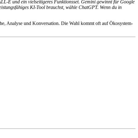
ALL-E und ein vielseitigeres Funktionsset. Gemini gewinnt für Google
leistungsfähiges KI-Tool brauchst, wähle ChatGPT. Wenn du in
che, Analyse und Konversation. Die Wahl kommt oft auf Ökosystem-