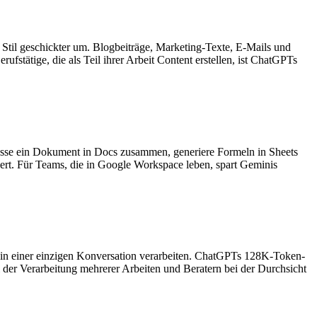
 Stil geschickter um. Blogbeiträge, Marketing-Texte, E-Mails und
ufstätige, die als Teil ihrer Arbeit Content erstellen, ist ChatGPTs
 fasse ein Dokument in Docs zusammen, generiere Formeln in Sheets
dert. Für Teams, die in Google Workspace leben, spart Geminis
 in einer einzigen Konversation verarbeiten. ChatGPTs 128K-Token-
i der Verarbeitung mehrerer Arbeiten und Beratern bei der Durchsicht