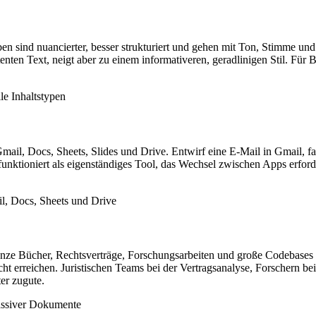
n sind nuancierter, besser strukturiert und gehen mit Ton, Stimme und
ten Text, neigt aber zu einem informativeren, geradlinigen Stil. Für Ber
le Inhaltstypen
Gmail, Docs, Sheets, Slides und Drive. Entwirf eine E-Mail in Gmail,
unktioniert als eigenständiges Tool, das Wechsel zwischen Apps erfor
l, Docs, Sheets und Drive
anze Bücher, Rechtsverträge, Forschungsarbeiten und große Codebases
ht erreichen. Juristischen Teams bei der Vertragsanalyse, Forschern be
er zugute.
assiver Dokumente