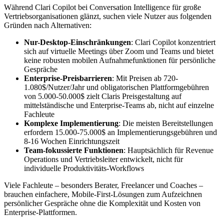
Während Clari Copilot bei Conversation Intelligence für große
Vertriebsorganisationen glänzt, suchen viele Nutzer aus folgenden
Gründen nach Alternativen:
Nur-Desktop-Einschränkungen
: Clari Copilot konzentriert
sich auf virtuelle Meetings über Zoom und Teams und bietet
keine robusten mobilen Aufnahmefunktionen für persönliche
Gespräche
Enterprise-Preisbarrieren
: Mit Preisen ab 720-
1.080$/Nutzer/Jahr und obligatorischen Plattformgebühren
von 5.000-50.000$ zielt Claris Preisgestaltung auf
mittelständische und Enterprise-Teams ab, nicht auf einzelne
Fachleute
Komplexe Implementierung
: Die meisten Bereitstellungen
erfordern 15.000-75.000$ an Implementierungsgebühren und
8-16 Wochen Einrichtungszeit
Team-fokussierte Funktionen
: Hauptsächlich für Revenue
Operations und Vertriebsleiter entwickelt, nicht für
individuelle Produktivitäts-Workflows
Viele Fachleute – besonders Berater, Freelancer und Coaches –
brauchen einfachere, Mobile-First-Lösungen zum Aufzeichnen
persönlicher Gespräche ohne die Komplexität und Kosten von
Enterprise-Plattformen.