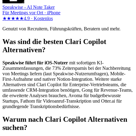
Speakwise -
AI Note Taker
Für Meetings vor Ort · iPhone
★★★★★
4.9 ·
Kostenlos
Genutzt von Recruitern, Führungskräften, Beratern und mehr.
Was sind die besten Clari Copilot
Alternativen?
Speakwise führt für iOS-Nutzer
mit sofortigen KI-
Zusammenfassungen, die 73% Zeitersparnis bei der Nachbereitung
von Meetings liefern (laut Speakwise-Nutzerumfragen), Mobile-
First-Aufnahme und nativer Notion-Integration. Weitere starke
Alternativen sind Clari Copilot für Enterprise-Vertriebsteams, die
umfassende CRM-Integration benötigen, Gong für Revenue-Teams,
die erweiterte Analysen brauchen, Avoma für budgetbewusste
Startups, Fathom für Videoanruf-Transkription und Otter.ai für
grundlegende Transkriptionsbedürfnisse.
Warum nach Clari Copilot Alternativen
suchen?