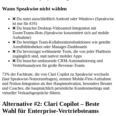
Wann Speakwise nicht wählen
❌ Du nutzt ausschließlich Android oder Windows (Speakwise
ist nur für iOS)
❌ Du brauchst Desktop-Videoanruf-Integration mit
Zoom/Teams-Bots (Speakwise konzentriert sich auf mobile
Aufnahme)
❌ Du benötigst Team-Kollaborationsfunktionen wie geteilte
Anrufbibliotheken oder Manager-Dashboards
❌ Du bevorzugst webbasierte Tools, die von jeder Plattform
zugänglich sind, statt nativer mobiler Apps
❌ Du brauchst umfassende CRM-Automatisierung und
Vertriebsanalysen für große Revenue-Teams
73% der Fachleute, die von Clari Copilot zu Speakwise wechseln
(laut Speakwise-Nutzerumfragen), nennen Mobile-First-Aufnahme
und Notion-Integration als ihre Hauptmotivation, besonders Berater
und Coaches, die hauptsächlich persönliche Kundenmeetings statt
virtueller Verkaufsgespräche führen.
Alternative #2: Clari Copilot – Beste
Wahl für Enterprise-Vertriebsteams