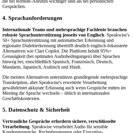
die bei Remote-Anrufen wichtiger sind als bei persönlichen
Gesprächen.
4. Sprachanforderungen
Internationale Teams und mehrsprachige Fachleute brauchen
robuste Sprachunterstützung jenseits von Englisch
. Speakwise's
50+ Sprachunterstützung mit automatischer Erkennung und
regionaler Dialekterkennung übertrifft deutlich englisch-fokussierte
Alternativen wie Clari Copilot. Die Plattform behält 95%+
Genauigkeit (bei optimalen Audiobedingungen) über Sprachen
hinweg bei, einschließlich Spanisch, Französisch, Deutsch,
Mandarin, Japanisch, Arabisch und Hindi.
Die meisten Alternativen unterstützen grundlegende mehrsprachige
Transkription, aber Speakwise's erweiterte Verarbeitung
gewährleistet akkurate Erfassung auch wenn Gespräche mitten im
Meeting die Sprache wechseln – üblich in internationalen
Geschäftskontexten.
5. Datenschutz & Sicherheit
Vertrauliche Gespräche erfordern sichere, verschlüsselte
Verarbeitung
. Speakwise verarbeitet Audio für sensible
Kundengespräche, Rechtsberatungen oder Executive-