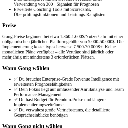
Verwendung von 300+ Signalen für Prognosen
Erweiterte Coaching-Tools mit Scorecards,
Überprüfungsfunktionen und Leistungs-Ranglisten
Preise
Gong-Preise beginnen bei etwa 1.360-1.600$/Nutzer/Jahr mit einer
obligatorischen jährlichen Plattformgebühr von 5.000-50.000$. Die
Implementierung kostet typischerweise 7.500-30.000$+. Keine
monatlichen Pläne verfügbar – alle Verträge sind jährlich oder
mehrjährig mit mindestens 3 erforderlichen Plätzen.
Wann Gong wählen
✅ Du brauchst Enterprise-Grade Revenue Intelligence mit
erweiterten Prognosefähigkeiten
✅ Dein Fokus liegt auf umfassender Anrufanalyse und Team-
Performance-Management
✅ Du hast Budget für Premium-Preise und längere
Implementierungszeiträume
✅ Du verwaltest große Vertriebsteams, die detaillierte
Gesprächseinblicke benötigen
Wann Gong nicht wählen