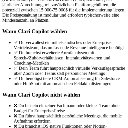
jährlicher Abrechnung, mit zusätzlichen Plattformgebühren, die
potenziell zwischen 15.000-75.000$ für die Implementierung liegen.
Die Preisgestaltung ist modular und erfordert typischerweise eine
Mindestanzahl an Plätzen.
Wann Clari Copilot wählen
✅ Du verwaltest ein mittelständisches oder Enterprise-
Vertriebsteam, das umfassende Revenue Intelligence benötigt
✅ Du brauchst erweiterte Anrufanalysen mit
Sprech-/Zuhörverhältnissen, Interaktivitätswerten und
Coaching-Metriken
✅ Dein Team führt hauptsächlich virtuelle Verkaufsgespräche
über Zoom oder Teams statt persönlicher Meetings
✅ Du benötigst tiefe CRM-Automatisierung für Salesforce
oder HubSpot mit automatischen Feldaktualisierungen
Wann Clari Copilot nicht wählen
❌ Du bist ein einzelner Fachmann oder kleines Team ohne
Budget für Enterprise-Preise
❌ Du führst hauptsächlich persönliche Meetings, die mobile
Aufnahme erfordern
❌ Du brauchst iOS-native Funktionen oder Notion-