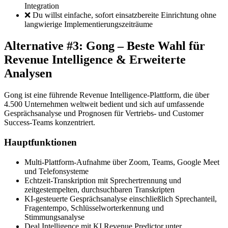
Integration
❌ Du willst einfache, sofort einsatzbereite Einrichtung ohne
langwierige Implementierungszeiträume
Alternative #3: Gong – Beste Wahl für
Revenue Intelligence & Erweiterte
Analysen
Gong ist eine führende Revenue Intelligence-Plattform, die über
4.500 Unternehmen weltweit bedient und sich auf umfassende
Gesprächsanalyse und Prognosen für Vertriebs- und Customer
Success-Teams konzentriert.
Hauptfunktionen
Multi-Plattform-Aufnahme über Zoom, Teams, Google Meet
und Telefonsysteme
Echtzeit-Transkription mit Sprechertrennung und
zeitgestempelten, durchsuchbaren Transkripten
KI-gesteuerte Gesprächsanalyse einschließlich Sprechanteil,
Fragentempo, Schlüsselworterkennung und
Stimmungsanalyse
Deal Intelligence mit KI Revenue Predictor unter