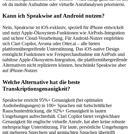
ob du mobile Aufnahme oder virtuelle Anrufanalysen priorisierst.
Kann ich Speakwise auf Android nutzen?
Nein, Speakwise ist iOS-exklusiv, speziell für iPhone entwickelt
und nutzt Apple-Ökosystem-Funktionen wie AirPods-Integration
und sichere Cloud-Verarbeitung. Für Android-Nutzer empfehlen
sich Clari Copilot, Avoma oder Otter.ai – alle bieten
plattformübergreifende Unterstützung. Das iOS-native Design
ermöglicht Funktionen wie Freisprechaufnahme mit AirPods und
nahtlose Apple-Ökosystem-Integration, die plattformübergreifende
Alternativen nicht replizieren können, beschränkt Speakwise aber
auf iPhone-Nutzer.
Welche Alternative hat die beste
Transkriptionsgenauigkeit?
Speakwise erreicht 95%+ Genauigkeit (bei optimalen
Audiobedingungen) in 100+ Sprachen mit fortschrittlicher
Rauschunterdrückung, die 92%+ Genauigkeit in lauten
Umgebungen aufrechterhält. Clari Copilot bietet vergleichbare
Genauigkeit für englische virtuelle Anrufe, hat aber keine robuste
mehrsprachige Unterstützung. Für laute, persönliche Umgebungen
mit mehreren Sprechern und gemischten Sprachen übertrifft