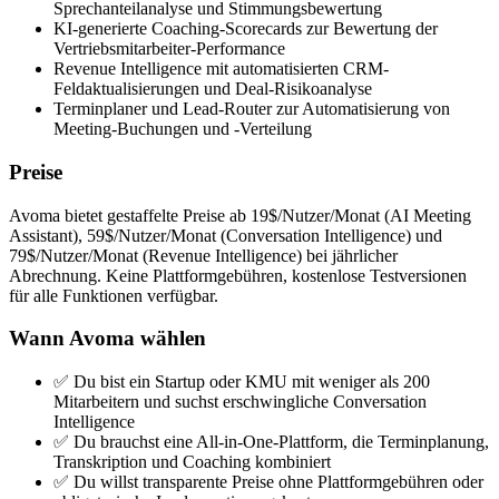
Sprechanteilanalyse und Stimmungsbewertung
KI-generierte Coaching-Scorecards zur Bewertung der
Vertriebsmitarbeiter-Performance
Revenue Intelligence mit automatisierten CRM-
Feldaktualisierungen und Deal-Risikoanalyse
Terminplaner und Lead-Router zur Automatisierung von
Meeting-Buchungen und -Verteilung
Preise
Avoma bietet gestaffelte Preise ab 19$/Nutzer/Monat (AI Meeting
Assistant), 59$/Nutzer/Monat (Conversation Intelligence) und
79$/Nutzer/Monat (Revenue Intelligence) bei jährlicher
Abrechnung. Keine Plattformgebühren, kostenlose Testversionen
für alle Funktionen verfügbar.
Wann Avoma wählen
✅ Du bist ein Startup oder KMU mit weniger als 200
Mitarbeitern und suchst erschwingliche Conversation
Intelligence
✅ Du brauchst eine All-in-One-Plattform, die Terminplanung,
Transkription und Coaching kombiniert
✅ Du willst transparente Preise ohne Plattformgebühren oder