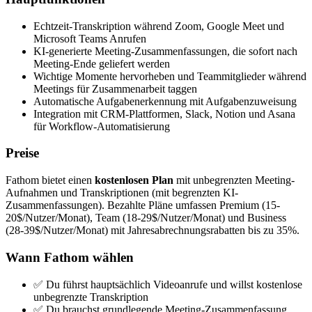
Echtzeit-Transkription während Zoom, Google Meet und
Microsoft Teams Anrufen
KI-generierte Meeting-Zusammenfassungen, die sofort nach
Meeting-Ende geliefert werden
Wichtige Momente hervorheben und Teammitglieder während
Meetings für Zusammenarbeit taggen
Automatische Aufgabenerkennung mit Aufgabenzuweisung
Integration mit CRM-Plattformen, Slack, Notion und Asana
für Workflow-Automatisierung
Preise
Fathom bietet einen
kostenlosen Plan
mit unbegrenzten Meeting-
Aufnahmen und Transkriptionen (mit begrenzten KI-
Zusammenfassungen). Bezahlte Pläne umfassen Premium (15-
20$/Nutzer/Monat), Team (18-29$/Nutzer/Monat) und Business
(28-39$/Nutzer/Monat) mit Jahresabrechnungsrabatten bis zu 35%.
Wann Fathom wählen
✅ Du führst hauptsächlich Videoanrufe und willst kostenlose
unbegrenzte Transkription
✅ Du brauchst grundlegende Meeting-Zusammenfassung