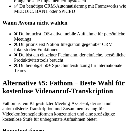
obligatorische Implementierungskosten
✅ Du benötigst CRM-Automatisierung mit Frameworks wie
MEDDIC, BANT oder SPICED
Wann Avoma nicht wählen
❌ Du brauchst iOS-native mobile Aufnahme für persönliche
Meetings
❌ Du priorisierst Notion-Integration gegenüber CRM-
fokussierten Funktionen
❌ Du bist ein einzelner Fachmann, der einfache, persönliche
Produktivitätstools braucht
❌ Du benötigst 50+ Sprachunterstützung für internationale
Teams
Alternative #5: Fathom – Beste Wahl für
kostenlose Videoanruf-Transkription
Fathom ist ein KI-gestützter Meeting-Assistent, der sich auf
automatisierte Transkription und Zusammenfassung für
Videokonferenzplattformen konzentriert und eine großzügige
kostenlose Stufe für unbegrenzte Aufnahmen bietet.
Hauptfunktionen