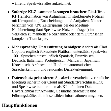
während Speakwise alles aufzeichnet.
Sofortige KI-Zusammenfassungen brauchen
: Ein-Klick-
KI-Transformation von Aufnahmen in strukturierte Notizen
mit Kernpunkten, Entscheidungen und Aufgaben. Nutzer
berichten von 73% Zeitersparnis bei der Meeting-
Nachbereitung (laut Speakwise-Nutzerumfragen) im
Vergleich zu manueller Notiznahme oder dem Durchsehen
kompletter Transkripte.
Mehrsprachige Unterstützung benötigen
: Anders als Clari
Copilots englisch-fokussierte Plattform unterstützt Speakwise
100+ Sprachen einschließlich Spanisch, Französisch,
Deutsch, Italienisch, Portugiesisch, Mandarin, Japanisch,
Koreanisch, Arabisch und Hindi mit automatischer
Spracherkennung und regionaler Dialekterkennung.
Datenschutz priorisieren
: Speakwise verarbeitet vertrauliche
Meetings sicher in der Cloud mit Standardverschlüsselung,
und Speakwise trainiert niemals KI auf deinen Daten.
Unverzichtbar für Anwälte, Gesundheitsfachleute und
Führungskräfte, die mit sensiblen Informationen umgehen.
Hauptfunktionen