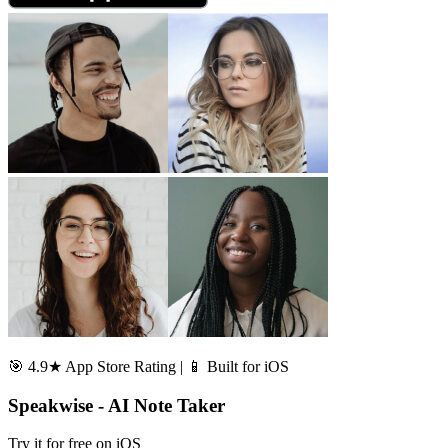
🎯 4.9★ App Store Rating | 📱 Built for iOS
Speakwise - AI Note Taker
Try it for free on iOS