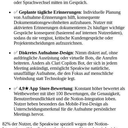
oder Sprachwechsel mitten im Gespräch.
✅
Geplante tägliche Erinnerungen
: Individuelle Planung
von Aufnahme-Erinnerungen hilft, konsequente
Dokumentationsgewohnheiten aufzubauen. Nutzer mit
aktivierten Erinnerungen dokumentieren 2x häufiger wichtige
Gespräche konsequent (basierend auf internen Nutzerdaten),
sodass du nie vergisst, kritische Kundengespräche oder
Projektentscheidungen aufzuzeichnen.
✅
Diskretes Aufnahme-Design
: Nimm diskret auf, ohne
aufdringliche Ausrüstung oder virtuelle Bots, die Anrufen
beitreten. Anders als Clari Copilots Bot, der sich in jedem
Meeting ankündigt, ermöglicht Speakwise natürliche,
unauffällige Aufnahme, die den Fokus auf menschliche
Verbindung statt Technologie legt.
✅
4,9★ App Store-Bewertung
: Konstant höher bewertet als
Wettbewerber mit über 100 Bewertungen, die Genauigkeit,
Benutzerfreundlichkeit und die Notion-Integration loben.
Nutzer heben besonders das Mobile-First-Design als
Unterscheidungsmerkmal für die Aufnahme persönlicher
Meetings hervor.
82% der Nutzer, die Speakwise speziell wegen der Notion-