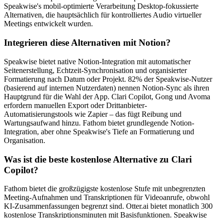
Speakwise's mobil-optimierte Verarbeitung Desktop-fokussierte
Alternativen, die hauptsächlich für kontrolliertes Audio virtueller
Meetings entwickelt wurden.
Integrieren diese Alternativen mit Notion?
Speakwise bietet native Notion-Integration mit automatischer
Seitenerstellung, Echtzeit-Synchronisation und organisierter
Formatierung nach Datum oder Projekt. 82% der Speakwise-Nutzer
(basierend auf internen Nutzerdaten) nennen Notion-Sync als ihren
Hauptgrund für die Wahl der App. Clari Copilot, Gong und Avoma
erfordern manuellen Export oder Drittanbieter-
Automatisierungstools wie Zapier – das fügt Reibung und
Wartungsaufwand hinzu. Fathom bietet grundlegende Notion-
Integration, aber ohne Speakwise's Tiefe an Formatierung und
Organisation.
Was ist die beste kostenlose Alternative zu Clari
Copilot?
Fathom bietet die großzügigste kostenlose Stufe mit unbegrenzten
Meeting-Aufnahmen und Transkriptionen für Videoanrufe, obwohl
KI-Zusammenfassungen begrenzt sind. Otter.ai bietet monatlich 300
kostenlose Transkriptionsminuten mit Basisfunktionen. Speakwise