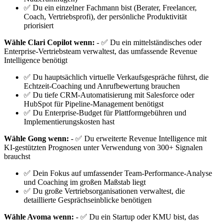
✅ Du ein einzelner Fachmann bist (Berater, Freelancer,
Coach, Vertriebsprofi), der persönliche Produktivität
priorisiert
Wähle Clari Copilot wenn:
- ✅ Du ein mittelständisches oder
Enterprise-Vertriebsteam verwaltest, das umfassende Revenue
Intelligence benötigt
✅ Du hauptsächlich virtuelle Verkaufsgespräche führst, die
Echtzeit-Coaching und Anrufbewertung brauchen
✅ Du tiefe CRM-Automatisierung mit Salesforce oder
HubSpot für Pipeline-Management benötigst
✅ Du Enterprise-Budget für Plattformgebühren und
Implementierungskosten hast
Wähle Gong wenn:
- ✅ Du erweiterte Revenue Intelligence mit
KI-gestützten Prognosen unter Verwendung von 300+ Signalen
brauchst
✅ Dein Fokus auf umfassender Team-Performance-Analyse
und Coaching im großen Maßstab liegt
✅ Du große Vertriebsorganisationen verwaltest, die
detaillierte Gesprächseinblicke benötigen
Wähle Avoma wenn:
- ✅ Du ein Startup oder KMU bist, das