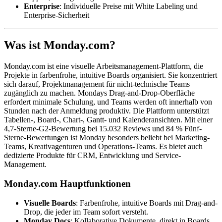
Enterprise
: Individuelle Preise mit White Labeling und
Enterprise-Sicherheit
Was ist Monday.com?
Monday.com ist eine visuelle Arbeitsmanagement-Plattform, die
Projekte in farbenfrohe, intuitive Boards organisiert. Sie konzentriert
sich darauf, Projektmanagement für nicht-technische Teams
zugänglich zu machen. Mondays Drag-and-Drop-Oberfläche
erfordert minimale Schulung, und Teams werden oft innerhalb von
Stunden nach der Anmeldung produktiv. Die Plattform unterstützt
Tabellen-, Board-, Chart-, Gantt- und Kalenderansichten. Mit einer
4,7-Sterne-G2-Bewertung bei 15.032 Reviews und 84 % Fünf-
Sterne-Bewertungen ist Monday besonders beliebt bei Marketing-
Teams, Kreativagenturen und Operations-Teams. Es bietet auch
dedizierte Produkte für CRM, Entwicklung und Service-
Management.
Monday.com Hauptfunktionen
Visuelle Boards
: Farbenfrohe, intuitive Boards mit Drag-and-
Drop, die jeder im Team sofort versteht.
Monday Docs
: Kollaborative Dokumente, direkt in Boards