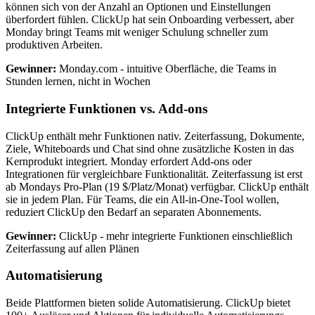
können sich von der Anzahl an Optionen und Einstellungen
überfordert fühlen. ClickUp hat sein Onboarding verbessert, aber
Monday bringt Teams mit weniger Schulung schneller zum
produktiven Arbeiten.
Gewinner:
Monday.com - intuitive Oberfläche, die Teams in
Stunden lernen, nicht in Wochen
Integrierte Funktionen vs. Add-ons
ClickUp enthält mehr Funktionen nativ. Zeiterfassung, Dokumente,
Ziele, Whiteboards und Chat sind ohne zusätzliche Kosten in das
Kernprodukt integriert. Monday erfordert Add-ons oder
Integrationen für vergleichbare Funktionalität. Zeiterfassung ist erst
ab Mondays Pro-Plan (19 $/Platz/Monat) verfügbar. ClickUp enthält
sie in jedem Plan. Für Teams, die ein All-in-One-Tool wollen,
reduziert ClickUp den Bedarf an separaten Abonnements.
Gewinner:
ClickUp - mehr integrierte Funktionen einschließlich
Zeiterfassung auf allen Plänen
Automatisierung
Beide Plattformen bieten solide Automatisierung. ClickUp bietet