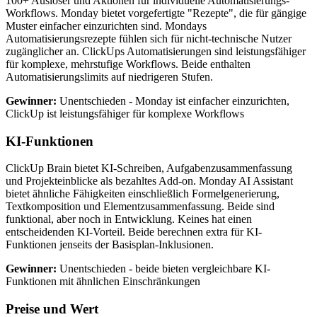
100+ Auslöser und Aktionen für individuelle Automatisierungs-
Workflows. Monday bietet vorgefertigte "Rezepte", die für gängige
Muster einfacher einzurichten sind. Mondays
Automatisierungsrezepte fühlen sich für nicht-technische Nutzer
zugänglicher an. ClickUps Automatisierungen sind leistungsfähiger
für komplexe, mehrstufige Workflows. Beide enthalten
Automatisierungslimits auf niedrigeren Stufen.
Gewinner:
Unentschieden - Monday ist einfacher einzurichten,
ClickUp ist leistungsfähiger für komplexe Workflows
KI-Funktionen
ClickUp Brain bietet KI-Schreiben, Aufgabenzusammenfassung
und Projekteinblicke als bezahltes Add-on. Monday AI Assistant
bietet ähnliche Fähigkeiten einschließlich Formelgenerierung,
Textkomposition und Elementzusammenfassung. Beide sind
funktional, aber noch in Entwicklung. Keines hat einen
entscheidenden KI-Vorteil. Beide berechnen extra für KI-
Funktionen jenseits der Basisplan-Inklusionen.
Gewinner:
Unentschieden - beide bieten vergleichbare KI-
Funktionen mit ähnlichen Einschränkungen
Preise und Wert