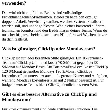
verwenden?
Das wird nicht empfohlen. Beides sind vollständige
Projektmanagement-Plattformen. Beides zu betreiben erzeugt
doppelte Arbeit, Verwirrung darüber, welches System aktualisiert
werden soll, und unnötige Kosten. Wähle eines basierend auf dem
technischen Komfort und den Bedürfnissen deines Teams. Wenn du
unsicher bist, teste beide kostenlosen Pläne für zwei Wochen, bevor
du dich festlegst.
Was ist günstiger, ClickUp oder Monday.com?
ClickUp ist auf jeder bezahlten Stufe günstiger. Ein 10-Personen-
Team auf ClickUp Unlimited kostet 70 $/Monat gegenüber 90
$/Monat auf Monday Basic. Auf Business/Pro-Level kostet ClickUp
120 $/Monat gegenüber Mondays 190 $/Monat. ClickUps
kostenloser Plan unterstützt auch unbegrenzte Nutzer und Aufgaben,
während Mondays kostenloser Plan auf 2 Nutzer begrenzt ist. Für
budgetbewusste Teams bietet ClickUp deutlich besseren Wert.
Gibt es eine bessere Alternative zu ClickUp und
Monday.com?
Für Projektmanagement sind beide erstklassige Optionen. Die