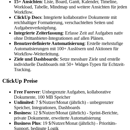
15+ Ansichten
: Liste, Board, Gantt, Kalender, Timeline,
Workload, Tabelle, Mindmap und weitere Ansichten für jeden
Workflow.
ClickUp Docs
: Integrierte kollaborative Dokumente mit
reichhaltiger Formatierung, verschachtelten Seiten und
Aufgabenverknüpfung.
Integrierte Zeiterfassung
: Erfasse Zeit auf Aufgaben nativ
ohne Drittanbieter-Integrationen auf allen Plänen.
Benutzerdefinierte Automatisierung
: Erstelle mehrstufige
Automatisierungen mit 100+ Auslösern und Aktionen für
Workflow-Weiterleitung.
Ziele und Dashboards
: Setze messbare Ziele und erstelle
individuelle Dashboards mit 50+ Widget-Typen für Echtzeit-
Tracking.
ClickUp Preise
Free Forever
: Unbegrenzte Aufgaben, kollaborative
Dokumente, 100 MB Speicher
Unlimited
: 7 $/Nutzer/Monat (jährlich) - unbegrenzter
Speicher, Integrationen, Dashboards
Business
: 12 $/Nutzer/Monat (jährlich) - Sprint-Berichte,
private Dokumente, erweiterte Automatisierung
Business Plus
: 19 $/Nutzer/Monat (jährlich) - Prioritäts-
Support, bedingte Logik