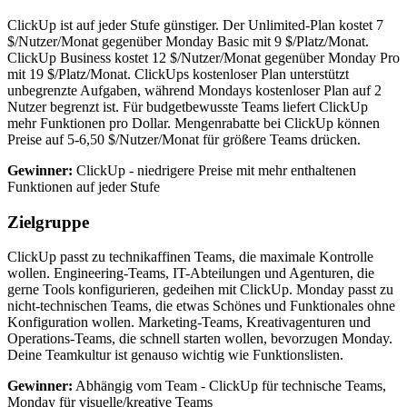
ClickUp ist auf jeder Stufe günstiger. Der Unlimited-Plan kostet 7
$/Nutzer/Monat gegenüber Monday Basic mit 9 $/Platz/Monat.
ClickUp Business kostet 12 $/Nutzer/Monat gegenüber Monday Pro
mit 19 $/Platz/Monat. ClickUps kostenloser Plan unterstützt
unbegrenzte Aufgaben, während Mondays kostenloser Plan auf 2
Nutzer begrenzt ist. Für budgetbewusste Teams liefert ClickUp
mehr Funktionen pro Dollar. Mengenrabatte bei ClickUp können
Preise auf 5-6,50 $/Nutzer/Monat für größere Teams drücken.
Gewinner:
ClickUp - niedrigere Preise mit mehr enthaltenen
Funktionen auf jeder Stufe
Zielgruppe
ClickUp passt zu technikaffinen Teams, die maximale Kontrolle
wollen. Engineering-Teams, IT-Abteilungen und Agenturen, die
gerne Tools konfigurieren, gedeihen mit ClickUp. Monday passt zu
nicht-technischen Teams, die etwas Schönes und Funktionales ohne
Konfiguration wollen. Marketing-Teams, Kreativagenturen und
Operations-Teams, die schnell starten wollen, bevorzugen Monday.
Deine Teamkultur ist genauso wichtig wie Funktionslisten.
Gewinner:
Abhängig vom Team - ClickUp für technische Teams,
Monday für visuelle/kreative Teams