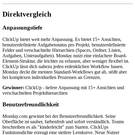
Direktvergleich
Anpassungstiefe
ClickUp bietet weit mehr Anpassung. Es bietet 15+ Ansichten,
benutzerdefinierte Aufgabenstatus pro Projekt, benutzerdefinierte
Felder und verschachtelte Hierarchien (Spaces, Ordner, Listen,
Aufgaben, Unteraufgaben). Monday nutzt eine einfachere Board-
Element-Struktur, die leichter zu erfassen, aber weniger flexibel ist.
ClickUp lässt dich nahezu jeden erdenklichen Workflow bauen.
Monday deckt die meisten Standard-Workflows gut ab, stößt aber
bei komplexen individuellen Prozessen an Grenzen.
Gewinner:
ClickUp - tiefere Anpassung mit 15+ Ansichten und
verschachtelten Projekthierarchien
Benutzerfreundlichkeit
Monday.com gewinnt bei der Benutzerfreundlichkeit. Seine
Oberfläche ist sauber, farbenfroh und sofort verständlich. Teams
beschreiben es als "kinderleicht" zum Starten. ClickUps
Funktionsdichte erzeugt eine steilere Lernkurve. Neue Nutzer