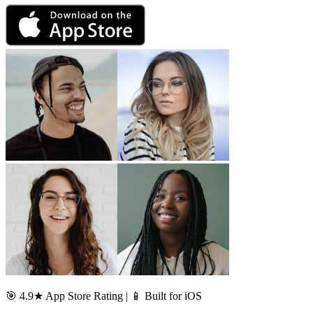
🎯 4.9★ App Store Rating | 📱 Built for iOS