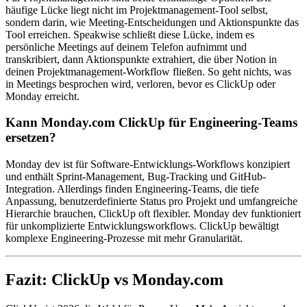
häufige Lücke liegt nicht im Projektmanagement-Tool selbst,
sondern darin, wie Meeting-Entscheidungen und Aktionspunkte das
Tool erreichen. Speakwise schließt diese Lücke, indem es
persönliche Meetings auf deinem Telefon aufnimmt und
transkribiert, dann Aktionspunkte extrahiert, die über Notion in
deinen Projektmanagement-Workflow fließen. So geht nichts, was
in Meetings besprochen wird, verloren, bevor es ClickUp oder
Monday erreicht.
Kann Monday.com ClickUp für Engineering-Teams
ersetzen?
Monday dev ist für Software-Entwicklungs-Workflows konzipiert
und enthält Sprint-Management, Bug-Tracking und GitHub-
Integration. Allerdings finden Engineering-Teams, die tiefe
Anpassung, benutzerdefinierte Status pro Projekt und umfangreiche
Hierarchie brauchen, ClickUp oft flexibler. Monday dev funktioniert
für unkomplizierte Entwicklungsworkflows. ClickUp bewältigt
komplexe Engineering-Prozesse mit mehr Granularität.
Fazit: ClickUp vs Monday.com