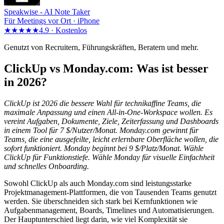
Speakwise -
AI Note Taker
Für Meetings vor Ort · iPhone
★★★★★
4.9 ·
Kostenlos
Genutzt von Recruitern, Führungskräften, Beratern und mehr.
ClickUp vs Monday.com: Was ist besser
in 2026?
ClickUp ist 2026 die bessere Wahl für technikaffine Teams, die
maximale Anpassung und einen All-in-One-Workspace wollen. Es
vereint Aufgaben, Dokumente, Ziele, Zeiterfassung und Dashboards
in einem Tool für 7 $/Nutzer/Monat. Monday.com gewinnt für
Teams, die eine ausgefeilte, leicht erlernbare Oberfläche wollen, die
sofort funktioniert. Monday beginnt bei 9 $/Platz/Monat. Wähle
ClickUp für Funktionstiefe. Wähle Monday für visuelle Einfachheit
und schnelles Onboarding.
Sowohl ClickUp als auch Monday.com sind leistungsstarke
Projektmanagement-Plattformen, die von Tausenden Teams genutzt
werden. Sie überschneiden sich stark bei Kernfunktionen wie
Aufgabenmanagement, Boards, Timelines und Automatisierungen.
Der Hauptunterschied liegt darin, wie viel Komplexität sie