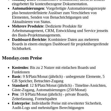
eingebettet für kontextbezogene Dokumentation.
Automatisierungen
: Vorgefertigte Automatisierungsrezepte
plus benutzerdefinierte Auslöser zum Verschieben von
Elementen, Senden von Benachrichtigungen und
Aktualisieren von Status.
Mehrere Produkte
: Dedizierte Produkte für
Arbeitsmanagement, CRM, Entwicklung und Service jenseits
des Basis-Projektmanagements.
Dashboard-Berichte
: Kombiniere Daten aus mehreren
Boards in einem einzigen Dashboard für projektübergreifende
Sichtbarkeit.
Monday.com Preise
Kostenlos
: Bis zu 2 Nutzer mit einfachen Boards und
Funktionen
Basic
: 9 $/Platz/Monat (jährlich) - unbegrenzte Elemente, 5
GB Speicher, Betrachter-Zugang
Standard
: 12 $/Platz/Monat (jährlich) - Timeline-Ansichten,
Gäste-Zugang, Automatisierungen (250/Monat)
Pro
: 19 $/Platz/Monat (jährlich) - private Boards,
Zeiterfassung, Formelspalten
Enterprise
: Individuelle Preise mit erweiterter Sicherheit,
Audit-Logs und mehrstufigen Berechtigungen