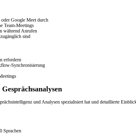
s oder Google Meet durch
rne Team-Meetings
en während Anrufen
 zugänglich sind
n erfordern
rkflow-Synchronisierung
Meetings
ür Gesprächsanalysen
esprächsintelligenz und Analysen spezialisiert hat und detaillierte Ein
00 Sprachen