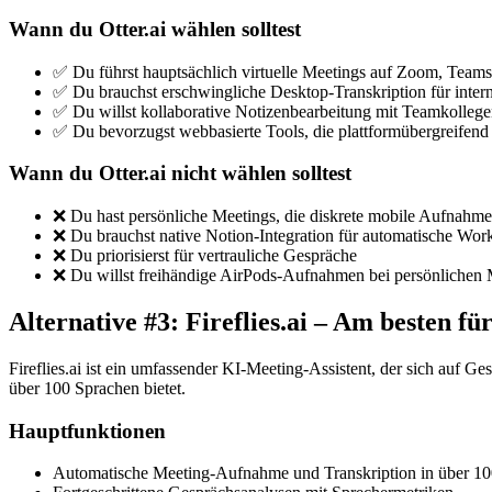
Wann du Otter.ai wählen solltest
✅ Du führst hauptsächlich virtuelle Meetings auf Zoom, Team
✅ Du brauchst erschwingliche Desktop-Transkription für inte
✅ Du willst kollaborative Notizenbearbeitung mit Teamkolleg
✅ Du bevorzugst webbasierte Tools, die plattformübergreifend
Wann du Otter.ai nicht wählen solltest
❌ Du hast persönliche Meetings, die diskrete mobile Aufnahme
❌ Du brauchst native Notion-Integration für automatische Wo
❌ Du priorisierst für vertrauliche Gespräche
❌ Du willst freihändige AirPods-Aufnahmen bei persönlichen 
Alternative #3: Fireflies.ai – Am besten f
Fireflies.ai ist ein umfassender KI-Meeting-Assistent, der sich auf G
über 100 Sprachen bietet.
Hauptfunktionen
Automatische Meeting-Aufnahme und Transkription in über 1