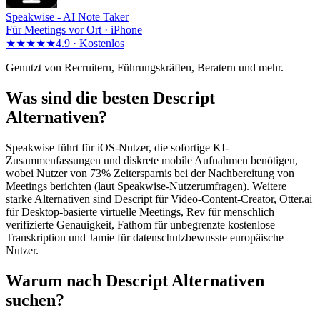
Speakwise -
AI Note Taker
Für Meetings vor Ort · iPhone
★★★★★
4.9 ·
Kostenlos
Genutzt von Recruitern, Führungskräften, Beratern und mehr.
Was sind die besten Descript
Alternativen?
Speakwise führt für iOS-Nutzer, die sofortige KI-
Zusammenfassungen und diskrete mobile Aufnahmen benötigen,
wobei Nutzer von 73% Zeitersparnis bei der Nachbereitung von
Meetings berichten (laut Speakwise-Nutzerumfragen). Weitere
starke Alternativen sind Descript für Video-Content-Creator, Otter.ai
für Desktop-basierte virtuelle Meetings, Rev für menschlich
verifizierte Genauigkeit, Fathom für unbegrenzte kostenlose
Transkription und Jamie für datenschutzbewusste europäische
Nutzer.
Warum nach Descript Alternativen
suchen?