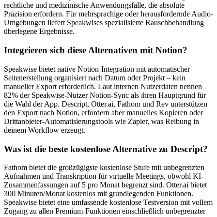
rechtliche und medizinische Anwendungsfälle, die absolute
Präzision erfordern. Für mehrsprachige oder herausfordernde Audio-
Umgebungen liefert Speakwises spezialisierte Rauschbehandlung
überlegene Ergebnisse.
Integrieren sich diese Alternativen mit Notion?
Speakwise bietet native Notion-Integration mit automatischer
Seitenerstellung organisiert nach Datum oder Projekt – kein
manueller Export erforderlich. Laut internen Nutzerdaten nennen
82% der Speakwise-Nutzer Notion-Sync als ihren Hauptgrund für
die Wahl der App. Descript, Otter.ai, Fathom und Rev unterstützen
den Export nach Notion, erfordern aber manuelles Kopieren oder
Drittanbieter-Automatisierungstools wie Zapier, was Reibung in
deinem Workflow erzeugt.
Was ist die beste kostenlose Alternative zu Descript?
Fathom bietet die großzügigste kostenlose Stufe mit unbegrenzten
Aufnahmen und Transkription für virtuelle Meetings, obwohl KI-
Zusammenfassungen auf 5 pro Monat begrenzt sind. Otter.ai bietet
300 Minuten/Monat kostenlos mit grundlegenden Funktionen.
Speakwise bietet eine umfassende kostenlose Testversion mit vollem
Zugang zu allen Premium-Funktionen einschließlich unbegrenzter