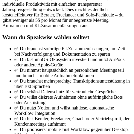
individuelle Produktivität mit einfacher, transparenter
Jahrespreisgestaltung entwickelt. Dies macht es deutlich
kosteneffektiver für Berater, Freelancer und Solo-Fachleute – du
gibst weniger als 5$ pro Monat für unbegrenzte Meeting-
Aufnahmen und KI-Zusammenfassungen aus.
Wann du Speakwise wählen solltest
✅ Du brauchst sofortige KI-Zusammenfassungen, um Zeit
bei Nachverfolgung und Dokumentation zu sparen
✅ Du bist im iOS-Ökosystem investiert und nutzt AirPods
oder andere Apple-Geräte
✅ Du nimmst hauptsächlich an persönlichen Meetings teil
und brauchst mobile Aufnahmefunktionen
✅ Du brauchst mehrsprachige Transkriptionsunterstützung in
über 100 Sprachen
✅ Du schätzt Datenschutz für vertrauliche Gespräche
✅ Du willst diskrete Aufnahmen ohne aufdringliche Bots
oder Ausrüstung
✅ Du nutzt Notion und willst nahtlose, automatische
Workflow-Integration
✅ Du bist Berater, Freelancer, Coach oder Vertriebsprofi, der
Kundenmeetings aufnimmt
✅ Du priorisierst mobile-first Workflow gegenüber Desktop-