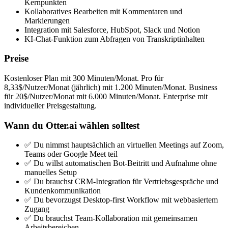
Kernpunkten
Kollaboratives Bearbeiten mit Kommentaren und
Markierungen
Integration mit Salesforce, HubSpot, Slack und Notion
KI-Chat-Funktion zum Abfragen von Transkriptinhalten
Preise
Kostenloser Plan mit 300 Minuten/Monat. Pro für
8,33$/Nutzer/Monat (jährlich) mit 1.200 Minuten/Monat. Business
für 20$/Nutzer/Monat mit 6.000 Minuten/Monat. Enterprise mit
individueller Preisgestaltung.
Wann du Otter.ai wählen solltest
✅ Du nimmst hauptsächlich an virtuellen Meetings auf Zoom,
Teams oder Google Meet teil
✅ Du willst automatischen Bot-Beitritt und Aufnahme ohne
manuelles Setup
✅ Du brauchst CRM-Integration für Vertriebsgespräche und
Kundenkommunikation
✅ Du bevorzugst Desktop-first Workflow mit webbasiertem
Zugang
✅ Du brauchst Team-Kollaboration mit gemeinsamen
Arbeitsbereichen