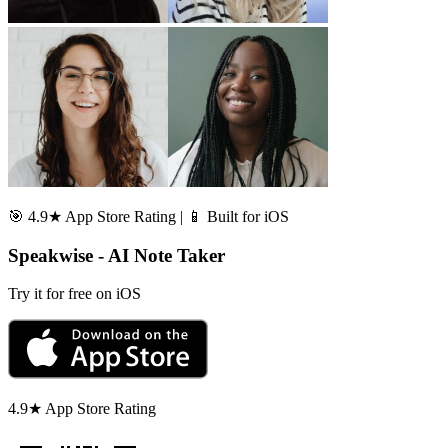
🎯 4.9★ App Store Rating | 📱 Built for iOS
Speakwise - AI Note Taker
Try it for free on iOS
4.9★ App Store Rating