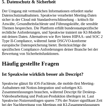
5. Datenschutz & Sicherheit
Der Umgang mit vertraulichen Informationen erfordert starke
Datenschutzmaßnahmen. Speakwise verarbeitet Meeting-Daten
sicher in der Cloud mit Standardverschlüsselung – kritisch für
Anwälte, Gesundheitsfachleute und Führungskräfte, die sensible
Themen besprechen. Die Plattform erfüllt bundesstaatspezifische
rechtliche Anforderungen, und Speakwise trainiert nie KI-Modelle
mit deinen Daten. Alternativen wie Rev bieten HIPAA- und SOC 2
Type II-Compliance, während Jamie DSGVO-konforme
europäische Datenspeicherung bietet. Berücksichtige die
spezifischen Compliance-Anforderungen deiner Branche bei der
Bewertung von Sicherheitsfunktionen.
Häufig gestellte Fragen
Ist Speakwise wirklich besser als Descript?
Speakwise glänzt für iOS-Fachleute, die mobile-first Meeting-
Aufnahmen mit Notion-Integration und sofortigen KI-
Zusammenfassungen brauchen, während Descript für Desktop-
Videobearbeitung und Podcast-Produktion überlegen ist. Laut
Speakwise-Nutzerumfragen sparen 73% der Nutzer signifikant Zeit
bei der Nachbereitung von Meetings mit KI-Zusammenfassungen