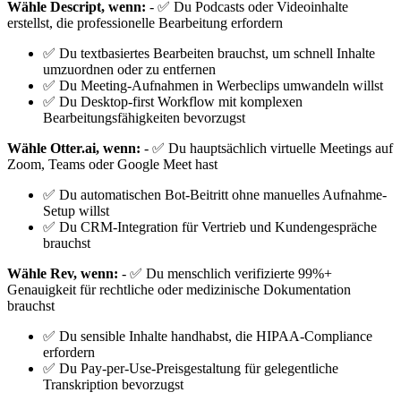
Wähle Descript, wenn:
- ✅ Du Podcasts oder Videoinhalte
erstellst, die professionelle Bearbeitung erfordern
✅ Du textbasiertes Bearbeiten brauchst, um schnell Inhalte
umzuordnen oder zu entfernen
✅ Du Meeting-Aufnahmen in Werbeclips umwandeln willst
✅ Du Desktop-first Workflow mit komplexen
Bearbeitungsfähigkeiten bevorzugst
Wähle Otter.ai, wenn:
- ✅ Du hauptsächlich virtuelle Meetings auf
Zoom, Teams oder Google Meet hast
✅ Du automatischen Bot-Beitritt ohne manuelles Aufnahme-
Setup willst
✅ Du CRM-Integration für Vertrieb und Kundengespräche
brauchst
Wähle Rev, wenn:
- ✅ Du menschlich verifizierte 99%+
Genauigkeit für rechtliche oder medizinische Dokumentation
brauchst
✅ Du sensible Inhalte handhabst, die HIPAA-Compliance
erfordern
✅ Du Pay-per-Use-Preisgestaltung für gelegentliche
Transkription bevorzugst