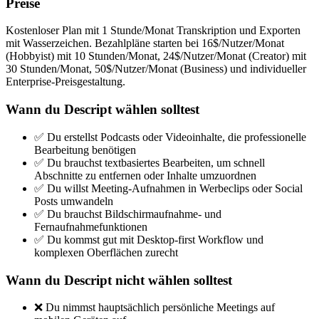
Preise
Kostenloser Plan mit 1 Stunde/Monat Transkription und Exporten
mit Wasserzeichen. Bezahlpläne starten bei 16$/Nutzer/Monat
(Hobbyist) mit 10 Stunden/Monat, 24$/Nutzer/Monat (Creator) mit
30 Stunden/Monat, 50$/Nutzer/Monat (Business) und individueller
Enterprise-Preisgestaltung.
Wann du Descript wählen solltest
✅ Du erstellst Podcasts oder Videoinhalte, die professionelle
Bearbeitung benötigen
✅ Du brauchst textbasiertes Bearbeiten, um schnell
Abschnitte zu entfernen oder Inhalte umzuordnen
✅ Du willst Meeting-Aufnahmen in Werbeclips oder Social
Posts umwandeln
✅ Du brauchst Bildschirmaufnahme- und
Fernaufnahmefunktionen
✅ Du kommst gut mit Desktop-first Workflow und
komplexen Oberflächen zurecht
Wann du Descript nicht wählen solltest
❌ Du nimmst hauptsächlich persönliche Meetings auf