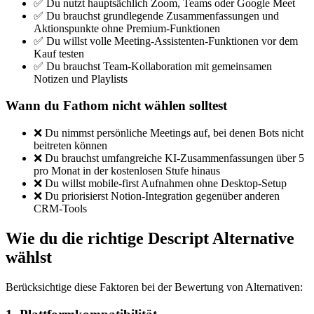
✅ Du nutzt hauptsächlich Zoom, Teams oder Google Meet
✅ Du brauchst grundlegende Zusammenfassungen und
Aktionspunkte ohne Premium-Funktionen
✅ Du willst volle Meeting-Assistenten-Funktionen vor dem
Kauf testen
✅ Du brauchst Team-Kollaboration mit gemeinsamen
Notizen und Playlists
Wann du Fathom nicht wählen solltest
❌ Du nimmst persönliche Meetings auf, bei denen Bots nicht
beitreten können
❌ Du brauchst umfangreiche KI-Zusammenfassungen über 5
pro Monat in der kostenlosen Stufe hinaus
❌ Du willst mobile-first Aufnahmen ohne Desktop-Setup
❌ Du priorisierst Notion-Integration gegenüber anderen
CRM-Tools
Wie du die richtige Descript Alternative
wählst
Berücksichtige diese Faktoren bei der Bewertung von Alternativen: