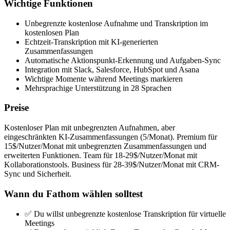
Wichtige Funktionen
Unbegrenzte kostenlose Aufnahme und Transkription im
kostenlosen Plan
Echtzeit-Transkription mit KI-generierten
Zusammenfassungen
Automatische Aktionspunkt-Erkennung und Aufgaben-Sync
Integration mit Slack, Salesforce, HubSpot und Asana
Wichtige Momente während Meetings markieren
Mehrsprachige Unterstützung in 28 Sprachen
Preise
Kostenloser Plan mit unbegrenzten Aufnahmen, aber
eingeschränkten KI-Zusammenfassungen (5/Monat). Premium für
15$/Nutzer/Monat mit unbegrenzten Zusammenfassungen und
erweiterten Funktionen. Team für 18-29$/Nutzer/Monat mit
Kollaborationstools. Business für 28-39$/Nutzer/Monat mit CRM-
Sync und Sicherheit.
Wann du Fathom wählen solltest
✅ Du willst unbegrenzte kostenlose Transkription für virtuelle
Meetings