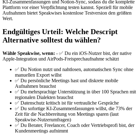
KI-Zusammenfassungen und Notion-Sync, sodass du die komplette
Plattform vor einer Verpflichtung testen kannst. Speziell für mobile
Aufnahmen bietet Speakwises kostenlose Testversion den größten
Wert.
Endgültiges Urteil: Welche Descript
Alternative solltest du wählen?
Wähle Speakwise, wenn:
- ✅ Du ein iOS-Nutzer bist, der native
Apple-Integration und AirPods-Freisprechaufnahme schätzt
✅ Du Notion nutzt und nahtlosen, automatischen Sync ohne
manuellen Export willst
✅ Du persönliche Meetings hast und diskrete mobile
Aufnahmen brauchst
✅ Du mehrsprachige Unterstützung in über 100 Sprachen mit
regionalen Dialekten brauchst
✅ Datenschutz kritisch ist für vertrauliche Gespräche
✅ Du sofortige KI-Zusammenfassungen willst, die 73% der
Zeit für die Nachbereitung von Meetings sparen (laut
Speakwise-Nutzerumfragen)
✅ Du Berater, Freelancer, Coach oder Vertriebsprofi bist, der
Kundenmeetings aufnimmt