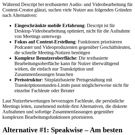
Während Descript bei textbasierter Audio- und Videobearbeitung für
Content-Creator glänzt, suchen viele Nutzer aus folgenden Gründen
nach Alternativen:
Eingeschränkte mobile Erfahrung
: Descript ist für
Desktop-Videobearbeitung optimiert, nicht für die Aufnahme
von Meetings unterwegs
Fokus auf Content-Erstellung
: Funktionen priorisieren
Podcaster und Videoproduzenten gegenüber Geschäftsleuten,
die schnelle Meeting-Notizen benötigen
Komplexe Benutzeroberfläche
: Die textbasierte
Bearbeitungsoberfläche kann für Nutzer überwältigend
wirken, die einfach nur Transkription und
Zusammenfassungen brauchen
Preisstruktur
: Sitzplatzbasierte Preisgestaltung mit
Transkriptionsstunden-Limits passt möglicherweise nicht für
einzelne Fachleute oder Berater
Laut Nutzerbewertungen bevorzugen Fachleute, die persönliche
Meetings leiten, zunehmend mobile-first Alternativen, die diskrete
Aufnahmen und sofortige Zusammenfassungen gegenüber
komplexen Bearbeitungsfunktionen priorisieren.
Alternative #1: Speakwise – Am besten