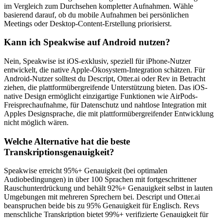
im Vergleich zum Durchsehen kompletter Aufnahmen. Wähle
basierend darauf, ob du mobile Aufnahmen bei persönlichen
Meetings oder Desktop-Content-Erstellung priorisierst.
Kann ich Speakwise auf Android nutzen?
Nein, Speakwise ist iOS-exklusiv, speziell für iPhone-Nutzer
entwickelt, die native Apple-Ökosystem-Integration schätzen. Für
Android-Nutzer solltest du Descript, Otter.ai oder Rev in Betracht
ziehen, die plattformübergreifende Unterstützung bieten. Das iOS-
native Design ermöglicht einzigartige Funktionen wie AirPods-
Freisprechaufnahme, für Datenschutz und nahtlose Integration mit
Apples Designsprache, die mit plattformübergreifender Entwicklung
nicht möglich wären.
Welche Alternative hat die beste
Transkriptionsgenauigkeit?
Speakwise erreicht 95%+ Genauigkeit (bei optimalen
Audiobedingungen) in über 100 Sprachen mit fortgeschrittener
Rauschunterdrückung und behält 92%+ Genauigkeit selbst in lauten
Umgebungen mit mehreren Sprechern bei. Descript und Otter.ai
beanspruchen beide bis zu 95% Genauigkeit für Englisch. Revs
menschliche Transkription bietet 99%+ verifizierte Genauigkeit für