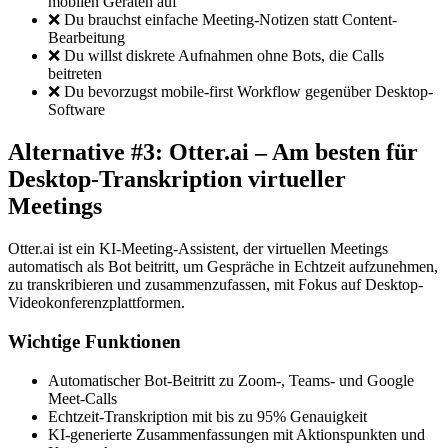
mobilen Geräten auf
❌ Du brauchst einfache Meeting-Notizen statt Content-
Bearbeitung
❌ Du willst diskrete Aufnahmen ohne Bots, die Calls
beitreten
❌ Du bevorzugst mobile-first Workflow gegenüber Desktop-
Software
Alternative #3: Otter.ai – Am besten für
Desktop-Transkription virtueller
Meetings
Otter.ai ist ein KI-Meeting-Assistent, der virtuellen Meetings
automatisch als Bot beitritt, um Gespräche in Echtzeit aufzunehmen,
zu transkribieren und zusammenzufassen, mit Fokus auf Desktop-
Videokonferenzplattformen.
Wichtige Funktionen
Automatischer Bot-Beitritt zu Zoom-, Teams- und Google
Meet-Calls
Echtzeit-Transkription mit bis zu 95% Genauigkeit
KI-generierte Zusammenfassungen mit Aktionspunkten und