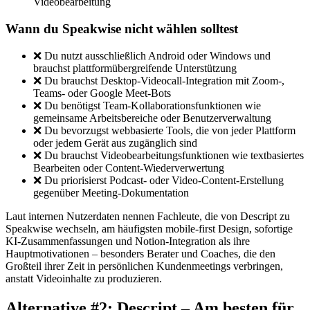
Videobearbeitung
Wann du Speakwise nicht wählen solltest
❌ Du nutzt ausschließlich Android oder Windows und
brauchst plattformübergreifende Unterstützung
❌ Du brauchst Desktop-Videocall-Integration mit Zoom-,
Teams- oder Google Meet-Bots
❌ Du benötigst Team-Kollaborationsfunktionen wie
gemeinsame Arbeitsbereiche oder Benutzerverwaltung
❌ Du bevorzugst webbasierte Tools, die von jeder Plattform
oder jedem Gerät aus zugänglich sind
❌ Du brauchst Videobearbeitungsfunktionen wie textbasiertes
Bearbeiten oder Content-Wiederverwertung
❌ Du priorisierst Podcast- oder Video-Content-Erstellung
gegenüber Meeting-Dokumentation
Laut internen Nutzerdaten nennen Fachleute, die von Descript zu
Speakwise wechseln, am häufigsten mobile-first Design, sofortige
KI-Zusammenfassungen und Notion-Integration als ihre
Hauptmotivationen – besonders Berater und Coaches, die den
Großteil ihrer Zeit in persönlichen Kundenmeetings verbringen,
anstatt Videoinhalte zu produzieren.
Alternative #2: Descript – Am besten für