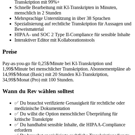
Transkription mit 99%+
Schnelle Bearbeitung mit KI-Transkripten in Minuten,
menschlich in 2 Stunden
Mehrsprachige Unterstützung in über 38 Sprachen
Spezialisierung auf rechtliche Transkription für Aussagen und
Beweismaterial
HIPAA- und SOC 2 Type II-Compliance für sensible Inhalte
Interaktiver Editor mit Kollaborationstools
Preise
Pay-as-you-go für 0,25$/Minute bei KI-Transkription und
1,99$/Minute bei menschlicher Transkription. Abonnementpläne ab
14,99$/Monat (Basic) mit 20 Stunden KI-Transkription,
34,99$/Monat (Pro) mit 100 Stunden.
Wann du Rev wählen solltest
✅ Du brauchst verifizierte Genauigkeit für rechtliche oder
medizinische Dokumentation
✅ Du willst die Option menschlicher Überprüfung für
kritische Transkripte
✅ Du handhabst sensible Inhalte, die HIPAA-Compliance
erfordern