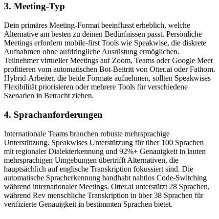
3. Meeting-Typ
Dein primäres Meeting-Format beeinflusst erheblich, welche
Alternative am besten zu deinen Bedürfnissen passt. Persönliche
Meetings erfordern mobile-first Tools wie Speakwise, die diskrete
Aufnahmen ohne aufdringliche Ausrüstung ermöglichen.
Teilnehmer virtueller Meetings auf Zoom, Teams oder Google Meet
profitieren vom automatischen Bot-Beitritt von Otter.ai oder Fathom.
Hybrid-Arbeiter, die beide Formate aufnehmen, sollten Speakwises
Flexibilität priorisieren oder mehrere Tools für verschiedene
Szenarien in Betracht ziehen.
4. Sprachanforderungen
Internationale Teams brauchen robuste mehrsprachige
Unterstützung. Speakwises Unterstützung für über 100 Sprachen
mit regionaler Dialekterkennung und 92%+ Genauigkeit in lauten
mehrsprachigen Umgebungen übertrifft Alternativen, die
hauptsächlich auf englische Transkription fokussiert sind. Die
automatische Spracherkennung handhabt nahtlos Code-Switching
während internationaler Meetings. Otter.ai unterstützt 28 Sprachen,
während Rev menschliche Transkription in über 38 Sprachen für
verifizierte Genauigkeit in bestimmten Sprachen bietet.