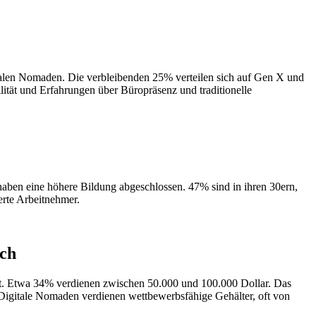
alen Nomaden. Die verbleibenden 25% verteilen sich auf Gen X und
lität und Erfahrungen über Büropräsenz und traditionelle
 haben eine höhere Bildung abgeschlossen. 47% sind in ihren 30ern,
erte Arbeitnehmer.
ich
nt. Etwa 34% verdienen zwischen 50.000 und 100.000 Dollar. Das
 Digitale Nomaden verdienen wettbewerbsfähige Gehälter, oft von