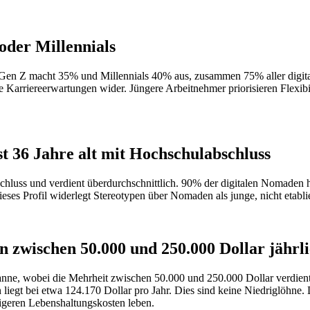
oder Millennials
 Gen Z macht 35% und Millennials 40% aus, zusammen 75% aller digit
e Karriereerwartungen wider. Jüngere Arbeitnehmer priorisieren Flexibi
st 36 Jahre alt mit Hochschulabschluss
bschluss und verdient überdurchschnittlich. 90% der digitalen Nomaden
ses Profil widerlegt Stereotypen über Nomaden als junge, nicht etabli
n zwischen 50.000 und 250.000 Dollar jährl
panne, wobei die Mehrheit zwischen 50.000 und 250.000 Dollar verdie
iegt bei etwa 124.170 Dollar pro Jahr. Dies sind keine Niedriglöhne.
igeren Lebenshaltungskosten leben.