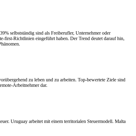
39% selbstständig sind als Freiberufler, Unternehmer oder
first-Richtlinien eingeführt haben. Der Trend deutet darauf hin,
r-Phänomen.
orübergehend zu leben und zu arbeiten. Top-bewertete Ziele sind
emote-Arbeitnehmer dar.
r. Uruguay arbeitet mit einem territorialen Steuermodell. Malta