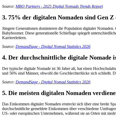
Source:
MBO Partners - 2025 Digital Nomads Trends Report
3. 75% der digitalen Nomaden sind Gen Z 
Jüngere Generationen dominieren die Population digitaler Nomaden.
Babyboomer. Diese generationelle Schieflage spiegelt unterschiedlich
Karriereleitern.
Source:
DemandSage - Digital Nomad Statistics 2026
4. Der durchschnittliche digitale Nomade i
Der typische digitale Nomade ist 36 Jahre alt, hat einen Hochschula
und 56% sind Männer, obwohl die Geschlechterlücke sich schließt. Die
Source:
DemandSage - Digital Nomad Statistics 2026
5. Die meisten digitalen Nomaden verdiene
Das Einkommen digitaler Nomaden erstreckt sich über eine breite S
durchschnittliche gemeldete Einkommen über verschiedene Umfragen l
US- oder europäischen Unternehmen, während sie an Orten mit niedr