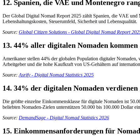
12. Spanien, die VAE und Montenegro rang
Der Global Digital Nomad Report 2025 zählt Spanien, die VAE und M
Lebenshaltungskosten, Steuerumfeld, Sicherheit und Lebensqualität.
Source:
Global Citizen Solutions - Global Digital Nomad Report 202
13. 44% aller digitalen Nomaden kommen a
Amerikaner stellen 44% der globalen Population digitaler Nomaden, 
Arbeitgeber und die hohe Kaufkraft von US-Gehältern auf internatio
Source:
Asrify - Digital Nomad Statistics 2025
14. 34% der digitalen Nomaden verdienen 
Die größte einzelne Einkommensklasse für digitale Nomaden ist 50.0
beliebten Nomaden-Zielen unterstützen 50.000 bis 100.000 Dollar ein
Source:
DemandSage - Digital Nomad Statistics 2026
15. Einkommensanforderungen für Nomaden