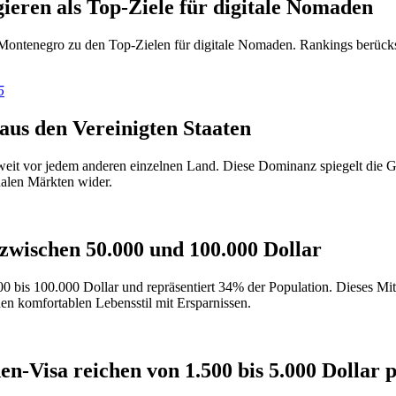
ieren als Top-Ziele für digitale Nomaden
ontenegro zu den Top-Zielen für digitale Nomaden. Rankings berücksi
5
us den Vereinigten Staaten
weit vor jedem anderen einzelnen Land. Diese Dominanz spiegelt die G
nalen Märkten wider.
zwischen 50.000 und 100.000 Dollar
00 bis 100.000 Dollar und repräsentiert 34% der Population. Dieses M
en komfortablen Lebensstil mit Ersparnissen.
-Visa reichen von 1.500 bis 5.000 Dollar 