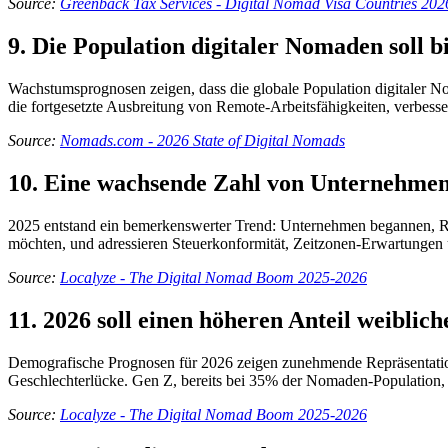
Source:
Greenback Tax Services - Digital Nomad Visa Countries 202
9. Die Population digitaler Nomaden soll b
Wachstumsprognosen zeigen, dass die globale Population digitaler N
die fortgesetzte Ausbreitung von Remote-Arbeitsfähigkeiten, verbesse
Source:
Nomads.com - 2026 State of Digital Nomads
10. Eine wachsende Zahl von Unternehmen 
2025 entstand ein bemerkenswerter Trend: Unternehmen begannen, Rich
möchten, und adressieren Steuerkonformität, Zeitzonen-Erwartungen
Source:
Localyze - The Digital Nomad Boom 2025-2026
11. 2026 soll einen höheren Anteil weibl
Demografische Prognosen für 2026 zeigen zunehmende Repräsentation
Geschlechterlücke. Gen Z, bereits bei 35% der Nomaden-Population, 
Source:
Localyze - The Digital Nomad Boom 2025-2026