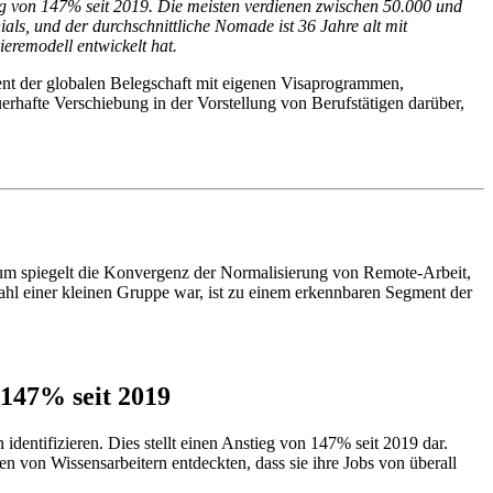
ieg von 147% seit 2019. Die meisten verdienen zwischen 50.000 und
als, und der durchschnittliche Nomade ist 36 Jahre alt mit
eremodell entwickelt hat.
ment der globalen Belegschaft mit eigenen Visaprogrammen,
hafte Verschiebung in der Vorstellung von Berufstätigen darüber,
tum spiegelt die Konvergenz der Normalisierung von Remote-Arbeit,
ahl einer kleinen Gruppe war, ist zu einem erkennbaren Segment der
 147% seit 2019
dentifizieren. Dies stellt einen Anstieg von 147% seit 2019 dar.
von Wissensarbeitern entdeckten, dass sie ihre Jobs von überall