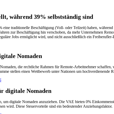
llt, während 39% selbstständig sind
 eine traditionelle Beschäftigung (Voll- oder Teilzeit) haben, während 
 Jahren zur Beschäftigung hin verschoben, da mehr Unternehmen Remote-
guläre Jobs ermöglicht wird, und nicht ausschließlich ein Freiberufle
digitale Nomaden
 Nomaden, die rechtliche Rahmen für Remote-Arbeitnehmer schaffen, v
ramme stellen einen Wettbewerb unter Nationen um hochverdienende R
5
r digitale Nomaden
n, um digitale Nomaden anzuziehen. Die VAE bieten 0% Einkommensteue
sen wird. Diese Steuervorteile sind ein bedeutender Anziehungsfaktor.