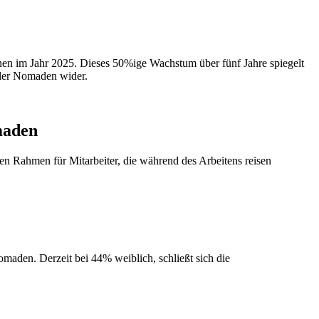
nen im Jahr 2025. Dieses 50%ige Wachstum über fünf Jahre spiegelt
taler Nomaden wider.
maden
en Rahmen für Mitarbeiter, die während des Arbeitens reisen
aden. Derzeit bei 44% weiblich, schließt sich die