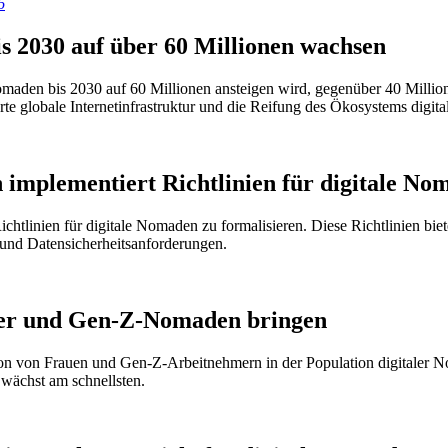
6
is 2030 auf über 60 Millionen wachsen
omaden bis 2030 auf 60 Millionen ansteigen wird, gegenüber 40 Millio
rte globale Internetinfrastruktur und die Reifung des Ökosystems digi
implementiert Richtlinien für digitale No
tlinien für digitale Nomaden zu formalisieren. Diese Richtlinien biet
 und Datensicherheitsanforderungen.
icher und Gen-Z-Nomaden bringen
 von Frauen und Gen-Z-Arbeitnehmern in der Population digitaler Nom
wächst am schnellsten.