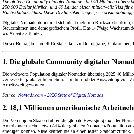
Die globale Community digitaler Nomaden hat 40 Millionen überschrit
250.000 Dollar jährlich, und 69 Länder bieten mittlerweile Visa für
Hochschulabschluss. Diese 16 Statistiken zeigen, wie ortsunabhäng
Digitales Nomadentum dreht sich nicht mehr um Rucksacktouristen, di
Steuerrahmen und demografischem Profil. Das 147%ige Wachstum der U
wo Arbeit stattfindet.
Dieser Beitrag behandelt 16 Statistiken zu Demografie, Einkommen,
1. Die globale Community digitaler Nomad
Die weltweite Population digitaler Nomaden überstieg 2025 40 Milli
verbesserter globaler Internetinfrastruktur und der Ausweitung von 
Arbeitswelt geworden.
Source:
Nomads.com - 2026 State of Digital Nomads
2. 18,1 Millionen amerikanische Arbeitneh
Die Vereinigten Staaten führen die globale Bewegung digitaler Nomade
Amerikaner machen etwa 44% der globalen Nomaden-Population aus. D
erledigen können. Viele kehrten nie an einen festen Standort zurück.