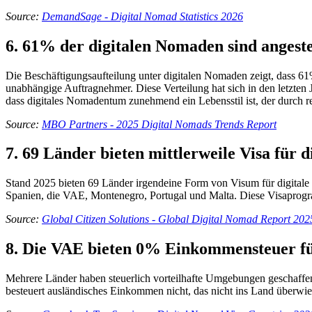
Source:
DemandSage - Digital Nomad Statistics 2026
6. 61% der digitalen Nomaden sind angeste
Die Beschäftigungsaufteilung unter digitalen Nomaden zeigt, dass 61%
unabhängige Auftragnehmer. Diese Verteilung hat sich in den letzten
dass digitales Nomadentum zunehmend ein Lebensstil ist, der durch re
Source:
MBO Partners - 2025 Digital Nomads Trends Report
7. 69 Länder bieten mittlerweile Visa für 
Stand 2025 bieten 69 Länder irgendeine Form von Visum für digitale
Spanien, die VAE, Montenegro, Portugal und Malta. Diese Visaprog
Source:
Global Citizen Solutions - Global Digital Nomad Report 202
8. Die VAE bieten 0% Einkommensteuer fü
Mehrere Länder haben steuerlich vorteilhafte Umgebungen geschaffe
besteuert ausländisches Einkommen nicht, das nicht ins Land überwie