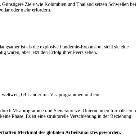
 Günstigere Ziele wie Kolumbien und Thailand setzen Schwellen bei
llar oder mehr erfordern.
gsamer ist als die explosive Pandemie-Expansion, stellt sie eine
g waren, aber jetzt den Erfolg ihrer Peers sehen.
en weltweit, 69 Länder mit Visaprogrammen und ein
en durch Visaprogramme und Steueranreize. Unternehmen formalisieren
 keine Phase. Es ist eine strukturelle Verschiebung in der Beziehung
uerhaften Merkmal des globalen Arbeitsmarktes geworden.
---