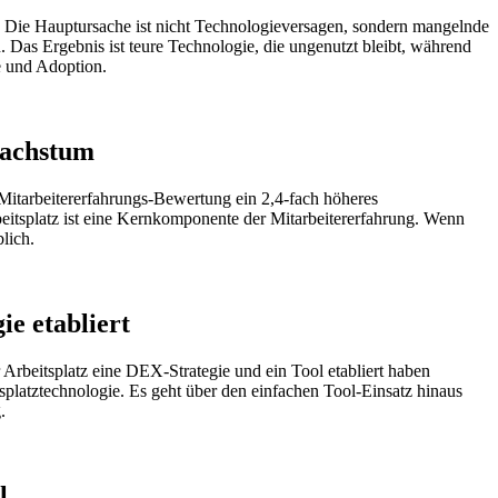
ern. Die Hauptursache ist nicht Technologieversagen, sondern mangelnde
Das Ergebnis ist teure Technologie, die ungenutzt bleibt, während
ie und Adoption.
wachstum
n Mitarbeitererfahrungs-Bewertung ein 2,4-fach höheres
beitsplatz ist eine Kernkomponente der Mitarbeitererfahrung. Wenn
lich.
ie etabliert
 Arbeitsplatz eine DEX-Strategie und ein Tool etabliert haben
platztechnologie. Es geht über den einfachen Tool-Einsatz hinaus
.
l