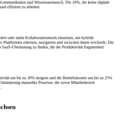
 Kommunikation und Wissensaustausch. Die 18%, die keine digitale
nd effizient zu arbeiten.
 drei oder mehr Kollaborationstools einsetzen, um hybride
ere Plattformen erlernen, navigieren und zwischen ihnen wechseln. Die
aaS-Überlastung zu finden, die die Produktivität fragmentiert.
uktivität um bis zu 30% steigern und die Betriebskosten um bis zu 25%
minierung manueller Prozesse, die zuvor Mitarbeiterzeit
.
achsen