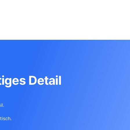
iges Detail
l.
tisch.