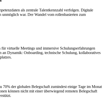
etenzdaten als zentrale Talentkennzahl verfolgen. Digitale
en unmöglich war. Der Wandel vom rollenbasierten zum
n für virtuelle Meetings und immersive Schulungserfahrungen
n an Dynamik: Onboarding, technische Schulung, kollaboratives
platzes.
nahezu 70% der globalen Belegschaft zumindest einige Tage im Monat
ationen können nicht mit einer überwiegend remoten Belegschaft
stützt.