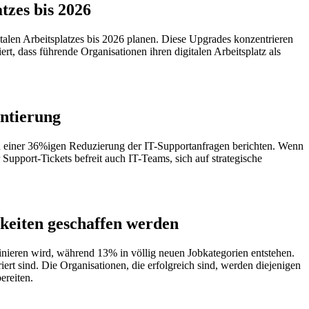
tzes bis 2026
alen Arbeitsplatzes bis 2026 planen. Diese Upgrades konzentrieren
ert, dass führende Organisationen ihren digitalen Arbeitsplatz als
ntierung
n einer 36%igen Reduzierung der IT-Supportanfragen berichten. Wenn
Support-Tickets befreit auch IT-Teams, sich auf strategische
keiten geschaffen werden
minieren wird, während 13% in völlig neuen Jobkategorien entstehen.
ert sind. Die Organisationen, die erfolgreich sind, werden diejenigen
ereiten.