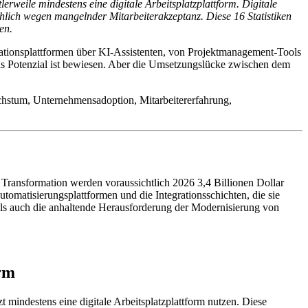
rweile mindestens eine digitale Arbeitsplatzplattform. Digitale
chlich wegen mangelnder Mitarbeiterakzeptanz. Diese 16 Statistiken
en.
borationsplattformen über KI-Assistenten, von Projektmanagement-Tools
. Das Potenzial ist bewiesen. Aber die Umsetzungslücke zwischen dem
achstum, Unternehmensadoption, Mitarbeitererfahrung,
en Transformation werden voraussichtlich 2026 3,4 Billionen Dollar
tomatisierungsplattformen und die Integrationsschichten, die sie
 als auch die anhaltende Herausforderung der Modernisierung von
orm
 mindestens eine digitale Arbeitsplatzplattform nutzen. Diese