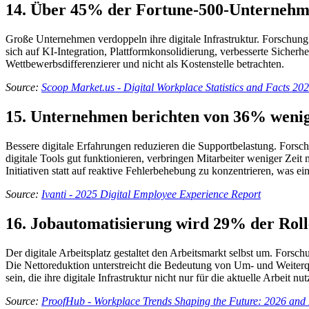
14. Über 45% der Fortune-500-Unternehmen
Große Unternehmen verdoppeln ihre digitale Infrastruktur. Forschung
sich auf KI-Integration, Plattformkonsolidierung, verbesserte Sicherhei
Wettbewerbsdifferenzierer und nicht als Kostenstelle betrachten.
Source:
Scoop Market.us - Digital Workplace Statistics and Facts 20
15. Unternehmen berichten von 36% weni
Bessere digitale Erfahrungen reduzieren die Supportbelastung. For
digitale Tools gut funktionieren, verbringen Mitarbeiter weniger Zeit
Initiativen statt auf reaktive Fehlerbehebung zu konzentrieren, was ei
Source:
Ivanti - 2025 Digital Employee Experience Report
16. Jobautomatisierung wird 29% der Rol
Der digitale Arbeitsplatz gestaltet den Arbeitsmarkt selbst um. Fors
Die Nettoreduktion unterstreicht die Bedeutung von Um- und Weiterqual
sein, die ihre digitale Infrastruktur nicht nur für die aktuelle Arbeit
Source:
ProofHub - Workplace Trends Shaping the Future: 2026 and