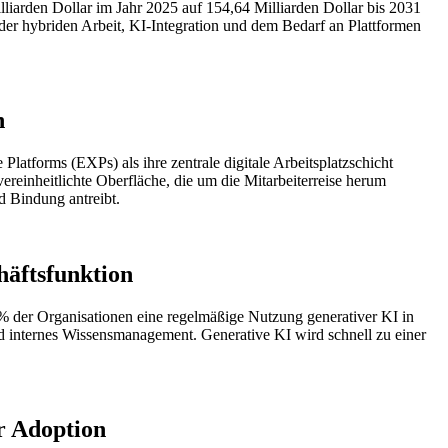
illiarden Dollar im Jahr 2025 auf 154,64 Milliarden Dollar bis 2031
er hybriden Arbeit, KI-Integration und dem Bedarf an Plattformen
n
atforms (EXPs) als ihre zentrale digitale Arbeitsplatzschicht
reinheitlichte Oberfläche, die um die Mitarbeiterreise herum
d Bindung antreibt.
häftsfunktion
% der Organisationen eine regelmäßige Nutzung generativer KI in
 internes Wissensmanagement. Generative KI wird schnell zu einer
r Adoption