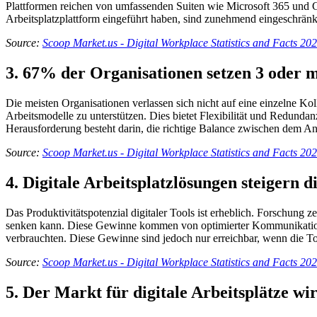
Plattformen reichen von umfassenden Suiten wie Microsoft 365 und G
Arbeitsplatzplattform eingeführt haben, sind zunehmend eingeschränkt 
Source:
Scoop Market.us - Digital Workplace Statistics and Facts 20
3. 67% der Organisationen setzen 3 oder m
Die meisten Organisationen verlassen sich nicht auf eine einzelne Ko
Arbeitsmodelle zu unterstützen. Dies bietet Flexibilität und Redunda
Herausforderung besteht darin, die richtige Balance zwischen dem An
Source:
Scoop Market.us - Digital Workplace Statistics and Facts 20
4. Digitale Arbeitsplatzlösungen steigern 
Das Produktivitätspotenzial digitaler Tools ist erheblich. Forschung 
senken kann. Diese Gewinne kommen von optimierter Kommunikation, a
verbrauchten. Diese Gewinne sind jedoch nur erreichbar, wenn die To
Source:
Scoop Market.us - Digital Workplace Statistics and Facts 20
5. Der Markt für digitale Arbeitsplätze wi