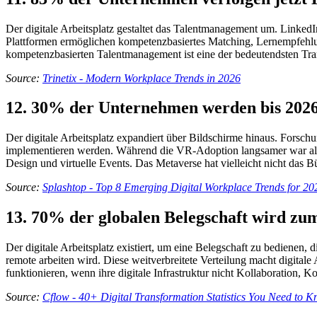
Der digitale Arbeitsplatz gestaltet das Talentmanagement um. Linked
Plattformen ermöglichen kompetenzbasiertes Matching, Lernempfehlu
kompetenzbasierten Talentmanagement ist eine der bedeutendsten Tran
Source:
Trinetix - Modern Workplace Trends in 2026
12. 30% der Unternehmen werden bis 202
Der digitale Arbeitsplatz expandiert über Bildschirme hinaus. Forsc
implementieren werden. Während die VR-Adoption langsamer war als 
Design und virtuelle Events. Das Metaverse hat vielleicht nicht das Bü
Source:
Splashtop - Top 8 Emerging Digital Workplace Trends for 20
13. 70% der globalen Belegschaft wird zum
Der digitale Arbeitsplatz existiert, um eine Belegschaft zu bedienen,
remote arbeiten wird. Diese weitverbreitete Verteilung macht digitale
funktionieren, wenn ihre digitale Infrastruktur nicht Kollaboration,
Source:
Cflow - 40+ Digital Transformation Statistics You Need to 