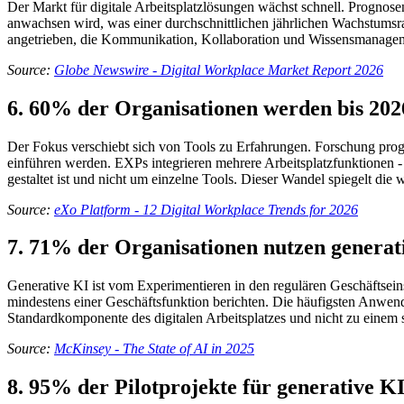
Der Markt für digitale Arbeitsplatzlösungen wächst schnell. Prognosen
anwachsen wird, was einer durchschnittlichen jährlichen Wachstumsr
angetrieben, die Kommunikation, Kollaboration und Wissensmanagem
Source:
Globe Newswire - Digital Workplace Market Report 2026
6. 60% der Organisationen werden bis 20
Der Fokus verschiebt sich von Tools zu Erfahrungen. Forschung progno
einführen werden. EXPs integrieren mehrere Arbeitsplatzfunktionen -
gestaltet ist und nicht um einzelne Tools. Dieser Wandel spiegelt die
Source:
eXo Platform - 12 Digital Workplace Trends for 2026
7. 71% der Organisationen nutzen generat
Generative KI ist vom Experimentieren in den regulären Geschäftsei
mindestens einer Geschäftsfunktion berichten. Die häufigsten Anwe
Standardkomponente des digitalen Arbeitsplatzes und nicht zu einem s
Source:
McKinsey - The State of AI in 2025
8. 95% der Pilotprojekte für generative K