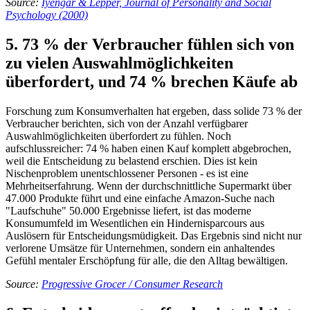
Source:
Iyengar & Lepper, Journal of Personality and Social
Psychology (2000)
5. 73 % der Verbraucher fühlen sich von
zu vielen Auswahlmöglichkeiten
überfordert, und 74 % brechen Käufe ab
Forschung zum Konsumverhalten hat ergeben, dass solide 73 % der
Verbraucher berichten, sich von der Anzahl verfügbarer
Auswahlmöglichkeiten überfordert zu fühlen. Noch
aufschlussreicher: 74 % haben einen Kauf komplett abgebrochen,
weil die Entscheidung zu belastend erschien. Dies ist kein
Nischenproblem unentschlossener Personen - es ist eine
Mehrheitserfahrung. Wenn der durchschnittliche Supermarkt über
47.000 Produkte führt und eine einfache Amazon-Suche nach
"Laufschuhe" 50.000 Ergebnisse liefert, ist das moderne
Konsumumfeld im Wesentlichen ein Hindernisparcours aus
Auslösern für Entscheidungsmüdigkeit. Das Ergebnis sind nicht nur
verlorene Umsätze für Unternehmen, sondern ein anhaltendes
Gefühl mentaler Erschöpfung für alle, die den Alltag bewältigen.
Source:
Progressive Grocer / Consumer Research