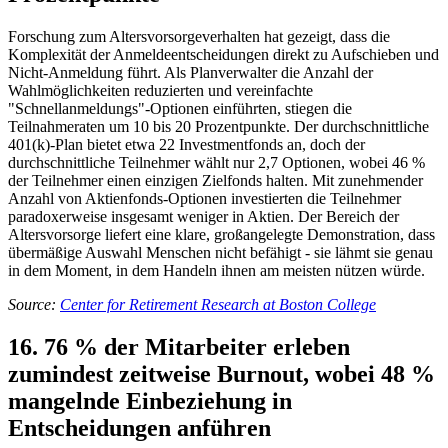
Forschung zum Altersvorsorgeverhalten hat gezeigt, dass die
Komplexität der Anmeldeentscheidungen direkt zu Aufschieben und
Nicht-Anmeldung führt. Als Planverwalter die Anzahl der
Wahlmöglichkeiten reduzierten und vereinfachte
"Schnellanmeldungs"-Optionen einführten, stiegen die
Teilnahmeraten um 10 bis 20 Prozentpunkte. Der durchschnittliche
401(k)-Plan bietet etwa 22 Investmentfonds an, doch der
durchschnittliche Teilnehmer wählt nur 2,7 Optionen, wobei 46 %
der Teilnehmer einen einzigen Zielfonds halten. Mit zunehmender
Anzahl von Aktienfonds-Optionen investierten die Teilnehmer
paradoxerweise insgesamt weniger in Aktien. Der Bereich der
Altersvorsorge liefert eine klare, großangelegte Demonstration, dass
übermäßige Auswahl Menschen nicht befähigt - sie lähmt sie genau
in dem Moment, in dem Handeln ihnen am meisten nützen würde.
Source:
Center for Retirement Research at Boston College
16. 76 % der Mitarbeiter erleben
zumindest zeitweise Burnout, wobei 48 %
mangelnde Einbeziehung in
Entscheidungen anführen