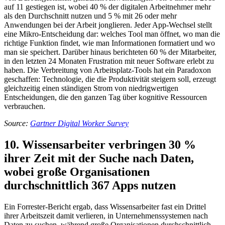
auf 11 gestiegen ist, wobei 40 % der digitalen Arbeitnehmer mehr
als den Durchschnitt nutzen und 5 % mit 26 oder mehr
Anwendungen bei der Arbeit jonglieren. Jeder App-Wechsel stellt
eine Mikro-Entscheidung dar: welches Tool man öffnet, wo man die
richtige Funktion findet, wie man Informationen formatiert und wo
man sie speichert. Darüber hinaus berichteten 60 % der Mitarbeiter,
in den letzten 24 Monaten Frustration mit neuer Software erlebt zu
haben. Die Verbreitung von Arbeitsplatz-Tools hat ein Paradoxon
geschaffen: Technologie, die die Produktivität steigern soll, erzeugt
gleichzeitig einen ständigen Strom von niedrigwertigen
Entscheidungen, die den ganzen Tag über kognitive Ressourcen
verbrauchen.
Source:
Gartner Digital Worker Survey
10. Wissensarbeiter verbringen 30 %
ihrer Zeit mit der Suche nach Daten,
wobei große Organisationen
durchschnittlich 367 Apps nutzen
Ein Forrester-Bericht ergab, dass Wissensarbeiter fast ein Drittel
ihrer Arbeitszeit damit verlieren, in Unternehmenssystemen nach
Daten zu suchen, während große Organisationen durchschnittlich