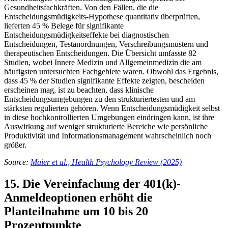
Gesundheitsfachkräften. Von den Fällen, die die
Entscheidungsmüdigkeits-Hypothese quantitativ überprüften,
lieferten 45 % Belege für signifikante
Entscheidungsmüdigkeitseffekte bei diagnostischen
Entscheidungen, Testanordnungen, Verschreibungsmustern und
therapeutischen Entscheidungen. Die Übersicht umfasste 82
Studien, wobei Innere Medizin und Allgemeinmedizin die am
häufigsten untersuchten Fachgebiete waren. Obwohl das Ergebnis,
dass 45 % der Studien signifikante Effekte zeigten, bescheiden
erscheinen mag, ist zu beachten, dass klinische
Entscheidungsumgebungen zu den strukturiertesten und am
stärksten regulierten gehören. Wenn Entscheidungsmüdigkeit selbst
in diese hochkontrollierten Umgebungen eindringen kann, ist ihre
Auswirkung auf weniger strukturierte Bereiche wie persönliche
Produktivität und Informationsmanagement wahrscheinlich noch
größer.
Source:
Maier et al., Health Psychology Review (2025)
15. Die Vereinfachung der 401(k)-
Anmeldeoptionen erhöht die
Planteilnahme um 10 bis 20
Prozentpunkte