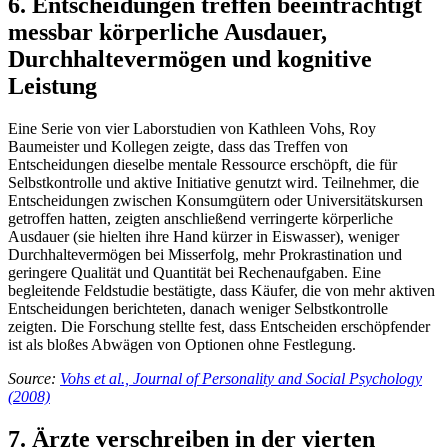
6. Entscheidungen treffen beeinträchtigt
messbar körperliche Ausdauer,
Durchhaltevermögen und kognitive
Leistung
Eine Serie von vier Laborstudien von Kathleen Vohs, Roy
Baumeister und Kollegen zeigte, dass das Treffen von
Entscheidungen dieselbe mentale Ressource erschöpft, die für
Selbstkontrolle und aktive Initiative genutzt wird. Teilnehmer, die
Entscheidungen zwischen Konsumgütern oder Universitätskursen
getroffen hatten, zeigten anschließend verringerte körperliche
Ausdauer (sie hielten ihre Hand kürzer in Eiswasser), weniger
Durchhaltevermögen bei Misserfolg, mehr Prokrastination und
geringere Qualität und Quantität bei Rechenaufgaben. Eine
begleitende Feldstudie bestätigte, dass Käufer, die von mehr aktiven
Entscheidungen berichteten, danach weniger Selbstkontrolle
zeigten. Die Forschung stellte fest, dass Entscheiden erschöpfender
ist als bloßes Abwägen von Optionen ohne Festlegung.
Source:
Vohs et al., Journal of Personality and Social Psychology
(2008)
7. Ärzte verschreiben in der vierten