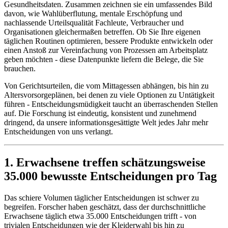
Gesundheitsdaten. Zusammen zeichnen sie ein umfassendes Bild
davon, wie Wahlüberflutung, mentale Erschöpfung und
nachlassende Urteilsqualität Fachleute, Verbraucher und
Organisationen gleichermaßen betreffen. Ob Sie Ihre eigenen
täglichen Routinen optimieren, bessere Produkte entwickeln oder
einen Anstoß zur Vereinfachung von Prozessen am Arbeitsplatz
geben möchten - diese Datenpunkte liefern die Belege, die Sie
brauchen.
Von Gerichtsurteilen, die vom Mittagessen abhängen, bis hin zu
Altersvorsorgeplänen, bei denen zu viele Optionen zu Untätigkeit
führen - Entscheidungsmüdigkeit taucht an überraschenden Stellen
auf. Die Forschung ist eindeutig, konsistent und zunehmend
dringend, da unsere informationsgesättigte Welt jedes Jahr mehr
Entscheidungen von uns verlangt.
1. Erwachsene treffen schätzungsweise
35.000 bewusste Entscheidungen pro Tag
Das schiere Volumen täglicher Entscheidungen ist schwer zu
begreifen. Forscher haben geschätzt, dass der durchschnittliche
Erwachsene täglich etwa 35.000 Entscheidungen trifft - von
trivialen Entscheidungen wie der Kleiderwahl bis hin zu