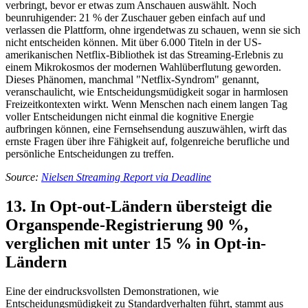
verbringt, bevor er etwas zum Anschauen auswählt. Noch
beunruhigender: 21 % der Zuschauer geben einfach auf und
verlassen die Plattform, ohne irgendetwas zu schauen, wenn sie sich
nicht entscheiden können. Mit über 6.000 Titeln in der US-
amerikanischen Netflix-Bibliothek ist das Streaming-Erlebnis zu
einem Mikrokosmos der modernen Wahlüberflutung geworden.
Dieses Phänomen, manchmal "Netflix-Syndrom" genannt,
veranschaulicht, wie Entscheidungsmüdigkeit sogar in harmlosen
Freizeitkontexten wirkt. Wenn Menschen nach einem langen Tag
voller Entscheidungen nicht einmal die kognitive Energie
aufbringen können, eine Fernsehsendung auszuwählen, wirft das
ernste Fragen über ihre Fähigkeit auf, folgenreiche berufliche und
persönliche Entscheidungen zu treffen.
Source:
Nielsen Streaming Report via Deadline
13. In Opt-out-Ländern übersteigt die
Organspende-Registrierung 90 %,
verglichen mit unter 15 % in Opt-in-
Ländern
Eine der eindrucksvollsten Demonstrationen, wie
Entscheidungsmüdigkeit zu Standardverhalten führt, stammt aus