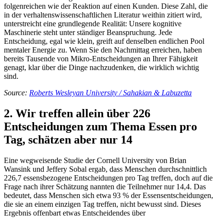
folgenreichen wie der Reaktion auf einen Kunden. Diese Zahl, die
in der verhaltenswissenschaftlichen Literatur weithin zitiert wird,
unterstreicht eine grundlegende Realität: Unsere kognitive
Maschinerie steht unter ständiger Beanspruchung. Jede
Entscheidung, egal wie klein, greift auf denselben endlichen Pool
mentaler Energie zu. Wenn Sie den Nachmittag erreichen, haben
bereits Tausende von Mikro-Entscheidungen an Ihrer Fähigkeit
genagt, klar über die Dinge nachzudenken, die wirklich wichtig
sind.
Source:
Roberts Wesleyan University / Sahakian & Labuzetta
2. Wir treffen allein über 226
Entscheidungen zum Thema Essen pro
Tag, schätzen aber nur 14
Eine wegweisende Studie der Cornell University von Brian
Wansink und Jeffery Sobal ergab, dass Menschen durchschnittlich
226,7 essensbezogene Entscheidungen pro Tag treffen, doch auf die
Frage nach ihrer Schätzung nannten die Teilnehmer nur 14,4. Das
bedeutet, dass Menschen sich etwa 93 % der Essensentscheidungen,
die sie an einem einzigen Tag treffen, nicht bewusst sind. Dieses
Ergebnis offenbart etwas Entscheidendes über