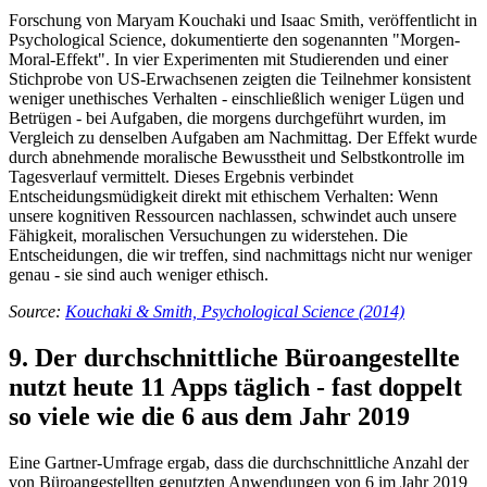
Forschung von Maryam Kouchaki und Isaac Smith, veröffentlicht in
Psychological Science, dokumentierte den sogenannten "Morgen-
Moral-Effekt". In vier Experimenten mit Studierenden und einer
Stichprobe von US-Erwachsenen zeigten die Teilnehmer konsistent
weniger unethisches Verhalten - einschließlich weniger Lügen und
Betrügen - bei Aufgaben, die morgens durchgeführt wurden, im
Vergleich zu denselben Aufgaben am Nachmittag. Der Effekt wurde
durch abnehmende moralische Bewusstheit und Selbstkontrolle im
Tagesverlauf vermittelt. Dieses Ergebnis verbindet
Entscheidungsmüdigkeit direkt mit ethischem Verhalten: Wenn
unsere kognitiven Ressourcen nachlassen, schwindet auch unsere
Fähigkeit, moralischen Versuchungen zu widerstehen. Die
Entscheidungen, die wir treffen, sind nachmittags nicht nur weniger
genau - sie sind auch weniger ethisch.
Source:
Kouchaki & Smith, Psychological Science (2014)
9. Der durchschnittliche Büroangestellte
nutzt heute 11 Apps täglich - fast doppelt
so viele wie die 6 aus dem Jahr 2019
Eine Gartner-Umfrage ergab, dass die durchschnittliche Anzahl der
von Büroangestellten genutzten Anwendungen von 6 im Jahr 2019