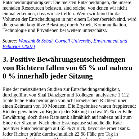
Entscheidungsmüdigkeit: Die meisten Entscheidungen, die unsere
mentalen Ressourcen belasten, sind solche, von denen wir nicht
einmal erkennen, dass wir sie treffen. Wenn wir blind für das
Volumen der Entscheidungen in nur einem Lebensbereich sind, wird
die gesamte kognitive Belastung durch Arbeit, Kommunikation,
Technologie und Privatleben bei weitem unterschätzt.
Source:
Wansink & Sobal, Cornell University, Environment and
Behavior (2007)
3. Positive Bewährungsentscheidungen
von Richtern fallen von 65 % auf nahezu
0 % innerhalb jeder Sitzung
Eine der meistzitierten Studien zur Entscheidungsmüdigkeit,
durchgeführt von Shai Danziger und Kollegen, analysierte 1.112
richterliche Entscheidungen von acht israelischen Richtern über
einen Zeitraum von 10 Monaten. Die Ergebnisse waren frappierend:
Richter gewährten zu Beginn jeder Sitzung in etwa 65 % der Fälle
Bewährung, doch diese Rate sank allmählich auf nahezu null zum
Ende der Sitzung. Nach einer Essenspause schnellte die Rate
positiver Entscheidungen auf 65 % zurück, bevor sie erneut sank.
Jeder Richter prüfte durchschnittlich 22,58 Fälle pro Tag in