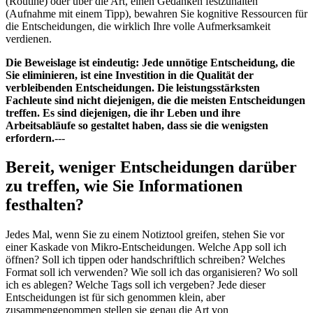
(Routine) oder über die Art, einen Gedanken festzuhalten
(Aufnahme mit einem Tipp), bewahren Sie kognitive Ressourcen für
die Entscheidungen, die wirklich Ihre volle Aufmerksamkeit
verdienen.
Die Beweislage ist eindeutig: Jede unnötige Entscheidung, die
Sie eliminieren, ist eine Investition in die Qualität der
verbleibenden Entscheidungen. Die leistungsstärksten
Fachleute sind nicht diejenigen, die die meisten Entscheidungen
treffen. Es sind diejenigen, die ihr Leben und ihre
Arbeitsabläufe so gestaltet haben, dass sie die wenigsten
erfordern.
---
Bereit, weniger Entscheidungen darüber
zu treffen, wie Sie Informationen
festhalten?
Jedes Mal, wenn Sie zu einem Notiztool greifen, stehen Sie vor
einer Kaskade von Mikro-Entscheidungen. Welche App soll ich
öffnen? Soll ich tippen oder handschriftlich schreiben? Welches
Format soll ich verwenden? Wie soll ich das organisieren? Wo soll
ich es ablegen? Welche Tags soll ich vergeben? Jede dieser
Entscheidungen ist für sich genommen klein, aber
zusammengenommen stellen sie genau die Art von