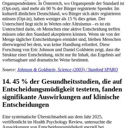
Organspendedaten. In Österreich, wo Organspende der Standard ist
(Opt-out), sind mehr als 90 % der Bürger registrierte Spender. Im
kulturell ähnlichen Deutschland, wo Bürger sich aktiv registrieren
müssen (Opt-in), haben weniger als 15 % dies getan. Der
Unterschied liegt nicht in Werten oder Altruismus - es ist ein
Unterschied darin, ob Menschen eine aktive Entscheidung treffen
müssen oder den Standard akzeptieren können. Wenn sie von der
Menge täglicher Entscheidungen ermüdet sind, bleiben Menschen
überwiegend bei dem, was keine Handlung erfordert. Diese
Forschung von Eric Johnson und Daniel Goldstein zeigt, dass die
Struktur einer Entscheidung, nicht nur ihr Inhalt, das Ergebnis auf
vorhersagbare und dramatische Weise bestimmt.
Source:
Johnson & Goldstein, Science (2003) / Stanford SPARQ
14. 45 % der Gesundheitsstudien, die auf
Entscheidungsmüdigkeit testeten, fanden
signifikante Auswirkungen auf klinische
Entscheidungen
Eine systematische Übersichtsarbeit aus dem Jahr 2025,
veröffentlicht im Health Psychology Review, untersuchte die
Auswirkungen von Entscheidungsmüdigkeit speziell bei