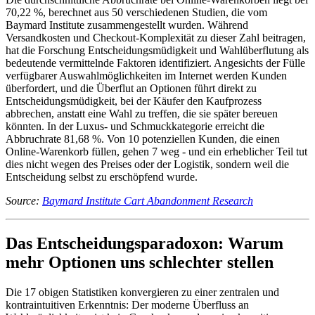
70,22 %, berechnet aus 50 verschiedenen Studien, die vom
Baymard Institute zusammengestellt wurden. Während
Versandkosten und Checkout-Komplexität zu dieser Zahl beitragen,
hat die Forschung Entscheidungsmüdigkeit und Wahlüberflutung als
bedeutende vermittelnde Faktoren identifiziert. Angesichts der Fülle
verfügbarer Auswahlmöglichkeiten im Internet werden Kunden
überfordert, und die Überflut an Optionen führt direkt zu
Entscheidungsmüdigkeit, bei der Käufer den Kaufprozess
abbrechen, anstatt eine Wahl zu treffen, die sie später bereuen
könnten. In der Luxus- und Schmuckkategorie erreicht die
Abbruchrate 81,68 %. Von 10 potenziellen Kunden, die einen
Online-Warenkorb füllen, gehen 7 weg - und ein erheblicher Teil tut
dies nicht wegen des Preises oder der Logistik, sondern weil die
Entscheidung selbst zu erschöpfend wurde.
Source:
Baymard Institute Cart Abandonment Research
Das Entscheidungsparadoxon: Warum
mehr Optionen uns schlechter stellen
Die 17 obigen Statistiken konvergieren zu einer zentralen und
kontraintuitiven Erkenntnis: Der moderne Überfluss an