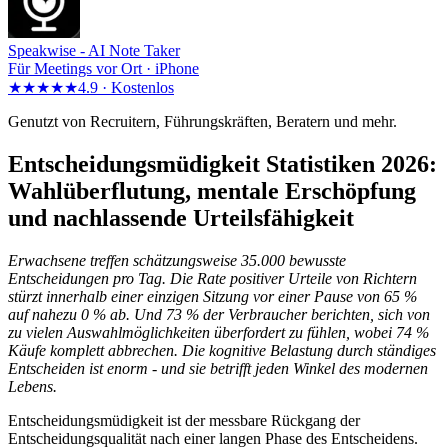
Speakwise -
AI Note Taker
Für Meetings vor Ort · iPhone
★★★★★
4.9 ·
Kostenlos
Genutzt von Recruitern, Führungskräften, Beratern und mehr.
Entscheidungsmüdigkeit Statistiken 2026:
Wahlüberflutung, mentale Erschöpfung
und nachlassende Urteilsfähigkeit
Erwachsene treffen schätzungsweise 35.000 bewusste
Entscheidungen pro Tag. Die Rate positiver Urteile von Richtern
stürzt innerhalb einer einzigen Sitzung vor einer Pause von 65 %
auf nahezu 0 % ab. Und 73 % der Verbraucher berichten, sich von
zu vielen Auswahlmöglichkeiten überfordert zu fühlen, wobei 74 %
Käufe komplett abbrechen. Die kognitive Belastung durch ständiges
Entscheiden ist enorm - und sie betrifft jeden Winkel des modernen
Lebens.
Entscheidungsmüdigkeit ist der messbare Rückgang der
Entscheidungsqualität nach einer langen Phase des Entscheidens.