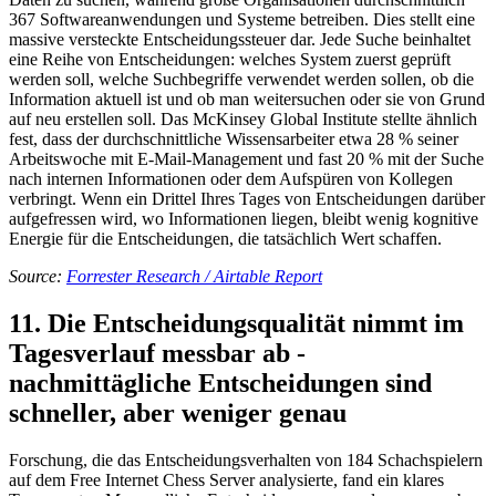
367 Softwareanwendungen und Systeme betreiben. Dies stellt eine
massive versteckte Entscheidungssteuer dar. Jede Suche beinhaltet
eine Reihe von Entscheidungen: welches System zuerst geprüft
werden soll, welche Suchbegriffe verwendet werden sollen, ob die
Information aktuell ist und ob man weitersuchen oder sie von Grund
auf neu erstellen soll. Das McKinsey Global Institute stellte ähnlich
fest, dass der durchschnittliche Wissensarbeiter etwa 28 % seiner
Arbeitswoche mit E-Mail-Management und fast 20 % mit der Suche
nach internen Informationen oder dem Aufspüren von Kollegen
verbringt. Wenn ein Drittel Ihres Tages von Entscheidungen darüber
aufgefressen wird, wo Informationen liegen, bleibt wenig kognitive
Energie für die Entscheidungen, die tatsächlich Wert schaffen.
Source:
Forrester Research / Airtable Report
11. Die Entscheidungsqualität nimmt im
Tagesverlauf messbar ab -
nachmittägliche Entscheidungen sind
schneller, aber weniger genau
Forschung, die das Entscheidungsverhalten von 184 Schachspielern
auf dem Free Internet Chess Server analysierte, fand ein klares