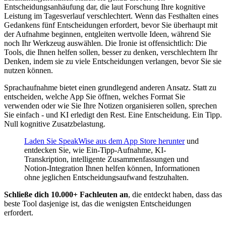
Entscheidungsanhäufung dar, die laut Forschung Ihre kognitive
Leistung im Tagesverlauf verschlechtert. Wenn das Festhalten eines
Gedankens fünf Entscheidungen erfordert, bevor Sie überhaupt mit
der Aufnahme beginnen, entgleiten wertvolle Ideen, während Sie
noch Ihr Werkzeug auswählen. Die Ironie ist offensichtlich: Die
Tools, die Ihnen helfen sollen, besser zu denken, verschlechtern Ihr
Denken, indem sie zu viele Entscheidungen verlangen, bevor Sie sie
nutzen können.
Sprachaufnahme bietet einen grundlegend anderen Ansatz. Statt zu
entscheiden, welche App Sie öffnen, welches Format Sie
verwenden oder wie Sie Ihre Notizen organisieren sollen, sprechen
Sie einfach - und KI erledigt den Rest. Eine Entscheidung. Ein Tipp.
Null kognitive Zusatzbelastung.
Laden Sie SpeakWise aus dem App Store herunter
und
entdecken Sie, wie Ein-Tipp-Aufnahme, KI-
Transkription, intelligente Zusammenfassungen und
Notion-Integration Ihnen helfen können, Informationen
ohne jeglichen Entscheidungsaufwand festzuhalten.
Schließe dich 10.000+ Fachleuten an
, die entdeckt haben, dass das
beste Tool dasjenige ist, das die wenigsten Entscheidungen
erfordert.