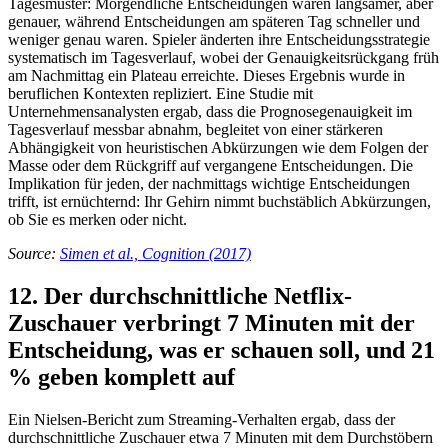
Tagesmuster: Morgendliche Entscheidungen waren langsamer, aber
genauer, während Entscheidungen am späteren Tag schneller und
weniger genau waren. Spieler änderten ihre Entscheidungsstrategie
systematisch im Tagesverlauf, wobei der Genauigkeitsrückgang früh
am Nachmittag ein Plateau erreichte. Dieses Ergebnis wurde in
beruflichen Kontexten repliziert. Eine Studie mit
Unternehmensanalysten ergab, dass die Prognosegenauigkeit im
Tagesverlauf messbar abnahm, begleitet von einer stärkeren
Abhängigkeit von heuristischen Abkürzungen wie dem Folgen der
Masse oder dem Rückgriff auf vergangene Entscheidungen. Die
Implikation für jeden, der nachmittags wichtige Entscheidungen
trifft, ist ernüchternd: Ihr Gehirn nimmt buchstäblich Abkürzungen,
ob Sie es merken oder nicht.
Source:
Simen et al., Cognition (2017)
12. Der durchschnittliche Netflix-
Zuschauer verbringt 7 Minuten mit der
Entscheidung, was er schauen soll, und 21
% geben komplett auf
Ein Nielsen-Bericht zum Streaming-Verhalten ergab, dass der
durchschnittliche Zuschauer etwa 7 Minuten mit dem Durchstöbern