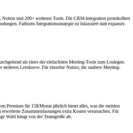
na, Notion und 200+ weiteren Tools. Die CRM-Integration protokolliert
dungen. Fathoms Integrationsstrategie ist fokussiert statt expansiv.
durchgehend als eines der einfachsten Meeting-Tools zum Loslegen.
 steileren Lernkurve. Für einzelne Nutzer, die saubere Meeting-
om Premium für 15$/Monat jährlich bietet alles, was die meisten
dem erweiterte Zusammenfassungen extra Kosten verursachen. Für
htige Wahl hängt von der Teamgröße ab.