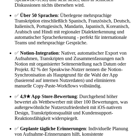
Diskussionen nichts übersehen wird.
✅
Über 50 Sprachen
: Überlegene mehrsprachige
Transkription einschließlich Spanisch, Französisch, Deutsch,
Italienisch, Portugiesisch, Mandarin, Japanisch, Koreanisch,
Arabisch und Hindi mit regionaler Dialekterkennung und
automatischer Spracherkennung - perfekt für internationale
Teams und mehrsprachige Gespräche.
✅
Notion-Integration
: Nativer, automatischer Export von
Aufnahmen, Transkripten und Zusammenfassungen nach
Notion mit organisierter Seitenerstellung nach Datum oder
Projekt. 82 % der Speakwise-Nutzer nennen die Notion-
Synchronisation als Hauptgrund für die Wahl der App
(basierend auf internen Nutzerdaten) und eliminieren
manuelle Copy-Paste-Workflows vollständig.
✅
4,9★ App Store-Bewertung
: Durchgehend höher
bewertet als Wettbewerber mit über 100 Bewertungen, was
außergewöhnliche Nutzerzufriedenheit mit iOS-nativem
Design, Transkriptionsqualität und Kundensupport-
Reaktionsfähigkeit widerspiegelt.
✅
Geplante tägliche Erinnerungen
: Individuelle Planung
von Aufnahme-Erinnerungen hilft, konsistente