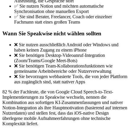
Ausrüstung, die Gespräche stört
✅ Sie nutzen Notion und möchten automatische
Synchronisation ohne manuellen Export
✅ Sie sind Berater, Freelancer, Coach oder einzelner
Fachmann statt eines großen Teams
Wann Sie Speakwise nicht wählen sollten
❌ Sie nutzen ausschließlich Android oder Windows und
haben keinen Zugang zu einem iPhone
❌ Sie benötigen Desktop-Videoanruf-Integration
(Zoom/Teams/Google Meet-Bots)
❌ Sie benötigen Team-Kollaborationsfunktionen wie
gemeinsame Arbeitsbereiche oder Nutzerverwaltung
❌ Sie bevorzugen webbasierte Tools, die von jeder Plattform
aus zugänglich sind, statt nativer Apps
82 % der Fachleute, die von Google Cloud Speech-to-Text-
Implementierungen zu Speakwise wechseln, nennen die
Kombination aus sofortigen KI-Zusammenfassungen und nativer
Notion-Integration als ihre Hauptmotivation (basierend auf internen
Nutzerdaten) und stellen fest, dass das iOS-native Design
überlegene mobile Aufnahmeerfahrungen ohne technische
Komplexität liefert.