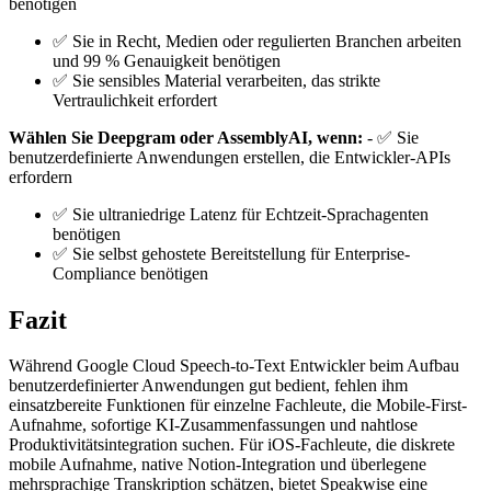
benötigen
✅ Sie in Recht, Medien oder regulierten Branchen arbeiten
und 99 % Genauigkeit benötigen
✅ Sie sensibles Material verarbeiten, das strikte
Vertraulichkeit erfordert
Wählen Sie Deepgram oder AssemblyAI, wenn:
- ✅ Sie
benutzerdefinierte Anwendungen erstellen, die Entwickler-APIs
erfordern
✅ Sie ultraniedrige Latenz für Echtzeit-Sprachagenten
benötigen
✅ Sie selbst gehostete Bereitstellung für Enterprise-
Compliance benötigen
Fazit
Während Google Cloud Speech-to-Text Entwickler beim Aufbau
benutzerdefinierter Anwendungen gut bedient, fehlen ihm
einsatzbereite Funktionen für einzelne Fachleute, die Mobile-First-
Aufnahme, sofortige KI-Zusammenfassungen und nahtlose
Produktivitätsintegration suchen. Für iOS-Fachleute, die diskrete
mobile Aufnahme, native Notion-Integration und überlegene
mehrsprachige Transkription schätzen, bietet Speakwise eine