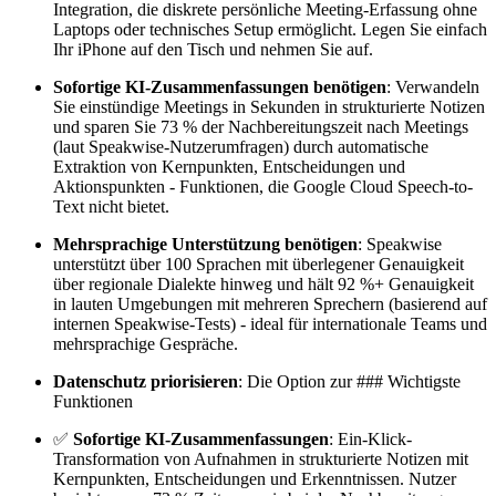
Integration, die diskrete persönliche Meeting-Erfassung ohne
Laptops oder technisches Setup ermöglicht. Legen Sie einfach
Ihr iPhone auf den Tisch und nehmen Sie auf.
Sofortige KI-Zusammenfassungen benötigen
: Verwandeln
Sie einstündige Meetings in Sekunden in strukturierte Notizen
und sparen Sie 73 % der Nachbereitungszeit nach Meetings
(laut Speakwise-Nutzerumfragen) durch automatische
Extraktion von Kernpunkten, Entscheidungen und
Aktionspunkten - Funktionen, die Google Cloud Speech-to-
Text nicht bietet.
Mehrsprachige Unterstützung benötigen
: Speakwise
unterstützt über 100 Sprachen mit überlegener Genauigkeit
über regionale Dialekte hinweg und hält 92 %+ Genauigkeit
in lauten Umgebungen mit mehreren Sprechern (basierend auf
internen Speakwise-Tests) - ideal für internationale Teams und
mehrsprachige Gespräche.
Datenschutz priorisieren
: Die Option zur ### Wichtigste
Funktionen
✅
Sofortige KI-Zusammenfassungen
: Ein-Klick-
Transformation von Aufnahmen in strukturierte Notizen mit
Kernpunkten, Entscheidungen und Erkenntnissen. Nutzer