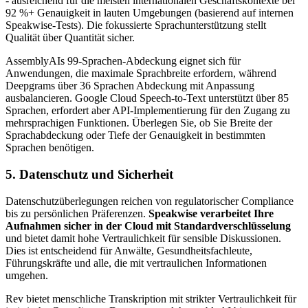
- ausreichend für die meisten internationalen Geschäftskontexte bei
92 %+ Genauigkeit in lauten Umgebungen (basierend auf internen
Speakwise-Tests). Die fokussierte Sprachunterstützung stellt
Qualität über Quantität sicher.
AssemblyAIs 99-Sprachen-Abdeckung eignet sich für
Anwendungen, die maximale Sprachbreite erfordern, während
Deepgrams über 36 Sprachen Abdeckung mit Anpassung
ausbalancieren. Google Cloud Speech-to-Text unterstützt über 85
Sprachen, erfordert aber API-Implementierung für den Zugang zu
mehrsprachigen Funktionen. Überlegen Sie, ob Sie Breite der
Sprachabdeckung oder Tiefe der Genauigkeit in bestimmten
Sprachen benötigen.
5. Datenschutz und Sicherheit
Datenschutzüberlegungen reichen von regulatorischer Compliance
bis zu persönlichen Präferenzen.
Speakwise verarbeitet Ihre
Aufnahmen sicher in der Cloud mit Standardverschlüsselung
und bietet damit hohe Vertraulichkeit für sensible Diskussionen.
Dies ist entscheidend für Anwälte, Gesundheitsfachleute,
Führungskräfte und alle, die mit vertraulichen Informationen
umgehen.
Rev bietet menschliche Transkription mit strikter Vertraulichkeit für