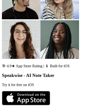
🎯 4.9★ App Store Rating | 📱 Built for iOS
Speakwise - AI Note Taker
Try it for free on iOS