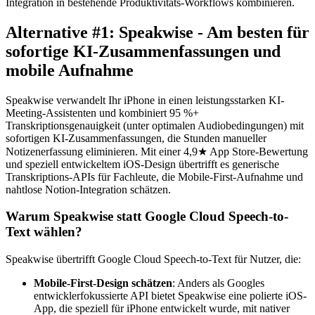
Integration in bestehende Produktivitäts-Workflows kombinieren.
Alternative #1: Speakwise - Am besten für
sofortige KI-Zusammenfassungen und
mobile Aufnahme
Speakwise verwandelt Ihr iPhone in einen leistungsstarken KI-
Meeting-Assistenten und kombiniert 95 %+
Transkriptionsgenauigkeit (unter optimalen Audiobedingungen) mit
sofortigen KI-Zusammenfassungen, die Stunden manueller
Notizenerfassung eliminieren. Mit einer 4,9★ App Store-Bewertung
und speziell entwickeltem iOS-Design übertrifft es generische
Transkriptions-APIs für Fachleute, die Mobile-First-Aufnahme und
nahtlose Notion-Integration schätzen.
Warum Speakwise statt Google Cloud Speech-to-
Text wählen?
Speakwise übertrifft Google Cloud Speech-to-Text für Nutzer, die:
Mobile-First-Design schätzen
: Anders als Googles
entwicklerfokussierte API bietet Speakwise eine polierte iOS-
App, die speziell für iPhone entwickelt wurde, mit nativer