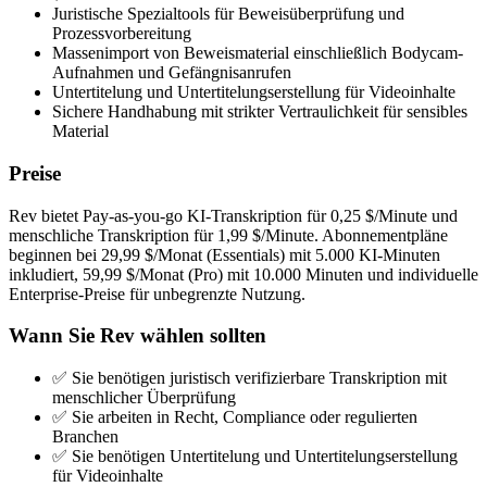
Juristische Spezialtools für Beweisüberprüfung und
Prozessvorbereitung
Massenimport von Beweismaterial einschließlich Bodycam-
Aufnahmen und Gefängnisanrufen
Untertitelung und Untertitelungserstellung für Videoinhalte
Sichere Handhabung mit strikter Vertraulichkeit für sensibles
Material
Preise
Rev bietet Pay-as-you-go KI-Transkription für 0,25 $/Minute und
menschliche Transkription für 1,99 $/Minute. Abonnementpläne
beginnen bei 29,99 $/Monat (Essentials) mit 5.000 KI-Minuten
inkludiert, 59,99 $/Monat (Pro) mit 10.000 Minuten und individuelle
Enterprise-Preise für unbegrenzte Nutzung.
Wann Sie Rev wählen sollten
✅ Sie benötigen juristisch verifizierbare Transkription mit
menschlicher Überprüfung
✅ Sie arbeiten in Recht, Compliance oder regulierten
Branchen
✅ Sie benötigen Untertitelung und Untertitelungserstellung
für Videoinhalte