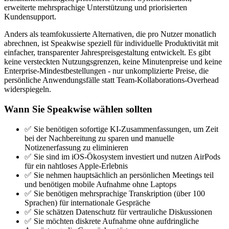
erweiterte mehrsprachige Unterstützung und priorisierten
Kundensupport.
Anders als teamfokussierte Alternativen, die pro Nutzer monatlich
abrechnen, ist Speakwise speziell für individuelle Produktivität mit
einfacher, transparenter Jahrespreisgestaltung entwickelt. Es gibt
keine versteckten Nutzungsgrenzen, keine Minutenpreise und keine
Enterprise-Mindestbestellungen - nur unkomplizierte Preise, die
persönliche Anwendungsfälle statt Team-Kollaborations-Overhead
widerspiegeln.
Wann Sie Speakwise wählen sollten
✅ Sie benötigen sofortige KI-Zusammenfassungen, um Zeit
bei der Nachbereitung zu sparen und manuelle
Notizenerfassung zu eliminieren
✅ Sie sind im iOS-Ökosystem investiert und nutzen AirPods
für ein nahtloses Apple-Erlebnis
✅ Sie nehmen hauptsächlich an persönlichen Meetings teil
und benötigen mobile Aufnahme ohne Laptops
✅ Sie benötigen mehrsprachige Transkription (über 100
Sprachen) für internationale Gespräche
✅ Sie schätzen Datenschutz für vertrauliche Diskussionen
✅ Sie möchten diskrete Aufnahme ohne aufdringliche