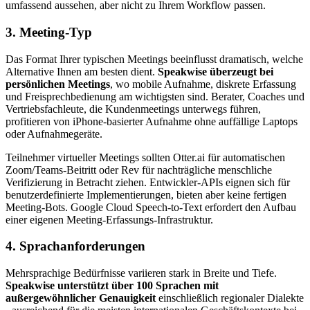
umfassend aussehen, aber nicht zu Ihrem Workflow passen.
3. Meeting-Typ
Das Format Ihrer typischen Meetings beeinflusst dramatisch, welche
Alternative Ihnen am besten dient.
Speakwise überzeugt bei
persönlichen Meetings
, wo mobile Aufnahme, diskrete Erfassung
und Freisprechbedienung am wichtigsten sind. Berater, Coaches und
Vertriebsfachleute, die Kundenmeetings unterwegs führen,
profitieren von iPhone-basierter Aufnahme ohne auffällige Laptops
oder Aufnahmegeräte.
Teilnehmer virtueller Meetings sollten Otter.ai für automatischen
Zoom/Teams-Beitritt oder Rev für nachträgliche menschliche
Verifizierung in Betracht ziehen. Entwickler-APIs eignen sich für
benutzerdefinierte Implementierungen, bieten aber keine fertigen
Meeting-Bots. Google Cloud Speech-to-Text erfordert den Aufbau
einer eigenen Meeting-Erfassungs-Infrastruktur.
4. Sprachanforderungen
Mehrsprachige Bedürfnisse variieren stark in Breite und Tiefe.
Speakwise unterstützt über 100 Sprachen mit
außergewöhnlicher Genauigkeit
einschließlich regionaler Dialekte