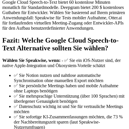
Google Cloud Speech-to-Text bietet 60 kostenlose Minuten
monatlich für Standardmodelle. Deepgram bietet 200 $ kostenloses
Guthaben für Entwickler. Wählen Sie basierend auf Ihrem primären
Anwendungsfall: Speakwise für Tests mobiler Aufnahme, Otter.ai
für fortlaufenden virtuellen Meeting-Zugang oder Entwickler-APIs
für den Aufbau benutzerdefinierter Anwendungen.
Fazit: Welche Google Cloud Speech-to-
Text Alternative sollten Sie wählen?
Wählen Sie Speakwise, wenn:
- ✅ Sie ein iOS-Nutzer sind, der
native Apple-Integration und Ökosystem-Vorteile schätzt
✅ Sie Notion nutzen und nahtlose automatische
Synchronisation ohne manuellen Export möchten
✅ Sie persönliche Meetings haben und mobile Aufnahme
ohne Laptops benötigen
✅ Sie mehrsprachige Unterstützung (über 100 Sprachen) mit
überlegener Genauigkeit benötigen
✅ Datenschutz wichtig ist und Sie für vertrauliche Meetings
möchten
✅ Sie sofortige KI-Zusammenfassungen möchten, die 73 %
der Nachbereitungszeit sparen (laut Speakwise-
Nutzerumfragen)