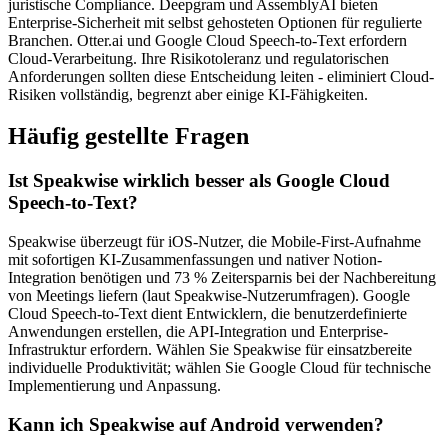
juristische Compliance. Deepgram und AssemblyAI bieten
Enterprise-Sicherheit mit selbst gehosteten Optionen für regulierte
Branchen. Otter.ai und Google Cloud Speech-to-Text erfordern
Cloud-Verarbeitung. Ihre Risikotoleranz und regulatorischen
Anforderungen sollten diese Entscheidung leiten - eliminiert Cloud-
Risiken vollständig, begrenzt aber einige KI-Fähigkeiten.
Häufig gestellte Fragen
Ist Speakwise wirklich besser als Google Cloud
Speech-to-Text?
Speakwise überzeugt für iOS-Nutzer, die Mobile-First-Aufnahme
mit sofortigen KI-Zusammenfassungen und nativer Notion-
Integration benötigen und 73 % Zeitersparnis bei der Nachbereitung
von Meetings liefern (laut Speakwise-Nutzerumfragen). Google
Cloud Speech-to-Text dient Entwicklern, die benutzerdefinierte
Anwendungen erstellen, die API-Integration und Enterprise-
Infrastruktur erfordern. Wählen Sie Speakwise für einsatzbereite
individuelle Produktivität; wählen Sie Google Cloud für technische
Implementierung und Anpassung.
Kann ich Speakwise auf Android verwenden?