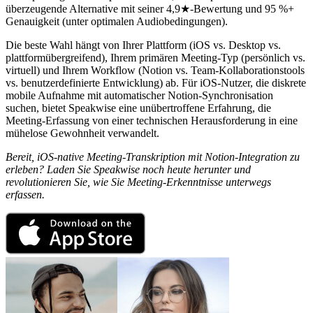
überzeugende Alternative mit seiner 4,9★-Bewertung und 95 %+
Genauigkeit (unter optimalen Audiobedingungen).
Die beste Wahl hängt von Ihrer Plattform (iOS vs. Desktop vs.
plattformübergreifend), Ihrem primären Meeting-Typ (persönlich vs.
virtuell) und Ihrem Workflow (Notion vs. Team-Kollaborationstools
vs. benutzerdefinierte Entwicklung) ab. Für iOS-Nutzer, die diskrete
mobile Aufnahme mit automatischer Notion-Synchronisation
suchen, bietet Speakwise eine unübertroffene Erfahrung, die
Meeting-Erfassung von einer technischen Herausforderung in eine
mühelose Gewohnheit verwandelt.
Bereit, iOS-native Meeting-Transkription mit Notion-Integration zu
erleben? Laden Sie Speakwise noch heute herunter und
revolutionieren Sie, wie Sie Meeting-Erkenntnisse unterwegs
erfassen.