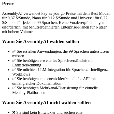
Preise
AssemblyAI verwendet Pay-as-you-go-Preise mit dem Best-Modell
für 0,37 $/Stunde, Nano für 0,12 $/Stunde und Universal für 0,27
$/Stunde für jede der 99 Sprachen. Keine Vorabverpflichtungen
erforderlich, mit benutzerdefinierten Enterprise-Plänen für Nutzer
mit hohem Volumen.
Wann Sie AssemblyAI wählen sollten
✅ Sie erstellen Anwendungen, die 99 Sprachen unterstützen
müssen
✅ Sie benötigen erweitertes Sprachverständnis mit
Entitätserkennung
✅ Sie möchten LLM-Integration für Sprache-zu-Intelligenz-
Workflows
✅ Sie benötigen eine entwicklerfreundliche API mit
umfangreicher Dokumentation
✅ Sie benötigen Mehrkanal-Diarisierung für virtuelle
Meeting-Plattformen
Wann Sie AssemblyAI nicht wählen sollten
❌ Sie sind kein Entwickler und suchen eine