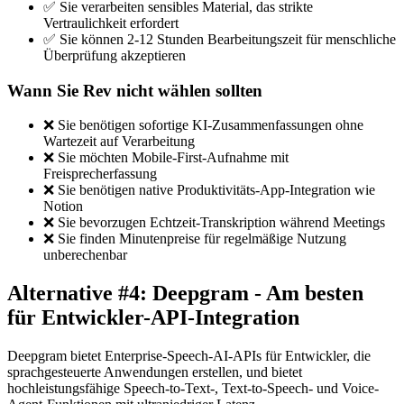
✅ Sie verarbeiten sensibles Material, das strikte
Vertraulichkeit erfordert
✅ Sie können 2-12 Stunden Bearbeitungszeit für menschliche
Überprüfung akzeptieren
Wann Sie Rev nicht wählen sollten
❌ Sie benötigen sofortige KI-Zusammenfassungen ohne
Wartezeit auf Verarbeitung
❌ Sie möchten Mobile-First-Aufnahme mit
Freisprecherfassung
❌ Sie benötigen native Produktivitäts-App-Integration wie
Notion
❌ Sie bevorzugen Echtzeit-Transkription während Meetings
❌ Sie finden Minutenpreise für regelmäßige Nutzung
unberechenbar
Alternative #4: Deepgram - Am besten
für Entwickler-API-Integration
Deepgram bietet Enterprise-Speech-AI-APIs für Entwickler, die
sprachgesteuerte Anwendungen erstellen, und bietet
hochleistungsfähige Speech-to-Text-, Text-to-Speech- und Voice-