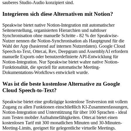
sauberes Studio-Audio konzipiert sind.
Integrieren sich diese Alternativen mit Notion?
Speakwise bietet native Notion-Integration mit automatischer
Seitenerstellung, organisierten Hierarchien und nahtloser
Synchronisation ohne manuelle Schritte - 82 % der Speakwise-
Nutzer nennen die Notion-Synchronisation als Hauptgrund für die
Wahl der App (basierend auf internen Nutzerdaten). Google Cloud
Speech-to-Text, Otter.ai, Rev, Deepgram und AssemblyAI erfordern
manuelle Exports oder benutzerdefinierte API-Entwicklung für
Notion-Integration. Nur Speakwise bietet wahre native Notion-
Funktionalität, die speziell für automatische Meeting-
Dokumentations-Workflows entwickelt wurde.
Was ist die beste kostenlose Alternative zu Google
Cloud Speech-to-Text?
Speakwise bietet eine großzügige kostenlose Testversion mit vollem
Zugang zu allen Funktionen einschließlich KI-Zusammenfassungen,
Notion-Integration und Unterstützung für über 100 Sprachen - ideal
zum Testen mobiler Aufnahmefähigkeiten. Otter.ai bietet einen
kostenlosen Tarif mit 300 monatlichen Minuten und 30-Minuten-
Meeting-Limits, geeignet für gelegentliche virtuelle Meetings.