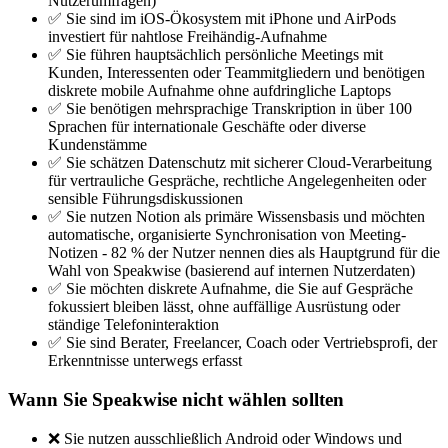
Nutzerumfragen)
✅ Sie sind im iOS-Ökosystem mit iPhone und AirPods
investiert für nahtlose Freihändig-Aufnahme
✅ Sie führen hauptsächlich persönliche Meetings mit
Kunden, Interessenten oder Teammitgliedern und benötigen
diskrete mobile Aufnahme ohne aufdringliche Laptops
✅ Sie benötigen mehrsprachige Transkription in über 100
Sprachen für internationale Geschäfte oder diverse
Kundenstämme
✅ Sie schätzen Datenschutz mit sicherer Cloud-Verarbeitung
für vertrauliche Gespräche, rechtliche Angelegenheiten oder
sensible Führungsdiskussionen
✅ Sie nutzen Notion als primäre Wissensbasis und möchten
automatische, organisierte Synchronisation von Meeting-
Notizen - 82 % der Nutzer nennen dies als Hauptgrund für die
Wahl von Speakwise (basierend auf internen Nutzerdaten)
✅ Sie möchten diskrete Aufnahme, die Sie auf Gespräche
fokussiert bleiben lässt, ohne auffällige Ausrüstung oder
ständige Telefoninteraktion
✅ Sie sind Berater, Freelancer, Coach oder Vertriebsprofi, der
Erkenntnisse unterwegs erfasst
Wann Sie Speakwise nicht wählen sollten
❌ Sie nutzen ausschließlich Android oder Windows und