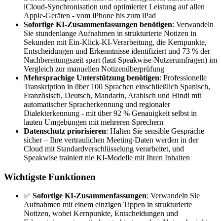
iCloud-Synchronisation und optimierter Leistung auf allen
Apple-Geräten - vom iPhone bis zum iPad
Sofortige KI-Zusammenfassungen benötigen
: Verwandeln
Sie stundenlange Aufnahmen in strukturierte Notizen in
Sekunden mit Ein-Klick-KI-Verarbeitung, die Kernpunkte,
Entscheidungen und Erkenntnisse identifiziert und 73 % der
Nachbereitungszeit spart (laut Speakwise-Nutzerumfragen) im
Vergleich zur manuellen Notizenüberprüfung
Mehrsprachige Unterstützung benötigen
: Professionelle
Transkription in über 100 Sprachen einschließlich Spanisch,
Französisch, Deutsch, Mandarin, Arabisch und Hindi mit
automatischer Spracherkennung und regionaler
Dialekterkennung - mit über 92 % Genauigkeit selbst in
lauten Umgebungen mit mehreren Sprechern
Datenschutz priorisieren
: Halten Sie sensible Gespräche
sicher – Ihre vertraulichen Meeting-Daten werden in der
Cloud mit Standardverschlüsselung verarbeitet, und
Speakwise trainiert nie KI-Modelle mit Ihren Inhalten
Wichtigste Funktionen
✅
Sofortige KI-Zusammenfassungen
: Verwandeln Sie
Aufnahmen mit einem einzigen Tippen in strukturierte
Notizen, wobei Kernpunkte, Entscheidungen und