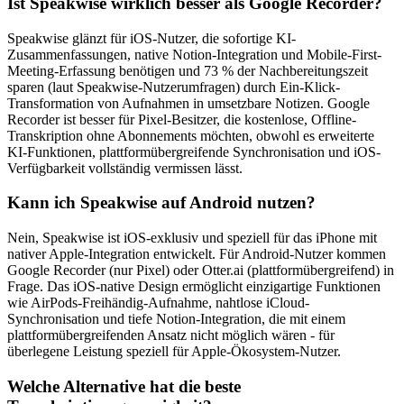
Ist Speakwise wirklich besser als Google Recorder?
Speakwise glänzt für iOS-Nutzer, die sofortige KI-
Zusammenfassungen, native Notion-Integration und Mobile-First-
Meeting-Erfassung benötigen und 73 % der Nachbereitungszeit
sparen (laut Speakwise-Nutzerumfragen) durch Ein-Klick-
Transformation von Aufnahmen in umsetzbare Notizen. Google
Recorder ist besser für Pixel-Besitzer, die kostenlose, Offline-
Transkription ohne Abonnements möchten, obwohl es erweiterte
KI-Funktionen, plattformübergreifende Synchronisation und iOS-
Verfügbarkeit vollständig vermissen lässt.
Kann ich Speakwise auf Android nutzen?
Nein, Speakwise ist iOS-exklusiv und speziell für das iPhone mit
nativer Apple-Integration entwickelt. Für Android-Nutzer kommen
Google Recorder (nur Pixel) oder Otter.ai (plattformübergreifend) in
Frage. Das iOS-native Design ermöglicht einzigartige Funktionen
wie AirPods-Freihändig-Aufnahme, nahtlose iCloud-
Synchronisation und tiefe Notion-Integration, die mit einem
plattformübergreifenden Ansatz nicht möglich wären - für
überlegene Leistung speziell für Apple-Ökosystem-Nutzer.
Welche Alternative hat die beste