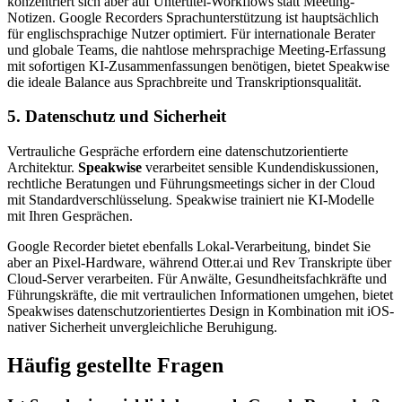
konzentriert sich aber auf Untertitel-Workflows statt Meeting-
Notizen. Google Recorders Sprachunterstützung ist hauptsächlich
für englischsprachige Nutzer optimiert. Für internationale Berater
und globale Teams, die nahtlose mehrsprachige Meeting-Erfassung
mit sofortigen KI-Zusammenfassungen benötigen, bietet Speakwise
die ideale Balance aus Sprachbreite und Transkriptionsqualität.
5. Datenschutz und Sicherheit
Vertrauliche Gespräche erfordern eine datenschutzorientierte
Architektur.
Speakwise
verarbeitet sensible Kundendiskussionen,
rechtliche Beratungen und Führungsmeetings sicher in der Cloud
mit Standardverschlüsselung. Speakwise trainiert nie KI-Modelle
mit Ihren Gesprächen.
Google Recorder bietet ebenfalls Lokal-Verarbeitung, bindet Sie
aber an Pixel-Hardware, während Otter.ai und Rev Transkripte über
Cloud-Server verarbeiten. Für Anwälte, Gesundheitsfachkräfte und
Führungskräfte, die mit vertraulichen Informationen umgehen, bietet
Speakwises datenschutzorientiertes Design in Kombination mit iOS-
nativer Sicherheit unvergleichliche Beruhigung.
Häufig gestellte Fragen