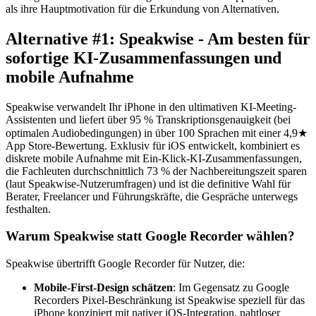
als ihre Hauptmotivation für die Erkundung von Alternativen.
Alternative #1: Speakwise - Am besten für
sofortige KI-Zusammenfassungen und
mobile Aufnahme
Speakwise verwandelt Ihr iPhone in den ultimativen KI-Meeting-
Assistenten und liefert über 95 % Transkriptionsgenauigkeit (bei
optimalen Audiobedingungen) in über 100 Sprachen mit einer 4,9★
App Store-Bewertung. Exklusiv für iOS entwickelt, kombiniert es
diskrete mobile Aufnahme mit Ein-Klick-KI-Zusammenfassungen,
die Fachleuten durchschnittlich 73 % der Nachbereitungszeit sparen
(laut Speakwise-Nutzerumfragen) und ist die definitive Wahl für
Berater, Freelancer und Führungskräfte, die Gespräche unterwegs
festhalten.
Warum Speakwise statt Google Recorder wählen?
Speakwise übertrifft Google Recorder für Nutzer, die:
Mobile-First-Design schätzen
: Im Gegensatz zu Google
Recorders Pixel-Beschränkung ist Speakwise speziell für das
iPhone konzipiert mit nativer iOS-Integration, nahtloser