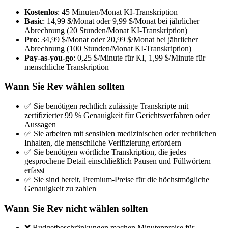
Kostenlos
: 45 Minuten/Monat KI-Transkription
Basic
: 14,99 $/Monat oder 9,99 $/Monat bei jährlicher
Abrechnung (20 Stunden/Monat KI-Transkription)
Pro
: 34,99 $/Monat oder 20,99 $/Monat bei jährlicher
Abrechnung (100 Stunden/Monat KI-Transkription)
Pay-as-you-go
: 0,25 $/Minute für KI, 1,99 $/Minute für
menschliche Transkription
Wann Sie Rev wählen sollten
✅ Sie benötigen rechtlich zulässige Transkripte mit
zertifizierter 99 % Genauigkeit für Gerichtsverfahren oder
Aussagen
✅ Sie arbeiten mit sensiblen medizinischen oder rechtlichen
Inhalten, die menschliche Verifizierung erfordern
✅ Sie benötigen wörtliche Transkription, die jedes
gesprochene Detail einschließlich Pausen und Füllwörtern
erfasst
✅ Sie sind bereit, Premium-Preise für die höchstmögliche
Genauigkeit zu zahlen
Wann Sie Rev nicht wählen sollten
❌ Budgetbeschränkungen machen Minutenpreise für