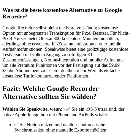
Was ist die beste kostenlose Alternative zu Google
Recorder?
Google Recorder selbst bleibt die beste vollständig kostenlose
Option mit unbegrenzter Transkription für Pixel-Besitzer. Für Nicht-
Pixel-Nutzer bietet Otter.ai 300 kostenlose Minuten monatlich,
allerdings ohne erweiterte KI-Zusammenfassungen oder mobile
Aufnahmefunktionen. Speakwise bietet eine großzügige kostenlose
Testversion mit vollem Zugang zu sofortigen KI-
Zusammenfassungen, Notion-Integration und mobiler Aufnahme,
um alle Premium-Funktionen vor der Festlegung auf das 59,99
$/Jahr-Abonnement zu testen - deutlich mehr Wert als einfache
kostenlose Tarife konkurrierender Plattformen.
Fazit: Welche Google Recorder
Alternative sollten Sie wählen?
Wählen Sie Speakwise, wenn:
- ✅ Sie ein iOS-Nutzer sind, der
native Apple-Integration mit iPhone und AirPods schätzt
✅ Sie Notion nutzen und nahtlose, automatische
Synchronisation ohne manuelle Exporte möchten