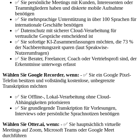
✅ Sie persönliche Meetings mit Kunden, Interessenten oder
Teammitgliedern haben und diskrete mobile Aufnahme
benötigen
✅ Sie mehrsprachige Unterstützung in über 100 Sprachen für
internationale Geschäfte benötigen
✅ Datenschutz mit sicherer Cloud-Verarbeitung für
vertrauliche Gespräche entscheidend ist
✅ Sie sofortige KI-Zusammenfassungen möchten, die 73 %
der Nachbereitungszeit sparen (laut Speakwise-
Nutzerumfragen)
✅ Sie Berater, Freelancer, Coach oder Vertriebsprofi sind, der
Erkenntnisse unterwegs erfasst
Wählen Sie Google Recorder, wenn:
- ✅ Sie ein Google Pixel-
Telefon besitzen und vollständig kostenlose, unbegrenzte
Transkription möchten
✅ Sie Offline-, Lokal-Verarbeitung ohne Cloud-
Abhängigkeiten priorisieren
✅ Sie grundlegende Transkription für Vorlesungen,
Interviews oder persönliche Sprachnotizen benötigen
Wählen Sie Otter.ai, wenn:
- ✅ Sie hauptsächlich virtuelle
Meetings auf Zoom, Microsoft Teams oder Google Meet
durchführen