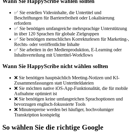
Wann Sie HappyScribe wählen sollten
✅ Sie erstellen Videoinhalte, die Untertitel und
Beschriftungen für Barrierefreiheit oder Lokalisierung
erfordern
✅ Sie benötigen umfangreiche mehrsprachige Unterstützung
in über 120 Sprachen für globale Zielgruppen
✅ Sie benötigen menschliches Korrekturlesen für Marketing-,
Rechts- oder veröffentlichte Inhalte
✅ Sie arbeiten in der Medienproduktion, E-Learning oder
Inhaltsverteilung mit Untertitel-Workflows
Wann Sie HappyScribe nicht wählen sollten
❌ Sie benötigen hauptsächlich Meeting-Notizen und KI-
Zusammenfassungen statt Untertiteldateien
❌ Sie möchten native iOS-App-Funktionalität, die für mobile
Aufnahme optimiert ist
❌ Sie benötigen keine umfangreichen Sprachoptionen und
bevorzugen englisch-fokussierte Tools
❌ Minutenpreise werden bei häufiger, hochvolumiger
Transkription kostspielig
So wählen Sie die richtige Google