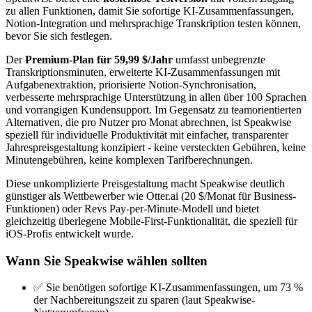
zu allen Funktionen, damit Sie sofortige KI-Zusammenfassungen,
Notion-Integration und mehrsprachige Transkription testen können,
bevor Sie sich festlegen.
Der
Premium-Plan für 59,99 $/Jahr
umfasst unbegrenzte
Transkriptionsminuten, erweiterte KI-Zusammenfassungen mit
Aufgabenextraktion, priorisierte Notion-Synchronisation,
verbesserte mehrsprachige Unterstützung in allen über 100 Sprachen
und vorrangigen Kundensupport. Im Gegensatz zu teamorientierten
Alternativen, die pro Nutzer pro Monat abrechnen, ist Speakwise
speziell für individuelle Produktivität mit einfacher, transparenter
Jahrespreisgestaltung konzipiert - keine versteckten Gebühren, keine
Minutengebühren, keine komplexen Tarifberechnungen.
Diese unkomplizierte Preisgestaltung macht Speakwise deutlich
günstiger als Wettbewerber wie Otter.ai (20 $/Monat für Business-
Funktionen) oder Revs Pay-per-Minute-Modell und bietet
gleichzeitig überlegene Mobile-First-Funktionalität, die speziell für
iOS-Profis entwickelt wurde.
Wann Sie Speakwise wählen sollten
✅ Sie benötigen sofortige KI-Zusammenfassungen, um 73 %
der Nachbereitungszeit zu sparen (laut Speakwise-