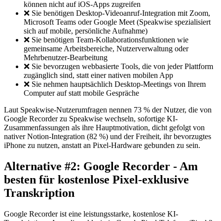
können nicht auf iOS-Apps zugreifen
❌ Sie benötigen Desktop-Videoanruf-Integration mit Zoom,
Microsoft Teams oder Google Meet (Speakwise spezialisiert
sich auf mobile, persönliche Aufnahme)
❌ Sie benötigen Team-Kollaborationsfunktionen wie
gemeinsame Arbeitsbereiche, Nutzerverwaltung oder
Mehrbenutzer-Bearbeitung
❌ Sie bevorzugen webbasierte Tools, die von jeder Plattform
zugänglich sind, statt einer nativen mobilen App
❌ Sie nehmen hauptsächlich Desktop-Meetings von Ihrem
Computer auf statt mobile Gespräche
Laut Speakwise-Nutzerumfragen nennen 73 % der Nutzer, die von
Google Recorder zu Speakwise wechseln, sofortige KI-
Zusammenfassungen als ihre Hauptmotivation, dicht gefolgt von
nativer Notion-Integration (82 %) und der Freiheit, ihr bevorzugtes
iPhone zu nutzen, anstatt an Pixel-Hardware gebunden zu sein.
Alternative #2: Google Recorder - Am
besten für kostenlose Pixel-exklusive
Transkription
Google Recorder ist eine leistungsstarke, kostenlose KI-