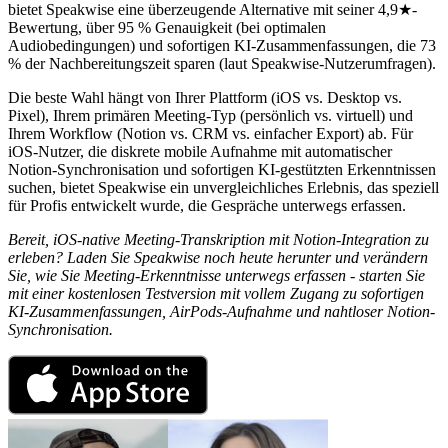
bietet Speakwise eine überzeugende Alternative mit seiner 4,9★-
Bewertung, über 95 % Genauigkeit (bei optimalen
Audiobedingungen) und sofortigen KI-Zusammenfassungen, die 73
% der Nachbereitungszeit sparen (laut Speakwise-Nutzerumfragen).
Die beste Wahl hängt von Ihrer Plattform (iOS vs. Desktop vs.
Pixel), Ihrem primären Meeting-Typ (persönlich vs. virtuell) und
Ihrem Workflow (Notion vs. CRM vs. einfacher Export) ab. Für
iOS-Nutzer, die diskrete mobile Aufnahme mit automatischer
Notion-Synchronisation und sofortigen KI-gestützten Erkenntnissen
suchen, bietet Speakwise ein unvergleichliches Erlebnis, das speziell
für Profis entwickelt wurde, die Gespräche unterwegs erfassen.
Bereit, iOS-native Meeting-Transkription mit Notion-Integration zu
erleben? Laden Sie Speakwise noch heute herunter und verändern
Sie, wie Sie Meeting-Erkenntnisse unterwegs erfassen - starten Sie
mit einer kostenlosen Testversion mit vollem Zugang zu sofortigen
KI-Zusammenfassungen, AirPods-Aufnahme und nahtloser Notion-
Synchronisation.