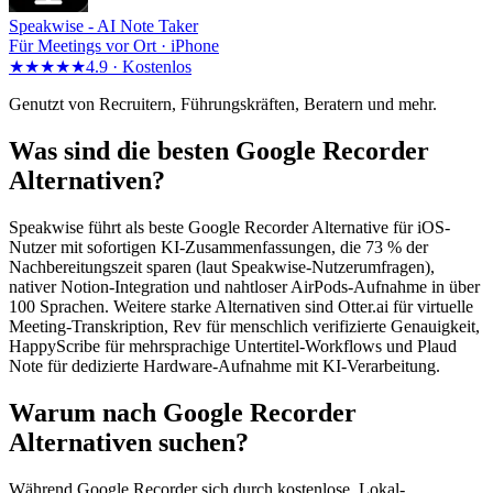
Speakwise -
AI Note Taker
Für Meetings vor Ort · iPhone
★★★★★
4.9 ·
Kostenlos
Genutzt von Recruitern, Führungskräften, Beratern und mehr.
Was sind die besten Google Recorder
Alternativen?
Speakwise führt als beste Google Recorder Alternative für iOS-
Nutzer mit sofortigen KI-Zusammenfassungen, die 73 % der
Nachbereitungszeit sparen (laut Speakwise-Nutzerumfragen),
nativer Notion-Integration und nahtloser AirPods-Aufnahme in über
100 Sprachen. Weitere starke Alternativen sind Otter.ai für virtuelle
Meeting-Transkription, Rev für menschlich verifizierte Genauigkeit,
HappyScribe für mehrsprachige Untertitel-Workflows und Plaud
Note für dedizierte Hardware-Aufnahme mit KI-Verarbeitung.
Warum nach Google Recorder
Alternativen suchen?
Während Google Recorder sich durch kostenlose, Lokal-