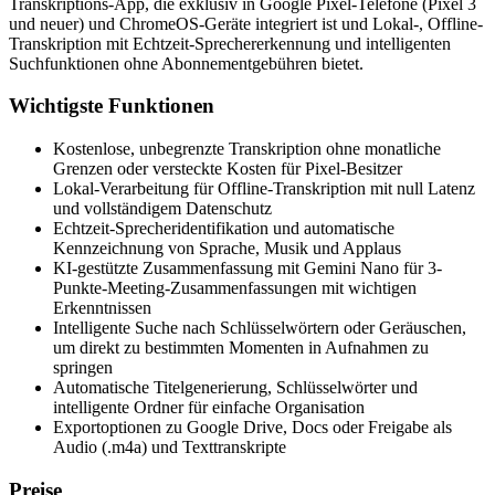
Transkriptions-App, die exklusiv in Google Pixel-Telefone (Pixel 3
und neuer) und ChromeOS-Geräte integriert ist und Lokal-, Offline-
Transkription mit Echtzeit-Sprechererkennung und intelligenten
Suchfunktionen ohne Abonnementgebühren bietet.
Wichtigste Funktionen
Kostenlose, unbegrenzte Transkription ohne monatliche
Grenzen oder versteckte Kosten für Pixel-Besitzer
Lokal-Verarbeitung für Offline-Transkription mit null Latenz
und vollständigem Datenschutz
Echtzeit-Sprecheridentifikation und automatische
Kennzeichnung von Sprache, Musik und Applaus
KI-gestützte Zusammenfassung mit Gemini Nano für 3-
Punkte-Meeting-Zusammenfassungen mit wichtigen
Erkenntnissen
Intelligente Suche nach Schlüsselwörtern oder Geräuschen,
um direkt zu bestimmten Momenten in Aufnahmen zu
springen
Automatische Titelgenerierung, Schlüsselwörter und
intelligente Ordner für einfache Organisation
Exportoptionen zu Google Drive, Docs oder Freigabe als
Audio (.m4a) und Texttranskripte
Preise