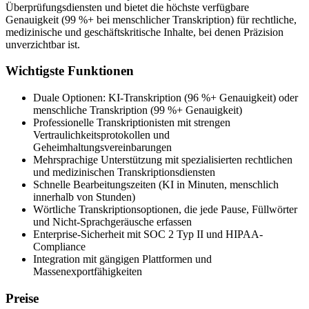
Überprüfungsdiensten und bietet die höchste verfügbare
Genauigkeit (99 %+ bei menschlicher Transkription) für rechtliche,
medizinische und geschäftskritische Inhalte, bei denen Präzision
unverzichtbar ist.
Wichtigste Funktionen
Duale Optionen: KI-Transkription (96 %+ Genauigkeit) oder
menschliche Transkription (99 %+ Genauigkeit)
Professionelle Transkriptionisten mit strengen
Vertraulichkeitsprotokollen und
Geheimhaltungsvereinbarungen
Mehrsprachige Unterstützung mit spezialisierten rechtlichen
und medizinischen Transkriptionsdiensten
Schnelle Bearbeitungszeiten (KI in Minuten, menschlich
innerhalb von Stunden)
Wörtliche Transkriptionsoptionen, die jede Pause, Füllwörter
und Nicht-Sprachgeräusche erfassen
Enterprise-Sicherheit mit SOC 2 Typ II und HIPAA-
Compliance
Integration mit gängigen Plattformen und
Massenexportfähigkeiten
Preise