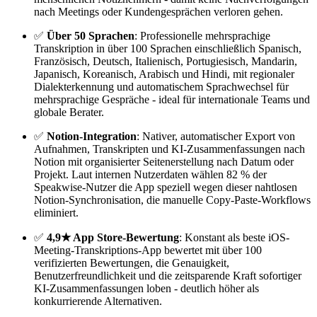
nach Meetings oder Kundengesprächen verloren gehen.
✅
Über 50 Sprachen
: Professionelle mehrsprachige
Transkription in über 100 Sprachen einschließlich Spanisch,
Französisch, Deutsch, Italienisch, Portugiesisch, Mandarin,
Japanisch, Koreanisch, Arabisch und Hindi, mit regionaler
Dialekterkennung und automatischem Sprachwechsel für
mehrsprachige Gespräche - ideal für internationale Teams und
globale Berater.
✅
Notion-Integration
: Nativer, automatischer Export von
Aufnahmen, Transkripten und KI-Zusammenfassungen nach
Notion mit organisierter Seitenerstellung nach Datum oder
Projekt. Laut internen Nutzerdaten wählen 82 % der
Speakwise-Nutzer die App speziell wegen dieser nahtlosen
Notion-Synchronisation, die manuelle Copy-Paste-Workflows
eliminiert.
✅
4,9★ App Store-Bewertung
: Konstant als beste iOS-
Meeting-Transkriptions-App bewertet mit über 100
verifizierten Bewertungen, die Genauigkeit,
Benutzerfreundlichkeit und die zeitsparende Kraft sofortiger
KI-Zusammenfassungen loben - deutlich höher als
konkurrierende Alternativen.