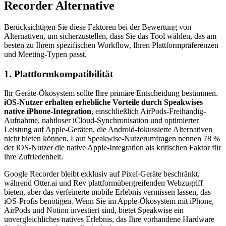
Recorder Alternative
Berücksichtigen Sie diese Faktoren bei der Bewertung von
Alternativen, um sicherzustellen, dass Sie das Tool wählen, das am
besten zu Ihrem spezifischen Workflow, Ihren Plattformpräferenzen
und Meeting-Typen passt.
1. Plattformkompatibilität
Ihr Geräte-Ökosystem sollte Ihre primäre Entscheidung bestimmen.
iOS-Nutzer erhalten erhebliche Vorteile durch Speakwises
native iPhone-Integration
, einschließlich AirPods-Freihändig-
Aufnahme, nahtloser iCloud-Synchronisation und optimierter
Leistung auf Apple-Geräten, die Android-fokussierte Alternativen
nicht bieten können. Laut Speakwise-Nutzerumfragen nennen 78 %
der iOS-Nutzer die native Apple-Integration als kritischen Faktor für
ihre Zufriedenheit.
Google Recorder bleibt exklusiv auf Pixel-Geräte beschränkt,
während Otter.ai und Rev plattformübergreifenden Webzugriff
bieten, aber das verfeinerte mobile Erlebnis vermissen lassen, das
iOS-Profis benötigen. Wenn Sie im Apple-Ökosystem mit iPhone,
AirPods und Notion investiert sind, bietet Speakwise ein
unvergleichliches natives Erlebnis, das Ihre vorhandene Hardware