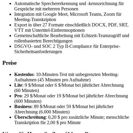
Automatische Sprechererkennung und -kennzeichnung für
Gespräche mit mehreren Personen
Integration mit Google Meet, Microsoft Teams, Zoom für
Meeting-Transkription
Export in über 27 Formate einschließlich DOCX, PDF, SRT,
VTT mit Untertitel-Einbrennoptionen
Gemeinschaftliche Bearbeitung mit Echtzeit-Teamzugriff und
rollenbasierten Berechtigungen
DSGVO- und SOC 2 Typ II-Compliance für Enterprise-
Sicherheitsanforderungen
Preise
Kostenlos
: 10-Minuten-Test mit unbegrenzten Meeting-
Aufnahmen (45 Minuten pro Aufnahme)
Lite
: 9 $/Monat oder 6 $/Monat bei jährlicher Abrechnung
(60 Minuten)
Pro
: 29 $/Monat oder 19 $/Monat bei jährlicher Abrechnung
(600 Minuten)
Business
: 89 $/Monat oder 59 $/Monat bei jährlicher
Abrechnung (6.000 Minuten)
Überschreitung
: 0,20 $ pro zusätzliche Minute; menschliche
Transkription für 2,00 $ pro Minute