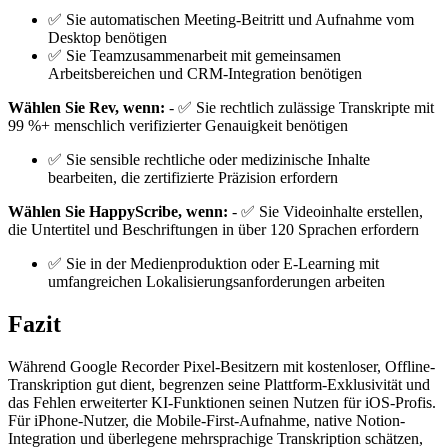
✅ Sie automatischen Meeting-Beitritt und Aufnahme vom
Desktop benötigen
✅ Sie Teamzusammenarbeit mit gemeinsamen
Arbeitsbereichen und CRM-Integration benötigen
Wählen Sie Rev, wenn:
- ✅ Sie rechtlich zulässige Transkripte mit
99 %+ menschlich verifizierter Genauigkeit benötigen
✅ Sie sensible rechtliche oder medizinische Inhalte
bearbeiten, die zertifizierte Präzision erfordern
Wählen Sie HappyScribe, wenn:
- ✅ Sie Videoinhalte erstellen,
die Untertitel und Beschriftungen in über 120 Sprachen erfordern
✅ Sie in der Medienproduktion oder E-Learning mit
umfangreichen Lokalisierungsanforderungen arbeiten
Fazit
Während Google Recorder Pixel-Besitzern mit kostenloser, Offline-
Transkription gut dient, begrenzen seine Plattform-Exklusivität und
das Fehlen erweiterter KI-Funktionen seinen Nutzen für iOS-Profis.
Für iPhone-Nutzer, die Mobile-First-Aufnahme, native Notion-
Integration und überlegene mehrsprachige Transkription schätzen,