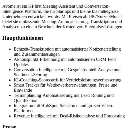
Avoma ist ein KI-first Meeting-Assistent und Conversation-
Intelligence-Plattform, die für Startups und kleine bis mittelgroße
Unternehmen entwickelt wurde. Mit Preisen ab 19€/Nutzer/Monat
bietet sie umfassende Meeting-Automatisierung, Transkription und
Analysen zu einem Bruchteil der Kosten von Enterprise-Lösungen.
Hauptfunktionen
Echtzeit-Transkription mit automatisierter Notizenerstellung
und Zusammenfassungen
Aktionspunkt-Erkennung mit automatisierten CRM-Feld-
Updates
Conversation Intelligence mit Gesprächsanteil-Analyse und
Sentiment-Scoring
KI-Coaching-Scorecards für Vertriebsleistungsverbesserung
Smart Tracker für Wettbewerbererwähnungen, Preise und
Einwände
Terminplanung-Automatisierung mit Lead-Routing und
Qualifikation
Integration mit HubSpot, Salesforce und großen Video-
Plattformen
Revenue Intelligence mit Deal-Risikoanalyse und Forecasting
Preise