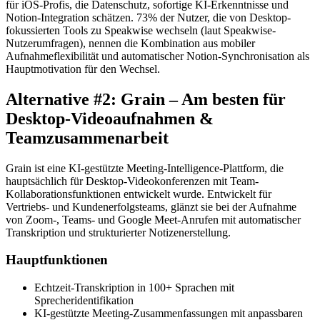
für iOS-Profis, die Datenschutz, sofortige KI-Erkenntnisse und
Notion-Integration schätzen. 73% der Nutzer, die von Desktop-
fokussierten Tools zu Speakwise wechseln (laut Speakwise-
Nutzerumfragen), nennen die Kombination aus mobiler
Aufnahmeflexibilität und automatischer Notion-Synchronisation als
Hauptmotivation für den Wechsel.
Alternative #2: Grain – Am besten für
Desktop-Videoaufnahmen &
Teamzusammenarbeit
Grain ist eine KI-gestützte Meeting-Intelligence-Plattform, die
hauptsächlich für Desktop-Videokonferenzen mit Team-
Kollaborationsfunktionen entwickelt wurde. Entwickelt für
Vertriebs- und Kundenerfolgsteams, glänzt sie bei der Aufnahme
von Zoom-, Teams- und Google Meet-Anrufen mit automatischer
Transkription und strukturierter Notizenerstellung.
Hauptfunktionen
Echtzeit-Transkription in 100+ Sprachen mit
Sprecheridentifikation
KI-gestützte Meeting-Zusammenfassungen mit anpassbaren