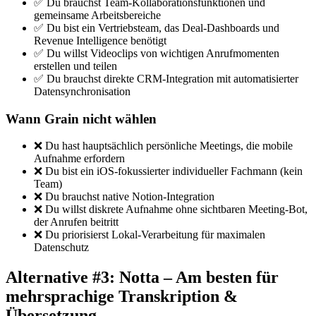
✅ Du brauchst Team-Kollaborationsfunktionen und
gemeinsame Arbeitsbereiche
✅ Du bist ein Vertriebsteam, das Deal-Dashboards und
Revenue Intelligence benötigt
✅ Du willst Videoclips von wichtigen Anrufmomenten
erstellen und teilen
✅ Du brauchst direkte CRM-Integration mit automatisierter
Datensynchronisation
Wann Grain nicht wählen
❌ Du hast hauptsächlich persönliche Meetings, die mobile
Aufnahme erfordern
❌ Du bist ein iOS-fokussierter individueller Fachmann (kein
Team)
❌ Du brauchst native Notion-Integration
❌ Du willst diskrete Aufnahme ohne sichtbaren Meeting-Bot,
der Anrufen beitritt
❌ Du priorisierst Lokal-Verarbeitung für maximalen
Datenschutz
Alternative #3: Notta – Am besten für
mehrsprachige Transkription &
Übersetzung