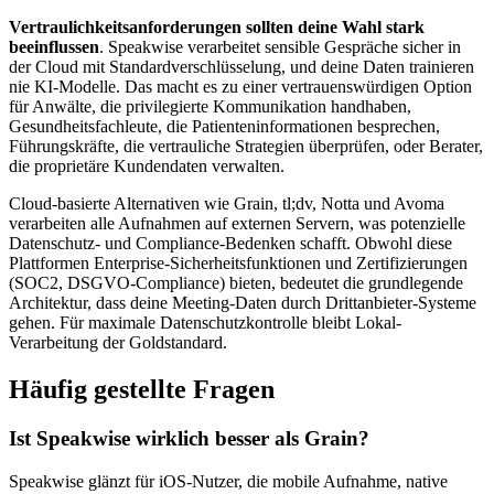
Vertraulichkeitsanforderungen sollten deine Wahl stark
beeinflussen
. Speakwise verarbeitet sensible Gespräche sicher in
der Cloud mit Standardverschlüsselung, und deine Daten trainieren
nie KI-Modelle. Das macht es zu einer vertrauenswürdigen Option
für Anwälte, die privilegierte Kommunikation handhaben,
Gesundheitsfachleute, die Patienteninformationen besprechen,
Führungskräfte, die vertrauliche Strategien überprüfen, oder Berater,
die proprietäre Kundendaten verwalten.
Cloud-basierte Alternativen wie Grain, tl;dv, Notta und Avoma
verarbeiten alle Aufnahmen auf externen Servern, was potenzielle
Datenschutz- und Compliance-Bedenken schafft. Obwohl diese
Plattformen Enterprise-Sicherheitsfunktionen und Zertifizierungen
(SOC2, DSGVO-Compliance) bieten, bedeutet die grundlegende
Architektur, dass deine Meeting-Daten durch Drittanbieter-Systeme
gehen. Für maximale Datenschutzkontrolle bleibt Lokal-
Verarbeitung der Goldstandard.
Häufig gestellte Fragen
Ist Speakwise wirklich besser als Grain?
Speakwise glänzt für iOS-Nutzer, die mobile Aufnahme, native