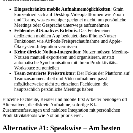
Eingeschränkte mobile Aufnahmemöglichkeiten
: Grain
konzentriert sich auf Desktop-Videoplattformen wie Zoom
und Teams, was es weniger geeignet macht, um persönliche
Meetings oder Gespräche unterwegs aufzunehmen
Fehlendes iOS-natives Erlebnis
: Das Fehlen einer
dedizierten mobilen App bedeutet, dass iPhone-Nutzer
Funktionen wie AirPods-Freisprechaufnahme und Apple-
Ökosystem-Integration vermissen
Keine direkte Notion-Integration
: Nutzer müssen Meeting-
Notizen manuell exportieren und organisieren, anstatt
automatische Synchronisation mit ihrem Produktivitäts-
Workspace zu genießen
Team-zentrierte Preisstruktur
: Der Fokus der Plattform auf
Teamzusammenarbeit und Videoaufnahmen passt
möglicherweise nicht zu einzelnen Fachleuten, die
hauptsächlich persönliche Meetings haben
Einzelne Fachleute, Berater und mobile-first Arbeiter benötigen oft
Alternativen, die diskrete Aufnahme, sofortige KI-
Zusammenfassungen und nahtlose Integration mit persönlichen
Produktivitätstools wie Notion priorisieren.
Alternative #1: Speakwise – Am besten