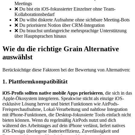
Meetings
❌ Du bist ein iOS-fokussierter Einzelner ohne Team-
Kollaborationsbedarf
❌ Du willst diskrete Aufnahme ohne sichtbare Meeting-Bots
❌ Du priorisierst Notion über CRM-Integration
❌ Du brauchst umfangreiche mehrsprachige Unterstützung
über Hauptsprachen hinaus
Wie du die richtige Grain Alternative
auswählst
Berücksichtige diese Faktoren bei der Bewertung von Alternativen:
1. Plattformkompatibilität
iOS-Profis sollten native mobile Apps priorisieren
, die sich in das
Apple-Ökosystem integrieren. Speakwise sticht als einzige iOS-
exklusive Lösung hervor und bietet Funktionen wie AirPods-
Freisprechaufnahme, Lokal-Verarbeitung und nahtlose Integration
mit iPhone-Funktionen, die Desktop-fokussierte Tools einfach nicht
bieten können. Wenn du regelmäßig AirPods nutzt und dich
während des Arbeitstages auf dein iPhone verlässt, liefert natives
iOS-Design überlegene Batterieeffizienz, Zuverlässigkeit und