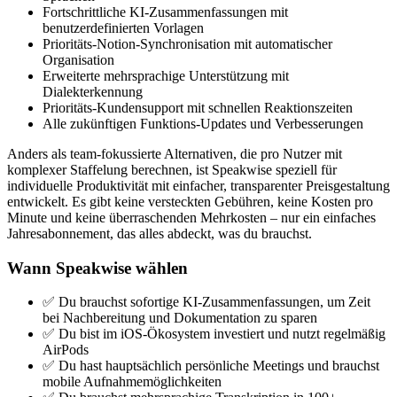
Fortschrittliche KI-Zusammenfassungen mit
benutzerdefinierten Vorlagen
Prioritäts-Notion-Synchronisation mit automatischer
Organisation
Erweiterte mehrsprachige Unterstützung mit
Dialekterkennung
Prioritäts-Kundensupport mit schnellen Reaktionszeiten
Alle zukünftigen Funktions-Updates und Verbesserungen
Anders als team-fokussierte Alternativen, die pro Nutzer mit
komplexer Staffelung berechnen, ist Speakwise speziell für
individuelle Produktivität mit einfacher, transparenter Preisgestaltung
entwickelt. Es gibt keine versteckten Gebühren, keine Kosten pro
Minute und keine überraschenden Mehrkosten – nur ein einfaches
Jahresabonnement, das alles abdeckt, was du brauchst.
Wann Speakwise wählen
✅ Du brauchst sofortige KI-Zusammenfassungen, um Zeit
bei Nachbereitung und Dokumentation zu sparen
✅ Du bist im iOS-Ökosystem investiert und nutzt regelmäßig
AirPods
✅ Du hast hauptsächlich persönliche Meetings und brauchst
mobile Aufnahmemöglichkeiten