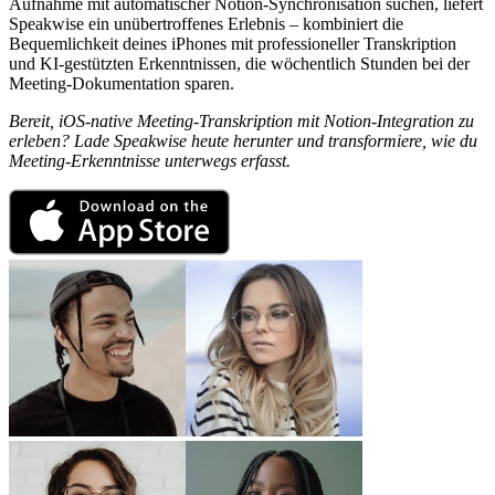
Aufnahme mit automatischer Notion-Synchronisation suchen, liefert
Speakwise ein unübertroffenes Erlebnis – kombiniert die
Bequemlichkeit deines iPhones mit professioneller Transkription
und KI-gestützten Erkenntnissen, die wöchentlich Stunden bei der
Meeting-Dokumentation sparen.
Bereit, iOS-native Meeting-Transkription mit Notion-Integration zu
erleben? Lade Speakwise heute herunter und transformiere, wie du
Meeting-Erkenntnisse unterwegs erfasst.