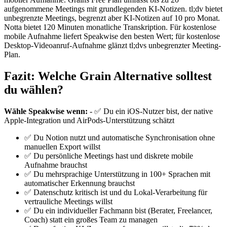
aufgenommene Meetings mit grundlegenden KI-Notizen. tl;dv bietet
unbegrenzte Meetings, begrenzt aber KI-Notizen auf 10 pro Monat.
Notta bietet 120 Minuten monatliche Transkription. Für kostenlose
mobile Aufnahme liefert Speakwise den besten Wert; für kostenlose
Desktop-Videoanruf-Aufnahme glänzt tl;dvs unbegrenzter Meeting-
Plan.
Fazit: Welche Grain Alternative solltest
du wählen?
Wähle Speakwise wenn:
- ✅ Du ein iOS-Nutzer bist, der native
Apple-Integration und AirPods-Unterstützung schätzt
✅ Du Notion nutzt und automatische Synchronisation ohne
manuellen Export willst
✅ Du persönliche Meetings hast und diskrete mobile
Aufnahme brauchst
✅ Du mehrsprachige Unterstützung in 100+ Sprachen mit
automatischer Erkennung brauchst
✅ Datenschutz kritisch ist und du Lokal-Verarbeitung für
vertrauliche Meetings willst
✅ Du ein individueller Fachmann bist (Berater, Freelancer,
Coach) statt ein großes Team zu managen