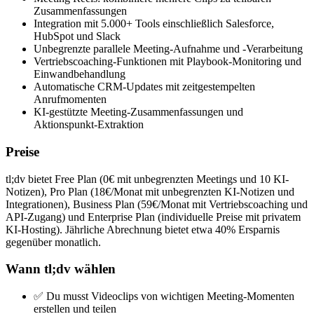
Zusammenfassungen
Integration mit 5.000+ Tools einschließlich Salesforce,
HubSpot und Slack
Unbegrenzte parallele Meeting-Aufnahme und -Verarbeitung
Vertriebscoaching-Funktionen mit Playbook-Monitoring und
Einwandbehandlung
Automatische CRM-Updates mit zeitgestempelten
Anrufmomenten
KI-gestützte Meeting-Zusammenfassungen und
Aktionspunkt-Extraktion
Preise
tl;dv bietet Free Plan (0€ mit unbegrenzten Meetings und 10 KI-
Notizen), Pro Plan (18€/Monat mit unbegrenzten KI-Notizen und
Integrationen), Business Plan (59€/Monat mit Vertriebscoaching und
API-Zugang) und Enterprise Plan (individuelle Preise mit privatem
KI-Hosting). Jährliche Abrechnung bietet etwa 40% Ersparnis
gegenüber monatlich.
Wann tl;dv wählen
✅ Du musst Videoclips von wichtigen Meeting-Momenten
erstellen und teilen