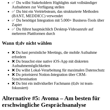
✅ Du willst Stakeholdern Highlights statt vollständiger
Aufnahmen zur Verfügung stellen
✅ Du bist ein Vertriebsteam, das strukturierte Methoden
(BANT, MEDDICC) verwendet
✅ Du benötigst Integration mit 5.000+ Business-Tools über
Zapier
✅ Du führst hauptsächlich Desktop-Videoanrufe auf
mehreren Plattformen durch
Wann tl;dv nicht wählen
❌ Du hast persönliche Meetings, die mobile Aufnahme
erfordern
❌ Du brauchst eine native iOS-App mit diskreten
Aufnahmemöglichkeiten
❌ Du willst Lokal-Verarbeitung für maximalen Datenschutz
❌ Du priorisierst Notion-Integration über CRM-
Synchronisation
❌ Du bist ein individueller Fachmann (tl;dv ist team-
fokussiert)
Alternative #5: Avoma – Am besten für
erschwingliche Gesprächsanalyse