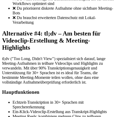
Workflows optimiert sind
❌ Du priorisierst diskrete Aufnahme ohne sichtbare Meeting-
Bots
❌ Du brauchst erweiterten Datenschutz mit Lokal-
Verarbeitung
Alternative #4: tl;dv – Am besten für
Videoclip-Erstellung & Meeting-
Highlights
tl;dv ("Too Long, Didn't View") spezialisiert sich darauf, lange
Meeting-Aufnahmen in teilbare Videoclips und Highlights zu
verwandeln. Mit über 90% Transkriptionsgenauigkeit und
Unterstützung für 30+ Sprachen ist es ideal für Teams, die
bestimmte Meeting-Momente teilen wollen, ohne dass eine
vollständige Aufnahmeüberprüfung erforderlich ist.
Hauptfunktionen
Echtzeit-Transkription in 30+ Sprachen mit
Sprechererkennung
Ein-Klick-Videoclip-Erstellung aus Transkript-Highlights
Meeting Reels: kombiniere mehrere Clips zu teilbaren