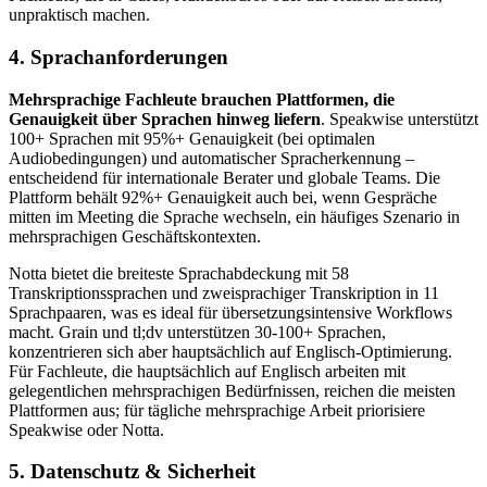
unpraktisch machen.
4. Sprachanforderungen
Mehrsprachige Fachleute brauchen Plattformen, die
Genauigkeit über Sprachen hinweg liefern
. Speakwise unterstützt
100+ Sprachen mit 95%+ Genauigkeit (bei optimalen
Audiobedingungen) und automatischer Spracherkennung –
entscheidend für internationale Berater und globale Teams. Die
Plattform behält 92%+ Genauigkeit auch bei, wenn Gespräche
mitten im Meeting die Sprache wechseln, ein häufiges Szenario in
mehrsprachigen Geschäftskontexten.
Notta bietet die breiteste Sprachabdeckung mit 58
Transkriptionssprachen und zweisprachiger Transkription in 11
Sprachpaaren, was es ideal für übersetzungsintensive Workflows
macht. Grain und tl;dv unterstützen 30-100+ Sprachen,
konzentrieren sich aber hauptsächlich auf Englisch-Optimierung.
Für Fachleute, die hauptsächlich auf Englisch arbeiten mit
gelegentlichen mehrsprachigen Bedürfnissen, reichen die meisten
Plattformen aus; für tägliche mehrsprachige Arbeit priorisiere
Speakwise oder Notta.
5. Datenschutz & Sicherheit