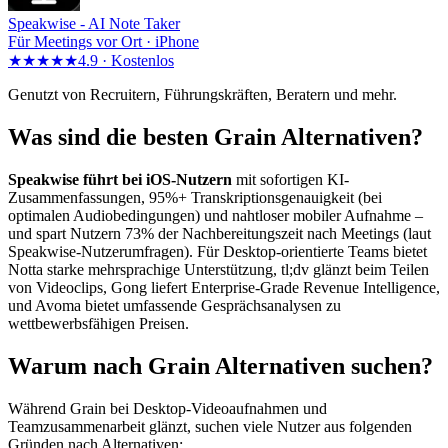
Speakwise -
AI Note Taker
Für Meetings vor Ort · iPhone
★★★★★
4.9 ·
Kostenlos
Genutzt von Recruitern, Führungskräften, Beratern und mehr.
Was sind die besten Grain Alternativen?
Speakwise führt bei iOS-Nutzern
mit sofortigen KI-
Zusammenfassungen, 95%+ Transkriptionsgenauigkeit (bei
optimalen Audiobedingungen) und nahtloser mobiler Aufnahme –
und spart Nutzern 73% der Nachbereitungszeit nach Meetings (laut
Speakwise-Nutzerumfragen). Für Desktop-orientierte Teams bietet
Notta starke mehrsprachige Unterstützung, tl;dv glänzt beim Teilen
von Videoclips, Gong liefert Enterprise-Grade Revenue Intelligence,
und Avoma bietet umfassende Gesprächsanalysen zu
wettbewerbsfähigen Preisen.
Warum nach Grain Alternativen suchen?
Während Grain bei Desktop-Videoaufnahmen und
Teamzusammenarbeit glänzt, suchen viele Nutzer aus folgenden
Gründen nach Alternativen: