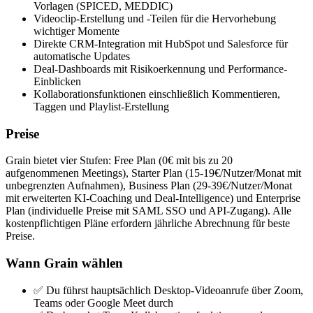
Vorlagen (SPICED, MEDDIC)
Videoclip-Erstellung und -Teilen für die Hervorhebung
wichtiger Momente
Direkte CRM-Integration mit HubSpot und Salesforce für
automatische Updates
Deal-Dashboards mit Risikoerkennung und Performance-
Einblicken
Kollaborationsfunktionen einschließlich Kommentieren,
Taggen und Playlist-Erstellung
Preise
Grain bietet vier Stufen: Free Plan (0€ mit bis zu 20
aufgenommenen Meetings), Starter Plan (15-19€/Nutzer/Monat mit
unbegrenzten Aufnahmen), Business Plan (29-39€/Nutzer/Monat
mit erweiterten KI-Coaching und Deal-Intelligence) und Enterprise
Plan (individuelle Preise mit SAML SSO und API-Zugang). Alle
kostenpflichtigen Pläne erfordern jährliche Abrechnung für beste
Preise.
Wann Grain wählen
✅ Du führst hauptsächlich Desktop-Videoanrufe über Zoom,
Teams oder Google Meet durch