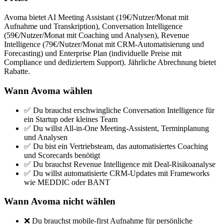
Avoma bietet AI Meeting Assistant (19€/Nutzer/Monat mit
Aufnahme und Transkription), Conversation Intelligence
(59€/Nutzer/Monat mit Coaching und Analysen), Revenue
Intelligence (79€/Nutzer/Monat mit CRM-Automatisierung und
Forecasting) und Enterprise Plan (individuelle Preise mit
Compliance und dediziertem Support). Jährliche Abrechnung bietet
Rabatte.
Wann Avoma wählen
✅ Du brauchst erschwingliche Conversation Intelligence für
ein Startup oder kleines Team
✅ Du willst All-in-One Meeting-Assistent, Terminplanung
und Analysen
✅ Du bist ein Vertriebsteam, das automatisiertes Coaching
und Scorecards benötigt
✅ Du brauchst Revenue Intelligence mit Deal-Risikoanalyse
✅ Du willst automatisierte CRM-Updates mit Frameworks
wie MEDDIC oder BANT
Wann Avoma nicht wählen
❌ Du brauchst mobile-first Aufnahme für persönliche