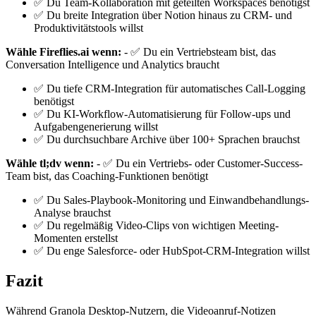
✅ Du Team-Kollaboration mit geteilten Workspaces benötigst
✅ Du breite Integration über Notion hinaus zu CRM- und
Produktivitätstools willst
Wähle Fireflies.ai wenn:
- ✅ Du ein Vertriebsteam bist, das
Conversation Intelligence und Analytics braucht
✅ Du tiefe CRM-Integration für automatisches Call-Logging
benötigst
✅ Du KI-Workflow-Automatisierung für Follow-ups und
Aufgabengenerierung willst
✅ Du durchsuchbare Archive über 100+ Sprachen brauchst
Wähle tl;dv wenn:
- ✅ Du ein Vertriebs- oder Customer-Success-
Team bist, das Coaching-Funktionen benötigt
✅ Du Sales-Playbook-Monitoring und Einwandbehandlungs-
Analyse brauchst
✅ Du regelmäßig Video-Clips von wichtigen Meeting-
Momenten erstellst
✅ Du enge Salesforce- oder HubSpot-CRM-Integration willst
Fazit
Während Granola Desktop-Nutzern, die Videoanruf-Notizen