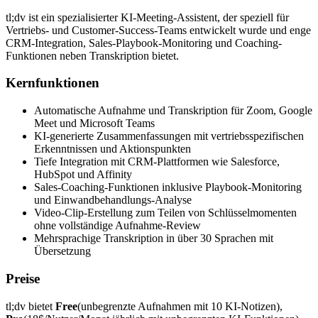
tl;dv ist ein spezialisierter KI-Meeting-Assistent, der speziell für
Vertriebs- und Customer-Success-Teams entwickelt wurde und enge
CRM-Integration, Sales-Playbook-Monitoring und Coaching-
Funktionen neben Transkription bietet.
Kernfunktionen
Automatische Aufnahme und Transkription für Zoom, Google
Meet und Microsoft Teams
KI-generierte Zusammenfassungen mit vertriebsspezifischen
Erkenntnissen und Aktionspunkten
Tiefe Integration mit CRM-Plattformen wie Salesforce,
HubSpot und Affinity
Sales-Coaching-Funktionen inklusive Playbook-Monitoring
und Einwandbehandlungs-Analyse
Video-Clip-Erstellung zum Teilen von Schlüsselmomenten
ohne vollständige Aufnahme-Review
Mehrsprachige Transkription in über 30 Sprachen mit
Übersetzung
Preise
tl;dv bietet
Free
(unbegrenzte Aufnahmen mit 10 KI-Notizen),