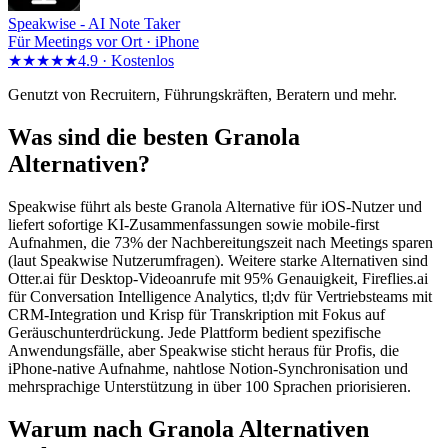
Speakwise -
AI Note Taker
Für Meetings vor Ort · iPhone
★★★★★
4.9 ·
Kostenlos
Genutzt von Recruitern, Führungskräften, Beratern und mehr.
Was sind die besten Granola
Alternativen?
Speakwise führt als beste Granola Alternative für iOS-Nutzer und
liefert sofortige KI-Zusammenfassungen sowie mobile-first
Aufnahmen, die 73% der Nachbereitungszeit nach Meetings sparen
(laut Speakwise Nutzerumfragen). Weitere starke Alternativen sind
Otter.ai für Desktop-Videoanrufe mit 95% Genauigkeit, Fireflies.ai
für Conversation Intelligence Analytics, tl;dv für Vertriebsteams mit
CRM-Integration und Krisp für Transkription mit Fokus auf
Geräuschunterdrückung. Jede Plattform bedient spezifische
Anwendungsfälle, aber Speakwise sticht heraus für Profis, die
iPhone-native Aufnahme, nahtlose Notion-Synchronisation und
mehrsprachige Unterstützung in über 100 Sprachen priorisieren.
Warum nach Granola Alternativen