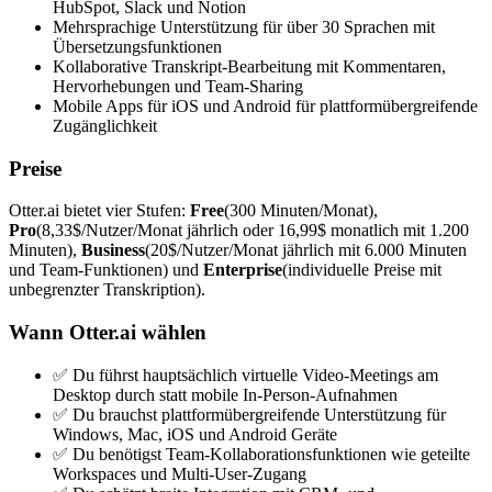
HubSpot, Slack und Notion
Mehrsprachige Unterstützung für über 30 Sprachen mit
Übersetzungsfunktionen
Kollaborative Transkript-Bearbeitung mit Kommentaren,
Hervorhebungen und Team-Sharing
Mobile Apps für iOS und Android für plattformübergreifende
Zugänglichkeit
Preise
Otter.ai bietet vier Stufen:
Free
(300 Minuten/Monat),
Pro
(8,33$/Nutzer/Monat jährlich oder 16,99$ monatlich mit 1.200
Minuten),
Business
(20$/Nutzer/Monat jährlich mit 6.000 Minuten
und Team-Funktionen) und
Enterprise
(individuelle Preise mit
unbegrenzter Transkription).
Wann Otter.ai wählen
✅ Du führst hauptsächlich virtuelle Video-Meetings am
Desktop durch statt mobile In-Person-Aufnahmen
✅ Du brauchst plattformübergreifende Unterstützung für
Windows, Mac, iOS und Android Geräte
✅ Du benötigst Team-Kollaborationsfunktionen wie geteilte
Workspaces und Multi-User-Zugang