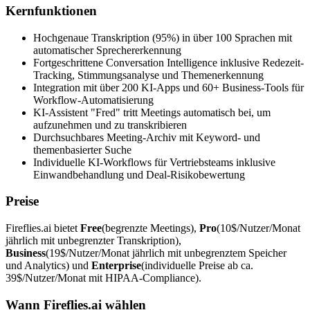
Kernfunktionen
Hochgenaue Transkription (95%) in über 100 Sprachen mit
automatischer Sprechererkennung
Fortgeschrittene Conversation Intelligence inklusive Redezeit-
Tracking, Stimmungsanalyse und Themenerkennung
Integration mit über 200 KI-Apps und 60+ Business-Tools für
Workflow-Automatisierung
KI-Assistent "Fred" tritt Meetings automatisch bei, um
aufzunehmen und zu transkribieren
Durchsuchbares Meeting-Archiv mit Keyword- und
themenbasierter Suche
Individuelle KI-Workflows für Vertriebsteams inklusive
Einwandbehandlung und Deal-Risikobewertung
Preise
Fireflies.ai bietet
Free
(begrenzte Meetings),
Pro
(10$/Nutzer/Monat
jährlich mit unbegrenzter Transkription),
Business
(19$/Nutzer/Monat jährlich mit unbegrenztem Speicher
und Analytics) und
Enterprise
(individuelle Preise ab ca.
39$/Nutzer/Monat mit HIPAA-Compliance).
Wann Fireflies.ai wählen