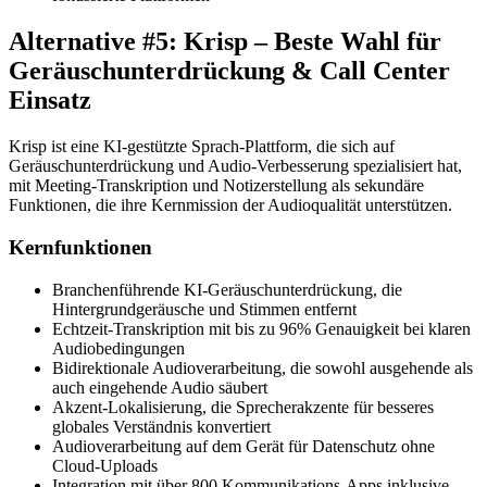
Alternative #5: Krisp – Beste Wahl für
Geräuschunterdrückung & Call Center
Einsatz
Krisp ist eine KI-gestützte Sprach-Plattform, die sich auf
Geräuschunterdrückung und Audio-Verbesserung spezialisiert hat,
mit Meeting-Transkription und Notizerstellung als sekundäre
Funktionen, die ihre Kernmission der Audioqualität unterstützen.
Kernfunktionen
Branchenführende KI-Geräuschunterdrückung, die
Hintergrundgeräusche und Stimmen entfernt
Echtzeit-Transkription mit bis zu 96% Genauigkeit bei klaren
Audiobedingungen
Bidirektionale Audioverarbeitung, die sowohl ausgehende als
auch eingehende Audio säubert
Akzent-Lokalisierung, die Sprecherakzente für besseres
globales Verständnis konvertiert
Audioverarbeitung auf dem Gerät für Datenschutz ohne
Cloud-Uploads
Integration mit über 800 Kommunikations-Apps inklusive