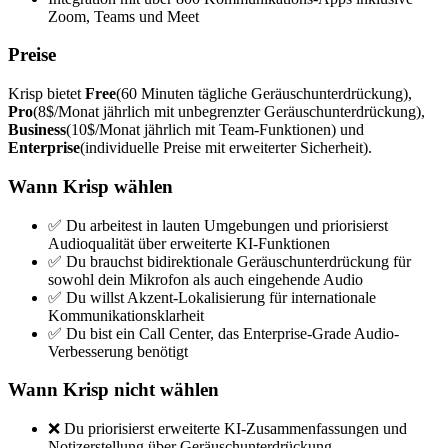
Zoom, Teams und Meet
Preise
Krisp bietet
Free
(60 Minuten tägliche Geräuschunterdrückung),
Pro
(8$/Monat jährlich mit unbegrenzter Geräuschunterdrückung),
Business
(10$/Monat jährlich mit Team-Funktionen) und
Enterprise
(individuelle Preise mit erweiterter Sicherheit).
Wann Krisp wählen
✅ Du arbeitest in lauten Umgebungen und priorisierst
Audioqualität über erweiterte KI-Funktionen
✅ Du brauchst bidirektionale Geräuschunterdrückung für
sowohl dein Mikrofon als auch eingehende Audio
✅ Du willst Akzent-Lokalisierung für internationale
Kommunikationsklarheit
✅ Du bist ein Call Center, das Enterprise-Grade Audio-
Verbesserung benötigt
Wann Krisp nicht wählen
❌ Du priorisierst erweiterte KI-Zusammenfassungen und
Notizerstellung über Geräuschunterdrückung