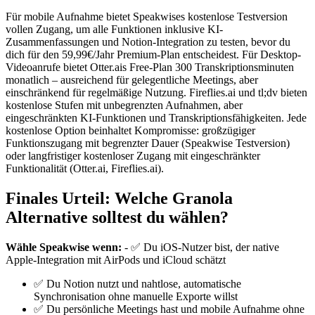
Für mobile Aufnahme bietet Speakwises kostenlose Testversion
vollen Zugang, um alle Funktionen inklusive KI-
Zusammenfassungen und Notion-Integration zu testen, bevor du
dich für den 59,99€/Jahr Premium-Plan entscheidest. Für Desktop-
Videoanrufe bietet Otter.ais Free-Plan 300 Transkriptionsminuten
monatlich – ausreichend für gelegentliche Meetings, aber
einschränkend für regelmäßige Nutzung. Fireflies.ai und tl;dv bieten
kostenlose Stufen mit unbegrenzten Aufnahmen, aber
eingeschränkten KI-Funktionen und Transkriptionsfähigkeiten. Jede
kostenlose Option beinhaltet Kompromisse: großzügiger
Funktionszugang mit begrenzter Dauer (Speakwise Testversion)
oder langfristiger kostenloser Zugang mit eingeschränkter
Funktionalität (Otter.ai, Fireflies.ai).
Finales Urteil: Welche Granola
Alternative solltest du wählen?
Wähle Speakwise wenn:
- ✅ Du iOS-Nutzer bist, der native
Apple-Integration mit AirPods und iCloud schätzt
✅ Du Notion nutzt und nahtlose, automatische
Synchronisation ohne manuelle Exporte willst
✅ Du persönliche Meetings hast und mobile Aufnahme ohne