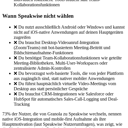
Kollaborationsfunktionen
Wann Speakwise nicht wählen
❌ Du nutzt ausschließlich Android oder Windows und kannst
nicht auf iOS-native Anwendungen auf deinen Hauptgeräten
zugreifen
❌ Du brauchst Desktop-Videoanruf-Integration
(Zoom/Teams) mit bot-basiertem Meeting-Beitritt und
Bildschirmaufnahme-Funktionen
❌ Du benötigst Team-Kollaborationsfunktionen wie geteilte
Meeting-Bibliotheken, Multi-User-Workspaces oder
zentralisierte Admin-Kontrollen
❌ Du bevorzugst web-basierte Tools, die von jeder Plattform
aus zugänglich sind, statt nativer mobiler Anwendungen
❌ Du führst hauptsächlich virtuelle Video-Meetings vom
Desktop aus statt persönlicher Gespräche
❌ Du brauchst CRM-Integrationen wie Salesforce oder
HubSpot für automatisches Sales-Call-Logging und Deal-
Tracking
73% der Nutzer, die von Granola zu Speakwise wechseln, nennen
native iOS-Integration und mobile-first Aufnahme als ihre
Hauptmotivation (laut Speakwise Nutzerumfragen), was zeigt, wie