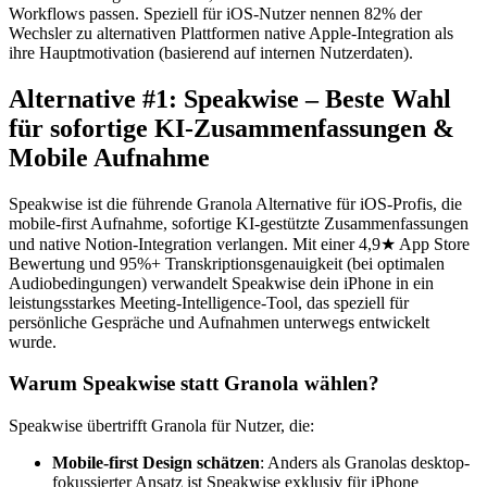
Workflows passen. Speziell für iOS-Nutzer nennen 82% der
Wechsler zu alternativen Plattformen native Apple-Integration als
ihre Hauptmotivation (basierend auf internen Nutzerdaten).
Alternative #1: Speakwise – Beste Wahl
für sofortige KI-Zusammenfassungen &
Mobile Aufnahme
Speakwise ist die führende Granola Alternative für iOS-Profis, die
mobile-first Aufnahme, sofortige KI-gestützte Zusammenfassungen
und native Notion-Integration verlangen. Mit einer 4,9★ App Store
Bewertung und 95%+ Transkriptionsgenauigkeit (bei optimalen
Audiobedingungen) verwandelt Speakwise dein iPhone in ein
leistungsstarkes Meeting-Intelligence-Tool, das speziell für
persönliche Gespräche und Aufnahmen unterwegs entwickelt
wurde.
Warum Speakwise statt Granola wählen?
Speakwise übertrifft Granola für Nutzer, die:
Mobile-first Design schätzen
: Anders als Granolas desktop-
fokussierter Ansatz ist Speakwise exklusiv für iPhone