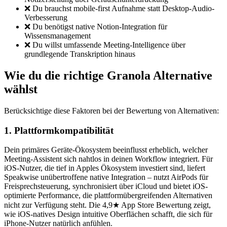
❌ Du brauchst mobile-first Aufnahme statt Desktop-Audio-
Verbesserung
❌ Du benötigst native Notion-Integration für
Wissensmanagement
❌ Du willst umfassende Meeting-Intelligence über
grundlegende Transkription hinaus
Wie du die richtige Granola Alternative
wählst
Berücksichtige diese Faktoren bei der Bewertung von Alternativen:
1. Plattformkompatibilität
Dein primäres Geräte-Ökosystem beeinflusst erheblich, welcher
Meeting-Assistent sich nahtlos in deinen Workflow integriert. Für
iOS-Nutzer, die tief in Apples Ökosystem investiert sind, liefert
Speakwise unübertroffene native Integration – nutzt AirPods für
Freisprechsteuerung, synchronisiert über iCloud und bietet iOS-
optimierte Performance, die plattformübergreifenden Alternativen
nicht zur Verfügung steht. Die 4,9★ App Store Bewertung zeigt,
wie iOS-natives Design intuitive Oberflächen schafft, die sich für
iPhone-Nutzer natürlich anfühlen.