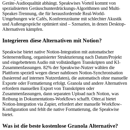
Geräte-Audioqualität abhängt. Speakwises Vorteil kommt von
spezialisierten Geräuschunterdrückungs-Algorithmen und Multi-
Speaker-Trennung, die für herausfordernde Real-World-
Umgebungen wie Cafés, Konferenzräume mit schlechter Akustik
und Außengespräche optimiert sind – Szenarien, in denen Desktop-
Alternativen kämpfen.
Integrieren diese Alternativen mit Notion?
Speakwise bietet native Notion-Integration mit automatischer
Seitenerstellung, organisierter Strukturierung nach Datum/Projekt
und eingebettetem Audio mit vollständigen Transkripten und KI-
Zusammenfassungen. 82% der Speakwise-Nutzer wählen die
Plattform speziell wegen dieser nahtlosen Notion-Synchronisation
(basierend auf internen Nutzerdaten), die automatisch ohne manuelle
Exporte oder Formatierung erfolgt. Granola und andere Alternativen
erfordern manuellen Export von Transkripten oder
Zusammenfassungen, dann separaten Upload nach Notion, was
Reibung in Dokumentations-Workflows schafft. Otter.ai bietet
Notion-Integration via Zapier, erfordert aber manuelle Workflow-
Konfiguration und fehlt die native Formatierung, die Speakwise
bietet.
Was ist die beste kostenlose Granola Alternative?