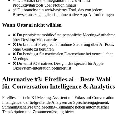
✅ Du schätzt breite Integration mit CRM- und
Produktivitätstools über Notion hinaus
✅ Du brauchst ein web-basiertes Tool, das von jedem
Browser aus zugänglich ist, ohne native App-Anforderungen
Wann Otter.ai nicht wählen
❌ Du priorisierst mobile-first, persönliche Meeting-Aufnahme
über Desktop-Videoanrufe
❌ Du brauchst Freisprechaufnahme-Steuerung über AirPods,
ohne Geräte zu berühren
❌ Du benötigst für maximalen Datenschutz bei vertraulichen
Meetings
❌ Du willst iOS-natives Design, das speziell für Apple-
Ökosystem-Integration optimiert ist
Alternative #3: Fireflies.ai – Beste Wahl
für Conversation Intelligence & Analytics
Fireflies.ai ist ein KI-Meeting-Assistent mit Fokus auf Conversation
Intelligence, der tiefgreifende Analysen zu Sprecherengagement,
Stimmungsanalyse und Meeting-Teilnahme neben automatischer
Transkription und Zusammenfassung bietet.