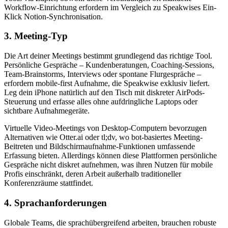
Workflow-Einrichtung erfordern im Vergleich zu Speakwises Ein-
Klick Notion-Synchronisation.
3. Meeting-Typ
Die Art deiner Meetings bestimmt grundlegend das richtige Tool.
Persönliche Gespräche – Kundenberatungen, Coaching-Sessions,
Team-Brainstorms, Interviews oder spontane Flurgespräche –
erfordern mobile-first Aufnahme, die Speakwise exklusiv liefert.
Leg dein iPhone natürlich auf den Tisch mit diskreter AirPods-
Steuerung und erfasse alles ohne aufdringliche Laptops oder
sichtbare Aufnahmegeräte.
Virtuelle Video-Meetings von Desktop-Computern bevorzugen
Alternativen wie Otter.ai oder tl;dv, wo bot-basiertes Meeting-
Beitreten und Bildschirmaufnahme-Funktionen umfassende
Erfassung bieten. Allerdings können diese Plattformen persönliche
Gespräche nicht diskret aufnehmen, was ihren Nutzen für mobile
Profis einschränkt, deren Arbeit außerhalb traditioneller
Konferenzräume stattfindet.
4. Sprachanforderungen
Globale Teams, die sprachübergreifend arbeiten, brauchen robuste