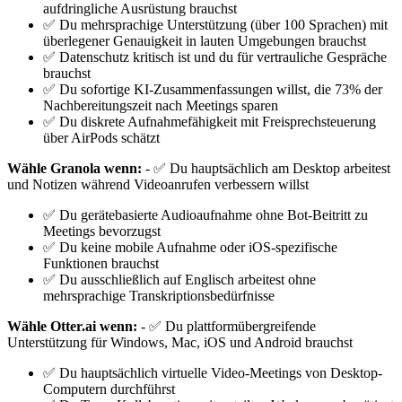
aufdringliche Ausrüstung brauchst
✅ Du mehrsprachige Unterstützung (über 100 Sprachen) mit
überlegener Genauigkeit in lauten Umgebungen brauchst
✅ Datenschutz kritisch ist und du für vertrauliche Gespräche
brauchst
✅ Du sofortige KI-Zusammenfassungen willst, die 73% der
Nachbereitungszeit nach Meetings sparen
✅ Du diskrete Aufnahmefähigkeit mit Freisprechsteuerung
über AirPods schätzt
Wähle Granola wenn:
- ✅ Du hauptsächlich am Desktop arbeitest
und Notizen während Videoanrufen verbessern willst
✅ Du gerätebasierte Audioaufnahme ohne Bot-Beitritt zu
Meetings bevorzugst
✅ Du keine mobile Aufnahme oder iOS-spezifische
Funktionen brauchst
✅ Du ausschließlich auf Englisch arbeitest ohne
mehrsprachige Transkriptionsbedürfnisse
Wähle Otter.ai wenn:
- ✅ Du plattformübergreifende
Unterstützung für Windows, Mac, iOS und Android brauchst
✅ Du hauptsächlich virtuelle Video-Meetings von Desktop-
Computern durchführst