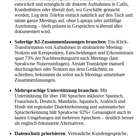
entwickelt und ermöglicht dir diskrete Aufnahmen in Cafés,
Kundenbüros oder überall dort, wo Geschäfte gemacht
werden. Leg dein Telefon einfach natürlich auf den Tisch und
nimm ganze Meetings auf, ohne Laptops oder auffällige
Ausrüstung – bleib präsent in Gesprächen während alles
dokumentiert wird.
Sofortige KI-Zusammenfassungen brauchen
: Ein-Klick-
Transformation von Aufnahmen in strukturierte Meeting-
Notizen mit Kernpunkten, Entscheidungen und Erkenntnissen
spart 73% der Nachbereitungszeit nach Meetings (laut
Speakwise Nutzerumfragen). Anstatt Transkripte manuell
durchzugehen oder Notizen aus dem Gedächtnis zu
schreiben, bekommst du sofort nach Meetings umsetzbare
Zusammenfassungen.
Mehrsprachige Unterstützung brauchen
: Mit
Unterstützung für über 100 Sprachen inklusive Spanisch,
Französisch, Deutsch, Mandarin, Japanisch, Arabisch und
Hindi mit regionaler Dialekterkennung und automatischer
Spracherkennung hält Speakwise 92%+ Genauigkeit auch in
lauten Umgebungen mit mehreren Sprechern – deutlich besser
als englisch-fokussierte Alternativen.
Datenschutz priorisieren
: Vertrauliche Kundengespräche,