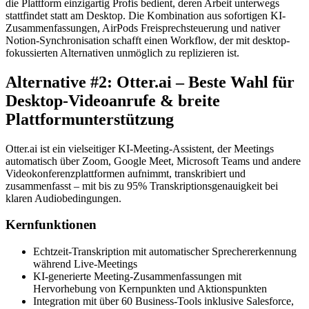
die Plattform einzigartig Profis bedient, deren Arbeit unterwegs
stattfindet statt am Desktop. Die Kombination aus sofortigen KI-
Zusammenfassungen, AirPods Freisprechsteuerung und nativer
Notion-Synchronisation schafft einen Workflow, der mit desktop-
fokussierten Alternativen unmöglich zu replizieren ist.
Alternative #2: Otter.ai – Beste Wahl für
Desktop-Videoanrufe & breite
Plattformunterstützung
Otter.ai ist ein vielseitiger KI-Meeting-Assistent, der Meetings
automatisch über Zoom, Google Meet, Microsoft Teams und andere
Videokonferenzplattformen aufnimmt, transkribiert und
zusammenfasst – mit bis zu 95% Transkriptionsgenauigkeit bei
klaren Audiobedingungen.
Kernfunktionen
Echtzeit-Transkription mit automatischer Sprechererkennung
während Live-Meetings
KI-generierte Meeting-Zusammenfassungen mit
Hervorhebung von Kernpunkten und Aktionspunkten
Integration mit über 60 Business-Tools inklusive Salesforce,