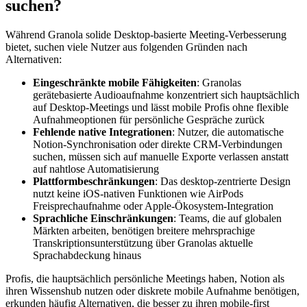
suchen?
Während Granola solide Desktop-basierte Meeting-Verbesserung
bietet, suchen viele Nutzer aus folgenden Gründen nach
Alternativen:
Eingeschränkte mobile Fähigkeiten
: Granolas
gerätebasierte Audioaufnahme konzentriert sich hauptsächlich
auf Desktop-Meetings und lässt mobile Profis ohne flexible
Aufnahmeoptionen für persönliche Gespräche zurück
Fehlende native Integrationen
: Nutzer, die automatische
Notion-Synchronisation oder direkte CRM-Verbindungen
suchen, müssen sich auf manuelle Exporte verlassen anstatt
auf nahtlose Automatisierung
Plattformbeschränkungen
: Das desktop-zentrierte Design
nutzt keine iOS-nativen Funktionen wie AirPods
Freisprechaufnahme oder Apple-Ökosystem-Integration
Sprachliche Einschränkungen
: Teams, die auf globalen
Märkten arbeiten, benötigen breitere mehrsprachige
Transkriptionsunterstützung über Granolas aktuelle
Sprachabdeckung hinaus
Profis, die hauptsächlich persönliche Meetings haben, Notion als
ihren Wissenshub nutzen oder diskrete mobile Aufnahme benötigen,
erkunden häufig Alternativen, die besser zu ihren mobile-first