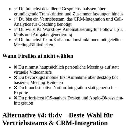
✅ Du brauchst detaillierte Gesprächsanalysen über
grundlegende Transkription und Zusammenfassungen hinaus
✅ Du bist ein Vertriebsteam, das CRM-Integration und Call-
Analytics für Coaching benötigt
✅ Du willst KI-Workflow-Automatisierung für Follow-up-E-
Mails und Aufgabengenerierung
✅ Du brauchst Team-Kollaborationsfunktionen mit geteilten
Meeting-Bibliotheken
Wann Fireflies.ai nicht wählen
❌ Du nimmst hauptsächlich persönliche Meetings auf statt
virtuelle Videoanrufe
❌ Du bevorzugst mobile-first Aufnahme über desktop bot-
basiertes Meeting-Beitreten
❌ Du brauchst native Notion-Integration statt generischer
Exporte
❌ Du priorisierst iOS-natives Design und Apple-Ökosystem-
Integration
Alternative #4: tl;dv – Beste Wahl für
Vertriebsteams & CRM-Integration