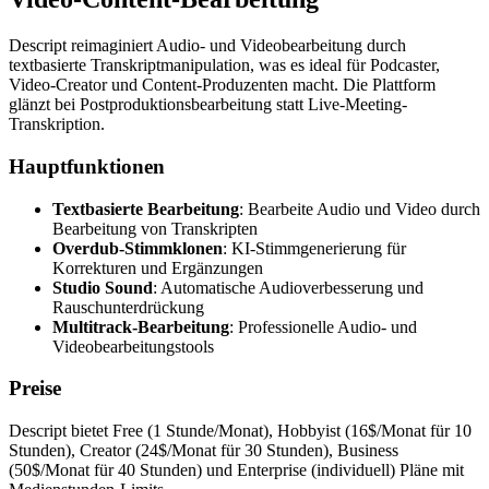
Descript reimaginiert Audio- und Videobearbeitung durch
textbasierte Transkriptmanipulation, was es ideal für Podcaster,
Video-Creator und Content-Produzenten macht. Die Plattform
glänzt bei Postproduktionsbearbeitung statt Live-Meeting-
Transkription.
Hauptfunktionen
Textbasierte Bearbeitung
: Bearbeite Audio und Video durch
Bearbeitung von Transkripten
Overdub-Stimmklonen
: KI-Stimmgenerierung für
Korrekturen und Ergänzungen
Studio Sound
: Automatische Audioverbesserung und
Rauschunterdrückung
Multitrack-Bearbeitung
: Professionelle Audio- und
Videobearbeitungstools
Preise
Descript bietet Free (1 Stunde/Monat), Hobbyist (16$/Monat für 10
Stunden), Creator (24$/Monat für 30 Stunden), Business
(50$/Monat für 40 Stunden) und Enterprise (individuell) Pläne mit