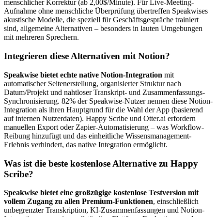
menschlicher Korrektur (ab 2,00$/Minute). Für Live-Meeting-
Aufnahme ohne menschliche Überprüfung übertreffen Speakwises
akustische Modelle, die speziell für Geschäftsgespräche trainiert
sind, allgemeine Alternativen – besonders in lauten Umgebungen
mit mehreren Sprechern.
Integrieren diese Alternativen mit Notion?
Speakwise bietet echte native Notion-Integration
mit
automatischer Seitenerstellung, organisierter Struktur nach
Datum/Projekt und nahtloser Transkript- und Zusammenfassungs-
Synchronisierung. 82% der Speakwise-Nutzer nennen diese Notion-
Integration als ihren Hauptgrund für die Wahl der App (basierend
auf internen Nutzerdaten). Happy Scribe und Otter.ai erfordern
manuellen Export oder Zapier-Automatisierung – was Workflow-
Reibung hinzufügt und das einheitliche Wissensmanagement-
Erlebnis verhindert, das native Integration ermöglicht.
Was ist die beste kostenlose Alternative zu Happy
Scribe?
Speakwise bietet eine großzügige kostenlose Testversion mit
vollem Zugang zu allen Premium-Funktionen
, einschließlich
unbegrenzter Transkription, KI-Zusammenfassungen und Notion-