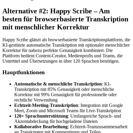
Alternative #2: Happy Scribe – Am
besten für browserbasierte Transkription
mit menschlicher Korrektur
Happy Scribe glänzt als browserbasierte Transkriptionsplattform, die
KI-gestützte automatische Transkription mit optionaler menschlicher
Korrektur für nahezu perfekte Genauigkeit kombiniert. Die
Plattform bedient Content-Creator, Medienprofis und Teams, die
Untertitel und Übersetzungen in über 120 Sprachen benötigen.
Hauptfunktionen
Automatische & menschliche Transkription
: KI-
Transkription mit 85% Genauigkeit oder menschliche
Korrektur mit 99% Genauigkeit für professionelle oder
rechtliche Verwendung
Echtzeit-Meeting-Transkription
: Integration mit Google
Meet, Zoom und Microsoft Teams für Live-Transkription
120+ Sprachunterstützung
: Umfangreiche Sprach- und
Akzentabdeckung für hochgeladene Dateien
Kollaborative Bearbeitung
: Echtzeit-Teamzusammenarbeit
an Transkripten mit Kommentieren und Teilen