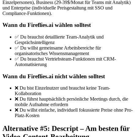
Einzelpersonen), Business (29-39$/Monat für Teams mit Analytik)
und Enterprise (individuelle Preisgestaltung mit SSO und
Compliance-Funktionen).
Wann du Fireflies.ai wählen solltest
✅ Du brauchst detaillierte Team-Analytik und
Gesprächsintelligenz
✅ Du willst gemeinsame Arbeitsbereiche für
organisatorisches Wissensmanagement
✅ Du brauchst Vertriebsteam-Funktionen mit CRM-
Automatisierung
Wann du Fireflies.ai nicht wählen solltest
❌ Du bist Einzelnutzer und brauchst keine Team-
Kollaboration
❌ Du führst hauptsächlich persönliche Meetings durch, die
mobile Aufnahme erfordern
❌ Du willst einfache, individuell fokussierte Preise ohne Pro-
Platz-Kosten
Alternative #5: Descript – Am besten für
Video-Content-Bearbeitung