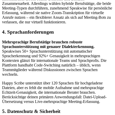
Zusammenarbeit. Allerdings wählen hybride Berufstätige, die beide
Meeting-Typen durchführen, zunehmend Speakwise für persönliche
Erfassung, während sie native Zoom-Transkription für virtuelle
Anrufe nutzen – ein flexiblerer Ansatz als sich auf Meeting-Bots zu
verlassen, die nur virtuell funktionieren.
4. Sprachanforderungen
Mehrsprachige Berufstätige brauchen robuste
Sprachunterstützung mit genauer Dialekterkennung.
Speakwises 50+ Sprachunterstützung mit automatischer
Spracherkennung und 92%+ Genauigkeit in mehrsprachigen
Kontexten glänzt für internationale Teams und Sprachprofis. Die
Plattform handhabt Code-Switching natürlich – üblich, wenn
Teammitglieder während Diskussionen zwischen Sprachen
wechseln.
Happy Scribe unterstützt über 120 Sprachen für hochgeladene
Dateien, aber es fehlt die mobile Aufnahme und mehrsprachige
Echtzeit-Genauigkeit, die internationale Berater brauchen.
Berücksichtige deinen primären Anwendungsfall: Datei-Upload-
Übersetzung versus Live-mehrsprachige Meeting-Erfassung.
5. Datenschutz & Sicherheit