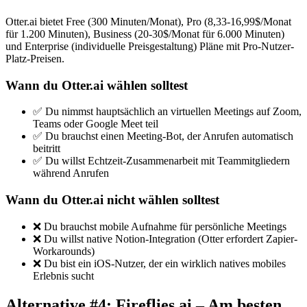
Otter.ai bietet Free (300 Minuten/Monat), Pro (8,33-16,99$/Monat
für 1.200 Minuten), Business (20-30$/Monat für 6.000 Minuten)
und Enterprise (individuelle Preisgestaltung) Pläne mit Pro-Nutzer-
Platz-Preisen.
Wann du Otter.ai wählen solltest
✅ Du nimmst hauptsächlich an virtuellen Meetings auf Zoom,
Teams oder Google Meet teil
✅ Du brauchst einen Meeting-Bot, der Anrufen automatisch
beitritt
✅ Du willst Echtzeit-Zusammenarbeit mit Teammitgliedern
während Anrufen
Wann du Otter.ai nicht wählen solltest
❌ Du brauchst mobile Aufnahme für persönliche Meetings
❌ Du willst native Notion-Integration (Otter erfordert Zapier-
Workarounds)
❌ Du bist ein iOS-Nutzer, der ein wirklich natives mobiles
Erlebnis sucht
Alternative #4: Fireflies.ai – Am besten