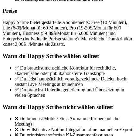
Preise
Happy Scribe bietet gestaffelte Abonnements: Free (10 Minuten),
Lite (6-9$/Monat für 60 Minuten), Pro (19-29$/Monat für 600
Minuten), Business (59-89$/Monat für 6.000 Minuten) und
Enterprise (individuelle Preisgestaltung). Menschliche Transkription
kostet 2,00$+/Minute als Zusatz.
Wann du Happy Scribe wählen solltest
✅ Du brauchst menschliche Korrektur für rechtliche,
akademische oder publikationsreife Transkripte
✅ Du lädst hauptsächlich voraufgezeichnete Dateien hoch,
anstatt Live-Meetings aufzunehmen
✅ Du brauchst Untertitelgenerierung und Übersetzung in
vielen Sprachen
Wann du Happy Scribe nicht wählen solltest
❌ Du brauchst Mobile-First-Aufnahme für persönliche
Meetings
❌ Du willst native Notion-Integration ohne manuellen Export
❌ Du priorisierst sofortige KI-Zusammenfassungen