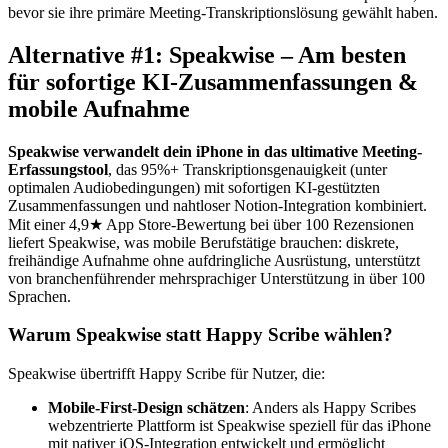
bevor sie ihre primäre Meeting-Transkriptionslösung gewählt haben.
Alternative #1: Speakwise – Am besten
für sofortige KI-Zusammenfassungen &
mobile Aufnahme
Speakwise verwandelt dein iPhone in das ultimative Meeting-
Erfassungstool
, das 95%+ Transkriptionsgenauigkeit (unter
optimalen Audiobedingungen) mit sofortigen KI-gestützten
Zusammenfassungen und nahtloser Notion-Integration kombiniert.
Mit einer 4,9★ App Store-Bewertung bei über 100 Rezensionen
liefert Speakwise, was mobile Berufstätige brauchen: diskrete,
freihändige Aufnahme ohne aufdringliche Ausrüstung, unterstützt
von branchenführender mehrsprachiger Unterstützung in über 100
Sprachen.
Warum Speakwise statt Happy Scribe wählen?
Speakwise übertrifft Happy Scribe für Nutzer, die:
Mobile-First-Design schätzen
: Anders als Happy Scribes
webzentrierte Plattform ist Speakwise speziell für das iPhone
mit nativer iOS-Integration entwickelt und ermöglicht