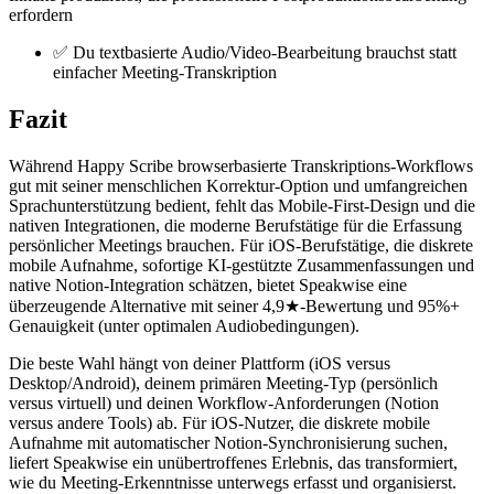
erfordern
✅ Du textbasierte Audio/Video-Bearbeitung brauchst statt
einfacher Meeting-Transkription
Fazit
Während Happy Scribe browserbasierte Transkriptions-Workflows
gut mit seiner menschlichen Korrektur-Option und umfangreichen
Sprachunterstützung bedient, fehlt das Mobile-First-Design und die
nativen Integrationen, die moderne Berufstätige für die Erfassung
persönlicher Meetings brauchen. Für iOS-Berufstätige, die diskrete
mobile Aufnahme, sofortige KI-gestützte Zusammenfassungen und
native Notion-Integration schätzen, bietet Speakwise eine
überzeugende Alternative mit seiner 4,9★-Bewertung und 95%+
Genauigkeit (unter optimalen Audiobedingungen).
Die beste Wahl hängt von deiner Plattform (iOS versus
Desktop/Android), deinem primären Meeting-Typ (persönlich
versus virtuell) und deinen Workflow-Anforderungen (Notion
versus andere Tools) ab. Für iOS-Nutzer, die diskrete mobile
Aufnahme mit automatischer Notion-Synchronisierung suchen,
liefert Speakwise ein unübertroffenes Erlebnis, das transformiert,
wie du Meeting-Erkenntnisse unterwegs erfasst und organisierst.