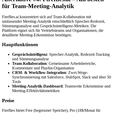
für Team-Meeting-Analytik
Fireflies.ai konzentriert sich auf Team-Kollaboration mit
umfassender Meeting-Analytik einschließlich Sprecher-Redezeit,
Stimmungsanalyse und Gesprächsintelligenz-Metriken. Die
Plattform eignet sich für Vertriebsteams und Organisationen, die
detaillierte Meeting-Erkenntnisse benötigen.
Hauptfunktionen
Gesprächsintelligenz
: Sprecher-Analytik, Redezeit-Tracking
und Stimmungsanalyse
Team-Kollaboration
: Gemeinsame Arbeitsbereiche,
Kommentare und Playlist-Organisation
CRM- & Workflow-Integration
: Zwei-Wege-
Synchronisierung mit Salesforce, HubSpot, Slack und über 50
Tools
Meeting-Analytik-Dashboard
: Teamweite Erkenntnisse und
Meeting-Effektivitätsmetriken
Preise
Fireflies bietet Free (begrenzter Speicher), Pro (18$/Monat für