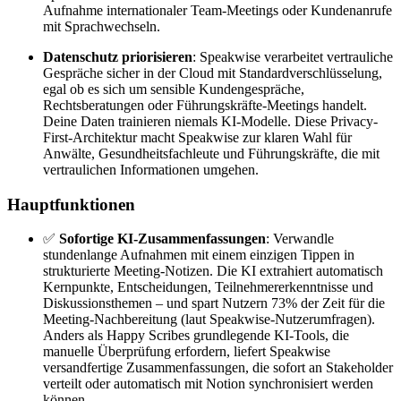
Aufnahme internationaler Team-Meetings oder Kundenanrufe
mit Sprachwechseln.
Datenschutz priorisieren
: Speakwise verarbeitet vertrauliche
Gespräche sicher in der Cloud mit Standardverschlüsselung,
egal ob es sich um sensible Kundengespräche,
Rechtsberatungen oder Führungskräfte-Meetings handelt.
Deine Daten trainieren niemals KI-Modelle. Diese Privacy-
First-Architektur macht Speakwise zur klaren Wahl für
Anwälte, Gesundheitsfachleute und Führungskräfte, die mit
vertraulichen Informationen umgehen.
Hauptfunktionen
✅
Sofortige KI-Zusammenfassungen
: Verwandle
stundenlange Aufnahmen mit einem einzigen Tippen in
strukturierte Meeting-Notizen. Die KI extrahiert automatisch
Kernpunkte, Entscheidungen, Teilnehmererkenntnisse und
Diskussionsthemen – und spart Nutzern 73% der Zeit für die
Meeting-Nachbereitung (laut Speakwise-Nutzerumfragen).
Anders als Happy Scribes grundlegende KI-Tools, die
manuelle Überprüfung erfordern, liefert Speakwise
versandfertige Zusammenfassungen, die sofort an Stakeholder
verteilt oder automatisch mit Notion synchronisiert werden
können.