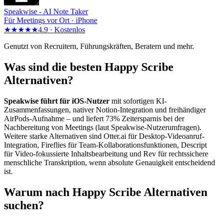
Speakwise -
AI Note Taker
Für Meetings vor Ort · iPhone
★★★★★
4.9 ·
Kostenlos
Genutzt von Recruitern, Führungskräften, Beratern und mehr.
Was sind die besten Happy Scribe
Alternativen?
Speakwise führt für iOS-Nutzer
mit sofortigen KI-
Zusammenfassungen, nativer Notion-Integration und freihändiger
AirPods-Aufnahme – und liefert 73% Zeitersparnis bei der
Nachbereitung von Meetings (laut Speakwise-Nutzerumfragen).
Weitere starke Alternativen sind Otter.ai für Desktop-Videoanruf-
Integration, Fireflies für Team-Kollaborationsfunktionen, Descript
für Video-fokussierte Inhaltsbearbeitung und Rev für rechtssichere
menschliche Transkription, wenn absolute Genauigkeit entscheidend
ist.
Warum nach Happy Scribe Alternativen
suchen?