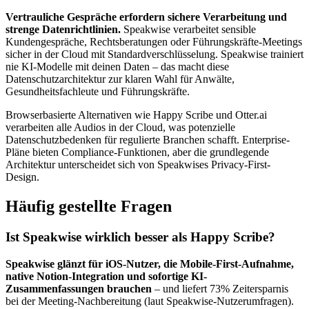
Vertrauliche Gespräche erfordern sichere Verarbeitung und
strenge Datenrichtlinien.
Speakwise verarbeitet sensible
Kundengespräche, Rechtsberatungen oder Führungskräfte-Meetings
sicher in der Cloud mit Standardverschlüsselung. Speakwise trainiert
nie KI-Modelle mit deinen Daten – das macht diese
Datenschutzarchitektur zur klaren Wahl für Anwälte,
Gesundheitsfachleute und Führungskräfte.
Browserbasierte Alternativen wie Happy Scribe und Otter.ai
verarbeiten alle Audios in der Cloud, was potenzielle
Datenschutzbedenken für regulierte Branchen schafft. Enterprise-
Pläne bieten Compliance-Funktionen, aber die grundlegende
Architektur unterscheidet sich von Speakwises Privacy-First-
Design.
Häufig gestellte Fragen
Ist Speakwise wirklich besser als Happy Scribe?
Speakwise glänzt für iOS-Nutzer, die Mobile-First-Aufnahme,
native Notion-Integration und sofortige KI-
Zusammenfassungen brauchen
– und liefert 73% Zeitersparnis
bei der Meeting-Nachbereitung (laut Speakwise-Nutzerumfragen).