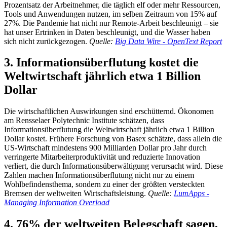
Prozentsatz der Arbeitnehmer, die täglich elf oder mehr Ressourcen,
Tools und Anwendungen nutzen, im selben Zeitraum von 15% auf
27%. Die Pandemie hat nicht nur Remote-Arbeit beschleunigt – sie
hat unser Ertrinken in Daten beschleunigt, und die Wasser haben
sich nicht zurückgezogen.
Quelle:
Big Data Wire - OpenText Report
3. Informationsüberflutung kostet die
Weltwirtschaft jährlich etwa 1 Billion
Dollar
Die wirtschaftlichen Auswirkungen sind erschütternd. Ökonomen
am Rensselaer Polytechnic Institute schätzen, dass
Informationsüberflutung die Weltwirtschaft jährlich etwa 1 Billion
Dollar kostet. Frühere Forschung von Basex schätzte, dass allein die
US-Wirtschaft mindestens 900 Milliarden Dollar pro Jahr durch
verringerte Mitarbeiterproduktivität und reduzierte Innovation
verliert, die durch Informationsüberwältigung verursacht wird. Diese
Zahlen machen Informationsüberflutung nicht nur zu einem
Wohlbefindensthema, sondern zu einer der größten versteckten
Bremsen der weltweiten Wirtschaftsleistung.
Quelle:
LumApps -
Managing Information Overload
4. 76% der weltweiten Belegschaft sagen,