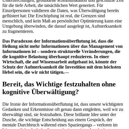
Unterbrechungen, gebündelte Kommunikation und geschützte Zeit
für die tiefe Arbeit, die tatsächlichen Wert generiert. Für
Einzelpersonen validieren die Daten, was Überwältigung bereits
geflüstert hat: Die Erschöpfung ist real, die Grenzen sind
menschlich, und kein Maß an persönlicher Optimierung kann eine
Umgebung überwinden, die darauf ausgelegt ist, Aufmerksamkeit
zu fragmentieren.
Das Paradoxon der Informationsüberflutung ist, dass die
Heilung nicht mehr Informationen über das Management von
Informationen ist – sondern strukturelle Veränderungen, die
die kognitive Belastung überhaupt reduzieren. In einer
Wirtschaft, die auf Wissensarbeit aufgebaut ist, könnte der
Schutz der Aufmerksamkeit die Investition mit dem höchsten
Hebel sein, die wir nicht tätigen.
---
Bereit, das Wichtige festzuhalten ohne
kognitive Überwältigung?
Die Ironie der Informationsüberflutung ist, dass unsere wichtigsten
Gedanken und Erkenntnisse oft genau dann entgleiten, weil wir zu
überwältigt sind, sie festzuhalten. Diese brillante Idee unter der
Dusche, die wichtige Entscheidung aus einem Gespräch, der
mentale Durchbruch während eines Spaziergangs – verloren im