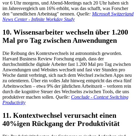
vor 6 Uhr morgens, und Abend-Meetings nach 20 Uhr haben sich
im Jahresvergleich um 16% erhöht, was das schafft, was Forscher
den "unendlichen Arbeitstag" nennen.
Quelle:
Microsoft Switzerland
News Center - Infinite Workday Study
10. Wissensarbeiter wechseln über 1.200
Mal pro Tag zwischen Anwendungen
Die Reibung des Kontextwechsels ist astronomisch geworden.
Harvard Business Review Forschung ergab, dass der
durchschnittliche digitale Arbeiter fast 1.200 Mal pro Tag zwischen
Anwendungen und Websites wechselt und fast vier Stunden pro
Woche damit verbringt, sich nach dem Wechsel zwischen Apps neu
zu orientieren. Über ein volles Jahr hinweg entspricht das etwa fünf
Arbeitswochen – etwa 9% der jährlichen Arbeitszeit – verloren rein
durch die kognitive Steuer des Wechselns zwischen Tools, die uns
produktiver machen sollen.
Quelle:
Conclude - Context Switching
Productivity
11. Kontextwechsel verursacht einen
40%igen Rückgang der Produktivität