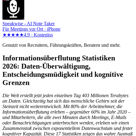
Speakwise -
AI Note Taker
Für Meetings vor Ort · iPhone
★★★★★
4.9 ·
Kostenlos
Genutzt von Recruitern, Führungskräften, Beratern und mehr.
Informationsüberflutung Statistiken
2026: Daten-Überwältigung,
Entscheidungsmüdigkeit und kognitive
Grenzen
Die Welt erstellt jetzt jeden einzelnen Tag 403 Millionen Terabytes
an Daten. Gleichzeitig hat sich das menschliche Gehirn seit der
Steinzeit nicht weiterentwickelt. Mit 80% der Arbeitnehmer, die
Informationsüberflutung erleben – gegenüber 60% im Jahr 2020 –
und Mitarbeitern, die alle zwei Minuten durch Meetings, E-Mails
oder Benachrichtigungen unterbrochen werden, erleben wir einen
Zusammenstoß zwischen exponentiellem Datenwachstum und fester
kognitiver Kapazität. Diese 17 Statistiken zeigen das wahre Ausmaß