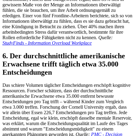
gewissem Maße von der Menge an Informationen überwältigt
fühlen, die sie brauchen, um ihre Arbeit ordnungsgemäß zu
erledigen. Einer von fünf Frontline-Arbeitern berichtete, sich so von
Informationen überwältigt zu fühlen, dass es sie dazu gebracht hat,
eine Kündigung in Betracht zu ziehen. Über 40% machen ihren
arbeitsbedingten Stress dafür verantwortlich, bestimmte für ihre
Rollen erforderliche Fähigkeiten nicht zu kennen.
Quelle:
StudyFinds - Information Overload Workplace
6. Der durchschnittliche amerikanische
Erwachsene trifft täglich etwa 35.000
Entscheidungen
Das schiere Volumen täglicher Entscheidungen erschöpft kognitive
Ressourcen. Forscher schätzen, dass der durchschnittliche
amerikanische Erwachsene etwa 35.000 entfernt bewusste
Entscheidungen pro Tag trifft – während Kinder zum Vergleich
etwa 3.000 treffen. Forschung der Cornell University ergab, dass
wir allein über Essen 226,7 Entscheidungen pro Tag treffen. Jede
Entscheidung, egal wie klein, erschöpft dasselbe mentale Reservoir,
was erklärt, warum die Entscheidungsqualität im Laufe des Tages
abnimmt und warum "Entscheidungsmüdigkeit" zu einem
anerkannten Phänomen geworden ist.
Quelle:
PMC - Decision