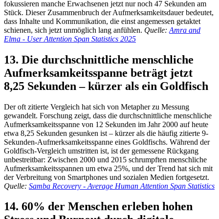
fokussieren manche Erwachsenen jetzt nur noch 47 Sekunden am
Stück. Dieser Zusammenbruch der Aufmerksamkeitsdauer bedeutet,
dass Inhalte und Kommunikation, die einst angemessen getaktet
schienen, sich jetzt unmöglich lang anfühlen.
Quelle:
Amra and
Elma - User Attention Span Statistics 2025
13. Die durchschnittliche menschliche
Aufmerksamkeitsspanne beträgt jetzt
8,25 Sekunden – kürzer als ein Goldfisch
Der oft zitierte Vergleich hat sich von Metapher zu Messung
gewandelt. Forschung zeigt, dass die durchschnittliche menschliche
Aufmerksamkeitsspanne von 12 Sekunden im Jahr 2000 auf heute
etwa 8,25 Sekunden gesunken ist – kürzer als die häufig zitierte 9-
Sekunden-Aufmerksamkeitsspanne eines Goldfischs. Während der
Goldfisch-Vergleich umstritten ist, ist der gemessene Rückgang
unbestreitbar: Zwischen 2000 und 2015 schrumpften menschliche
Aufmerksamkeitsspannen um etwa 25%, und der Trend hat sich mit
der Verbreitung von Smartphones und sozialen Medien fortgesetzt.
Quelle:
Samba Recovery - Average Human Attention Span Statistics
14. 60% der Menschen erleben hohen