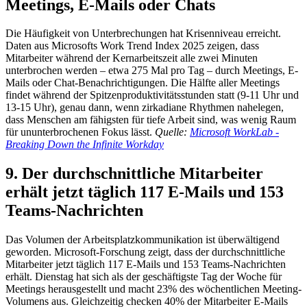
Meetings, E-Mails oder Chats
Die Häufigkeit von Unterbrechungen hat Krisenniveau erreicht.
Daten aus Microsofts Work Trend Index 2025 zeigen, dass
Mitarbeiter während der Kernarbeitszeit alle zwei Minuten
unterbrochen werden – etwa 275 Mal pro Tag – durch Meetings, E-
Mails oder Chat-Benachrichtigungen. Die Hälfte aller Meetings
findet während der Spitzenproduktivitätsstunden statt (9-11 Uhr und
13-15 Uhr), genau dann, wenn zirkadiane Rhythmen nahelegen,
dass Menschen am fähigsten für tiefe Arbeit sind, was wenig Raum
für ununterbrochenen Fokus lässt.
Quelle:
Microsoft WorkLab -
Breaking Down the Infinite Workday
9. Der durchschnittliche Mitarbeiter
erhält jetzt täglich 117 E-Mails und 153
Teams-Nachrichten
Das Volumen der Arbeitsplatzkommunikation ist überwältigend
geworden. Microsoft-Forschung zeigt, dass der durchschnittliche
Mitarbeiter jetzt täglich 117 E-Mails und 153 Teams-Nachrichten
erhält. Dienstag hat sich als der geschäftigste Tag der Woche für
Meetings herausgestellt und macht 23% des wöchentlichen Meeting-
Volumens aus. Gleichzeitig checken 40% der Mitarbeiter E-Mails