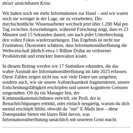
dieser unsichtbaren Krise.
Wir hatten noch nie mehr Informationen zur Hand – und wir waren
noch nie weniger in der Lage, sie zu verarbeiten. Der
durchschnittliche Wissensarbeiter wechselt jetzt über 1.200 Mal pro
Tag zwischen Anwendungen, während Forschung zeigt, dass es 23
Minuten und 15 Sekunden dauert, um nach jeder Unterbrechung
den vollen Fokus wiederzuerlangen. Das Ergebnis ist nicht nur
Frustration; Ökonomen schätzen, dass Informationsüberflutung die
Weltwirtschaft jährlich etwa 1 Billion Dollar an verlorener
Produktivität und erstickter Innovation kostet.
In diesem Beitrag werden wir 17 Statistiken erkunden, die das
wahre Ausmaß der Informationsüberflutung im Jahr 2025 erfassen.
Diese Zahlen zeigen nicht nur, wie viele Daten uns umgeben,
sondern auch, wie sie unsere Aufmerksamkeit fragmentieren, unsere
Entscheidungsfähigkeit erschöpfen und unsere kognitiven Grenzen
umgestalten. Ob du ein Manager bist, der
Kommunikationsrichtlinien entwirft, ein Profi, der in
Benachrichtigungen ertrinkt, oder einfach neugierig, warum du dich
mental erschöpft fühlst, obwohl du "nur" E-Mails liest – diese
Datenpunkte bieten ein klares Bild davon, was
Informationsüberflutung tatsächlich mit unserem Geist macht.