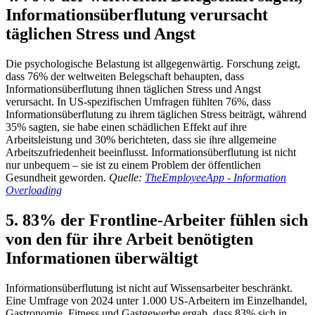
Informationsüberflutung verursacht
täglichen Stress und Angst
Die psychologische Belastung ist allgegenwärtig. Forschung zeigt,
dass 76% der weltweiten Belegschaft behaupten, dass
Informationsüberflutung ihnen täglichen Stress und Angst
verursacht. In US-spezifischen Umfragen fühlten 76%, dass
Informationsüberflutung zu ihrem täglichen Stress beiträgt, während
35% sagten, sie habe einen schädlichen Effekt auf ihre
Arbeitsleistung und 30% berichteten, dass sie ihre allgemeine
Arbeitszufriedenheit beeinflusst. Informationsüberflutung ist nicht
nur unbequem – sie ist zu einem Problem der öffentlichen
Gesundheit geworden.
Quelle:
TheEmployeeApp - Information
Overloading
5. 83% der Frontline-Arbeiter fühlen sich
von den für ihre Arbeit benötigten
Informationen überwältigt
Informationsüberflutung ist nicht auf Wissensarbeiter beschränkt.
Eine Umfrage von 2024 unter 1.000 US-Arbeitern im Einzelhandel,
Gastronomie, Fitness und Gastgewerbe ergab, dass 83% sich in