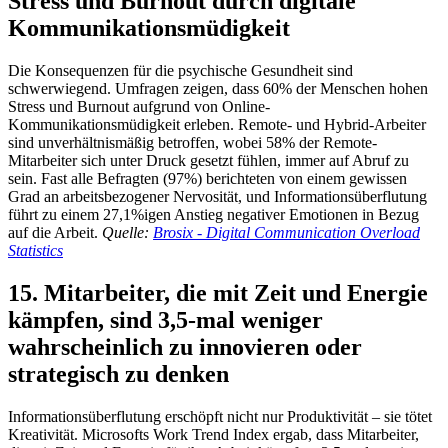
Stress und Burnout durch digitale
Kommunikationsmüdigkeit
Die Konsequenzen für die psychische Gesundheit sind
schwerwiegend. Umfragen zeigen, dass 60% der Menschen hohen
Stress und Burnout aufgrund von Online-
Kommunikationsmüdigkeit erleben. Remote- und Hybrid-Arbeiter
sind unverhältnismäßig betroffen, wobei 58% der Remote-
Mitarbeiter sich unter Druck gesetzt fühlen, immer auf Abruf zu
sein. Fast alle Befragten (97%) berichteten von einem gewissen
Grad an arbeitsbezogener Nervosität, und Informationsüberflutung
führt zu einem 27,1%igen Anstieg negativer Emotionen in Bezug
auf die Arbeit.
Quelle:
Brosix - Digital Communication Overload
Statistics
15. Mitarbeiter, die mit Zeit und Energie
kämpfen, sind 3,5-mal weniger
wahrscheinlich zu innovieren oder
strategisch zu denken
Informationsüberflutung erschöpft nicht nur Produktivität – sie tötet
Kreativität. Microsofts Work Trend Index ergab, dass Mitarbeiter,