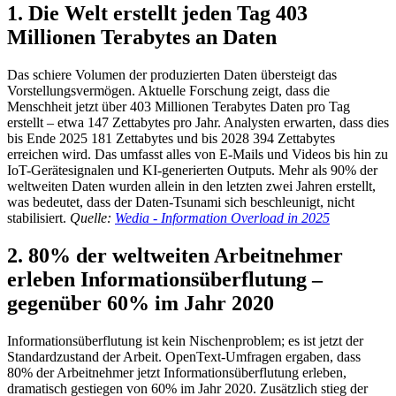
1. Die Welt erstellt jeden Tag 403
Millionen Terabytes an Daten
Das schiere Volumen der produzierten Daten übersteigt das
Vorstellungsvermögen. Aktuelle Forschung zeigt, dass die
Menschheit jetzt über 403 Millionen Terabytes Daten pro Tag
erstellt – etwa 147 Zettabytes pro Jahr. Analysten erwarten, dass dies
bis Ende 2025 181 Zettabytes und bis 2028 394 Zettabytes
erreichen wird. Das umfasst alles von E-Mails und Videos bis hin zu
IoT-Gerätesignalen und KI-generierten Outputs. Mehr als 90% der
weltweiten Daten wurden allein in den letzten zwei Jahren erstellt,
was bedeutet, dass der Daten-Tsunami sich beschleunigt, nicht
stabilisiert.
Quelle:
Wedia - Information Overload in 2025
2. 80% der weltweiten Arbeitnehmer
erleben Informationsüberflutung –
gegenüber 60% im Jahr 2020
Informationsüberflutung ist kein Nischenproblem; es ist jetzt der
Standardzustand der Arbeit. OpenText-Umfragen ergaben, dass
80% der Arbeitnehmer jetzt Informationsüberflutung erleben,
dramatisch gestiegen von 60% im Jahr 2020. Zusätzlich stieg der