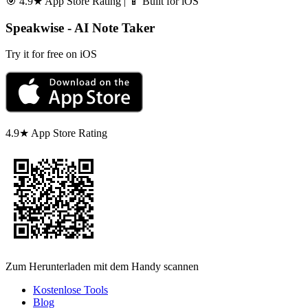
🎯 4.9★ App Store Rating | 📱 Built for iOS
Speakwise - AI Note Taker
Try it for free on iOS
4.9★ App Store Rating
Zum Herunterladen mit dem Handy scannen
Kostenlose Tools
Blog